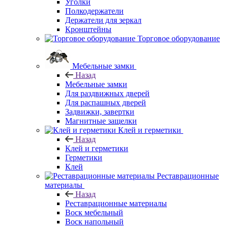
Уголки
Полкодержатели
Держатели для зеркал
Кронштейны
Торговое оборудование
Мебельные замки
Назад
Мебельные замки
Для раздвижных дверей
Для распашных дверей
Задвижки, завертки
Магнитные защелки
Клей и герметики
Назад
Клей и герметики
Герметики
Клей
Реставрационные
материалы
Назад
Реставрационные материалы
Воск мебельный
Воск напольный