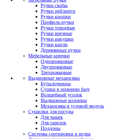
Ручки скобы
Ручки рейлинги
Ручки кнопки
Профиль-ручки
Ручки торцевые
Ручки врезные
Ручки ракушки
Ручки капли
Деревянные ручки
Мебельные крючки
Однорожковые
Двухрожковые
Трехрожковые
Выдвижные механизмы
Бутылочницы
Сушки в нижнюю базу
Волшебный уголок
Выдвижные колонны
Механизмы в угловой модуль
Сушилки для посуды
Для чашек
Для тарелок
Поддоны
Системы сортировки и ведра