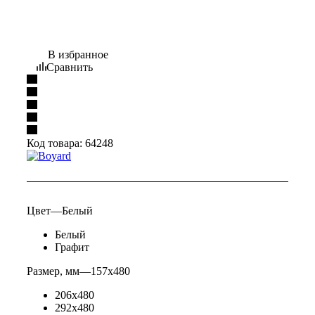
В избранное
Сравнить
Код товара:
64248
Цвет
—
Белый
Белый
Графит
Размер, мм
—
157x480
206x480
292x480