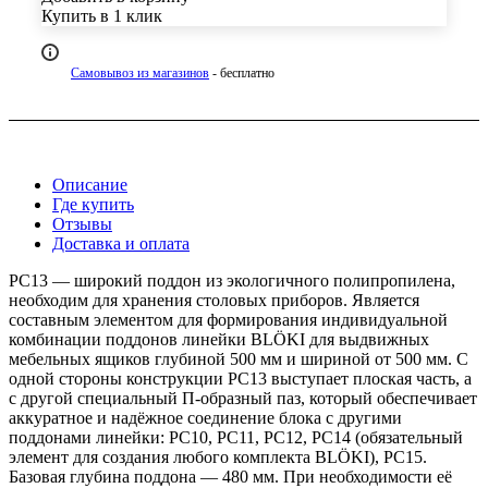
Купить в 1 клик
Самовывоз из магазинов
- бесплатно
Описание
Где купить
Отзывы
Доставка и оплата
PC13 — широкий поддон из экологичного полипропилена,
необходим для хранения столовых приборов. Является
составным элементом для формирования индивидуальной
комбинации поддонов линейки BLӦKI для выдвижных
мебельных ящиков глубиной 500 мм и шириной от 500 мм. C
одной стороны конструкции PC13 выступает плоская часть, а
с другой специальный П-образный паз, который обеспечивает
аккуратное и надёжное соединение блока с другими
поддонами линейки: PC10, PC11, PC12, PC14 (обязательный
элемент для создания любого комплекта BLӦKI), PC15.
Базовая глубина поддона — 480 мм. При необходимости её