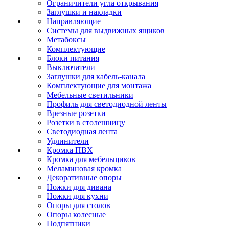
Ограничители угла открывания
Заглушки и накладки
Направляющие
Системы для выдвижных ящиков
Метабоксы
Комплектующие
Блоки питания
Выключатели
Заглушки для кабель-канала
Комплектующие для монтажа
Мебельные светильники
Профиль для светодиодной ленты
Врезные розетки
Розетки в столешницу
Светодиодная лента
Удлинители
Кромка ПВХ
Кромка для мебельщиков
Меламиновая кромка
Декоративные опоры
Ножки для дивана
Ножки для кухни
Опоры для столов
Опоры колесные
Подпятники