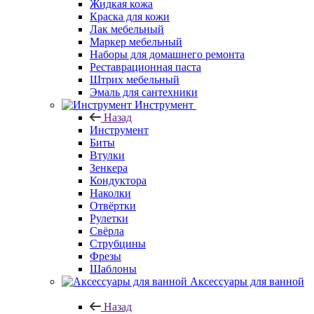
Жидкая кожа
Краска для кожи
Лак мебельный
Маркер мебельный
Наборы для домашнего ремонта
Реставрационная паста
Штрих мебельный
Эмаль для сантехники
Инструмент
Назад
Инструмент
Биты
Втулки
Зенкера
Кондуктора
Наколки
Отвёртки
Рулетки
Свёрла
Струбцины
Фрезы
Шаблоны
Аксессуары для ванной
Назад