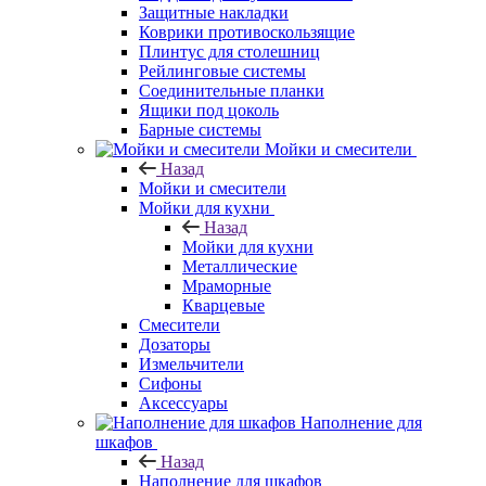
Защитные накладки
Коврики противоскользящие
Плинтус для столешниц
Рейлинговые системы
Соединительные планки
Ящики под цоколь
Барные системы
Мойки и смесители
Назад
Мойки и смесители
Мойки для кухни
Назад
Мойки для кухни
Металлические
Мраморные
Кварцевые
Смесители
Дозаторы
Измельчители
Сифоны
Аксессуары
Наполнение для
шкафов
Назад
Наполнение для шкафов