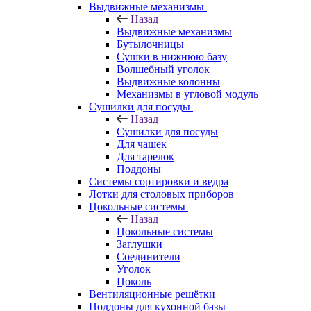
Выдвижные механизмы
Назад
Выдвижные механизмы
Бутылочницы
Сушки в нижнюю базу
Волшебный уголок
Выдвижные колонны
Механизмы в угловой модуль
Сушилки для посуды
Назад
Сушилки для посуды
Для чашек
Для тарелок
Поддоны
Системы сортировки и ведра
Лотки для столовых приборов
Цокольные системы
Назад
Цокольные системы
Заглушки
Соединители
Уголок
Цоколь
Вентиляционные решётки
Поддоны для кухонной базы