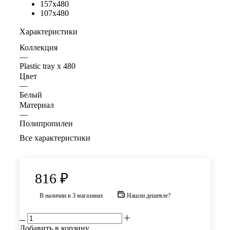
157x480
107x480
Характеристики
Коллекция
—
Plastic tray x 480
Цвет
—
Белый
Материал
—
Полипропилен
Все характеристики
816
₽
В наличии
в 3 магазинах
Нашли дешевле?
Добавить в корзину