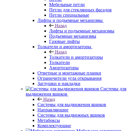
Мебельные петли
Петли для стеклянных фасадов
Петли специальные
Лифты и подъемные механизмы
Назад
Лифты и подъемные механизмы
Подъемные механизмы
Газовые лифты
Толкатели и амортизаторы
Назад
Толкатели и амортизаторы
Толкатели
Амортизаторы
Ответные и монтажные планки
Ограничители угла открывания
Заглушки и накладки
Системы для
выдвижения ящиков
Назад
Системы для выдвижения ящиков
Направляющие
Системы для выдвижных ящиков
Метабоксы
Комплектующие
Мебельное освещение