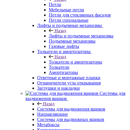
Петли
Мебельные петли
Петли для стеклянных фасадов
Петли специальные
Лифты и подъемные механизмы
Назад
Лифты и подъемные механизмы
Подъемные механизмы
Газовые лифты
Толкатели и амортизаторы
Назад
Толкатели и амортизаторы
Толкатели
Амортизаторы
Ответные и монтажные планки
Ограничители угла открывания
Заглушки и накладки
Системы для
выдвижения ящиков
Назад
Системы для выдвижения ящиков
Направляющие
Системы для выдвижных ящиков
Метабоксы
Комплектующие