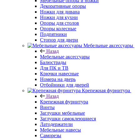
Мебельные опоры и ножки
Декоративные опоры
Ножки для дивана
Ножки для кухни
Опоры для столов
Опоры колесные
Подпятники
Стопор для двери
Мебельные аксессуары
Назад
Мебельные аксессуары
Балюстрады
Для ПК и ТВ
Крючки навесные
Номера на дверь
Отбойники для дверей
Крепежная фурнитура
Назад
Крепежная фурнитура
Винты
Заглушки мебельные
Заглушки самоклеющиеся
Латодержатели
Мебельные навесы
Саморезы