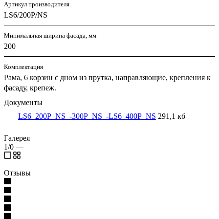
Артикул производителя
LS6/200P/NS
Минимальная ширина фасада, мм
200
Комплектация
Рама, 6 корзин с дном из прутка, направляющие, крепления к
фасаду, крепеж.
Документы
LS6_200P_NS_-300P_NS_-LS6_400P_NS
291,1 кб
Галерея
1/0
—
Отзывы