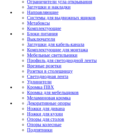
Ограничители угла открывания
Заглушки и накладки
Направляющие
Системы для выдвижных ящиков
Метабоксы
Комплектующие
Блоки питания
Выключатели
Заглушки для кабель-канала
Комплектующие для монтажа
Мебельные светильники
Профиль для светодиодной ленты
Врезные розетки
Розетки в столешницу
Светодиодная лента
Удлинители
Кромка ПВХ
Кромка для мебельщиков
Меламиновая кромка
Декоративные опоры
Ножки для дивана
Ножки для кухни
Опоры для столов
Опоры колесные
Подпятники