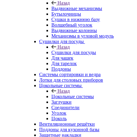
Назад
Выдвижные механизмы
Бутылочницы
Сушки в нижнюю базу
Волшебный уголок
Выдвижные колонны
Механизмы в угловой модуль
Сушилки для посуды
Назад
Сушилки для посуды
Для чашек
Для тарелок
Поддоны
Системы сортировки и ведра
Лотки для столовых приборов
Цокольные системы
Назад
Цокольные системы
Заглушки
Соединители
Уголок
Цоколь
Вентиляционные решётки
Поддоны для кухонной базы
Защитные накладки