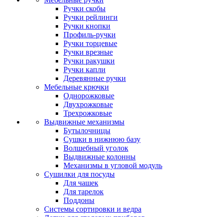
Ручки скобы
Ручки рейлинги
Ручки кнопки
Профиль-ручки
Ручки торцевые
Ручки врезные
Ручки ракушки
Ручки капли
Деревянные ручки
Мебельные крючки
Однорожковые
Двухрожковые
Трехрожковые
Выдвижные механизмы
Бутылочницы
Сушки в нижнюю базу
Волшебный уголок
Выдвижные колонны
Механизмы в угловой модуль
Сушилки для посуды
Для чашек
Для тарелок
Поддоны
Системы сортировки и ведра