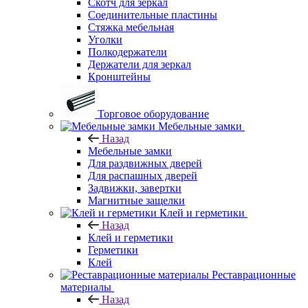
Скотч для зеркал
Соединительные пластины
Стяжка мебельная
Уголки
Полкодержатели
Держатели для зеркал
Кронштейны
Торговое оборудование
Мебельные замки
Назад
Мебельные замки
Для раздвижных дверей
Для распашных дверей
Задвижки, завертки
Магнитные защелки
Клей и герметики
Назад
Клей и герметики
Герметики
Клей
Реставрационные
материалы
Назад