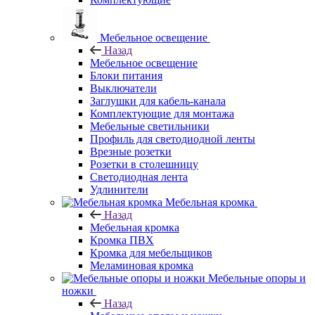
Мебельное освещение
Назад
Мебельное освещение
Блоки питания
Выключатели
Заглушки для кабель-канала
Комплектующие для монтажа
Мебельные светильники
Профиль для светодиодной ленты
Врезные розетки
Розетки в столешницу
Светодиодная лента
Удлинители
Мебельная кромка
Назад
Мебельная кромка
Кромка ПВХ
Кромка для мебельщиков
Меламиновая кромка
Мебельные опоры и
ножки
Назад