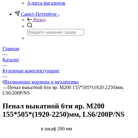
Адреса магазинов
Санкт-Петербург
Назад
Главная
—
Каталог
—
Кухонные комплектующие
—
Выдвижные корзины и механизмы
—
Пенал выкатной 6ти яр. M200 155*505*(1920-2250)мм,
LS6/200P/NS
Пенал выкатной 6ти яр. M200
155*505*(1920-2250)мм, LS6/200P/NS
в шкаф 200 мм