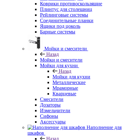
Коврики противоскользящие
Плинтус для столешниц
Рейлинговые системы
Соединительные планки
Ящики под цоколь
Барные системы
Мойки и смесители
Назад
Мойки и смесители
Мойки для кухни
Назад
Мойки для кухни
Металлические
Мраморные
Кварцевые
Смесители
Дозаторы
Измельчители
Сифоны
Аксессуары
Наполнение для
шкафов
Назад