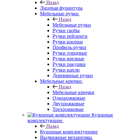
Назад
Лицевая фурнитура
Мебельные ручки
Назад
Мебельные ручки
Ручки скобы
Ручки рейлинги
Ручки кнопки
Профиль-ручки
Ручки торцевые
Ручки врезные
Ручки ракушки
Ручки капли
Деревянные ручки
Мебельные крючки
Назад
Мебельные крючки
Однорожковые
Двухрожковые
Трехрожковые
Кухонные
комплектующие
Назад
Кухонные комплектующие
Выдвижные механизмы