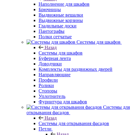
Наполнение для шкафов
Брючницы
Выдвижные вешалки
Выдвижные корзины
Гладильные доски
Пантографы
Полки сетчатые
Системы для шкафов
Назад
Системы для шкафов
Буферная лента
Доводчики
Комплекты для раздвижных дверей
Направляющие
Профили
Ролики
Стопоры
Уплотнитель
Фурнитура для шкафов
Системы для
открывания фасадов
Назад
Системы для открывания фасадов
Петли
Назад