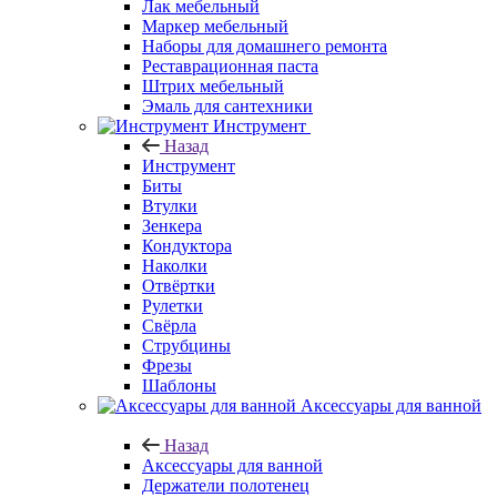
Лак мебельный
Маркер мебельный
Наборы для домашнего ремонта
Реставрационная паста
Штрих мебельный
Эмаль для сантехники
Инструмент
Назад
Инструмент
Биты
Втулки
Зенкера
Кондуктора
Наколки
Отвёртки
Рулетки
Свёрла
Струбцины
Фрезы
Шаблоны
Аксессуары для ванной
Назад
Аксессуары для ванной
Держатели полотенец