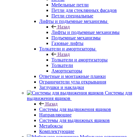
Мебельные петли
Петли для стеклянных фасадов
Петли специальные
Лифты и подъемные механизмы
Назад
Лифты и подъемные механизмы
Подъемные механизмы
Газовые лифты
Толкатели и амортизаторы
Назад
Толкатели и амортизаторы
Толкатели
Амортизаторы
Ответные и монтажные планки
Ограничители угла открывания
Заглушки и накладки
Системы для
выдвижения ящиков
Назад
Системы для выдвижения ящиков
Направляющие
Системы для выдвижных ящиков
Метабоксы
Комплектующие
Мебельное освещение