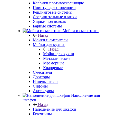
Коврики противоскользящие
Плинтус для столешниц
Рейлинговые системы
Соединительные планки
Ящики под цоколь
Барные системы
Мойки и смесители
Назад
Мойки и смесители
Мойки для кухни
Назад
Мойки для кухни
Металлические
Мраморные
Кварцевые
Смесители
Дозаторы
Измельчители
Сифоны
Аксессуары
Наполнение для
шкафов
Назад
Наполнение для шкафов
Брючницы