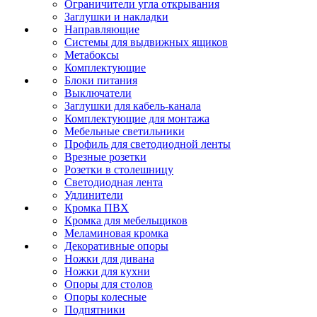
Ограничители угла открывания
Заглушки и накладки
Направляющие
Системы для выдвижных ящиков
Метабоксы
Комплектующие
Блоки питания
Выключатели
Заглушки для кабель-канала
Комплектующие для монтажа
Мебельные светильники
Профиль для светодиодной ленты
Врезные розетки
Розетки в столешницу
Светодиодная лента
Удлинители
Кромка ПВХ
Кромка для мебельщиков
Меламиновая кромка
Декоративные опоры
Ножки для дивана
Ножки для кухни
Опоры для столов
Опоры колесные
Подпятники