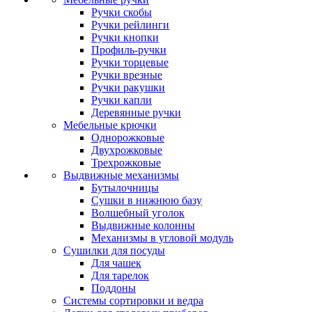
Ручки скобы
Ручки рейлинги
Ручки кнопки
Профиль-ручки
Ручки торцевые
Ручки врезные
Ручки ракушки
Ручки капли
Деревянные ручки
Мебельные крючки
Однорожковые
Двухрожковые
Трехрожковые
Выдвижные механизмы
Бутылочницы
Сушки в нижнюю базу
Волшебный уголок
Выдвижные колонны
Механизмы в угловой модуль
Сушилки для посуды
Для чашек
Для тарелок
Поддоны
Системы сортировки и ведра