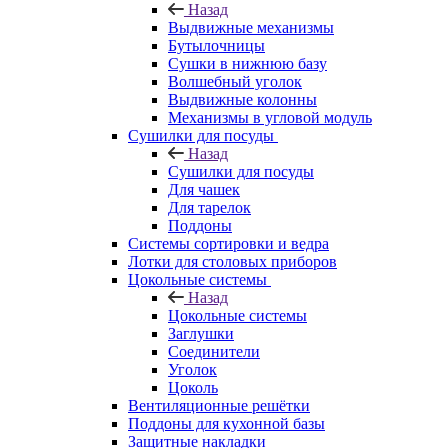
Назад
Выдвижные механизмы
Бутылочницы
Сушки в нижнюю базу
Волшебный уголок
Выдвижные колонны
Механизмы в угловой модуль
Сушилки для посуды
Назад
Сушилки для посуды
Для чашек
Для тарелок
Поддоны
Системы сортировки и ведра
Лотки для столовых приборов
Цокольные системы
Назад
Цокольные системы
Заглушки
Соединители
Уголок
Цоколь
Вентиляционные решётки
Поддоны для кухонной базы
Защитные накладки