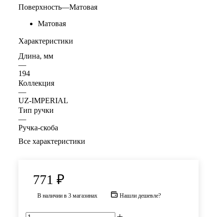
Поверхность
—
Матовая
Матовая
Характеристики
Длина, мм
—
194
Коллекция
—
UZ-IMPERIAL
Тип ручки
—
Ручка-скоба
Все характеристики
771
₽
В наличии
в 3 магазинах
Нашли дешевле?