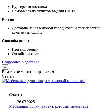
Курьерская доставка
Самовывоз из пунктов выдачи СДЭК
Россия
Доставим заказ в любой город России транспортной
компанией СДЭК
Способы оплаты
При получении
Онлайн на сайте
Подробнее о доставке
Вам также может понравиться
Статьи
Советы
—
26.03.2025
Мебельные ручки: акцент, который меняет всё