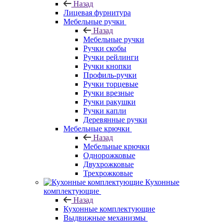
Назад
Лицевая фурнитура
Мебельные ручки
Назад
Мебельные ручки
Ручки скобы
Ручки рейлинги
Ручки кнопки
Профиль-ручки
Ручки торцевые
Ручки врезные
Ручки ракушки
Ручки капли
Деревянные ручки
Мебельные крючки
Назад
Мебельные крючки
Однорожковые
Двухрожковые
Трехрожковые
Кухонные
комплектующие
Назад
Кухонные комплектующие
Выдвижные механизмы