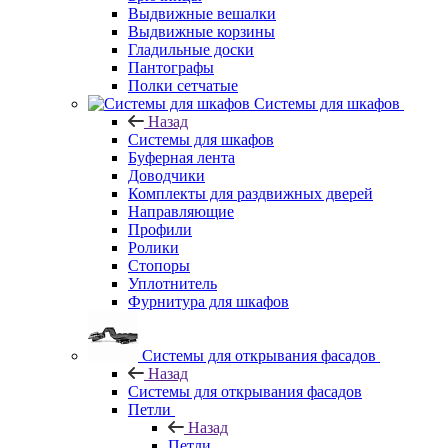
Выдвижные вешалки
Выдвижные корзины
Гладильные доски
Пантографы
Полки сетчатые
Системы для шкафов
Назад
Системы для шкафов
Буферная лента
Доводчики
Комплекты для раздвижных дверей
Направляющие
Профили
Ролики
Стопоры
Уплотнитель
Фурнитура для шкафов
Системы для открывания фасадов
Назад
Системы для открывания фасадов
Петли
Назад
Петли