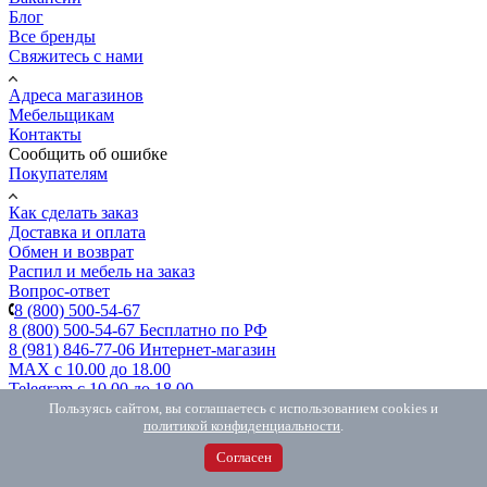
Блог
Все бренды
Свяжитесь с нами
Адреса магазинов
Мебельщикам
Контакты
Сообщить об ошибке
Покупателям
Как сделать заказ
Доставка и оплата
Обмен и возврат
Распил и мебель на заказ
Вопрос-ответ
8 (800) 500-54-67
8 (800) 500-54-67
Бесплатно по РФ
8 (981) 846-77-06
Интернет-магазин
MAX
с 10.00 до 18.00
Telegram
с 10.00 до 18.00
Пользуясь сайтом, вы соглашаетесь с использованием cookies и
политикой конфиденциальности
.
Заказать звонок
Согласен