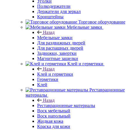
Уголки
Полкодержатели
Держатели для зеркал
Кронштейны
Торговое оборудование
Мебельные замки
Назад
Мебельные замки
Для раздвижных дверей
Для распашных дверей
Задвижки, завертки
Магнитные защелки
Клей и герметики
Назад
Клей и герметики
Герметики
Клей
Реставрационные
материалы
Назад
Реставрационные материалы
Воск мебельный
Воск напольный
Жидкая кожа
Краска для кожи