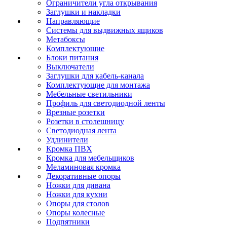
Ограничители угла открывания
Заглушки и накладки
Направляющие
Системы для выдвижных ящиков
Метабоксы
Комплектующие
Блоки питания
Выключатели
Заглушки для кабель-канала
Комплектующие для монтажа
Мебельные светильники
Профиль для светодиодной ленты
Врезные розетки
Розетки в столешницу
Светодиодная лента
Удлинители
Кромка ПВХ
Кромка для мебельщиков
Меламиновая кромка
Декоративные опоры
Ножки для дивана
Ножки для кухни
Опоры для столов
Опоры колесные
Подпятники