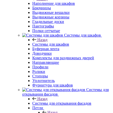
Наполнение для шкафов
Брючницы
Выдвижные вешалки
Выдвижные корзины
Гладильные доски
Пантографы
Полки сетчатые
Системы для шкафов
Назад
Системы для шкафов
Буферная лента
Доводчики
Комплекты для раздвижных дверей
Направляющие
Профили
Ролики
Стопоры
Уплотнитель
Фурнитура для шкафов
Системы для
открывания фасадов
Назад
Системы для открывания фасадов
Петли
Назад