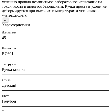
успешно прошло независимое лабораторное испытание на
токсичность и является безопасным. Ручка проста в уходе, не
деформируется при высоких температурах и устойчива к
ультрафиолету.
Характеристики
Длина, мм
45
Коллекция
RC601
Тип ручки
Ручка-кнопка
Стиль
Детский
Цвет
Голубой