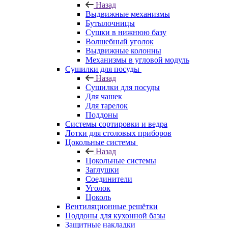
Назад
Выдвижные механизмы
Бутылочницы
Сушки в нижнюю базу
Волшебный уголок
Выдвижные колонны
Механизмы в угловой модуль
Сушилки для посуды
Назад
Сушилки для посуды
Для чашек
Для тарелок
Поддоны
Системы сортировки и ведра
Лотки для столовых приборов
Цокольные системы
Назад
Цокольные системы
Заглушки
Соединители
Уголок
Цоколь
Вентиляционные решётки
Поддоны для кухонной базы
Защитные накладки