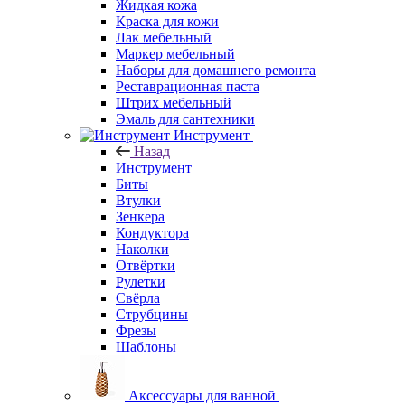
Жидкая кожа
Краска для кожи
Лак мебельный
Маркер мебельный
Наборы для домашнего ремонта
Реставрационная паста
Штрих мебельный
Эмаль для сантехники
Инструмент
Назад
Инструмент
Биты
Втулки
Зенкера
Кондуктора
Наколки
Отвёртки
Рулетки
Свёрла
Струбцины
Фрезы
Шаблоны
Аксессуары для ванной