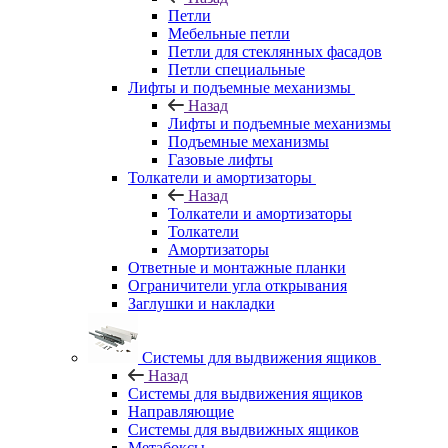
Петли
Мебельные петли
Петли для стеклянных фасадов
Петли специальные
Лифты и подъемные механизмы
Назад
Лифты и подъемные механизмы
Подъемные механизмы
Газовые лифты
Толкатели и амортизаторы
Назад
Толкатели и амортизаторы
Толкатели
Амортизаторы
Ответные и монтажные планки
Ограничители угла открывания
Заглушки и накладки
Системы для выдвижения ящиков
Назад
Системы для выдвижения ящиков
Направляющие
Системы для выдвижных ящиков
Метабоксы