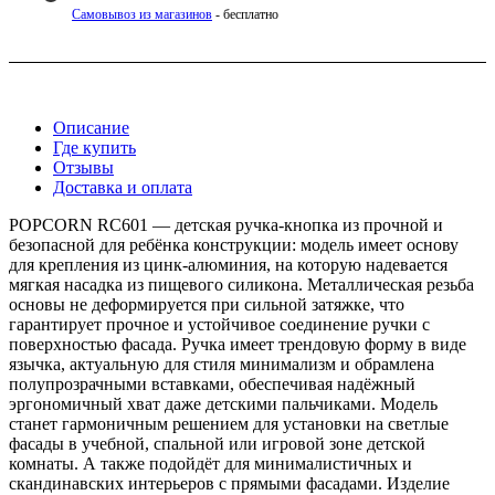
Самовывоз из магазинов
- бесплатно
Описание
Где купить
Отзывы
Доставка и оплата
POPCORN RC601 — детская ручка-кнопка из прочной и
безопасной для ребёнка конструкции: модель имеет основу
для крепления из цинк-алюминия, на которую надевается
мягкая насадка из пищевого силикона. Металлическая резьба
основы не деформируется при сильной затяжке, что
гарантирует прочное и устойчивое соединение ручки с
поверхностью фасада. Ручка имеет трендовую форму в виде
язычка, актуальную для стиля минимализм и обрамлена
полупрозрачными вставками, обеспечивая надёжный
эргономичный хват даже детскими пальчиками. Модель
станет гармоничным решением для установки на светлые
фасады в учебной, спальной или игровой зоне детской
комнаты. А также подойдёт для минималистичных и
скандинавских интерьеров с прямыми фасадами. Изделие