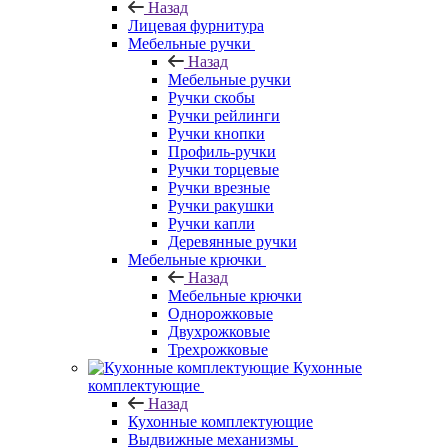
Назад
Лицевая фурнитура
Мебельные ручки
Назад
Мебельные ручки
Ручки скобы
Ручки рейлинги
Ручки кнопки
Профиль-ручки
Ручки торцевые
Ручки врезные
Ручки ракушки
Ручки капли
Деревянные ручки
Мебельные крючки
Назад
Мебельные крючки
Однорожковые
Двухрожковые
Трехрожковые
Кухонные
комплектующие
Назад
Кухонные комплектующие
Выдвижные механизмы