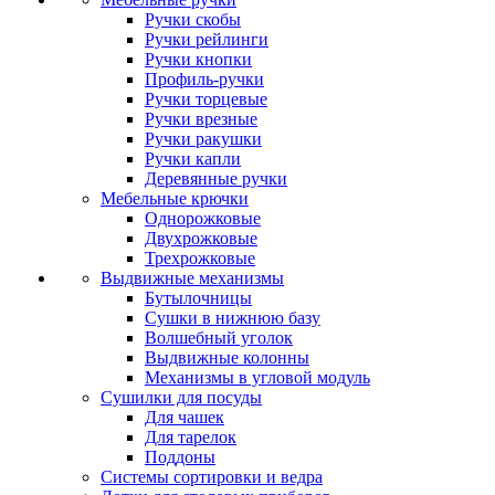
Ручки скобы
Ручки рейлинги
Ручки кнопки
Профиль-ручки
Ручки торцевые
Ручки врезные
Ручки ракушки
Ручки капли
Деревянные ручки
Мебельные крючки
Однорожковые
Двухрожковые
Трехрожковые
Выдвижные механизмы
Бутылочницы
Сушки в нижнюю базу
Волшебный уголок
Выдвижные колонны
Механизмы в угловой модуль
Сушилки для посуды
Для чашек
Для тарелок
Поддоны
Системы сортировки и ведра