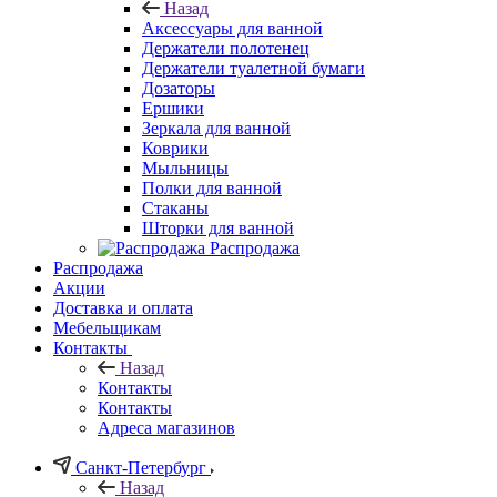
Назад
Аксессуары для ванной
Держатели полотенец
Держатели туалетной бумаги
Дозаторы
Ершики
Зеркала для ванной
Коврики
Мыльницы
Полки для ванной
Стаканы
Шторки для ванной
Распродажа
Распродажа
Акции
Доставка и оплата
Мебельщикам
Контакты
Назад
Контакты
Контакты
Адреса магазинов
Санкт-Петербург
Назад