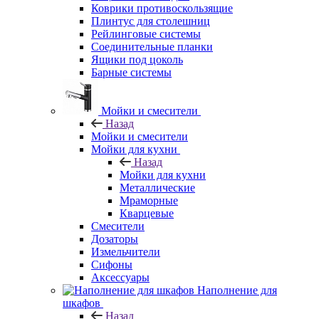
Коврики противоскользящие
Плинтус для столешниц
Рейлинговые системы
Соединительные планки
Ящики под цоколь
Барные системы
Мойки и смесители
Назад
Мойки и смесители
Мойки для кухни
Назад
Мойки для кухни
Металлические
Мраморные
Кварцевые
Смесители
Дозаторы
Измельчители
Сифоны
Аксессуары
Наполнение для
шкафов
Назад