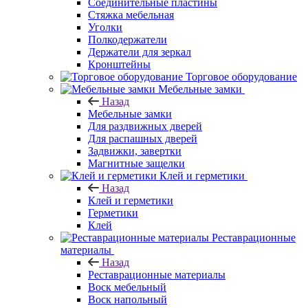
Соединительные пластины
Стяжка мебельная
Уголки
Полкодержатели
Держатели для зеркал
Кронштейны
Торговое оборудование
Мебельные замки
Назад
Мебельные замки
Для раздвижных дверей
Для распашных дверей
Задвижки, завертки
Магнитные защелки
Клей и герметики
Назад
Клей и герметики
Герметики
Клей
Реставрационные
материалы
Назад
Реставрационные материалы
Воск мебельный
Воск напольный