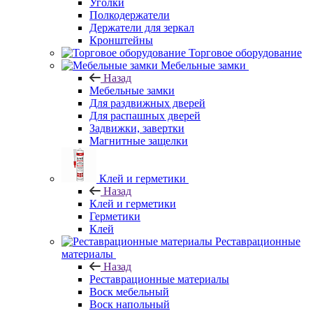
Уголки
Полкодержатели
Держатели для зеркал
Кронштейны
Торговое оборудование
Мебельные замки
Назад
Мебельные замки
Для раздвижных дверей
Для распашных дверей
Задвижки, завертки
Магнитные защелки
Клей и герметики
Назад
Клей и герметики
Герметики
Клей
Реставрационные
материалы
Назад
Реставрационные материалы
Воск мебельный
Воск напольный