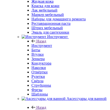
Жидкая кожа
Краска для кожи
Лак мебельный
Маркер мебельный
Наборы для домашнего ремонта
Реставрационная паста
Штрих мебельный
Эмаль для сантехники
Инструмент
Назад
Инструмент
Биты
Втулки
Зенкера
Кондуктора
Наколки
Отвёртки
Рулетки
Свёрла
Струбцины
Фрезы
Шаблоны
Аксессуары для ванной
Назад