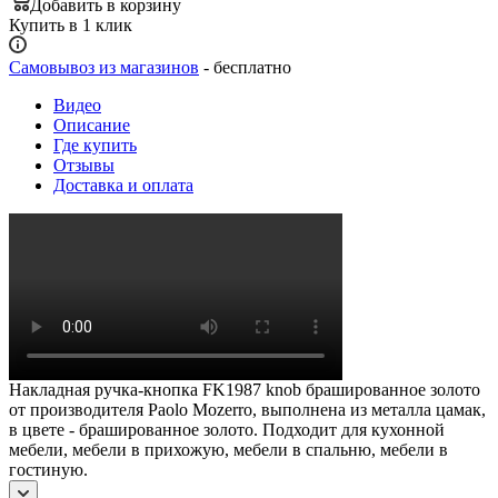
Добавить в корзину
Купить в 1 клик
Самовывоз из магазинов
- бесплатно
Видео
Описание
Где купить
Отзывы
Доставка и оплата
Накладная ручка-кнопка FK1987 knob брашированное золото
от производителя Paolo Mozerro, выполнена из металла цамак,
в цвете - брашированное золото. Подходит для кухонной
мебели, мебели в прихожую, мебели в спальню, мебели в
гостиную.