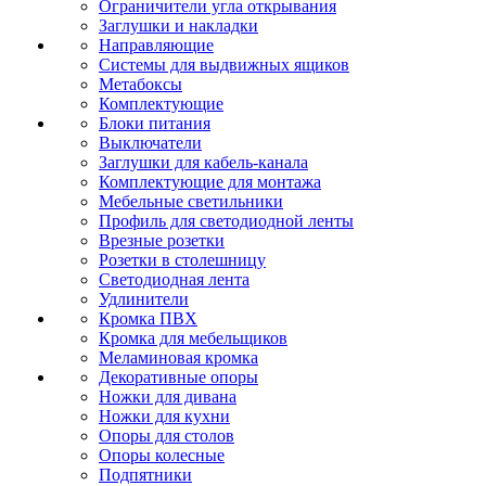
Ограничители угла открывания
Заглушки и накладки
Направляющие
Системы для выдвижных ящиков
Метабоксы
Комплектующие
Блоки питания
Выключатели
Заглушки для кабель-канала
Комплектующие для монтажа
Мебельные светильники
Профиль для светодиодной ленты
Врезные розетки
Розетки в столешницу
Светодиодная лента
Удлинители
Кромка ПВХ
Кромка для мебельщиков
Меламиновая кромка
Декоративные опоры
Ножки для дивана
Ножки для кухни
Опоры для столов
Опоры колесные
Подпятники