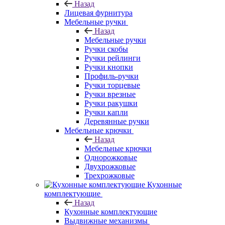
Назад
Лицевая фурнитура
Мебельные ручки
Назад
Мебельные ручки
Ручки скобы
Ручки рейлинги
Ручки кнопки
Профиль-ручки
Ручки торцевые
Ручки врезные
Ручки ракушки
Ручки капли
Деревянные ручки
Мебельные крючки
Назад
Мебельные крючки
Однорожковые
Двухрожковые
Трехрожковые
Кухонные
комплектующие
Назад
Кухонные комплектующие
Выдвижные механизмы