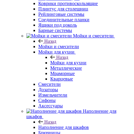
Коврики противоскользящие
Плинтус для столешниц
Рейлинговые системы
Соединительные планки
Ящики под цоколь
Барные системы
Мойки и смесители
Назад
Мойки и смесители
Мойки для кухни
Назад
Мойки для кухни
Металлические
Мраморные
Кварцевые
Смесители
Дозаторы
Измельчители
Сифоны
Аксессуары
Наполнение для
шкафов
Назад
Наполнение для шкафов
Брючницы