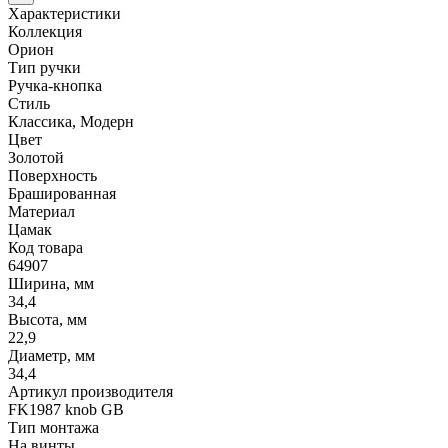
Характеристики
Коллекция
Орион
Тип ручки
Ручка-кнопка
Стиль
Классика, Модерн
Цвет
Золотой
Поверхность
Брашированная
Материал
Цамак
Код товара
64907
Ширина, мм
34,4
Высота, мм
22,9
Диаметр, мм
34,4
Артикул производителя
FK1987 knob GB
Тип монтажа
На винты