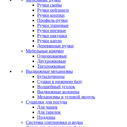
Ручки скобы
Ручки рейлинги
Ручки кнопки
Профиль-ручки
Ручки торцевые
Ручки врезные
Ручки ракушки
Ручки капли
Деревянные ручки
Мебельные крючки
Однорожковые
Двухрожковые
Трехрожковые
Выдвижные механизмы
Бутылочницы
Сушки в нижнюю базу
Волшебный уголок
Выдвижные колонны
Механизмы в угловой модуль
Сушилки для посуды
Для чашек
Для тарелок
Поддоны
Системы сортировки и ведра