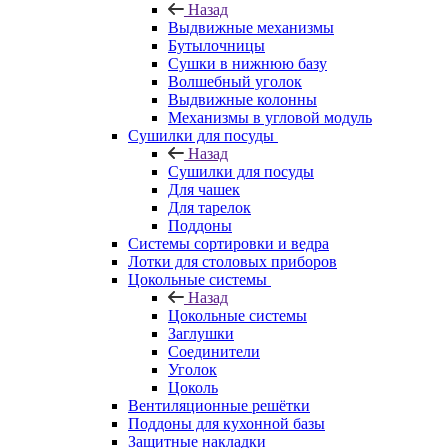
Назад
Выдвижные механизмы
Бутылочницы
Сушки в нижнюю базу
Волшебный уголок
Выдвижные колонны
Механизмы в угловой модуль
Сушилки для посуды
Назад
Сушилки для посуды
Для чашек
Для тарелок
Поддоны
Системы сортировки и ведра
Лотки для столовых приборов
Цокольные системы
Назад
Цокольные системы
Заглушки
Соединители
Уголок
Цоколь
Вентиляционные решётки
Поддоны для кухонной базы
Защитные накладки