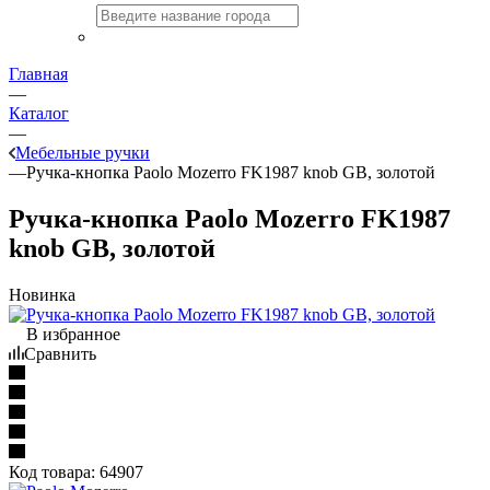
Главная
—
Каталог
—
Мебельные ручки
—
Ручка-кнопка Paolo Mozerro FK1987 knob GB, золотой
Ручка-кнопка Paolo Mozerro FK1987
knob GB, золотой
Новинка
В избранное
Сравнить
Код товара:
64907