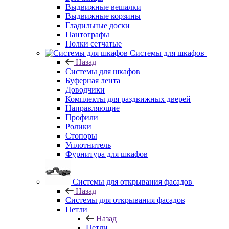
Выдвижные вешалки
Выдвижные корзины
Гладильные доски
Пантографы
Полки сетчатые
Системы для шкафов
Назад
Системы для шкафов
Буферная лента
Доводчики
Комплекты для раздвижных дверей
Направляющие
Профили
Ролики
Стопоры
Уплотнитель
Фурнитура для шкафов
Системы для открывания фасадов
Назад
Системы для открывания фасадов
Петли
Назад
Петли