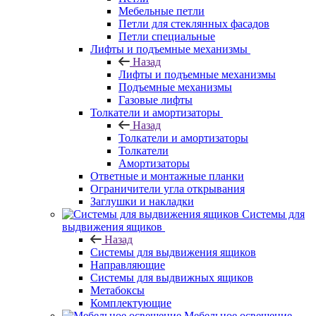
Мебельные петли
Петли для стеклянных фасадов
Петли специальные
Лифты и подъемные механизмы
Назад
Лифты и подъемные механизмы
Подъемные механизмы
Газовые лифты
Толкатели и амортизаторы
Назад
Толкатели и амортизаторы
Толкатели
Амортизаторы
Ответные и монтажные планки
Ограничители угла открывания
Заглушки и накладки
Системы для
выдвижения ящиков
Назад
Системы для выдвижения ящиков
Направляющие
Системы для выдвижных ящиков
Метабоксы
Комплектующие
Мебельное освещение