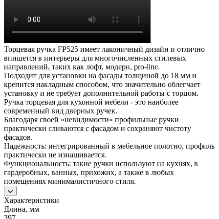
Торцевая ручка FP525 имеет лаконичный дизайн и отлично
впишется в интерьеры для многочисленных стилевых
направлений, таких как лофт, модерн, pro-line.
Подходит для установки на фасады толщиной до 18 мм и
крепится накладным способом, что значительно облегчает
установку и не требует дополнительной работы с торцом.
Ручка торцевая для кухонной мебели - это наиболее
современный вид дверных ручек.
Благодаря своей «невидимости» профильные ручки
практически сливаются с фасадом и сохраняют чистоту
фасадов.
Надежность: интегрированный в мебельное полотно, профиль
практически не изнашивается.
Функциональность: такие ручки используют на кухнях, в
гардеробных, ванных, прихожих, а также в любых
помещениях минималистичного стиля.
Характеристики
Длина, мм
397