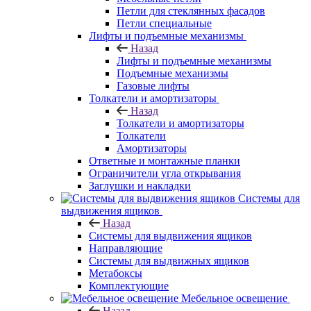
Петли для стеклянных фасадов
Петли специальные
Лифты и подъемные механизмы
Назад
Лифты и подъемные механизмы
Подъемные механизмы
Газовые лифты
Толкатели и амортизаторы
Назад
Толкатели и амортизаторы
Толкатели
Амортизаторы
Ответные и монтажные планки
Ограничители угла открывания
Заглушки и накладки
Системы для
выдвижения ящиков
Назад
Системы для выдвижения ящиков
Направляющие
Системы для выдвижных ящиков
Метабоксы
Комплектующие
Мебельное освещение
Назад