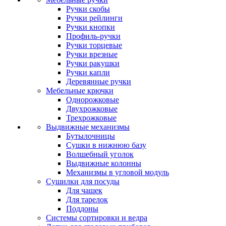
Ручки скобы
Ручки рейлинги
Ручки кнопки
Профиль-ручки
Ручки торцевые
Ручки врезные
Ручки ракушки
Ручки капли
Деревянные ручки
Мебельные крючки
Однорожковые
Двухрожковые
Трехрожковые
Выдвижные механизмы
Бутылочницы
Сушки в нижнюю базу
Волшебный уголок
Выдвижные колонны
Механизмы в угловой модуль
Сушилки для посуды
Для чашек
Для тарелок
Поддоны
Системы сортировки и ведра