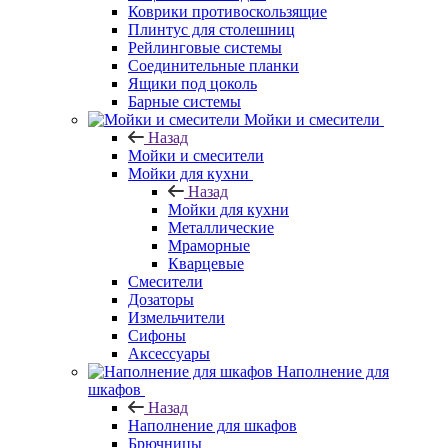
Коврики противоскользящие
Плинтус для столешниц
Рейлинговые системы
Соединительные планки
Ящики под цоколь
Барные системы
Мойки и смесители
Назад
Мойки и смесители
Мойки для кухни
Назад
Мойки для кухни
Металлические
Мраморные
Кварцевые
Смесители
Дозаторы
Измельчители
Сифоны
Аксессуары
Наполнение для
шкафов
Назад
Наполнение для шкафов
Брючницы