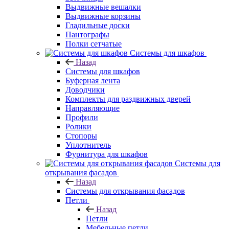
Выдвижные вешалки
Выдвижные корзины
Гладильные доски
Пантографы
Полки сетчатые
Системы для шкафов
Назад
Системы для шкафов
Буферная лента
Доводчики
Комплекты для раздвижных дверей
Направляющие
Профили
Ролики
Стопоры
Уплотнитель
Фурнитура для шкафов
Системы для
открывания фасадов
Назад
Системы для открывания фасадов
Петли
Назад
Петли
Мебельные петли