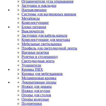
Ограничители угла открывания
Заглушки и накладки
Направляющие
Системы для выдвижных ящиков
Метабоксы
Комплектующие
Блоки питания
Выключатели
Заглушки для кабель-канала
Комплектующие для монтажа
Мебельные светильники
Профиль для светодиодной ленты
Врезные розетки
Розетки в столешницу
Светодиодная лента
Удлинители
Кромка ПВХ
Кромка для мебельщиков
Меламиновая кромка
Декоративные опоры
Ножки для дивана
Ножки для кухни
Опоры для столов
Опоры колесные
Подпятники