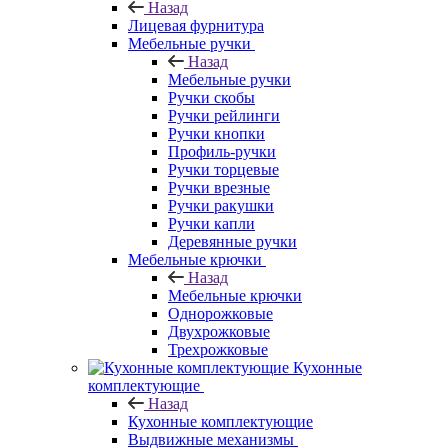
Назад
Лицевая фурнитура
Мебельные ручки
Назад
Мебельные ручки
Ручки скобы
Ручки рейлинги
Ручки кнопки
Профиль-ручки
Ручки торцевые
Ручки врезные
Ручки ракушки
Ручки капли
Деревянные ручки
Мебельные крючки
Назад
Мебельные крючки
Однорожковые
Двухрожковые
Трехрожковые
Кухонные
комплектующие
Назад
Кухонные комплектующие
Выдвижные механизмы