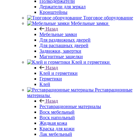
Полкодержатели
Держатели для зеркал
Кронштейны
Торговое оборудование
Мебельные замки
Назад
Мебельные замки
Для раздвижных дверей
Для распашных дверей
Задвижки, завертки
Магнитные защелки
Клей и герметики
Назад
Клей и герметики
Герметики
Клей
Реставрационные
материалы
Назад
Реставрационные материалы
Воск мебельный
Воск напольный
Жидкая кожа
Краска для кожи
Лак мебельный