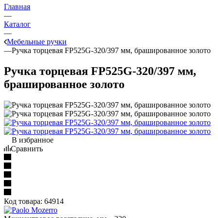
Главная
—
Каталог
—
Мебельные ручки
—
Ручка торцевая FP525G-320/397 мм, брашированное золото
Ручка торцевая FP525G-320/397 мм,
брашированное золото
В избранное
Сравнить
Код товара:
64914