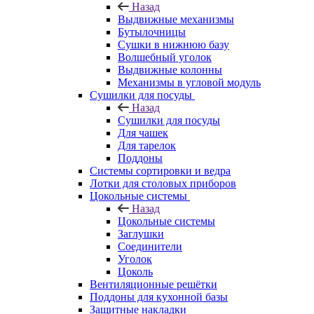
Назад
Выдвижные механизмы
Бутылочницы
Сушки в нижнюю базу
Волшебный уголок
Выдвижные колонны
Механизмы в угловой модуль
Сушилки для посуды
Назад
Сушилки для посуды
Для чашек
Для тарелок
Поддоны
Системы сортировки и ведра
Лотки для столовых приборов
Цокольные системы
Назад
Цокольные системы
Заглушки
Соединители
Уголок
Цоколь
Вентиляционные решётки
Поддоны для кухонной базы
Защитные накладки