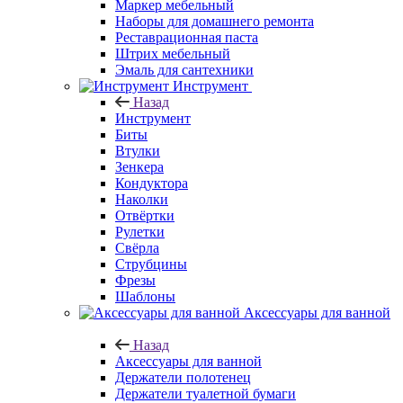
Маркер мебельный
Наборы для домашнего ремонта
Реставрационная паста
Штрих мебельный
Эмаль для сантехники
Инструмент
Назад
Инструмент
Биты
Втулки
Зенкера
Кондуктора
Наколки
Отвёртки
Рулетки
Свёрла
Струбцины
Фрезы
Шаблоны
Аксессуары для ванной
Назад
Аксессуары для ванной
Держатели полотенец
Держатели туалетной бумаги