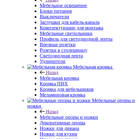
Мебельное освещение
Блоки питания
Выключатели
Заглушки для кабель-канала
Комплектующие для монтажа
Мебельные светильники
Профиль для светодиодной ленты
Врезные розетки
Розетки в столешницу
Светодиодная лента
Удлинители
Мебельная кромка
Назад
Мебельная кромка
Кромка ПВХ
Кромка для мебельщиков
Меламиновая кромка
Мебельные опоры и
ножки
Назад
Мебельные опоры и ножки
Декоративные опоры
Ножки для дивана
Ножки для кухни