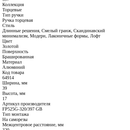
Коллекция
Торцевые
Тип ручки
Ручка торцевая
Стиль
Длинные решения, Смелый гранж, Скандинавский
минимализм, Модерн, Лаконичные формы, Лофт
Цвет
Золотой
Поверхность
Брашированная
Материал
Алюминий
Код товара
64914
Ширина, мм
39
Высота, мм
17
Артикул производителя
FP525G-320/397 GB
Тип монтажа
На саморезы
Межцентровое расстояние, мм
320