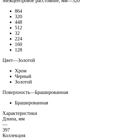
Межцентровое расстояние, мм
—
320
864
320
448
512
32
224
160
128
Цвет
—
Золотой
Хром
Черный
Золотой
Поверхность
—
Брашированная
Брашированная
Характеристики
Длина, мм
—
397
Коллекция