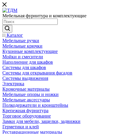
Мебельная фурнитура и комплектующие
Каталог
Мебельные ручки
Мебельные крючки
Кухонные комплектующие
Мойки и смесители
Наполнение для шкафов
Cистемы для шкафов
Системы для открывания фасадов
Системы выдвижения
Электрика
Кромочные материалы
Мебельные опоры и ножки
Мебельные аксессуары
Полкодержатели и кронштейны
Крепежная фурнитура
Торговое оборудование
Замки для мебели, защелки, задвижки
Герметики и клей
Реставрационные материалы