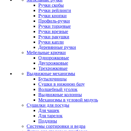
Ручки скобы
Ручки рейлинги
Ручки кнопки
Профиль-ручки
Ручки торцевые
Ручки врезные
Ручки ракушки
Ручки капли
Деревянные ручки
Мебельные крючки
Однорожковые
Двухрожковые
Трехрожковые
Выдвижные механизмы
Бутылочницы
Сушки в нижнюю базу
Волшебный уголок
Выдвижные колонны
Механизмы в угловой модуль
Сушилки для посуды
Для чашек
Для тарелок
Поддоны
Системы сортировки и ведра