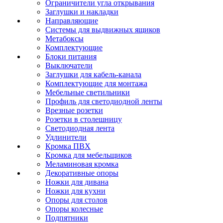
Ограничители угла открывания
Заглушки и накладки
Направляющие
Системы для выдвижных ящиков
Метабоксы
Комплектующие
Блоки питания
Выключатели
Заглушки для кабель-канала
Комплектующие для монтажа
Мебельные светильники
Профиль для светодиодной ленты
Врезные розетки
Розетки в столешницу
Светодиодная лента
Удлинители
Кромка ПВХ
Кромка для мебельщиков
Меламиновая кромка
Декоративные опоры
Ножки для дивана
Ножки для кухни
Опоры для столов
Опоры колесные
Подпятники