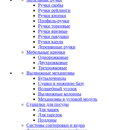
Ручки скобы
Ручки рейлинги
Ручки кнопки
Профиль-ручки
Ручки торцевые
Ручки врезные
Ручки ракушки
Ручки капли
Деревянные ручки
Мебельные крючки
Однорожковые
Двухрожковые
Трехрожковые
Выдвижные механизмы
Бутылочницы
Сушки в нижнюю базу
Волшебный уголок
Выдвижные колонны
Механизмы в угловой модуль
Сушилки для посуды
Для чашек
Для тарелок
Поддоны
Системы сортировки и ведра