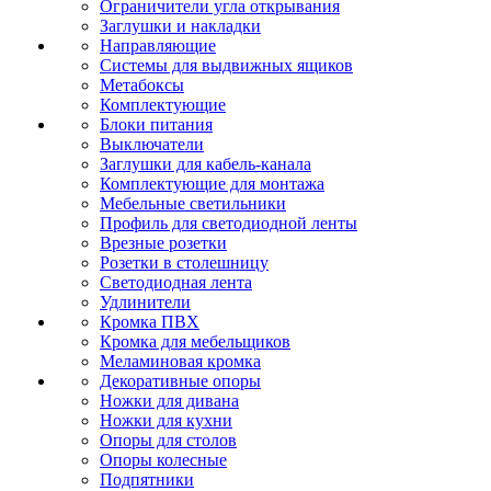
Ограничители угла открывания
Заглушки и накладки
Направляющие
Системы для выдвижных ящиков
Метабоксы
Комплектующие
Блоки питания
Выключатели
Заглушки для кабель-канала
Комплектующие для монтажа
Мебельные светильники
Профиль для светодиодной ленты
Врезные розетки
Розетки в столешницу
Светодиодная лента
Удлинители
Кромка ПВХ
Кромка для мебельщиков
Меламиновая кромка
Декоративные опоры
Ножки для дивана
Ножки для кухни
Опоры для столов
Опоры колесные
Подпятники