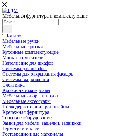
Мебельная фурнитура и комплектующие
Каталог
Мебельные ручки
Мебельные крючки
Кухонные комплектующие
Мойки и смесители
Наполнение для шкафов
Cистемы для шкафов
Системы для открывания фасадов
Системы выдвижения
Электрика
Кромочные материалы
Мебельные опоры и ножки
Мебельные аксессуары
Полкодержатели и кронштейны
Крепежная фурнитура
Торговое оборудование
Замки для мебели, защелки, задвижки
Герметики и клей
Реставрационные материалы