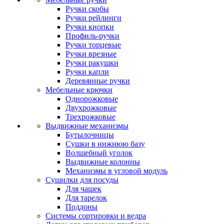
Ручки скобы
Ручки рейлинги
Ручки кнопки
Профиль-ручки
Ручки торцевые
Ручки врезные
Ручки ракушки
Ручки капли
Деревянные ручки
Мебельные крючки
Однорожковые
Двухрожковые
Трехрожковые
Выдвижные механизмы
Бутылочницы
Сушки в нижнюю базу
Волшебный уголок
Выдвижные колонны
Механизмы в угловой модуль
Сушилки для посуды
Для чашек
Для тарелок
Поддоны
Системы сортировки и ведра