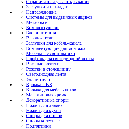
Ограничители угла открывания
Заглушки и накладки
Направляющие
Системы для выдвижных ящиков
Метабоксы
Комплектующие
Блоки питания
Выключатели
Заглушки для кабель-канала
Комплектующие для монтажа
Мебельные светильники
Профиль для светодиодной ленты
Врезные розетки
Розетки в столешницу
Светодиодная лента
Удлинители
Кромка ПВХ
Кромка для мебельщиков
Меламиновая кромка
Декоративные опоры
Ножки для дивана
Ножки для кухни
Опоры для столов
Опоры колесные
Подпятники