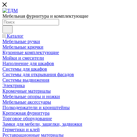
Мебельная фурнитура и комплектующие
Каталог
Мебельные ручки
Мебельные крючки
Кухонные комплектующие
Мойки и смесители
Наполнение для шкафов
Cистемы для шкафов
Системы для открывания фасадов
Системы выдвижения
Электрика
Кромочные материалы
Мебельные опоры и ножки
Мебельные аксессуары
Полкодержатели и кронштейны
Крепежная фурнитура
Торговое оборудование
Замки для мебели, защелки, задвижки
Герметики и клей
Реставрационные материалы