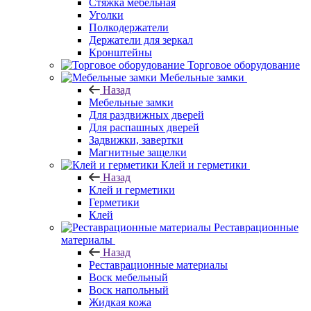
Стяжка мебельная
Уголки
Полкодержатели
Держатели для зеркал
Кронштейны
Торговое оборудование
Мебельные замки
Назад
Мебельные замки
Для раздвижных дверей
Для распашных дверей
Задвижки, завертки
Магнитные защелки
Клей и герметики
Назад
Клей и герметики
Герметики
Клей
Реставрационные
материалы
Назад
Реставрационные материалы
Воск мебельный
Воск напольный
Жидкая кожа