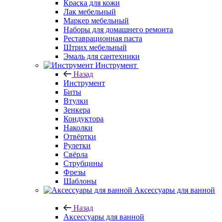
Краска для кожи
Лак мебельный
Маркер мебельный
Наборы для домашнего ремонта
Реставрационная паста
Штрих мебельный
Эмаль для сантехники
Инструмент
Назад
Инструмент
Биты
Втулки
Зенкера
Кондуктора
Наколки
Отвёртки
Рулетки
Свёрла
Струбцины
Фрезы
Шаблоны
Аксессуары для ванной
Назад
Аксессуары для ванной