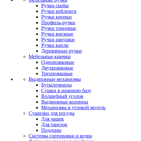
Ручки скобы
Ручки рейлинги
Ручки кнопки
Профиль-ручки
Ручки торцевые
Ручки врезные
Ручки ракушки
Ручки капли
Деревянные ручки
Мебельные крючки
Однорожковые
Двухрожковые
Трехрожковые
Выдвижные механизмы
Бутылочницы
Сушки в нижнюю базу
Волшебный уголок
Выдвижные колонны
Механизмы в угловой модуль
Сушилки для посуды
Для чашек
Для тарелок
Поддоны
Системы сортировки и ведра