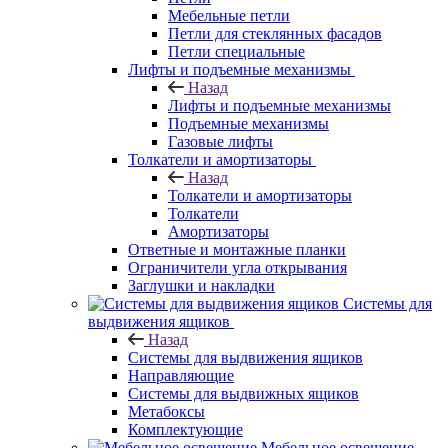
Мебельные петли
Петли для стеклянных фасадов
Петли специальные
Лифты и подъемные механизмы
Назад
Лифты и подъемные механизмы
Подъемные механизмы
Газовые лифты
Толкатели и амортизаторы
Назад
Толкатели и амортизаторы
Толкатели
Амортизаторы
Ответные и монтажные планки
Ограничители угла открывания
Заглушки и накладки
Системы для
выдвижения ящиков
Назад
Системы для выдвижения ящиков
Направляющие
Системы для выдвижных ящиков
Метабоксы
Комплектующие
Мебельное освещение