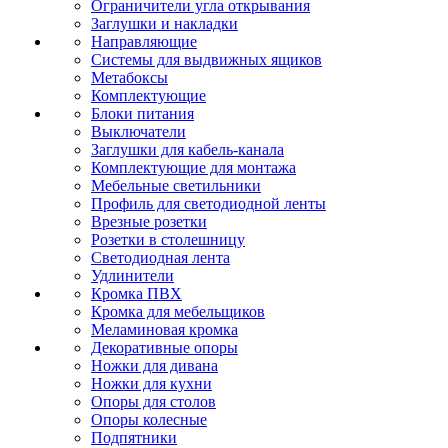
Ограничители угла открывания
Заглушки и накладки
Направляющие
Системы для выдвижных ящиков
Метабоксы
Комплектующие
Блоки питания
Выключатели
Заглушки для кабель-канала
Комплектующие для монтажа
Мебельные светильники
Профиль для светодиодной ленты
Врезные розетки
Розетки в столешницу
Светодиодная лента
Удлинители
Кромка ПВХ
Кромка для мебельщиков
Меламиновая кромка
Декоративные опоры
Ножки для дивана
Ножки для кухни
Опоры для столов
Опоры колесные
Подпятники