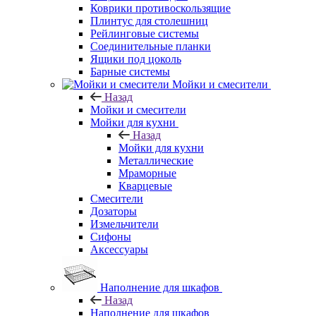
Коврики противоскользящие
Плинтус для столешниц
Рейлинговые системы
Соединительные планки
Ящики под цоколь
Барные системы
Мойки и смесители
Назад
Мойки и смесители
Мойки для кухни
Назад
Мойки для кухни
Металлические
Мраморные
Кварцевые
Смесители
Дозаторы
Измельчители
Сифоны
Аксессуары
Наполнение для шкафов
Назад
Наполнение для шкафов