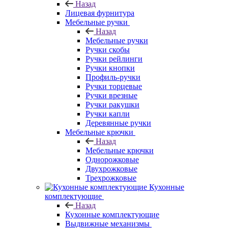
Назад
Лицевая фурнитура
Мебельные ручки
Назад
Мебельные ручки
Ручки скобы
Ручки рейлинги
Ручки кнопки
Профиль-ручки
Ручки торцевые
Ручки врезные
Ручки ракушки
Ручки капли
Деревянные ручки
Мебельные крючки
Назад
Мебельные крючки
Однорожковые
Двухрожковые
Трехрожковые
Кухонные
комплектующие
Назад
Кухонные комплектующие
Выдвижные механизмы