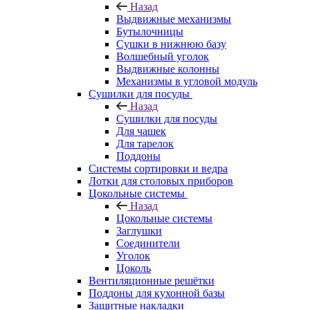
Назад
Выдвижные механизмы
Бутылочницы
Сушки в нижнюю базу
Волшебный уголок
Выдвижные колонны
Механизмы в угловой модуль
Сушилки для посуды
Назад
Сушилки для посуды
Для чашек
Для тарелок
Поддоны
Системы сортировки и ведра
Лотки для столовых приборов
Цокольные системы
Назад
Цокольные системы
Заглушки
Соединители
Уголок
Цоколь
Вентиляционные решётки
Поддоны для кухонной базы
Защитные накладки