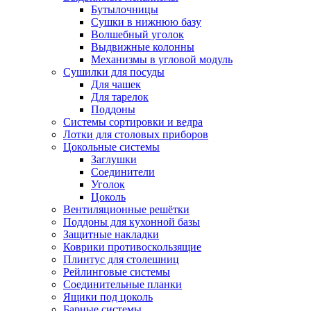
Бутылочницы
Сушки в нижнюю базу
Волшебный уголок
Выдвижные колонны
Механизмы в угловой модуль
Сушилки для посуды
Для чашек
Для тарелок
Поддоны
Системы сортировки и ведра
Лотки для столовых приборов
Цокольные системы
Заглушки
Соединители
Уголок
Цоколь
Вентиляционные решётки
Поддоны для кухонной базы
Защитные накладки
Коврики противоскользящие
Плинтус для столешниц
Рейлинговые системы
Соединительные планки
Ящики под цоколь
Барные системы