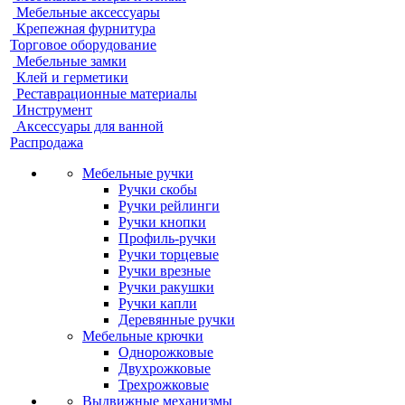
Мебельные аксессуары
Крепежная фурнитура
Торговое оборудование
Мебельные замки
Клей и герметики
Реставрационные материалы
Инструмент
Аксессуары для ванной
Распродажа
Мебельные ручки
Ручки скобы
Ручки рейлинги
Ручки кнопки
Профиль-ручки
Ручки торцевые
Ручки врезные
Ручки ракушки
Ручки капли
Деревянные ручки
Мебельные крючки
Однорожковые
Двухрожковые
Трехрожковые
Выдвижные механизмы