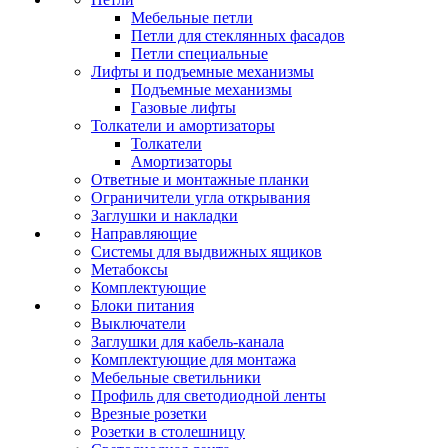
Мебельные петли
Петли для стеклянных фасадов
Петли специальные
Лифты и подъемные механизмы
Подъемные механизмы
Газовые лифты
Толкатели и амортизаторы
Толкатели
Амортизаторы
Ответные и монтажные планки
Ограничители угла открывания
Заглушки и накладки
Направляющие
Системы для выдвижных ящиков
Метабоксы
Комплектующие
Блоки питания
Выключатели
Заглушки для кабель-канала
Комплектующие для монтажа
Мебельные светильники
Профиль для светодиодной ленты
Врезные розетки
Розетки в столешницу