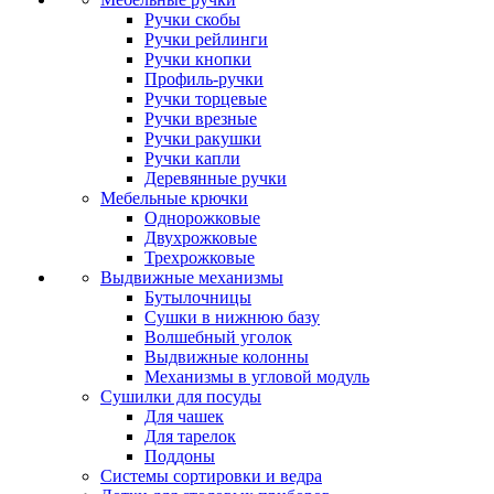
Ручки скобы
Ручки рейлинги
Ручки кнопки
Профиль-ручки
Ручки торцевые
Ручки врезные
Ручки ракушки
Ручки капли
Деревянные ручки
Мебельные крючки
Однорожковые
Двухрожковые
Трехрожковые
Выдвижные механизмы
Бутылочницы
Сушки в нижнюю базу
Волшебный уголок
Выдвижные колонны
Механизмы в угловой модуль
Сушилки для посуды
Для чашек
Для тарелок
Поддоны
Системы сортировки и ведра