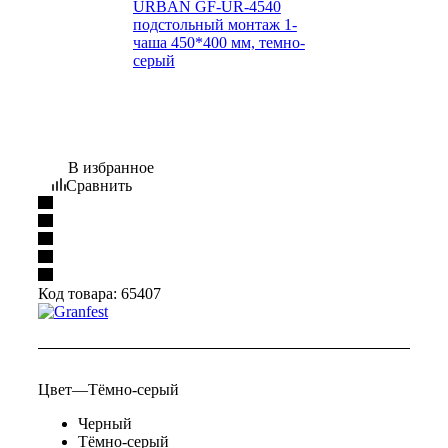
В избранное
Сравнить
Код товара:
65407
Цвет
—
Тёмно-серый
Черный
Тёмно-серый