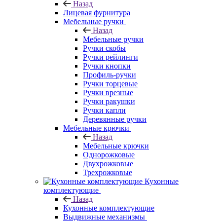
Назад
Лицевая фурнитура
Мебельные ручки
Назад
Мебельные ручки
Ручки скобы
Ручки рейлинги
Ручки кнопки
Профиль-ручки
Ручки торцевые
Ручки врезные
Ручки ракушки
Ручки капли
Деревянные ручки
Мебельные крючки
Назад
Мебельные крючки
Однорожковые
Двухрожковые
Трехрожковые
Кухонные
комплектующие
Назад
Кухонные комплектующие
Выдвижные механизмы