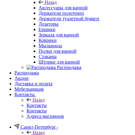
Назад
Аксессуары для ванной
Держатели полотенец
Держатели туалетной бумаги
Дозаторы
Ершики
Зеркала для ванной
Коврики
Мыльницы
Полки для ванной
Стаканы
Шторки для ванной
Распродажа
Распродажа
Акции
Доставка и оплата
Мебельщикам
Контакты
Назад
Контакты
Контакты
Адреса магазинов
Санкт-Петербург
Назад