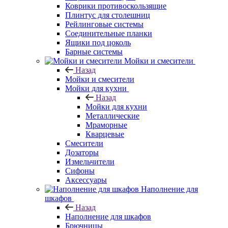
Коврики противоскользящие
Плинтус для столешниц
Рейлинговые системы
Соединительные планки
Ящики под цоколь
Барные системы
Мойки и смесители
Назад
Мойки и смесители
Мойки для кухни
Назад
Мойки для кухни
Металлические
Мраморные
Кварцевые
Смесители
Дозаторы
Измельчители
Сифоны
Аксессуары
Наполнение для
шкафов
Назад
Наполнение для шкафов
Брючницы