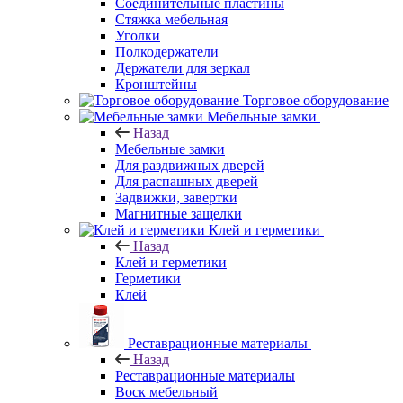
Соединительные пластины
Стяжка мебельная
Уголки
Полкодержатели
Держатели для зеркал
Кронштейны
Торговое оборудование
Мебельные замки
Назад
Мебельные замки
Для раздвижных дверей
Для распашных дверей
Задвижки, завертки
Магнитные защелки
Клей и герметики
Назад
Клей и герметики
Герметики
Клей
Реставрационные материалы
Назад
Реставрационные материалы
Воск мебельный