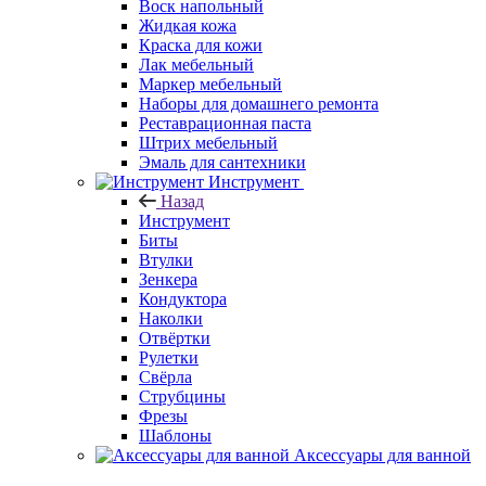
Воск напольный
Жидкая кожа
Краска для кожи
Лак мебельный
Маркер мебельный
Наборы для домашнего ремонта
Реставрационная паста
Штрих мебельный
Эмаль для сантехники
Инструмент
Назад
Инструмент
Биты
Втулки
Зенкера
Кондуктора
Наколки
Отвёртки
Рулетки
Свёрла
Струбцины
Фрезы
Шаблоны
Аксессуары для ванной