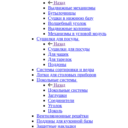
Назад
Выдвижные механизмы
Бутылочницы
Сушки в нижнюю базу
Волшебный уголок
Выдвижные колонны
Механизмы в угловой модуль
Сушилки для посуды
Назад
Сушилки для посуды
Для чашек
Для тарелок
Поддоны
Системы сортировки и ведра
Лотки для столовых приборов
Цокольные системы
Назад
Цокольные системы
Заглушки
Соединители
Уголок
Цоколь
Вентиляционные решётки
Поддоны для кухонной базы
Защитные накладки