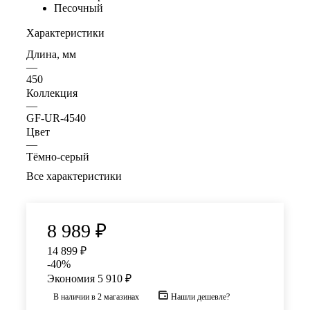
Песочный
Характеристики
Длина, мм
—
450
Коллекция
—
GF-UR-4540
Цвет
—
Тёмно-серый
Все характеристики
8 989
₽
14 899
₽
-
40
%
Экономия
5 910
₽
В наличии
в 2 магазинах
Нашли дешевле?