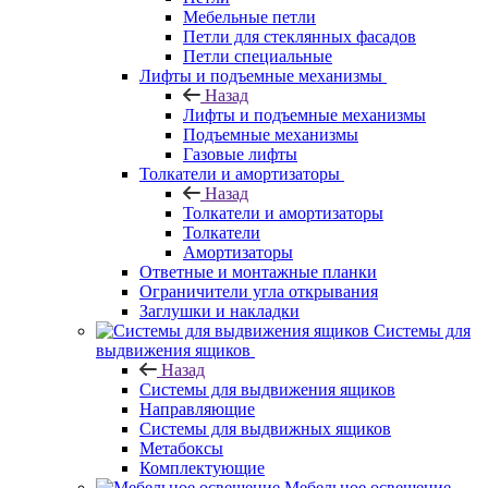
Мебельные петли
Петли для стеклянных фасадов
Петли специальные
Лифты и подъемные механизмы
Назад
Лифты и подъемные механизмы
Подъемные механизмы
Газовые лифты
Толкатели и амортизаторы
Назад
Толкатели и амортизаторы
Толкатели
Амортизаторы
Ответные и монтажные планки
Ограничители угла открывания
Заглушки и накладки
Системы для
выдвижения ящиков
Назад
Системы для выдвижения ящиков
Направляющие
Системы для выдвижных ящиков
Метабоксы
Комплектующие
Мебельное освещение