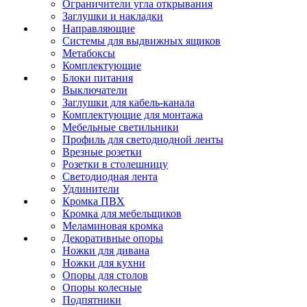
Ограничители угла открывания
Заглушки и накладки
Направляющие
Системы для выдвижных ящиков
Метабоксы
Комплектующие
Блоки питания
Выключатели
Заглушки для кабель-канала
Комплектующие для монтажа
Мебельные светильники
Профиль для светодиодной ленты
Врезные розетки
Розетки в столешницу
Светодиодная лента
Удлинители
Кромка ПВХ
Кромка для мебельщиков
Меламиновая кромка
Декоративные опоры
Ножки для дивана
Ножки для кухни
Опоры для столов
Опоры колесные
Подпятники