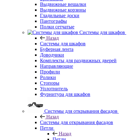
Выдвижные вешалки
Выдвижные корзины
Гладильные доски
Пантографы
Полки сетчатые
Системы для шкафов
Назад
Системы для шкафов
Буферная лента
Доводчики
Комплекты для раздвижных дверей
Направляющие
Профили
Ролики
Стопоры
Уплотнитель
Фурнитура для шкафов
Системы для открывания фасадов
Назад
Системы для открывания фасадов
Петли
Назад
Петли