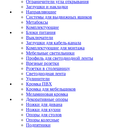
Ограничители угла открывания
Заглушки и накладки
Направляющие
Системы для выдвижных ящиков
Метабоксы
Комплектующие
Блоки питания
Выключатели
Заглушки для кабель-канала
Комплектующие для монтажа
Мебельные светильники
Профиль для светодиодной ленты
Врезные розетки
Розетки в столешницу
Светодиодная лента
Удлинители
Кромка ПВХ
Кромка для мебельщиков
Меламиновая кромка
Декоративные опоры
Ножки для дивана
Ножки для кухни
Опоры для столов
Опоры колесные
Подпятники