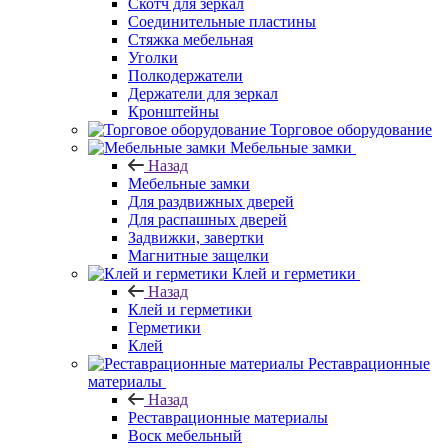
Скотч для зеркал
Соединительные пластины
Стяжка мебельная
Уголки
Полкодержатели
Держатели для зеркал
Кронштейны
Торговое оборудование
Мебельные замки
Назад
Мебельные замки
Для раздвижных дверей
Для распашных дверей
Задвижки, завертки
Магнитные защелки
Клей и герметики
Назад
Клей и герметики
Герметики
Клей
Реставрационные
материалы
Назад
Реставрационные материалы
Воск мебельный