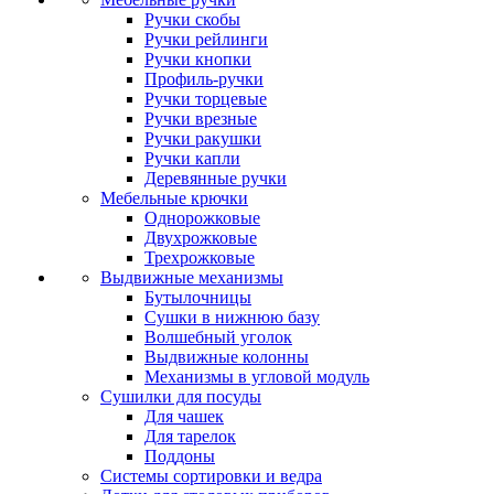
Ручки скобы
Ручки рейлинги
Ручки кнопки
Профиль-ручки
Ручки торцевые
Ручки врезные
Ручки ракушки
Ручки капли
Деревянные ручки
Мебельные крючки
Однорожковые
Двухрожковые
Трехрожковые
Выдвижные механизмы
Бутылочницы
Сушки в нижнюю базу
Волшебный уголок
Выдвижные колонны
Механизмы в угловой модуль
Сушилки для посуды
Для чашек
Для тарелок
Поддоны
Системы сортировки и ведра