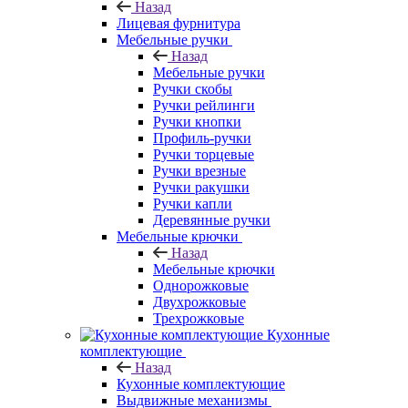
Назад
Лицевая фурнитура
Мебельные ручки
Назад
Мебельные ручки
Ручки скобы
Ручки рейлинги
Ручки кнопки
Профиль-ручки
Ручки торцевые
Ручки врезные
Ручки ракушки
Ручки капли
Деревянные ручки
Мебельные крючки
Назад
Мебельные крючки
Однорожковые
Двухрожковые
Трехрожковые
Кухонные
комплектующие
Назад
Кухонные комплектующие
Выдвижные механизмы