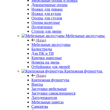
Мебельные опоры и ножки
Декоративные опоры
Ножки для дивана
Ножки для кухни
Опоры для столов
Опоры колесные
Подпятники
Стопор для двери
Мебельные аксессуары
Назад
Мебельные аксессуары
Балюстрады
Для ПК и ТВ
Крючки навесные
Номера на дверь
Отбойники для дверей
Крепежная фурнитура
Назад
Крепежная фурнитура
Винты
Заглушки мебельные
Заглушки самоклеющиеся
Латодержатели
Мебельные навесы
Саморезы