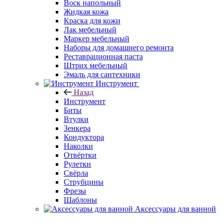
Воск напольный
Жидкая кожа
Краска для кожи
Лак мебельный
Маркер мебельный
Наборы для домашнего ремонта
Реставрационная паста
Штрих мебельный
Эмаль для сантехники
Инструмент
Назад
Инструмент
Биты
Втулки
Зенкера
Кондуктора
Наколки
Отвёртки
Рулетки
Свёрла
Струбцины
Фрезы
Шаблоны
Аксессуары для ванной