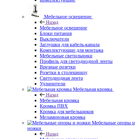
Мебельное освещение
Назад
Мебельное освещение
Блоки питания
Выключатели
Заглушки для кабель-канала
Комплектующие для монтажа
Мебельные светильники
Профиль для светодиодной ленты
Врезные розетки
Розетки в столешницу
Светодиодная лента
Удлинители
Мебельная кромка
Назад
Мебельная кромка
Кромка ПВХ
Кромка для мебельщиков
Меламиновая кромка
Мебельные опоры и
ножки
Назад