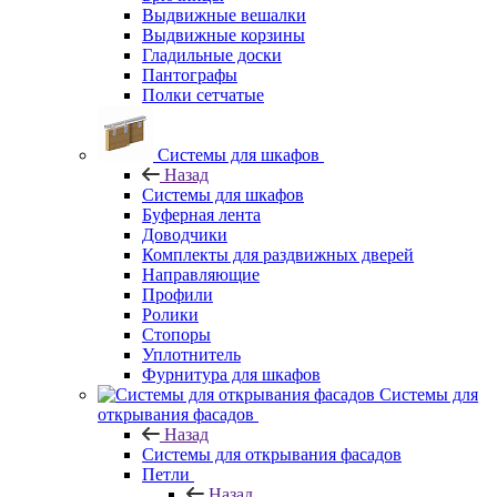
Выдвижные вешалки
Выдвижные корзины
Гладильные доски
Пантографы
Полки сетчатые
Системы для шкафов
Назад
Системы для шкафов
Буферная лента
Доводчики
Комплекты для раздвижных дверей
Направляющие
Профили
Ролики
Стопоры
Уплотнитель
Фурнитура для шкафов
Системы для
открывания фасадов
Назад
Системы для открывания фасадов
Петли
Назад