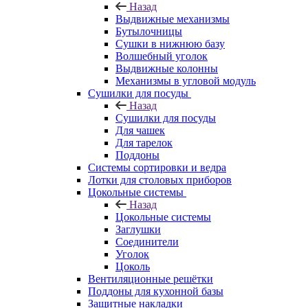
Назад
Выдвижные механизмы
Бутылочницы
Сушки в нижнюю базу
Волшебный уголок
Выдвижные колонны
Механизмы в угловой модуль
Сушилки для посуды
Назад
Сушилки для посуды
Для чашек
Для тарелок
Поддоны
Системы сортировки и ведра
Лотки для столовых приборов
Цокольные системы
Назад
Цокольные системы
Заглушки
Соединители
Уголок
Цоколь
Вентиляционные решётки
Поддоны для кухонной базы
Защитные накладки