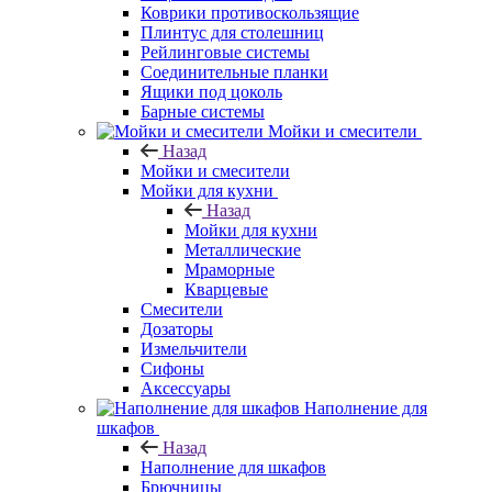
Коврики противоскользящие
Плинтус для столешниц
Рейлинговые системы
Соединительные планки
Ящики под цоколь
Барные системы
Мойки и смесители
Назад
Мойки и смесители
Мойки для кухни
Назад
Мойки для кухни
Металлические
Мраморные
Кварцевые
Смесители
Дозаторы
Измельчители
Сифоны
Аксессуары
Наполнение для
шкафов
Назад
Наполнение для шкафов
Брючницы