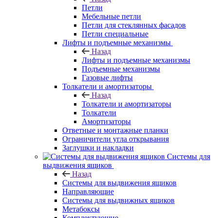
Петли
Мебельные петли
Петли для стеклянных фасадов
Петли специальные
Лифты и подъемные механизмы
Назад
Лифты и подъемные механизмы
Подъемные механизмы
Газовые лифты
Толкатели и амортизаторы
Назад
Толкатели и амортизаторы
Толкатели
Амортизаторы
Ответные и монтажные планки
Ограничители угла открывания
Заглушки и накладки
Системы для
выдвижения ящиков
Назад
Системы для выдвижения ящиков
Направляющие
Системы для выдвижных ящиков
Метабоксы
Комплектующие