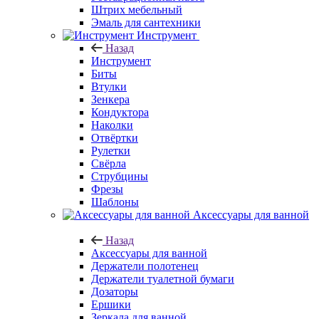
Штрих мебельный
Эмаль для сантехники
Инструмент
Назад
Инструмент
Биты
Втулки
Зенкера
Кондуктора
Наколки
Отвёртки
Рулетки
Свёрла
Струбцины
Фрезы
Шаблоны
Аксессуары для ванной
Назад
Аксессуары для ванной
Держатели полотенец
Держатели туалетной бумаги
Дозаторы
Ершики
Зеркала для ванной