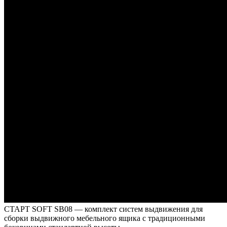
СТАРТ SOFT SB08 — комплект систем выдвижения для
сборки выдвижного мебельного ящика с традиционными