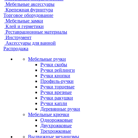
Мебельные аксессуары
Крепежная фурнитура
Торговое оборудование
Мебельные замки
Клей и герметики
Реставрационные материалы
Инструмент
Аксессуары для ванной
Распродажа
Мебельные ручки
Ручки скобы
Ручки рейлинги
Ручки кнопки
Профиль-ручки
Ручки торцевые
Ручки врезные
Ручки ракушки
Ручки капли
Деревянные ручки
Мебельные крючки
Однорожковые
Двухрожковые
Трехрожковые
Выдвижные механизмы