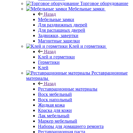
Торговое оборудование
Мебельные замки
Назад
Мебельные замки
Для раздвижных дверей
Для распашных дверей
Задвижки, завертки
Магнитные защелки
Клей и герметики
Назад
Клей и герметики
Герметики
Клей
Реставрационные
материалы
Назад
Реставрационные материалы
Воск мебельный
Воск напольный
Жидкая кожа
Краска для кожи
Лак мебельный
Маркер мебельный
Наборы для домашнего ремонта
Реставрационная паста