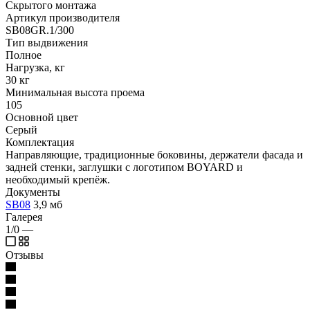
Скрытого монтажа
Артикул производителя
SB08GR.1/300
Тип выдвижения
Полное
Нагрузка, кг
30 кг
Минимальная высота проема
105
Основной цвет
Серый
Комплектация
Направляющие, традиционные боковины, держатели фасада и
задней стенки, заглушки с логотипом BOYARD и
необходимый крепёж.
Документы
SB08
3,9 мб
Галерея
1/0
—
Отзывы