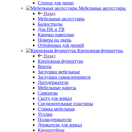
Стопор для двери
Мебельные аксессуары
Назад
Мебельные аксессуары
Балюстрады
Для ПК и ТВ
Крючки навесные
Номера на дверь
Отбойники для дверей
Крепежная фурнитура
Назад
Крепежная фурнитура
Винты
Заглушки мебельные
Заглушки самоклеющиеся
Латодержатели
Мебельные навесы
Саморезы
Скотч для зеркал
Соединительные пластины
Стяжка мебельная
Уголки
Полкодержатели
Держатели для зеркал
Кронштейны