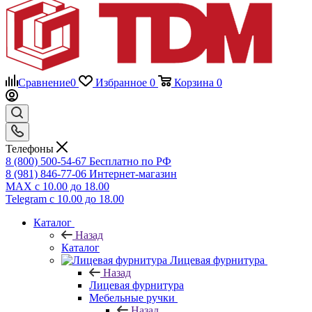
Сравнение
0
Избранное
0
Корзина
0
Телефоны
8 (800) 500-54-67
Бесплатно по РФ
8 (981) 846-77-06
Интернет-магазин
MAX
с 10.00 до 18.00
Telegram
с 10.00 до 18.00
Каталог
Назад
Каталог
Лицевая фурнитура
Назад
Лицевая фурнитура
Мебельные ручки
Назад