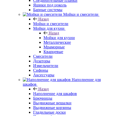
Соединительные планки
Ящики под цоколь
Барные системы
Мойки и смесители
Назад
Мойки и смесители
Мойки для кухни
Назад
Мойки для кухни
Металлические
Мраморные
Кварцевые
Смесители
Дозаторы
Измельчители
Сифоны
Аксессуары
Наполнение для
шкафов
Назад
Наполнение для шкафов
Брючницы
Выдвижные вешалки
Выдвижные корзины
Гладильные доски