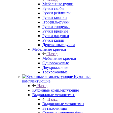
Мебельные ручки
Ручки скобы
Ручки рейлинги
Ручки кнопки
Профиль-ручки
Ручки торцевые
Ручки врезные
Ручки ракушки
Ручки капли
Деревянные ручки
Мебельные крючки
Назад
Мебельные крючки
Однорожковые
Двухрожковые
Трехрожковые
Кухонные
комплектующие
Назад
Кухонные комплектующие
Выдвижные механизмы
Назад
Выдвижные механизмы
Бутылочницы
Сушки в нижнюю базу