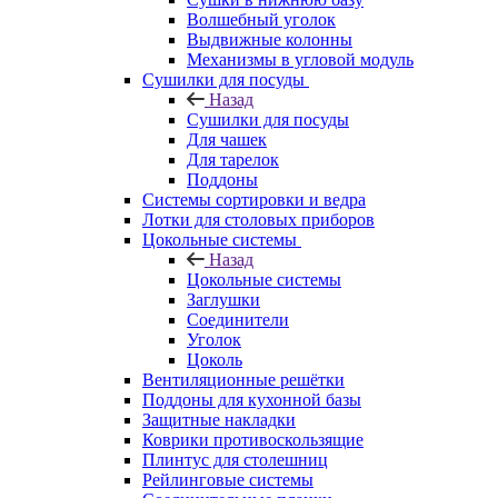
Волшебный уголок
Выдвижные колонны
Механизмы в угловой модуль
Сушилки для посуды
Назад
Сушилки для посуды
Для чашек
Для тарелок
Поддоны
Системы сортировки и ведра
Лотки для столовых приборов
Цокольные системы
Назад
Цокольные системы
Заглушки
Соединители
Уголок
Цоколь
Вентиляционные решётки
Поддоны для кухонной базы
Защитные накладки
Коврики противоскользящие
Плинтус для столешниц
Рейлинговые системы