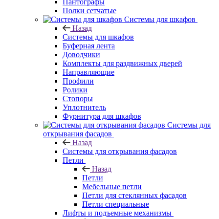
Пантографы
Полки сетчатые
Системы для шкафов
Назад
Системы для шкафов
Буферная лента
Доводчики
Комплекты для раздвижных дверей
Направляющие
Профили
Ролики
Стопоры
Уплотнитель
Фурнитура для шкафов
Системы для
открывания фасадов
Назад
Системы для открывания фасадов
Петли
Назад
Петли
Мебельные петли
Петли для стеклянных фасадов
Петли специальные
Лифты и подъемные механизмы