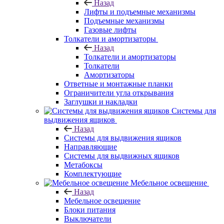
Назад
Лифты и подъемные механизмы
Подъемные механизмы
Газовые лифты
Толкатели и амортизаторы
Назад
Толкатели и амортизаторы
Толкатели
Амортизаторы
Ответные и монтажные планки
Ограничители угла открывания
Заглушки и накладки
Системы для
выдвижения ящиков
Назад
Системы для выдвижения ящиков
Направляющие
Системы для выдвижных ящиков
Метабоксы
Комплектующие
Мебельное освещение
Назад
Мебельное освещение
Блоки питания
Выключатели