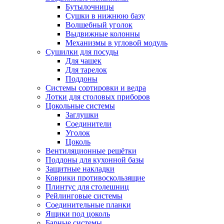
Бутылочницы
Сушки в нижнюю базу
Волшебный уголок
Выдвижные колонны
Механизмы в угловой модуль
Сушилки для посуды
Для чашек
Для тарелок
Поддоны
Системы сортировки и ведра
Лотки для столовых приборов
Цокольные системы
Заглушки
Соединители
Уголок
Цоколь
Вентиляционные решётки
Поддоны для кухонной базы
Защитные накладки
Коврики противоскользящие
Плинтус для столешниц
Рейлинговые системы
Соединительные планки
Ящики под цоколь
Барные системы