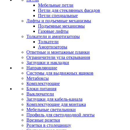
Мебельные петли
Петли для стеклянных фасадов
Петли специальные
Лифты и подъемные механизмы
Подъемные механизмы
Газовые лифты
Толкатели и амортизаторы
Толкатели
Амортизаторы
Ответные и монтажные планки
Ограничители угла открывания
Заглушки и накладки
Направляющие
Системы для выдвижных ящиков
Метабоксы
Комплектующие
Блоки питания
Выключатели
Заглушки для кабель-канала
Комплектующие для монтажа
Мебельные светильники
Профиль для светодиодной ленты
Врезные розетки
Розетки в столешницу