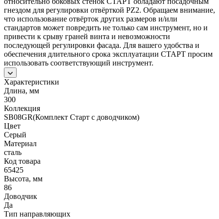
относительно боковых стенок СТАРТ обладают посадочным
гнездом для регулировки отвёрткой PZ2. Обращаем внимание,
что использование отвёрток других размеров и/или
стандартов может повредить не только сам инструмент, но и
привести к срыву граней винта и невозможности
последующей регулировки фасада. Для вашего удобства и
обеспечения длительного срока эксплуатации СТАРТ просим
использовать соответствующий инструмент.
Характеристики
Длина, мм
300
Коллекция
SB08GR(Комплект Старт с доводчиком)
Цвет
Серый
Материал
сталь
Код товара
65425
Высота, мм
86
Доводчик
Да
Тип направляющих