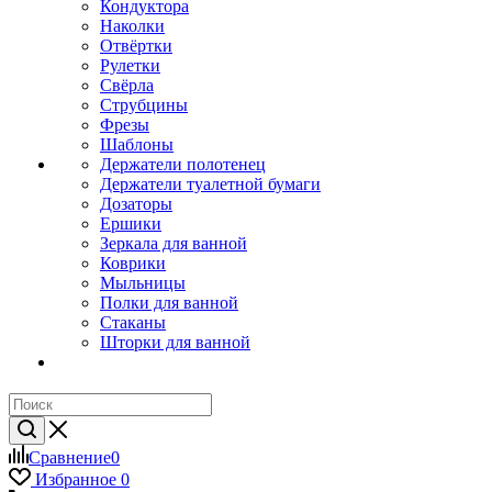
Кондуктора
Наколки
Отвёртки
Рулетки
Свёрла
Струбцины
Фрезы
Шаблоны
Держатели полотенец
Держатели туалетной бумаги
Дозаторы
Ершики
Зеркала для ванной
Коврики
Мыльницы
Полки для ванной
Стаканы
Шторки для ванной
Сравнение
0
Избранное
0