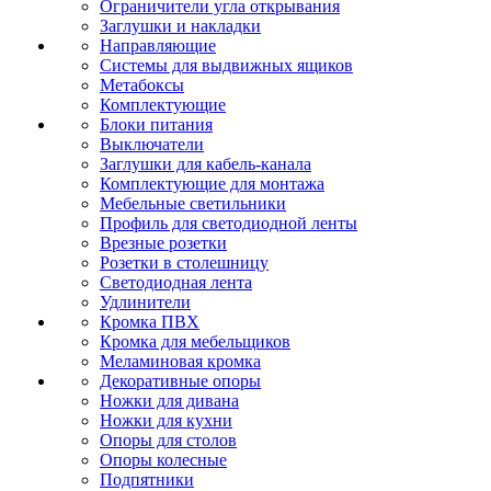
Ограничители угла открывания
Заглушки и накладки
Направляющие
Системы для выдвижных ящиков
Метабоксы
Комплектующие
Блоки питания
Выключатели
Заглушки для кабель-канала
Комплектующие для монтажа
Мебельные светильники
Профиль для светодиодной ленты
Врезные розетки
Розетки в столешницу
Светодиодная лента
Удлинители
Кромка ПВХ
Кромка для мебельщиков
Меламиновая кромка
Декоративные опоры
Ножки для дивана
Ножки для кухни
Опоры для столов
Опоры колесные
Подпятники