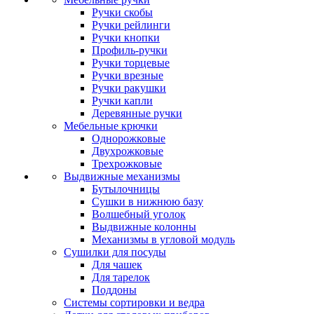
Ручки скобы
Ручки рейлинги
Ручки кнопки
Профиль-ручки
Ручки торцевые
Ручки врезные
Ручки ракушки
Ручки капли
Деревянные ручки
Мебельные крючки
Однорожковые
Двухрожковые
Трехрожковые
Выдвижные механизмы
Бутылочницы
Сушки в нижнюю базу
Волшебный уголок
Выдвижные колонны
Механизмы в угловой модуль
Сушилки для посуды
Для чашек
Для тарелок
Поддоны
Системы сортировки и ведра