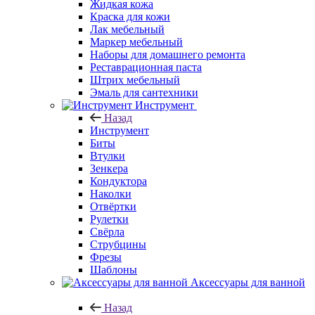
Жидкая кожа
Краска для кожи
Лак мебельный
Маркер мебельный
Наборы для домашнего ремонта
Реставрационная паста
Штрих мебельный
Эмаль для сантехники
Инструмент
Назад
Инструмент
Биты
Втулки
Зенкера
Кондуктора
Наколки
Отвёртки
Рулетки
Свёрла
Струбцины
Фрезы
Шаблоны
Аксессуары для ванной
Назад