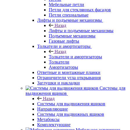
Мебельные петли
Петли для стеклянных фасадов
Петли специальные
Лифты и подъемные механизмы
Назад
Лифты и подъемные механизмы
Подъемные механизмы
Газовые лифты
Толкатели и амортизаторы
Назад
Толкатели и амортизаторы
Толкатели
Амортизаторы
Ответные и монтажные планки
Ограничители угла открывания
Заглушки и накладки
Системы для
выдвижения ящиков
Назад
Системы для выдвижения ящиков
Направляющие
Системы для выдвижных ящиков
Метабоксы
Комплектующие
Мебельное освещение