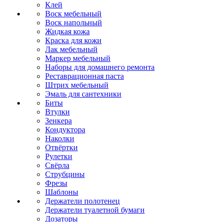
Клей
Воск мебельный
Воск напольный
Жидкая кожа
Краска для кожи
Лак мебельный
Маркер мебельный
Наборы для домашнего ремонта
Реставрационная паста
Штрих мебельный
Эмаль для сантехники
Биты
Втулки
Зенкера
Кондуктора
Наколки
Отвёртки
Рулетки
Свёрла
Струбцины
Фрезы
Шаблоны
Держатели полотенец
Держатели туалетной бумаги
Дозаторы