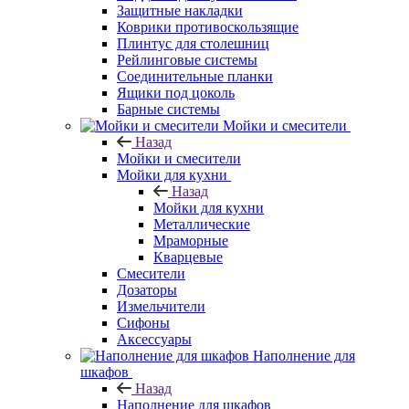
Защитные накладки
Коврики противоскользящие
Плинтус для столешниц
Рейлинговые системы
Соединительные планки
Ящики под цоколь
Барные системы
Мойки и смесители
Назад
Мойки и смесители
Мойки для кухни
Назад
Мойки для кухни
Металлические
Мраморные
Кварцевые
Смесители
Дозаторы
Измельчители
Сифоны
Аксессуары
Наполнение для
шкафов
Назад
Наполнение для шкафов