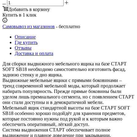
Добавить в корзину
Купить в 1 клик
Самовывоз из магазинов
- бесплатно
Описание
Где купить
Отзывы
Доставка и оплата
Для сборки выдвижного мебельного ящика на базе СТАРТ
SOFT SB18 необходимо самостоятельно изготовить фасад,
заднюю стенку и дно ящика.
Выдвижные мебельные ящики с прямыми боковинами –
тренд современной мебельной моды, который продолжает
набирать популярность. Прежде прямые боковины были
уделом лишь премиального сегмента, но с появлением СТАРТ
они стали доступны и в демократичной мебели.
Мебельный ящик стандартной высоты на базе СТАРТ SOFT
SB18 особенно хорошо подойдёт для хранения предметов,
которые постоянно нужны под рукой и к которым важно
обеспечить оперативный, лёгкий доступ.
Система выдвижения СТАРТ обеспечивает полное
выдвижение и плавное доведение при закрывании.