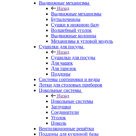
Выдвижные механизмы
Назад
Выдвижные механизмы
Бутылочницы
Сушки в нижнюю базу
Волшебный уголок
Выдвижные колонны
Механизмы в угловой модуль
Сушилки для посуды
Назад
Сушилки для посуды
Для чашек
Для тарелок
Поддоны
Системы сортировки и ведра
Лотки для столовых приборов
Цокольные системы
Назад
Цокольные системы
Заглушки
Соединители
Уголок
Цоколь
Вентиляционные решётки
Поддоны для кухонной базы