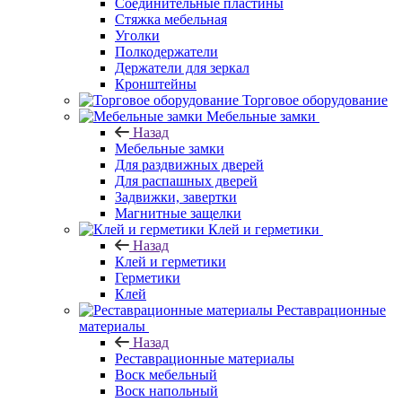
Соединительные пластины
Стяжка мебельная
Уголки
Полкодержатели
Держатели для зеркал
Кронштейны
Торговое оборудование
Мебельные замки
Назад
Мебельные замки
Для раздвижных дверей
Для распашных дверей
Задвижки, завертки
Магнитные защелки
Клей и герметики
Назад
Клей и герметики
Герметики
Клей
Реставрационные
материалы
Назад
Реставрационные материалы
Воск мебельный
Воск напольный