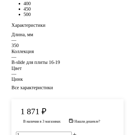
400
450
500
Характеристики
Длина, мм
—
350
Коллекция
—
B-slide для плиты 16-19
Цвет
—
Цинк
Все характеристики
1 871
₽
В наличии
в 3 магазинах
Нашли дешевле?