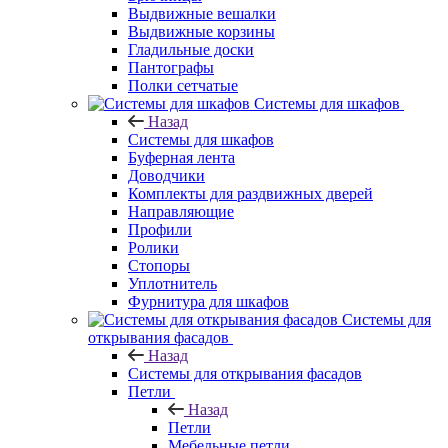
Выдвижные вешалки
Выдвижные корзины
Гладильные доски
Пантографы
Полки сетчатые
Системы для шкафов
Назад
Системы для шкафов
Буферная лента
Доводчики
Комплекты для раздвижных дверей
Направляющие
Профили
Ролики
Стопоры
Уплотнитель
Фурнитура для шкафов
Системы для
открывания фасадов
Назад
Системы для открывания фасадов
Петли
Назад
Петли
Мебельные петли