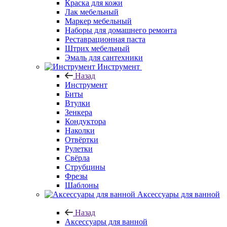
Краска для кожи
Лак мебельный
Маркер мебельный
Наборы для домашнего ремонта
Реставрационная паста
Штрих мебельный
Эмаль для сантехники
Инструмент
Назад
Инструмент
Биты
Втулки
Зенкера
Кондуктора
Наколки
Отвёртки
Рулетки
Свёрла
Струбцины
Фрезы
Шаблоны
Аксессуары для ванной
Назад
Аксессуары для ванной