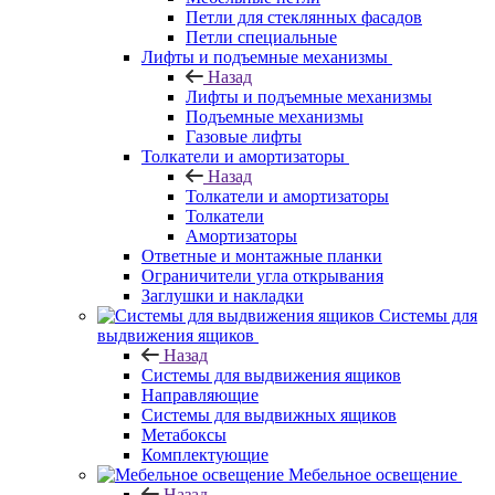
Петли для стеклянных фасадов
Петли специальные
Лифты и подъемные механизмы
Назад
Лифты и подъемные механизмы
Подъемные механизмы
Газовые лифты
Толкатели и амортизаторы
Назад
Толкатели и амортизаторы
Толкатели
Амортизаторы
Ответные и монтажные планки
Ограничители угла открывания
Заглушки и накладки
Системы для
выдвижения ящиков
Назад
Системы для выдвижения ящиков
Направляющие
Системы для выдвижных ящиков
Метабоксы
Комплектующие
Мебельное освещение
Назад