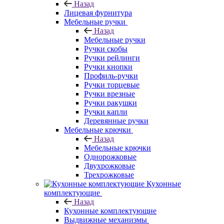
Назад
Лицевая фурнитура
Мебельные ручки
Назад
Мебельные ручки
Ручки скобы
Ручки рейлинги
Ручки кнопки
Профиль-ручки
Ручки торцевые
Ручки врезные
Ручки ракушки
Ручки капли
Деревянные ручки
Мебельные крючки
Назад
Мебельные крючки
Однорожковые
Двухрожковые
Трехрожковые
Кухонные
комплектующие
Назад
Кухонные комплектующие
Выдвижные механизмы