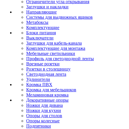
Ограничители угла открывания
Заглушки и накладки
Направляющие
Системы для выдвижных ящиков
Метабоксы
Комплектующие
Блоки питания
Выключатели
Заглушки для кабель-канала
Комплектующие для монтажа
Мебельные светильники
Профиль для светодиодной ленты
Врезные розетки
Розетки в столешницу
Светодиодная лента
Удлинители
Кромка ПВХ
Кромка для мебельщиков
Меламиновая кромка
Декоративные опоры
Ножки для дивана
Ножки для кухни
Опоры для столов
Опоры колесные
Подпятники