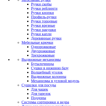
Ручки скобы
Ручки рейлинги
Ручки кнопки
Профиль-ручки
Ручки торцевые
Ручки врезные
Ручки ракушки
Ручки капли
Деревянные ручки
Мебельные крючки
Однорожковые
Двухрожковые
Трехрожковые
Выдвижные механизмы
Бутылочницы
Сушки в нижнюю базу
Волшебный уголок
Выдвижные колонны
Механизмы в угловой модуль
Сушилки для посуды
Для чашек
Для тарелок
Поддоны
Системы сортировки и ведра