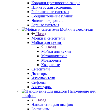
Коврики противоскользящие
Плинтус для столешниц
Рейлинговые системы
Соединительные планки
Ящики под цоколь
Барные системы
Мойки и смесители
Назад
Мойки и смесители
Мойки для кухни
Назад
Мойки для кухни
Металлические
Мраморные
Кварцевые
Смесители
Дозаторы
Измельчители
Сифоны
Аксессуары
Наполнение для
шкафов
Назад
Наполнение для шкафов
Брючницы