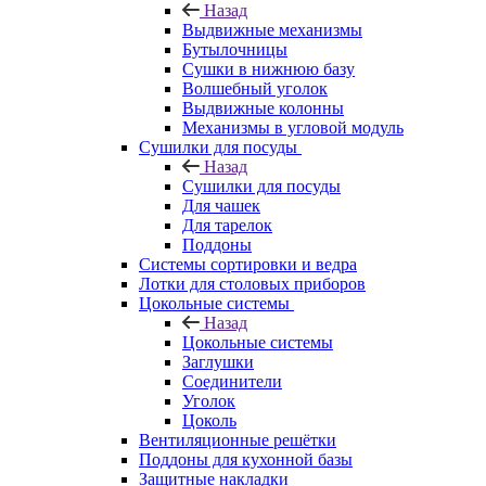
Назад
Выдвижные механизмы
Бутылочницы
Сушки в нижнюю базу
Волшебный уголок
Выдвижные колонны
Механизмы в угловой модуль
Сушилки для посуды
Назад
Сушилки для посуды
Для чашек
Для тарелок
Поддоны
Системы сортировки и ведра
Лотки для столовых приборов
Цокольные системы
Назад
Цокольные системы
Заглушки
Соединители
Уголок
Цоколь
Вентиляционные решётки
Поддоны для кухонной базы
Защитные накладки