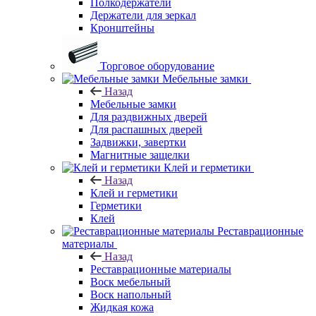
Полкодержатели
Держатели для зеркал
Кронштейны
Торговое оборудование
Мебельные замки
Назад
Мебельные замки
Для раздвижных дверей
Для распашных дверей
Задвижки, завертки
Магнитные защелки
Клей и герметики
Назад
Клей и герметики
Герметики
Клей
Реставрационные
материалы
Назад
Реставрационные материалы
Воск мебельный
Воск напольный
Жидкая кожа