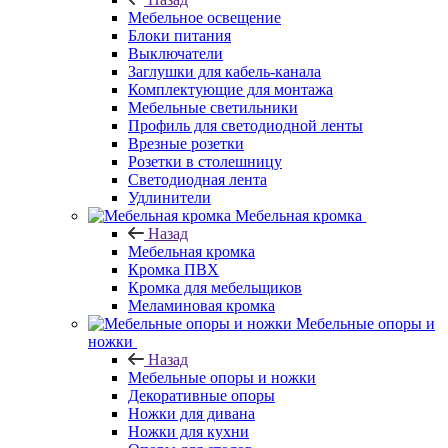
Мебельное освещение
Блоки питания
Выключатели
Заглушки для кабель-канала
Комплектующие для монтажа
Мебельные светильники
Профиль для светодиодной ленты
Врезные розетки
Розетки в столешницу
Светодиодная лента
Удлинители
Мебельная кромка
Назад
Мебельная кромка
Кромка ПВХ
Кромка для мебельщиков
Меламиновая кромка
Мебельные опоры и
ножки
Назад
Мебельные опоры и ножки
Декоративные опоры
Ножки для дивана
Ножки для кухни