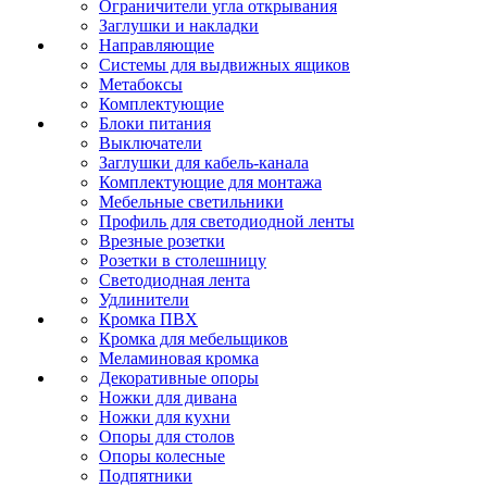
Ограничители угла открывания
Заглушки и накладки
Направляющие
Системы для выдвижных ящиков
Метабоксы
Комплектующие
Блоки питания
Выключатели
Заглушки для кабель-канала
Комплектующие для монтажа
Мебельные светильники
Профиль для светодиодной ленты
Врезные розетки
Розетки в столешницу
Светодиодная лента
Удлинители
Кромка ПВХ
Кромка для мебельщиков
Меламиновая кромка
Декоративные опоры
Ножки для дивана
Ножки для кухни
Опоры для столов
Опоры колесные
Подпятники