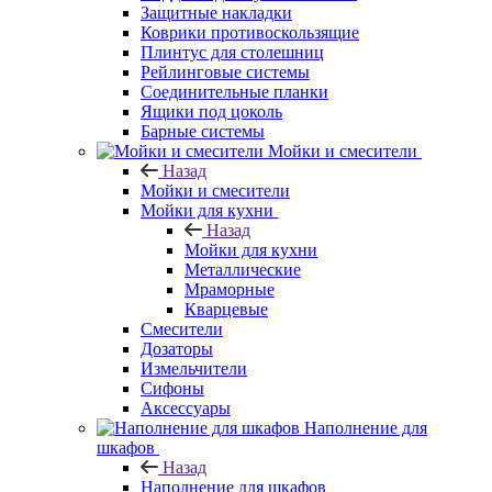
Защитные накладки
Коврики противоскользящие
Плинтус для столешниц
Рейлинговые системы
Соединительные планки
Ящики под цоколь
Барные системы
Мойки и смесители
Назад
Мойки и смесители
Мойки для кухни
Назад
Мойки для кухни
Металлические
Мраморные
Кварцевые
Смесители
Дозаторы
Измельчители
Сифоны
Аксессуары
Наполнение для
шкафов
Назад
Наполнение для шкафов