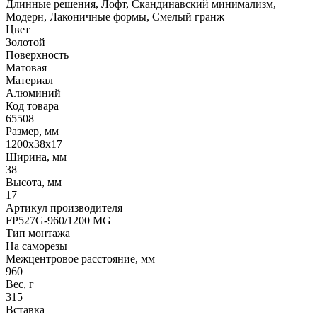
Длинные решения, Лофт, Скандинавский минимализм,
Модерн, Лаконичные формы, Смелый гранж
Цвет
Золотой
Поверхность
Матовая
Материал
Алюминий
Код товара
65508
Размер, мм
1200х38х17
Ширина, мм
38
Высота, мм
17
Артикул производителя
FP527G-960/1200 MG
Тип монтажа
На саморезы
Межцентровое расстояние, мм
960
Вес, г
315
Вставка