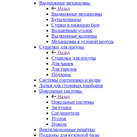
Выдвижные механизмы
Назад
Выдвижные механизмы
Бутылочницы
Сушки в нижнюю базу
Волшебный уголок
Выдвижные колонны
Механизмы в угловой модуль
Сушилки для посуды
Назад
Сушилки для посуды
Для чашек
Для тарелок
Поддоны
Системы сортировки и ведра
Лотки для столовых приборов
Цокольные системы
Назад
Цокольные системы
Заглушки
Соединители
Уголок
Цоколь
Вентиляционные решётки
Поддоны для кухонной базы