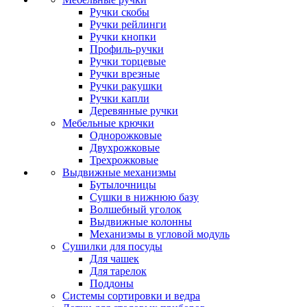
Ручки скобы
Ручки рейлинги
Ручки кнопки
Профиль-ручки
Ручки торцевые
Ручки врезные
Ручки ракушки
Ручки капли
Деревянные ручки
Мебельные крючки
Однорожковые
Двухрожковые
Трехрожковые
Выдвижные механизмы
Бутылочницы
Сушки в нижнюю базу
Волшебный уголок
Выдвижные колонны
Механизмы в угловой модуль
Сушилки для посуды
Для чашек
Для тарелок
Поддоны
Системы сортировки и ведра