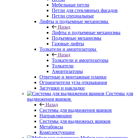
Мебельные петли
Петли для стеклянных фасадов
Петли специальные
Лифты и подъемные механизмы
Назад
Лифты и подъемные механизмы
Подъемные механизмы
Газовые лифты
Толкатели и амортизаторы
Назад
Толкатели и амортизаторы
Толкатели
Амортизаторы
Ответные и монтажные планки
Ограничители угла открывания
Заглушки и накладки
Системы для
выдвижения ящиков
Назад
Системы для выдвижения ящиков
Направляющие
Системы для выдвижных ящиков
Метабоксы
Комплектующие
Мебельное освещение