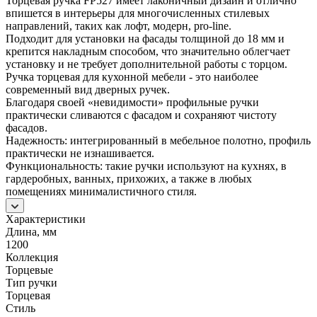
Торцевая ручка FP527 имеет лаконичный дизайн и отлично
впишется в интерьеры для многочисленных стилевых
направлений, таких как лофт, модерн, pro-line.
Подходит для установки на фасады толщиной до 18 мм и
крепится накладным способом, что значительно облегчает
установку и не требует дополнительной работы с торцом.
Ручка торцевая для кухонной мебели - это наиболее
современный вид дверных ручек.
Благодаря своей «невидимости» профильные ручки
практически сливаются с фасадом и сохраняют чистоту
фасадов.
Надежность: интегрированный в мебельное полотно, профиль
практически не изнашивается.
Функциональность: такие ручки используют на кухнях, в
гардеробных, ванных, прихожих, а также в любых
помещениях минималистичного стиля.
Характеристики
Длина, мм
1200
Коллекция
Торцевые
Тип ручки
Торцевая
Стиль