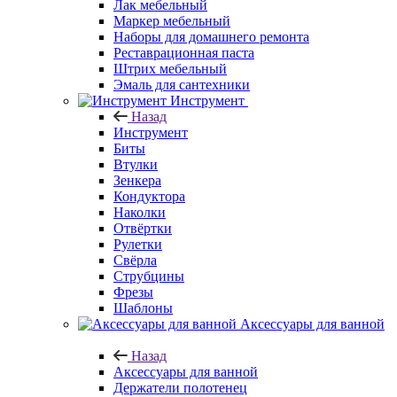
Лак мебельный
Маркер мебельный
Наборы для домашнего ремонта
Реставрационная паста
Штрих мебельный
Эмаль для сантехники
Инструмент
Назад
Инструмент
Биты
Втулки
Зенкера
Кондуктора
Наколки
Отвёртки
Рулетки
Свёрла
Струбцины
Фрезы
Шаблоны
Аксессуары для ванной
Назад
Аксессуары для ванной
Держатели полотенец