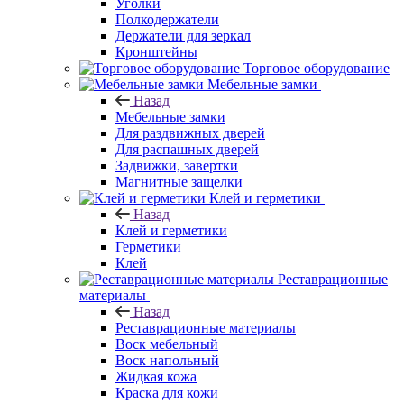
Уголки
Полкодержатели
Держатели для зеркал
Кронштейны
Торговое оборудование
Мебельные замки
Назад
Мебельные замки
Для раздвижных дверей
Для распашных дверей
Задвижки, завертки
Магнитные защелки
Клей и герметики
Назад
Клей и герметики
Герметики
Клей
Реставрационные
материалы
Назад
Реставрационные материалы
Воск мебельный
Воск напольный
Жидкая кожа
Краска для кожи