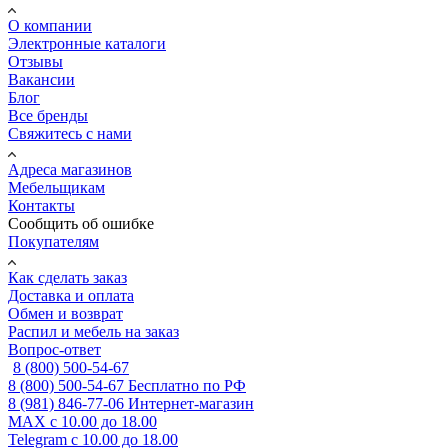
О компании
Электронные каталоги
Отзывы
Вакансии
Блог
Все бренды
Свяжитесь с нами
Адреса магазинов
Мебельщикам
Контакты
Сообщить об ошибке
Покупателям
Как сделать заказ
Доставка и оплата
Обмен и возврат
Распил и мебель на заказ
Вопрос-ответ
8 (800) 500-54-67
8 (800) 500-54-67
Бесплатно по РФ
8 (981) 846-77-06
Интернет-магазин
MAX
с 10.00 до 18.00
Telegram
с 10.00 до 18.00