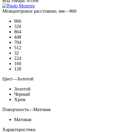
Код товара:
65508
Межцентровое расстояние, мм
—
960
960
320
864
448
704
512
32
224
160
128
Цвет
—
Золотой
Золотой
Черный
Хром
Поверхность
—
Матовая
Матовая
Характеристики