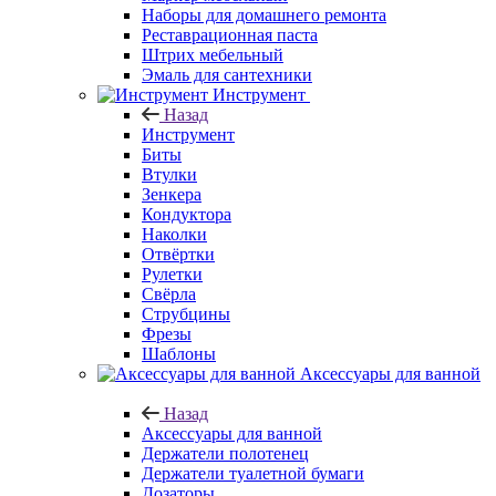
Наборы для домашнего ремонта
Реставрационная паста
Штрих мебельный
Эмаль для сантехники
Инструмент
Назад
Инструмент
Биты
Втулки
Зенкера
Кондуктора
Наколки
Отвёртки
Рулетки
Свёрла
Струбцины
Фрезы
Шаблоны
Аксессуары для ванной
Назад
Аксессуары для ванной
Держатели полотенец
Держатели туалетной бумаги
Дозаторы