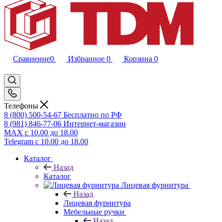
Сравнение
0
Избранное
0
Корзина
0
Телефоны
8 (800) 500-54-67
Бесплатно по РФ
8 (981) 846-77-06
Интернет-магазин
MAX
с 10.00 до 18.00
Telegram
с 10.00 до 18.00
Каталог
Назад
Каталог
Лицевая фурнитура
Назад
Лицевая фурнитура
Мебельные ручки
Назад