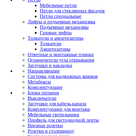
Мебельные петли
Петли для стеклянных фасадов
Петли специальные
Лифты и подъемные механизмы
Подъемные механизмы
Газовые лифты
Толкатели и амортизаторы
Толкатели
Амортизаторы
Ответные и монтажные планки
Ограничители угла открывания
Заглушки и накладки
Направляющие
Системы для выдвижных ящиков
Метабоксы
Комплектующие
Блоки питания
Выключатели
Заглушки для кабель-канала
Комплектующие для монтажа
Мебельные светильники
Профиль для светодиодной ленты
Врезные розетки
Розетки в столешницу