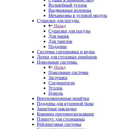
Волшебный уголок
Выдвижные колонны
Механизмы в угловой модуль
Сушилки для посуды
Назад
Сушилки для посуды
Для чашек
Для тарелок
Поддоны
Системы сортировки и ведра
Лотки для столовых приборов
Цокольные системы
Назад
Цокольные системы
Заглушки
Соединители
Уголок
Цоколь
Вентиляционные решётки
Поддоны для кухонной базы
Защитные накладки
Коврики противоскользящие
Плинтус для столешниц
Рейлинговые системы