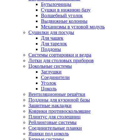
Бутылочницы
Сушки в нижнюю базу
Волшебный уголок
Выдвижные колонны
Механизмы в угловой модуль
Сушилки для посуды
Для чашек
Для тарелок
Поддоны
Системы сортировки и ведра
Лотки для столовых приборов
Цокольные системы
Заглушки
Соединители
Уголок
Цоколь
Вентиляционные решётки
Поддоны для кухонной базы
Защитные накладки
Коврики противоскользящие
Плинтус для столешниц
Рейлинговые системы
Соединительные планки
Ящики под цоколь
Барные системы