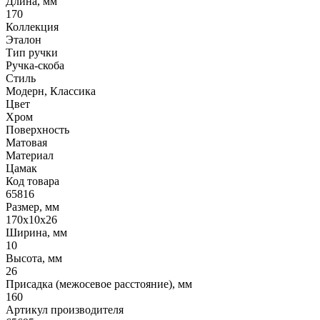
Длина, мм
170
Коллекция
Эталон
Тип ручки
Ручка-скоба
Стиль
Модерн, Классика
Цвет
Хром
Поверхность
Матовая
Материал
Цамак
Код товара
65816
Размер, мм
170х10х26
Ширина, мм
10
Высота, мм
26
Присадка (межосевое расстояние), мм
160
Артикул производителя