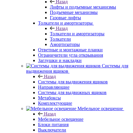
Назад
Лифты и подъемные механизмы
Подъемные механизмы
Газовые лифты
Толкатели и амортизаторы
Назад
Толкатели и амортизаторы
Толкатели
Амортизаторы
Ответные и монтажные планки
Ограничители угла открывания
Заглушки и накладки
Системы для
выдвижения ящиков
Назад
Системы для выдвижения ящиков
Направляющие
Системы для выдвижных ящиков
Метабоксы
Комплектующие
Мебельное освещение
Назад
Мебельное освещение
Блоки питания
Выключатели