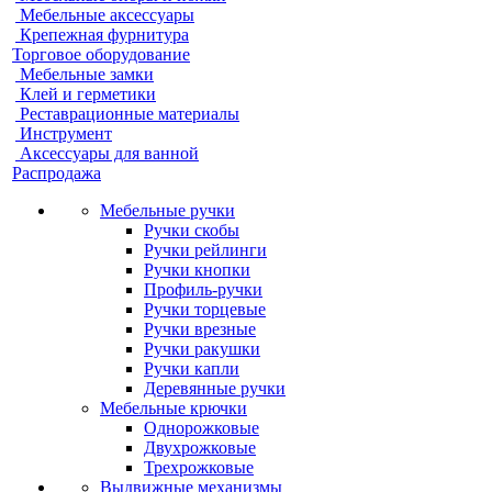
Мебельные аксессуары
Крепежная фурнитура
Торговое оборудование
Мебельные замки
Клей и герметики
Реставрационные материалы
Инструмент
Аксессуары для ванной
Распродажа
Мебельные ручки
Ручки скобы
Ручки рейлинги
Ручки кнопки
Профиль-ручки
Ручки торцевые
Ручки врезные
Ручки ракушки
Ручки капли
Деревянные ручки
Мебельные крючки
Однорожковые
Двухрожковые
Трехрожковые
Выдвижные механизмы