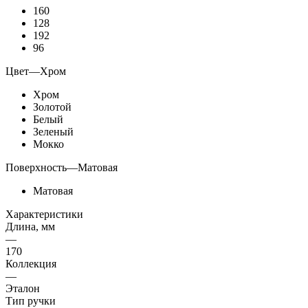
160
128
192
96
Цвет
—
Хром
Хром
Золотой
Белый
Зеленый
Мокко
Поверхность
—
Матовая
Матовая
Характеристики
Длина, мм
—
170
Коллекция
—
Эталон
Тип ручки