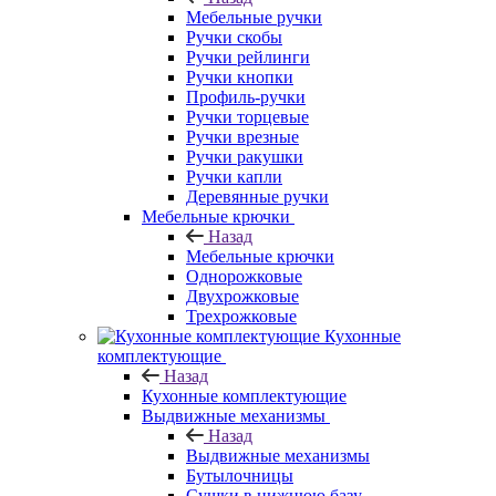
Мебельные ручки
Ручки скобы
Ручки рейлинги
Ручки кнопки
Профиль-ручки
Ручки торцевые
Ручки врезные
Ручки ракушки
Ручки капли
Деревянные ручки
Мебельные крючки
Назад
Мебельные крючки
Однорожковые
Двухрожковые
Трехрожковые
Кухонные
комплектующие
Назад
Кухонные комплектующие
Выдвижные механизмы
Назад
Выдвижные механизмы
Бутылочницы
Сушки в нижнюю базу