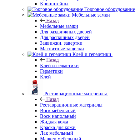
Кронштейны
Торговое оборудование
Мебельные замки
Назад
Мебельные замки
Для раздвижных дверей
Для распашных дверей
Задвижки, завертки
Магнитные защелки
Клей и герметики
Назад
Клей и герметики
Герметики
Клей
Реставрационные материалы
Назад
Реставрационные материалы
Воск мебельный
Воск напольный
Жидкая кожа
Краска для кожи
Лак мебельный
Маркер мебельный