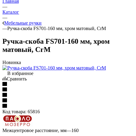
Главная
—
Каталог
—
Мебельные ручки
—
Ручка-скоба FS701-160 мм, хром матовый, CrM
Ручка-скоба FS701-160 мм, хром
матовый, CrM
Новинка
В избранное
Сравнить
Код товара:
65816
Межцентровое расстояние, мм
—
160