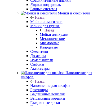
Соединительные планки
Ящики под цоколь
Барные системы
Мойки и смесители
Назад
Мойки и смесители
Мойки для кухни
Назад
Мойки для кухни
Металлические
Мраморные
Кварцевые
Смесители
Дозаторы
Измельчители
Сифоны
Аксессуары
Наполнение для
шкафов
Назад
Наполнение для шкафов
Брючницы
Выдвижные вешалки
Выдвижные корзины
Гладильные доски