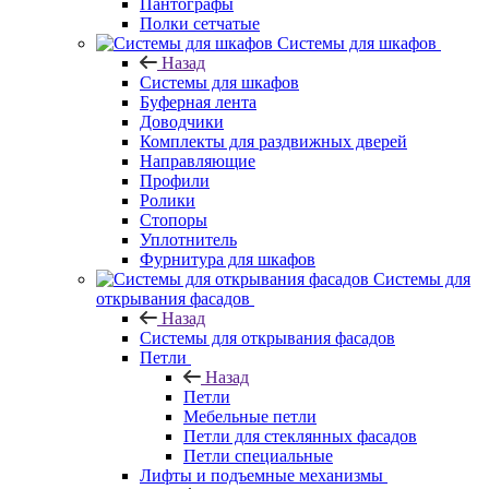
Пантографы
Полки сетчатые
Системы для шкафов
Назад
Системы для шкафов
Буферная лента
Доводчики
Комплекты для раздвижных дверей
Направляющие
Профили
Ролики
Стопоры
Уплотнитель
Фурнитура для шкафов
Системы для
открывания фасадов
Назад
Системы для открывания фасадов
Петли
Назад
Петли
Мебельные петли
Петли для стеклянных фасадов
Петли специальные
Лифты и подъемные механизмы