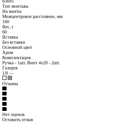
65695
Тип монтажа
На винты
Межцентровое расстояние, мм
160
Вес, г
60
Вставка
Без вставки
Основной цвет
Хром
Комплектация
Ручка - 1шт. Винт 4х20 - 2шт.
Галерея
1/0
—
Отзывы
Нет оценок
Оставить отзыв