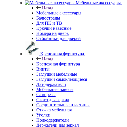
Мебельные аксессуары
Назад
Мебельные аксессуары
Балюстрады
Для ПК и ТВ
Крючки навесные
Номера на дверь
Отбойники для дверей
Крепежная фурнитура
Назад
Крепежная фурнитура
Винты
Заглушки мебельные
Заглушки самоклеющиеся
Латодержатели
Мебельные навесы
Саморезы
Скотч для зеркал
Соединительные пластины
Стяжка мебельная
Уголки
Полкодержатели
Держатели для зеркал