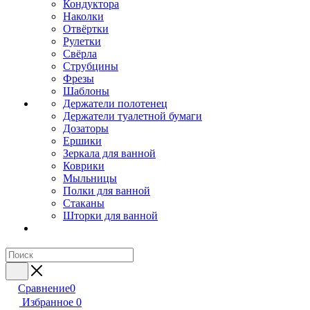
Кондуктора
Наколки
Отвёртки
Рулетки
Свёрла
Струбцины
Фрезы
Шаблоны
Держатели полотенец
Держатели туалетной бумаги
Дозаторы
Ершики
Зеркала для ванной
Коврики
Мыльницы
Полки для ванной
Стаканы
Шторки для ванной
Сравнение
0
Избранное
0