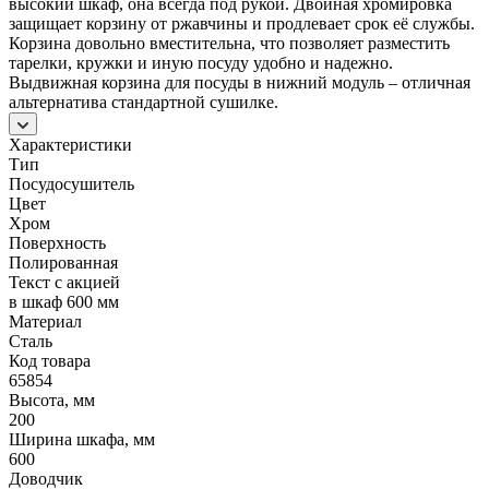
высокий шкаф, она всегда под рукой. Двойная хромировка
защищает корзину от ржавчины и продлевает срок её службы.
Корзина довольно вместительна, что позволяет разместить
тарелки, кружки и иную посуду удобно и надежно.
Выдвижная корзина для посуды в нижний модуль – отличная
альтернатива стандартной сушилке.
Характеристики
Тип
Посудосушитель
Цвет
Хром
Поверхность
Полированная
Текст с акцией
в шкаф 600 мм
Материал
Сталь
Код товара
65854
Высота, мм
200
Ширина шкафа, мм
600
Доводчик