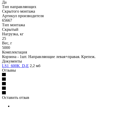
Да
Тип направляющих
Скрытого монтажа
Артикул производителя
65667
Тип монтажа
Скрытый
Нагрузка, кг
25
Вес, г
5000
Комплектация
Корзина - 1шт. Направляющие левая+правая. Крепеж.
Документы
LS1_600K_D-Е
2,2 мб
Отзывы
Оставить отзыв