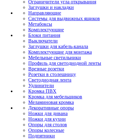
Ограничители угла открывания
Заглушки и накладки
Направляющие
Системы для выдвижных ящиков
Метабоксы
Комплектующие
Блоки питания
Выключатели
Заглушки для кабель-канала
Комплектующие для монтажа
Мебельные светильники
Профиль для светодиодной ленты
Врезные розетки
Розетки в столешницу
Светодиодная лента
Удлинители
Кромка ПВХ
Кромка для мебельщиков
Меламиновая кромка
Декоративные опоры
Ножки для дивана
Ножки для кухни
Опоры для столов
Опоры колесные
Подпятники