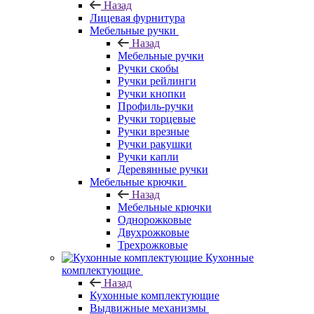
Назад
Лицевая фурнитура
Мебельные ручки
Назад
Мебельные ручки
Ручки скобы
Ручки рейлинги
Ручки кнопки
Профиль-ручки
Ручки торцевые
Ручки врезные
Ручки ракушки
Ручки капли
Деревянные ручки
Мебельные крючки
Назад
Мебельные крючки
Однорожковые
Двухрожковые
Трехрожковые
Кухонные
комплектующие
Назад
Кухонные комплектующие
Выдвижные механизмы