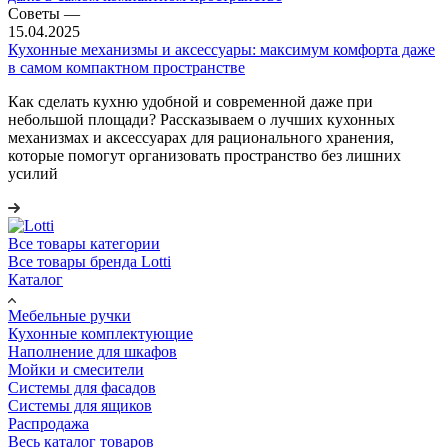
Советы
—
15.04.2025
Кухонные механизмы и аксессуары: максимум комфорта даже
в самом компактном пространстве
Как сделать кухню удобной и современной даже при
небольшой площади? Рассказываем о лучших кухонных
механизмах и аксессуарах для рационального хранения,
которые помогут организовать пространство без лишних
усилий
Все товары категории
Все товары бренда Lotti
Каталог
Мебельные ручки
Кухонные комплектующие
Наполнение для шкафов
Мойки и смесители
Системы для фасадов
Системы для ящиков
Распродажа
Весь каталог товаров