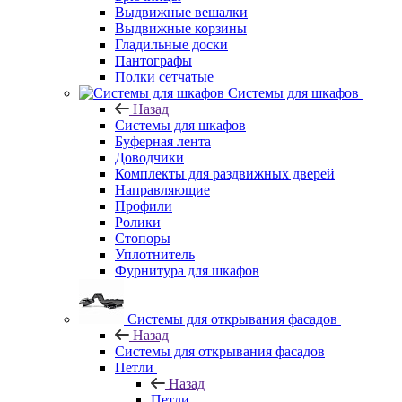
Выдвижные вешалки
Выдвижные корзины
Гладильные доски
Пантографы
Полки сетчатые
Системы для шкафов
Назад
Системы для шкафов
Буферная лента
Доводчики
Комплекты для раздвижных дверей
Направляющие
Профили
Ролики
Стопоры
Уплотнитель
Фурнитура для шкафов
Системы для открывания фасадов
Назад
Системы для открывания фасадов
Петли
Назад
Петли