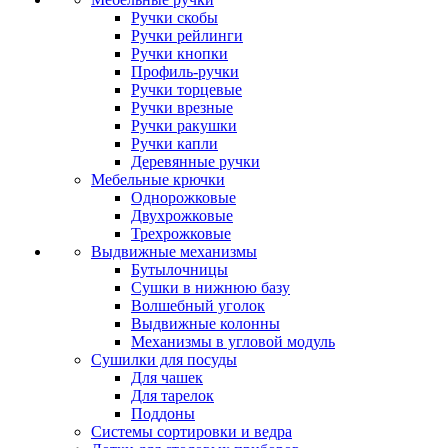
Ручки скобы
Ручки рейлинги
Ручки кнопки
Профиль-ручки
Ручки торцевые
Ручки врезные
Ручки ракушки
Ручки капли
Деревянные ручки
Мебельные крючки
Однорожковые
Двухрожковые
Трехрожковые
Выдвижные механизмы
Бутылочницы
Сушки в нижнюю базу
Волшебный уголок
Выдвижные колонны
Механизмы в угловой модуль
Сушилки для посуды
Для чашек
Для тарелок
Поддоны
Системы сортировки и ведра