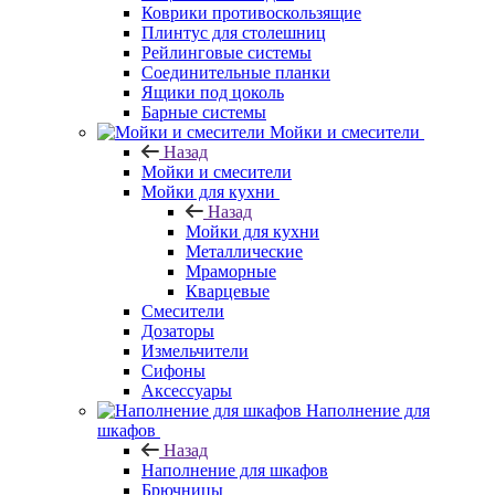
Коврики противоскользящие
Плинтус для столешниц
Рейлинговые системы
Соединительные планки
Ящики под цоколь
Барные системы
Мойки и смесители
Назад
Мойки и смесители
Мойки для кухни
Назад
Мойки для кухни
Металлические
Мраморные
Кварцевые
Смесители
Дозаторы
Измельчители
Сифоны
Аксессуары
Наполнение для
шкафов
Назад
Наполнение для шкафов
Брючницы