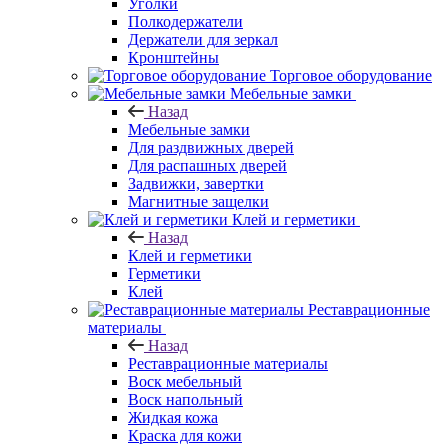
Уголки
Полкодержатели
Держатели для зеркал
Кронштейны
Торговое оборудование
Мебельные замки
Назад
Мебельные замки
Для раздвижных дверей
Для распашных дверей
Задвижки, завертки
Магнитные защелки
Клей и герметики
Назад
Клей и герметики
Герметики
Клей
Реставрационные
материалы
Назад
Реставрационные материалы
Воск мебельный
Воск напольный
Жидкая кожа
Краска для кожи