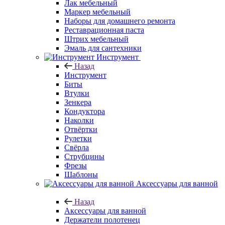
Лак мебельный
Маркер мебельный
Наборы для домашнего ремонта
Реставрационная паста
Штрих мебельный
Эмаль для сантехники
Инструмент
Назад
Инструмент
Биты
Втулки
Зенкера
Кондуктора
Наколки
Отвёртки
Рулетки
Свёрла
Струбцины
Фрезы
Шаблоны
Аксессуары для ванной
Назад
Аксессуары для ванной
Держатели полотенец