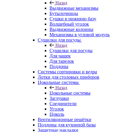
Назад
Выдвижные механизмы
Бутылочницы
Сушки в нижнюю базу
Волшебный уголок
Выдвижные колонны
Механизмы в угловой модуль
Сушилки для посуды
Назад
Сушилки для посуды
Для чашек
Для тарелок
Поддоны
Системы сортировки и ведра
Лотки для столовых приборов
Цокольные системы
Назад
Цокольные системы
Заглушки
Соединители
Уголок
Цоколь
Вентиляционные решётки
Поддоны для кухонной базы
Защитные накладки