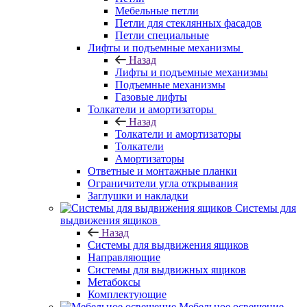
Мебельные петли
Петли для стеклянных фасадов
Петли специальные
Лифты и подъемные механизмы
Назад
Лифты и подъемные механизмы
Подъемные механизмы
Газовые лифты
Толкатели и амортизаторы
Назад
Толкатели и амортизаторы
Толкатели
Амортизаторы
Ответные и монтажные планки
Ограничители угла открывания
Заглушки и накладки
Системы для
выдвижения ящиков
Назад
Системы для выдвижения ящиков
Направляющие
Системы для выдвижных ящиков
Метабоксы
Комплектующие
Мебельное освещение