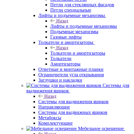
Петли для стеклянных фасадов
Петли специальные
Лифты и подъемные механизмы
Назад
Лифты и подъемные механизмы
Подъемные механизмы
Газовые лифты
Толкатели и амортизаторы
Назад
Толкатели и амортизаторы
Толкатели
Амортизаторы
Ответные и монтажные планки
Ограничители угла открывания
Заглушки и накладки
Системы для
выдвижения ящиков
Назад
Системы для выдвижения ящиков
Направляющие
Системы для выдвижных ящиков
Метабоксы
Комплектующие
Мебельное освещение
Назад