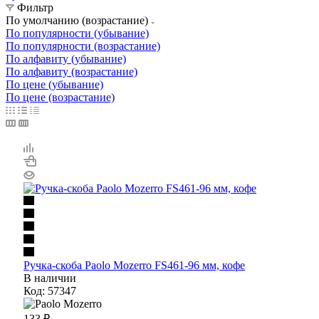
Фильтр
По умолчанию (возрастание)
По популярности (убывание)
По популярности (возрастание)
По алфавиту (убывание)
По алфавиту (возрастание)
По цене (убывание)
По цене (возрастание)
Ручка-скоба Paolo Mozerro FS461-96 мм, кофе
В наличии
Код: 57347
133
₽