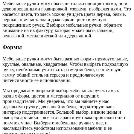
Мебельные ручки могут быть не только одноцветными, но и
декорированными гравировкой, узорами, изображениями. Что
касается цвета, то здесь можно увидеть цвета дерева, белые,
черные, цвет металла и даже яркие цвета вручную
покрашенных ручек. Выбирая мебельные ручки, обратите
внимание на их фактуру, которая может быть гладкой,
рельефной, металлической или деревянной.
Формы
Мебельные ручки могут быть разных форм - прямоугольные,
круглые, овальные, квадратные. Чтобы выбрать подходящую
ручку, необходимо учитывать размер мебели, ее цветовую
гамму, общий стиль интерьера и предполагаемую
интенсивность ее использования.
Мы предлагаем широкий выбор мебельных ручек самых
разных форм, цветов и материалов от ведущих
производителей. Мы уверены, что вы найдете у нас
идеальную ручку для вашей мебели, под которую ваш
интерьер подстраивается. Большой выбор, низкие цены и
быстрая доставка – все это гарантирует вам приятный опыт
покупок у нас. Выберите мебельные ручки у нас, и
наслаждайтесь удобством использования мебели и ее
оригинальным стилем!