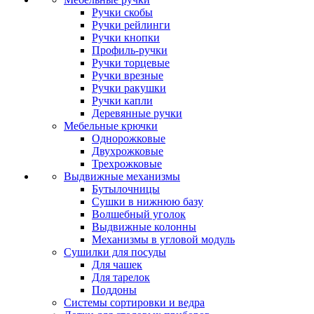
Ручки скобы
Ручки рейлинги
Ручки кнопки
Профиль-ручки
Ручки торцевые
Ручки врезные
Ручки ракушки
Ручки капли
Деревянные ручки
Мебельные крючки
Однорожковые
Двухрожковые
Трехрожковые
Выдвижные механизмы
Бутылочницы
Сушки в нижнюю базу
Волшебный уголок
Выдвижные колонны
Механизмы в угловой модуль
Сушилки для посуды
Для чашек
Для тарелок
Поддоны
Системы сортировки и ведра