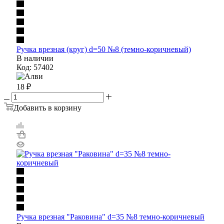
Ручка врезная (круг) d=50 №8 (темно-коричневый)
В наличии
Код: 57402
18
₽
Добавить в корзину
Ручка врезная "Раковина" d=35 №8 темно-коричневый