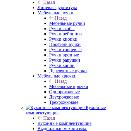
Назад
Лицевая фурнитура
Мебельные ручки
Назад
Мебельные ручки
Ручки скобы
Ручки рейлинги
Ручки кнопки
Профиль-ручки
Ручки торцевые
Ручки врезные
Ручки ракушки
Ручки капли
Деревянные ручки
Мебельные крючки
Назад
Мебельные крючки
Однорожковые
Двухрожковые
Трехрожковые
Кухонные
комплектующие
Назад
Кухонные комплектующие
Выдвижные механизмы