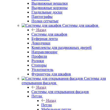
Выдвижные вешалки
Выдвижные корзины
Гладильные доски
Пантографы
Полки сетчатые
Системы для шкафов
Назад
Системы для шкафов
Буферная лента
Доводчики
Комплекты для раздвижных дверей
Направляющие
Профили
Ролики
Стопоры
Уплотнитель
Фурнитура для шкафов
Системы для
открывания фасадов
Назад
Системы для открывания фасадов
Петли
Назад
Петли
Мебельные петли