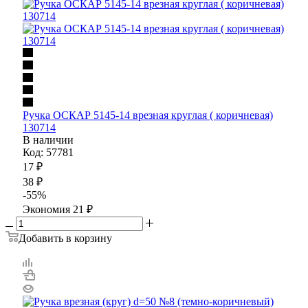
Ручка ОСКАР 5145-14 врезная круглая ( коричневая)
130714
В наличии
Код: 57781
17
₽
38
₽
-
55
%
Экономия
21
₽
Добавить в корзину