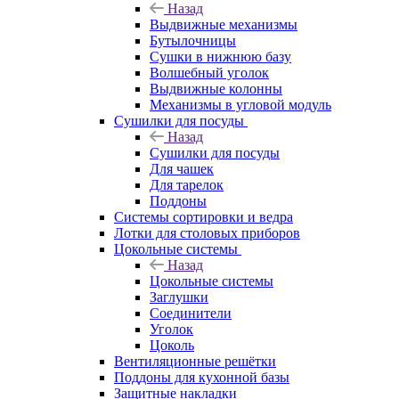
Назад
Выдвижные механизмы
Бутылочницы
Сушки в нижнюю базу
Волшебный уголок
Выдвижные колонны
Механизмы в угловой модуль
Сушилки для посуды
Назад
Сушилки для посуды
Для чашек
Для тарелок
Поддоны
Системы сортировки и ведра
Лотки для столовых приборов
Цокольные системы
Назад
Цокольные системы
Заглушки
Соединители
Уголок
Цоколь
Вентиляционные решётки
Поддоны для кухонной базы
Защитные накладки