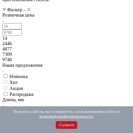
Фильтр
Розничная цена
14
2446
4877
7309
9740
Наши предложения
Новинка
Хит
Акция
Распродажа
Длина, мм
Пользуясь сайтом, вы соглашаетесь с использованием cookies и
политикой конфиденциальности
.
15
Согласен
1036