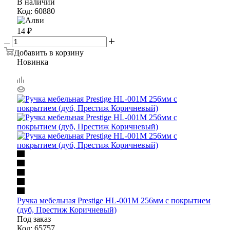
В наличии
Код: 60880
14
₽
Добавить в корзину
Новинка
Ручка мебельная Prestige HL-001M 256мм с покрытием
(дуб, Престиж Коричневый)
Под заказ
Код: 65757