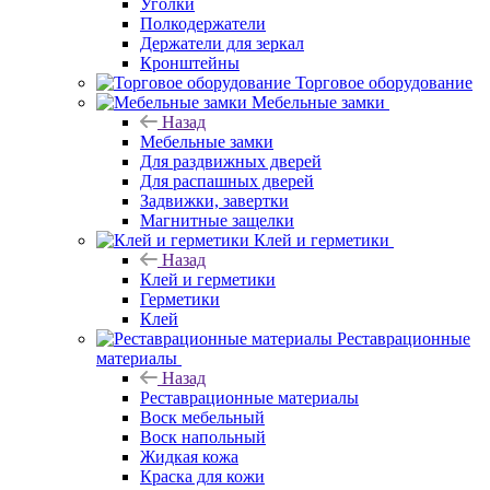
Уголки
Полкодержатели
Держатели для зеркал
Кронштейны
Торговое оборудование
Мебельные замки
Назад
Мебельные замки
Для раздвижных дверей
Для распашных дверей
Задвижки, завертки
Магнитные защелки
Клей и герметики
Назад
Клей и герметики
Герметики
Клей
Реставрационные
материалы
Назад
Реставрационные материалы
Воск мебельный
Воск напольный
Жидкая кожа
Краска для кожи