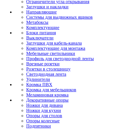
Ограничители угла открывания
Заглушки и накладки
Направляющие
Системы для выдвижных ящиков
Метабоксы
Комплектующие
Блоки питания
Выключатели
Заглушки для кабель-канала
Комплектующие для монтажа
Мебельные светильники
Профиль для светодиодной ленты
Врезные розетки
Розетки в столешницу
Светодиодная лента
Удлинители
Кромка ПВХ
Кромка для мебельщиков
Меламиновая кромка
Декоративные опоры
Ножки для дивана
Ножки для кухни
Опоры для столов
Опоры колесные
Подпятники