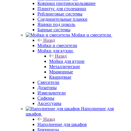
Коврики противоскользящие
Плинтус для столешниц
Рейлинговые системы
Соединительные планки
Ящики под цоколь
Барные системы
Мойки и смесители
Назад
Мойки и смесители
Мойки для кухни
Назад
Мойки для кухни
Металлические
Мраморные
Кварцевые
Смесители
Дозаторы
Измельчители
Сифоны
Аксессуары
Наполнение для
шкафов
Назад
Наполнение для шкафов
Брючницы