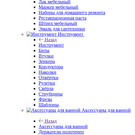
Лак мебельный
Маркер мебельный
Наборы для домашнего ремонта
Реставрационная паста
Штрих мебельный
Эмаль для сантехники
Инструмент
Назад
Инструмент
Биты
Втулки
Зенкера
Кондуктора
Наколки
Отвёртки
Рулетки
Свёрла
Струбцины
Фрезы
Шаблоны
Аксессуары для ванной
Назад
Аксессуары для ванной
Держатели полотенец