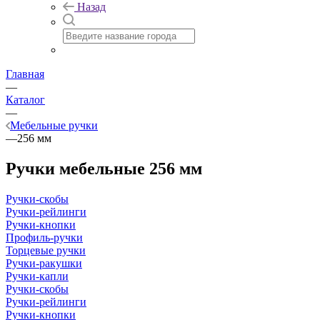
Назад
Главная
—
Каталог
—
Мебельные ручки
—
256 мм
Ручки мебельные 256 мм
Ручки-скобы
Ручки-рейлинги
Ручки-кнопки
Профиль-ручки
Торцевые ручки
Ручки-ракушки
Ручки-капли
Ручки-скобы
Ручки-рейлинги
Ручки-кнопки