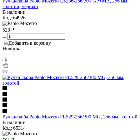
Ручка-скоба Paolo Mozerro LS286-256/300 GP+MB, 256 мм,
золотой, черный
В наличии
Код: 64926
528
₽
Добавить в корзину
Новинка
Ручка-скоба Paolo Mozerro FL529-256/300 MG, 256 мм, золотой
В наличии
Код: 65314