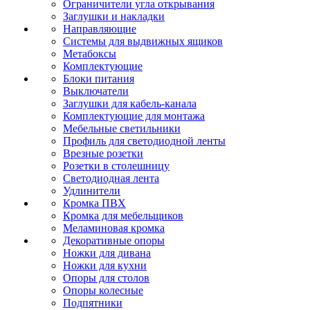
Ограничители угла открывания
Заглушки и накладки
Направляющие
Системы для выдвижных ящиков
Метабоксы
Комплектующие
Блоки питания
Выключатели
Заглушки для кабель-канала
Комплектующие для монтажа
Мебельные светильники
Профиль для светодиодной ленты
Врезные розетки
Розетки в столешницу
Светодиодная лента
Удлинители
Кромка ПВХ
Кромка для мебельщиков
Меламиновая кромка
Декоративные опоры
Ножки для дивана
Ножки для кухни
Опоры для столов
Опоры колесные
Подпятники