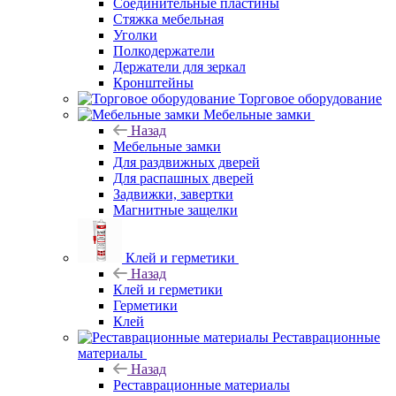
Соединительные пластины
Стяжка мебельная
Уголки
Полкодержатели
Держатели для зеркал
Кронштейны
Торговое оборудование
Мебельные замки
Назад
Мебельные замки
Для раздвижных дверей
Для распашных дверей
Задвижки, завертки
Магнитные защелки
Клей и герметики
Назад
Клей и герметики
Герметики
Клей
Реставрационные
материалы
Назад
Реставрационные материалы