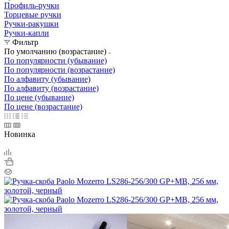
Профиль-ручки
Торцевые ручки
Ручки-ракушки
Ручки-капли
Фильтр
По умолчанию (возрастание)
По популярности (убывание)
По популярности (возрастание)
По алфавиту (убывание)
По алфавиту (возрастание)
По цене (убывание)
По цене (возрастание)
Новинка