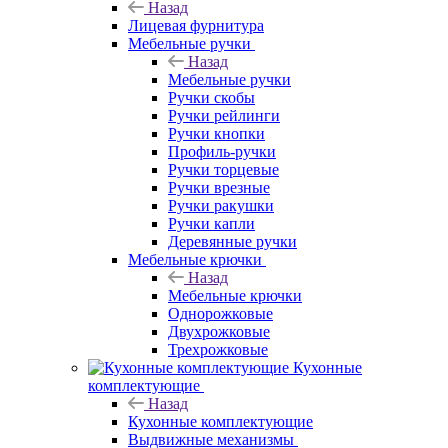
Назад
Лицевая фурнитура
Мебельные ручки
Назад
Мебельные ручки
Ручки скобы
Ручки рейлинги
Ручки кнопки
Профиль-ручки
Ручки торцевые
Ручки врезные
Ручки ракушки
Ручки капли
Деревянные ручки
Мебельные крючки
Назад
Мебельные крючки
Однорожковые
Двухрожковые
Трехрожковые
Кухонные
комплектующие
Назад
Кухонные комплектующие
Выдвижные механизмы