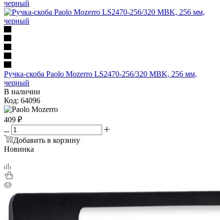
Ручка-скоба Paolo Mozerro LS2470-256/320 MBK, 256 мм,
черный
В наличии
Код: 64096
409
₽
Добавить в корзину
Новинка