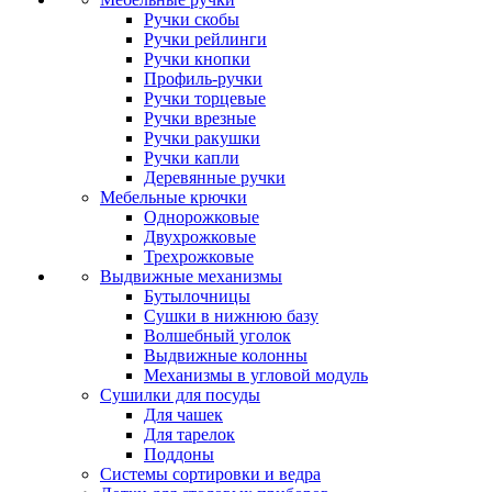
Ручки скобы
Ручки рейлинги
Ручки кнопки
Профиль-ручки
Ручки торцевые
Ручки врезные
Ручки ракушки
Ручки капли
Деревянные ручки
Мебельные крючки
Однорожковые
Двухрожковые
Трехрожковые
Выдвижные механизмы
Бутылочницы
Сушки в нижнюю базу
Волшебный уголок
Выдвижные колонны
Механизмы в угловой модуль
Сушилки для посуды
Для чашек
Для тарелок
Поддоны
Системы сортировки и ведра