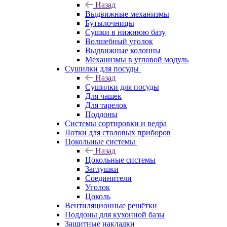
Назад
Выдвижные механизмы
Бутылочницы
Сушки в нижнюю базу
Волшебный уголок
Выдвижные колонны
Механизмы в угловой модуль
Сушилки для посуды
Назад
Сушилки для посуды
Для чашек
Для тарелок
Поддоны
Системы сортировки и ведра
Лотки для столовых приборов
Цокольные системы
Назад
Цокольные системы
Заглушки
Соединители
Уголок
Цоколь
Вентиляционные решётки
Поддоны для кухонной базы
Защитные накладки