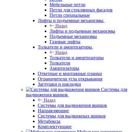
Мебельные петли
Петли для стеклянных фасадов
Петли специальные
Лифты и подъемные механизмы
Назад
Лифты и подъемные механизмы
Подъемные механизмы
Газовые лифты
Толкатели и амортизаторы
Назад
Толкатели и амортизаторы
Толкатели
Амортизаторы
Ответные и монтажные планки
Ограничители угла открывания
Заглушки и накладки
Системы для
выдвижения ящиков
Назад
Системы для выдвижения ящиков
Направляющие
Системы для выдвижных ящиков
Метабоксы
Комплектующие
Мебельное освещение