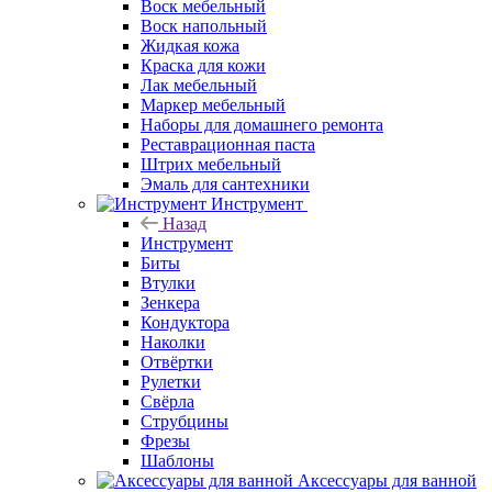
Воск мебельный
Воск напольный
Жидкая кожа
Краска для кожи
Лак мебельный
Маркер мебельный
Наборы для домашнего ремонта
Реставрационная паста
Штрих мебельный
Эмаль для сантехники
Инструмент
Назад
Инструмент
Биты
Втулки
Зенкера
Кондуктора
Наколки
Отвёртки
Рулетки
Свёрла
Струбцины
Фрезы
Шаблоны
Аксессуары для ванной