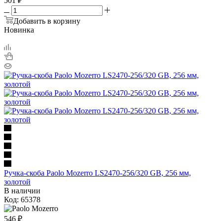
501
₽
Добавить в корзину
Новинка
Ручка-скоба Paolo Mozerro LS2470-256/320 GB, 256 мм,
золотой
В наличии
Код: 65378
546
₽