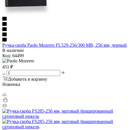
Ручка-скоба Paolo Mozerro FL529-256/300 MB, 256 мм, черный
В наличии
Код: 64499
451
₽
Добавить в корзину
Новинка