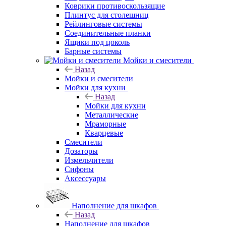
Коврики противоскользящие
Плинтус для столешниц
Рейлинговые системы
Соединительные планки
Ящики под цоколь
Барные системы
Мойки и смесители
Назад
Мойки и смесители
Мойки для кухни
Назад
Мойки для кухни
Металлические
Мраморные
Кварцевые
Смесители
Дозаторы
Измельчители
Сифоны
Аксессуары
Наполнение для шкафов
Назад
Наполнение для шкафов