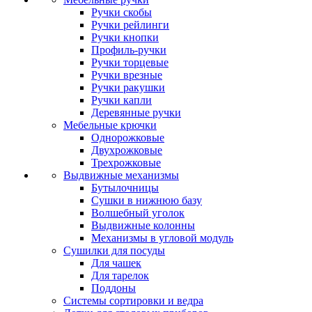
Ручки скобы
Ручки рейлинги
Ручки кнопки
Профиль-ручки
Ручки торцевые
Ручки врезные
Ручки ракушки
Ручки капли
Деревянные ручки
Мебельные крючки
Однорожковые
Двухрожковые
Трехрожковые
Выдвижные механизмы
Бутылочницы
Сушки в нижнюю базу
Волшебный уголок
Выдвижные колонны
Механизмы в угловой модуль
Сушилки для посуды
Для чашек
Для тарелок
Поддоны
Системы сортировки и ведра