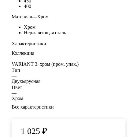
450
400
Материал
—
Хром
Хром
Нержавеющая сталь
Характеристики
Коллекция
—
VARIANT 3, хром (пром. упак.)
Тип
—
Двухъярусная
Цвет
—
Хром
Все характеристики
1 025
₽