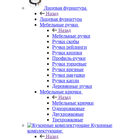
Лицевая фурнитура
Назад
Лицевая фурнитура
Мебельные ручки
Назад
Мебельные ручки
Ручки скобы
Ручки рейлинги
Ручки кнопки
Профиль-ручки
Ручки торцевые
Ручки врезные
Ручки ракушки
Ручки капли
Деревянные ручки
Мебельные крючки
Назад
Мебельные крючки
Однорожковые
Двухрожковые
Трехрожковые
Кухонные
комплектующие
Назад