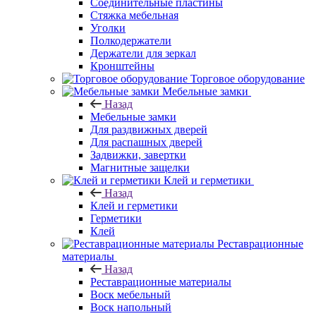
Соединительные пластины
Стяжка мебельная
Уголки
Полкодержатели
Держатели для зеркал
Кронштейны
Торговое оборудование
Мебельные замки
Назад
Мебельные замки
Для раздвижных дверей
Для распашных дверей
Задвижки, завертки
Магнитные защелки
Клей и герметики
Назад
Клей и герметики
Герметики
Клей
Реставрационные
материалы
Назад
Реставрационные материалы
Воск мебельный
Воск напольный