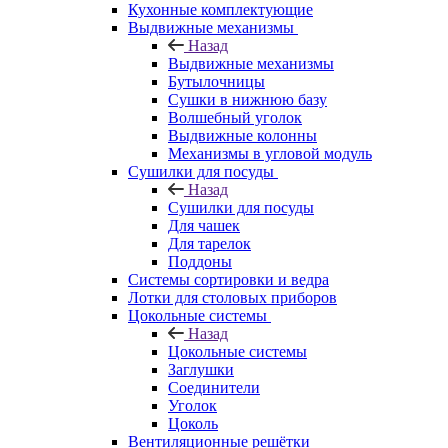
Кухонные комплектующие
Выдвижные механизмы
Назад
Выдвижные механизмы
Бутылочницы
Сушки в нижнюю базу
Волшебный уголок
Выдвижные колонны
Механизмы в угловой модуль
Сушилки для посуды
Назад
Сушилки для посуды
Для чашек
Для тарелок
Поддоны
Системы сортировки и ведра
Лотки для столовых приборов
Цокольные системы
Назад
Цокольные системы
Заглушки
Соединители
Уголок
Цоколь
Вентиляционные решётки