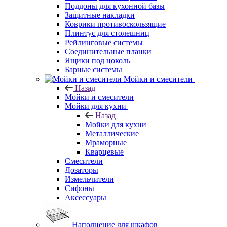
Поддоны для кухонной базы
Защитные накладки
Коврики противоскользящие
Плинтус для столешниц
Рейлинговые системы
Соединительные планки
Ящики под цоколь
Барные системы
Мойки и смесители
Назад
Мойки и смесители
Мойки для кухни
Назад
Мойки для кухни
Металлические
Мраморные
Кварцевые
Смесители
Дозаторы
Измельчители
Сифоны
Аксессуары
Наполнение для шкафов