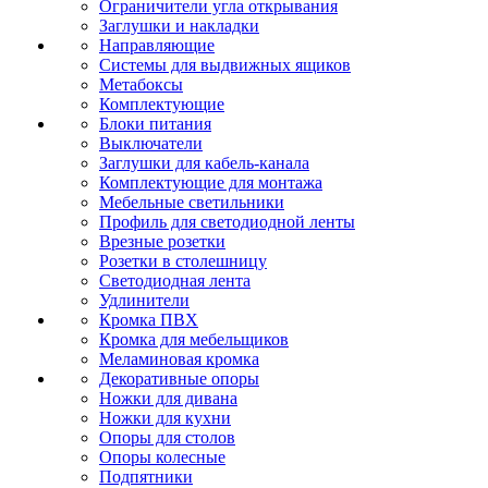
Ограничители угла открывания
Заглушки и накладки
Направляющие
Системы для выдвижных ящиков
Метабоксы
Комплектующие
Блоки питания
Выключатели
Заглушки для кабель-канала
Комплектующие для монтажа
Мебельные светильники
Профиль для светодиодной ленты
Врезные розетки
Розетки в столешницу
Светодиодная лента
Удлинители
Кромка ПВХ
Кромка для мебельщиков
Меламиновая кромка
Декоративные опоры
Ножки для дивана
Ножки для кухни
Опоры для столов
Опоры колесные
Подпятники