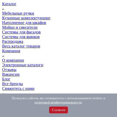
Каталог
Мебельные ручки
Кухонные комплектующие
Наполнение для шкафов
Мойки и смесители
Системы для фасадов
Системы для ящиков
Распродажа
Весь каталог товаров
Компания
О компании
Электронные каталоги
Отзывы
Вакансии
Блог
Все бренды
Свяжитесь с нами
Адреса магазинов
Пользуясь сайтом, вы соглашаетесь с использованием cookies и
Мебельщикам
политикой конфиденциальности
.
Контакты
Согласен
Сообщить об ошибке
Покупателям