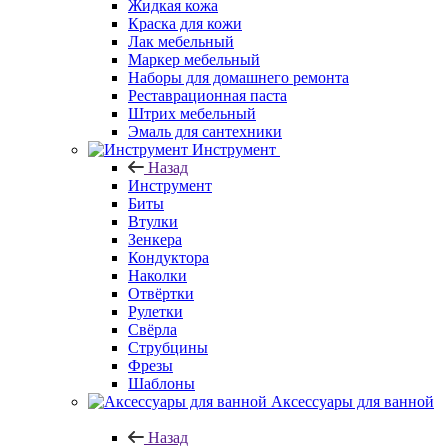
Жидкая кожа
Краска для кожи
Лак мебельный
Маркер мебельный
Наборы для домашнего ремонта
Реставрационная паста
Штрих мебельный
Эмаль для сантехники
Инструмент
Назад
Инструмент
Биты
Втулки
Зенкера
Кондуктора
Наколки
Отвёртки
Рулетки
Свёрла
Струбцины
Фрезы
Шаблоны
Аксессуары для ванной
Назад