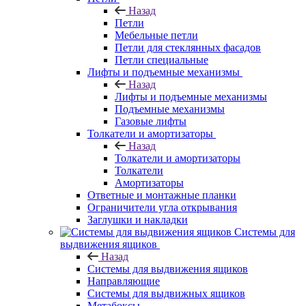
Назад
Петли
Мебельные петли
Петли для стеклянных фасадов
Петли специальные
Лифты и подъемные механизмы
Назад
Лифты и подъемные механизмы
Подъемные механизмы
Газовые лифты
Толкатели и амортизаторы
Назад
Толкатели и амортизаторы
Толкатели
Амортизаторы
Ответные и монтажные планки
Ограничители угла открывания
Заглушки и накладки
Системы для
выдвижения ящиков
Назад
Системы для выдвижения ящиков
Направляющие
Системы для выдвижных ящиков
Метабоксы