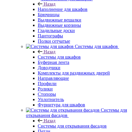
Назад
Наполнение для шкафов
Брючницы
Выдвижные вешалки
Выдвижные корзины
Гладильные доски
Пантографы
Полки сетчатые
Системы для шкафов
Назад
Системы для шкафов
Буферная лента
Доводчики
Комплекты для раздвижных дверей
Направляющие
Профили
Ролики
Стопоры
Уплотнитель
Фурнитура для шкафов
Системы для
открывания фасадов
Назад
Системы для открывания фасадов
Петли