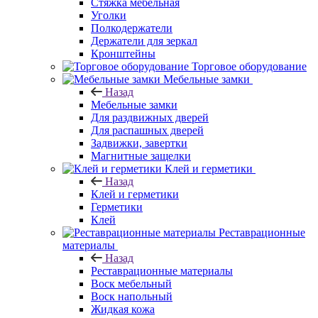
Стяжка мебельная
Уголки
Полкодержатели
Держатели для зеркал
Кронштейны
Торговое оборудование
Мебельные замки
Назад
Мебельные замки
Для раздвижных дверей
Для распашных дверей
Задвижки, завертки
Магнитные защелки
Клей и герметики
Назад
Клей и герметики
Герметики
Клей
Реставрационные
материалы
Назад
Реставрационные материалы
Воск мебельный
Воск напольный
Жидкая кожа