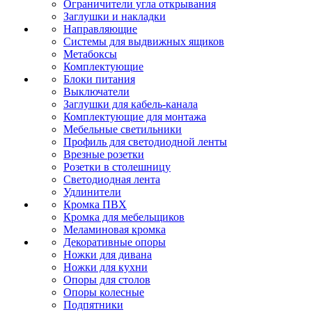
Ограничители угла открывания
Заглушки и накладки
Направляющие
Системы для выдвижных ящиков
Метабоксы
Комплектующие
Блоки питания
Выключатели
Заглушки для кабель-канала
Комплектующие для монтажа
Мебельные светильники
Профиль для светодиодной ленты
Врезные розетки
Розетки в столешницу
Светодиодная лента
Удлинители
Кромка ПВХ
Кромка для мебельщиков
Меламиновая кромка
Декоративные опоры
Ножки для дивана
Ножки для кухни
Опоры для столов
Опоры колесные
Подпятники