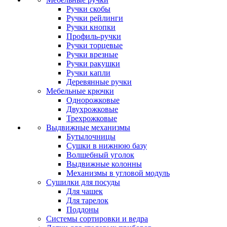
Ручки скобы
Ручки рейлинги
Ручки кнопки
Профиль-ручки
Ручки торцевые
Ручки врезные
Ручки ракушки
Ручки капли
Деревянные ручки
Мебельные крючки
Однорожковые
Двухрожковые
Трехрожковые
Выдвижные механизмы
Бутылочницы
Сушки в нижнюю базу
Волшебный уголок
Выдвижные колонны
Механизмы в угловой модуль
Сушилки для посуды
Для чашек
Для тарелок
Поддоны
Системы сортировки и ведра