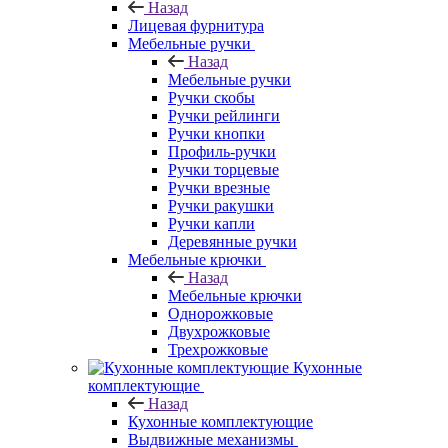
Назад
Лицевая фурнитура
Мебельные ручки
Назад
Мебельные ручки
Ручки скобы
Ручки рейлинги
Ручки кнопки
Профиль-ручки
Ручки торцевые
Ручки врезные
Ручки ракушки
Ручки капли
Деревянные ручки
Мебельные крючки
Назад
Мебельные крючки
Однорожковые
Двухрожковые
Трехрожковые
Кухонные
комплектующие
Назад
Кухонные комплектующие
Выдвижные механизмы