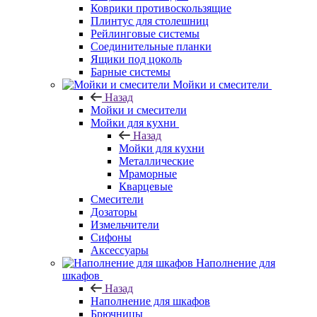
Коврики противоскользящие
Плинтус для столешниц
Рейлинговые системы
Соединительные планки
Ящики под цоколь
Барные системы
Мойки и смесители
Назад
Мойки и смесители
Мойки для кухни
Назад
Мойки для кухни
Металлические
Мраморные
Кварцевые
Смесители
Дозаторы
Измельчители
Сифоны
Аксессуары
Наполнение для
шкафов
Назад
Наполнение для шкафов
Брючницы