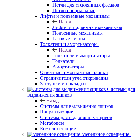
Петли для стеклянных фасадов
Петли специальные
Лифты и подъемные механизмы
Назад
Лифты и подъемные механизмы
Подъемные механизмы
Газовые лифты
Толкатели и амортизаторы
Назад
Толкатели и амортизаторы
Толкатели
Амортизаторы
Ответные и монтажные планки
Ограничители угла открывания
Заглушки и накладки
Системы для
выдвижения ящиков
Назад
Системы для выдвижения ящиков
Направляющие
Системы для выдвижных ящиков
Метабоксы
Комплектующие
Мебельное освещение
Назад