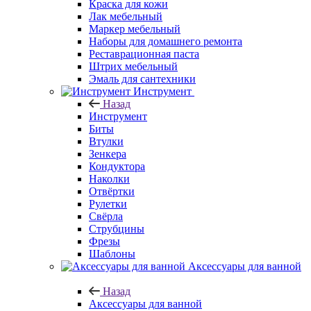
Краска для кожи
Лак мебельный
Маркер мебельный
Наборы для домашнего ремонта
Реставрационная паста
Штрих мебельный
Эмаль для сантехники
Инструмент
Назад
Инструмент
Биты
Втулки
Зенкера
Кондуктора
Наколки
Отвёртки
Рулетки
Свёрла
Струбцины
Фрезы
Шаблоны
Аксессуары для ванной
Назад
Аксессуары для ванной