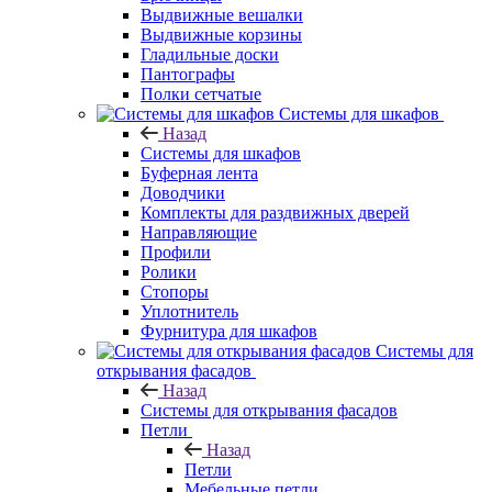
Выдвижные вешалки
Выдвижные корзины
Гладильные доски
Пантографы
Полки сетчатые
Системы для шкафов
Назад
Системы для шкафов
Буферная лента
Доводчики
Комплекты для раздвижных дверей
Направляющие
Профили
Ролики
Стопоры
Уплотнитель
Фурнитура для шкафов
Системы для
открывания фасадов
Назад
Системы для открывания фасадов
Петли
Назад
Петли
Мебельные петли