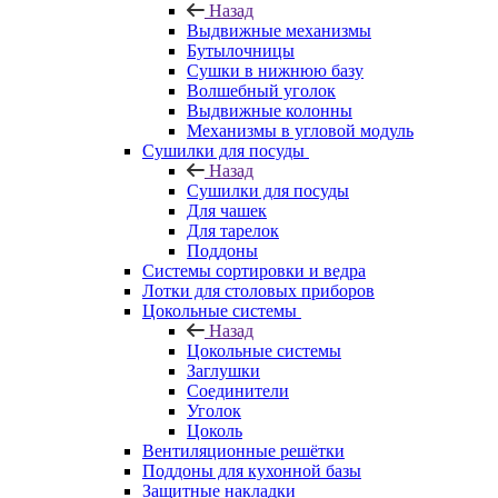
Назад
Выдвижные механизмы
Бутылочницы
Сушки в нижнюю базу
Волшебный уголок
Выдвижные колонны
Механизмы в угловой модуль
Сушилки для посуды
Назад
Сушилки для посуды
Для чашек
Для тарелок
Поддоны
Системы сортировки и ведра
Лотки для столовых приборов
Цокольные системы
Назад
Цокольные системы
Заглушки
Соединители
Уголок
Цоколь
Вентиляционные решётки
Поддоны для кухонной базы
Защитные накладки