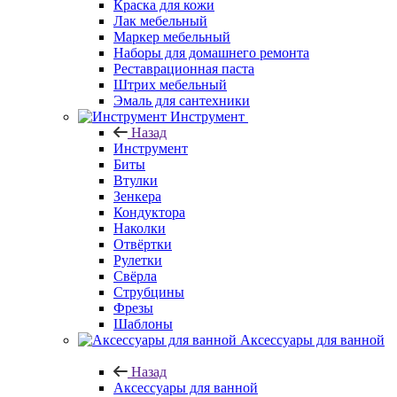
Краска для кожи
Лак мебельный
Маркер мебельный
Наборы для домашнего ремонта
Реставрационная паста
Штрих мебельный
Эмаль для сантехники
Инструмент
Назад
Инструмент
Биты
Втулки
Зенкера
Кондуктора
Наколки
Отвёртки
Рулетки
Свёрла
Струбцины
Фрезы
Шаблоны
Аксессуары для ванной
Назад
Аксессуары для ванной