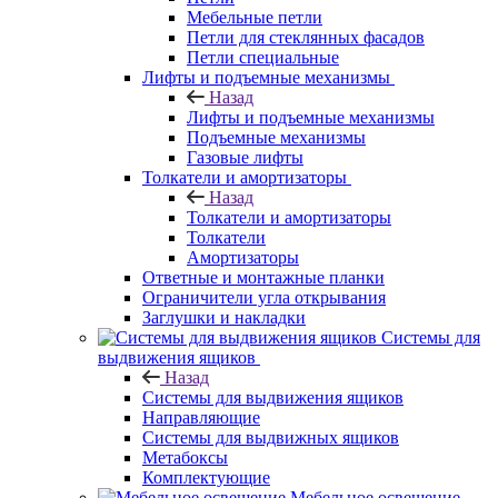
Мебельные петли
Петли для стеклянных фасадов
Петли специальные
Лифты и подъемные механизмы
Назад
Лифты и подъемные механизмы
Подъемные механизмы
Газовые лифты
Толкатели и амортизаторы
Назад
Толкатели и амортизаторы
Толкатели
Амортизаторы
Ответные и монтажные планки
Ограничители угла открывания
Заглушки и накладки
Системы для
выдвижения ящиков
Назад
Системы для выдвижения ящиков
Направляющие
Системы для выдвижных ящиков
Метабоксы
Комплектующие
Мебельное освещение