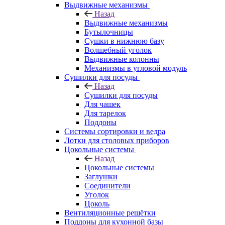
Выдвижные механизмы
Назад
Выдвижные механизмы
Бутылочницы
Сушки в нижнюю базу
Волшебный уголок
Выдвижные колонны
Механизмы в угловой модуль
Сушилки для посуды
Назад
Сушилки для посуды
Для чашек
Для тарелок
Поддоны
Системы сортировки и ведра
Лотки для столовых приборов
Цокольные системы
Назад
Цокольные системы
Заглушки
Соединители
Уголок
Цоколь
Вентиляционные решётки
Поддоны для кухонной базы