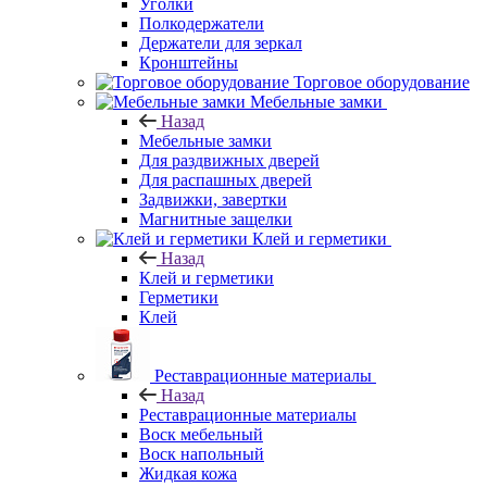
Уголки
Полкодержатели
Держатели для зеркал
Кронштейны
Торговое оборудование
Мебельные замки
Назад
Мебельные замки
Для раздвижных дверей
Для распашных дверей
Задвижки, завертки
Магнитные защелки
Клей и герметики
Назад
Клей и герметики
Герметики
Клей
Реставрационные материалы
Назад
Реставрационные материалы
Воск мебельный
Воск напольный
Жидкая кожа