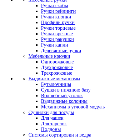
Ручки скобы
Ручки рейлинги
Ручки кнопки
Профиль-ручки
Ручки торцевые
Ручки врезные
Ручки ракушки
Ручки капли
Деревянные ручки
Мебельные крючки
Однорожковые
Двухрожковые
Трехрожковые
Выдвижные механизмы
Бутылочницы
Сушки в нижнюю базу
Волшебный уголок
Выдвижные колонны
Механизмы в угловой модуль
Сушилки для посуды
Для чашек
Для тарелок
Поддоны
Системы сортировки и ведра