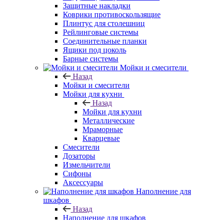
Защитные накладки
Коврики противоскользящие
Плинтус для столешниц
Рейлинговые системы
Соединительные планки
Ящики под цоколь
Барные системы
Мойки и смесители
Назад
Мойки и смесители
Мойки для кухни
Назад
Мойки для кухни
Металлические
Мраморные
Кварцевые
Смесители
Дозаторы
Измельчители
Сифоны
Аксессуары
Наполнение для
шкафов
Назад
Наполнение для шкафов