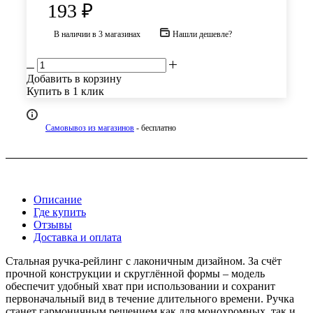
193
₽
В наличии
в 3 магазинах
Нашли дешевле?
Добавить в корзину
Купить в 1 клик
Самовывоз из магазинов
- бесплатно
Описание
Где купить
Отзывы
Доставка и оплата
Стальная ручка-рейлинг с лаконичным дизайном. За счёт
прочной конструкции и скруглённой формы – модель
обеспечит удобный хват при использовании и сохранит
первоначальный вид в течение длительного времени. Ручка
станет гармоничным решением как для монохромных, так и