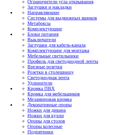
Ограничители угла открывания
Заглушки и накладки
Направляющие
Системы для выдвижных ящиков
Метабоксы
Комплектующие
Блоки питания
Выключатели
Заглушки для кабель-канала
Комплектующие для монтажа
Мебельные светильники
Профиль для светодиодной ленты
Врезные розетки
Розетки в столешницу
Светодиодная лента
Удлинители
Кромка ПВХ
Кромка для мебельщиков
Меламиновая кромка
Декоративные опоры
Ножки для дивана
Ножки для кухни
Опоры для столов
Опоры колесные
Подпятники