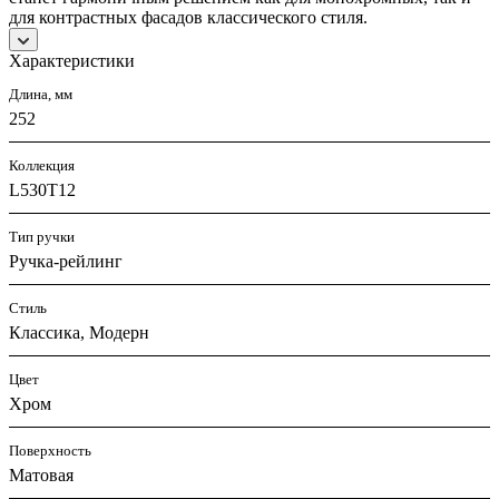
для контрастных фасадов классического стиля.
Характеристики
Длина, мм
252
Коллекция
L530T12
Тип ручки
Ручка-рейлинг
Стиль
Классика, Модерн
Цвет
Хром
Поверхность
Матовая