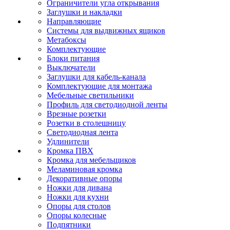
Ограничители угла открывания
Заглушки и накладки
Направляющие
Системы для выдвижных ящиков
Метабоксы
Комплектующие
Блоки питания
Выключатели
Заглушки для кабель-канала
Комплектующие для монтажа
Мебельные светильники
Профиль для светодиодной ленты
Врезные розетки
Розетки в столешницу
Светодиодная лента
Удлинители
Кромка ПВХ
Кромка для мебельщиков
Меламиновая кромка
Декоративные опоры
Ножки для дивана
Ножки для кухни
Опоры для столов
Опоры колесные
Подпятники