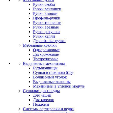
Ручки скобы
Ручки рейлинги
Ручки кнопки
Профиль-ручки
Ручки торцевые
Ручки врезные
Ручки ракушки
Ручки капли
Деревянные ручки
Мебельные крючки
Однорожковые
Двухрожковые
Трехрожковые
Выдвижные механизмы
Бутылочницы
Сушки в нижнюю базу
Волшебный уголок
Выдвижные колонны
Механизмы в угловой модуль
Сушилки для посуды
Для чашек
Для тарелок
Поддоны
Системы сортировки и ведра