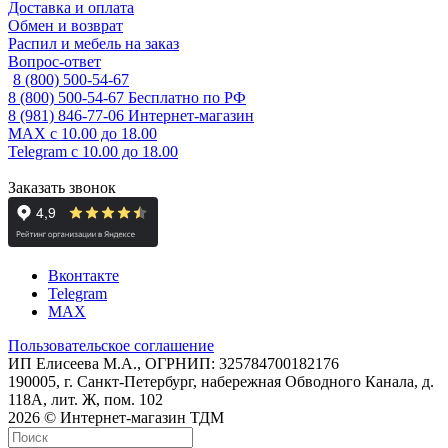
Доставка и оплата
Обмен и возврат
Распил и мебель на заказ
Вопрос-ответ
8 (800) 500-54-67
8 (800) 500-54-67
Бесплатно по РФ
8 (981) 846-77-06
Интернет-магазин
MAX
с 10.00 до 18.00
Telegram
с 10.00 до 18.00
Заказать звонок
Вконтакте
Telegram
MAX
Пользовательское соглашение
ИП Елисеева М.А., ОГРНИП: 325784700182176
190005, г. Санкт-Петербург, набережная Обводного Канала, д.
118А, лит. Ж, пом. 102
2026 © Интернет-магазин ТДМ