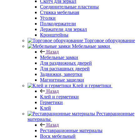
Скотч для зеркал
Соединительные пластины
Стяжка мебельная
Уголки
Полкодержатели
Держатели для зеркал
Кронштейны
Торговое оборудование
Мебельные замки
Назад
Мебельные замки
Для раздвижных дверей
Для распашных дверей
Задвижки, завертки
Магнитные защелки
Клей и герметики
Назад
Клей и герметики
Герметики
Клей
Реставрационные
материалы
Назад
Реставрационные материалы
Воск мебельный