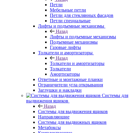
Петли
Мебельные петли
Петли для стеклянных фасадов
Петли специальные
Лифты и подъемные механизмы
Назад
Лифты и подъемные механизмы
Подъемные механизмы
Газовые лифты
Толкатели и амортизаторы
Назад
Толкатели и амортизаторы
Толкатели
Амортизаторы
Ответные и монтажные планки
Ограничители угла открывания
Заглушки и накладки
Системы для
выдвижения ящиков
Назад
Системы для выдвижения ящиков
Направляющие
Системы для выдвижных ящиков
Метабоксы
Комплектующие