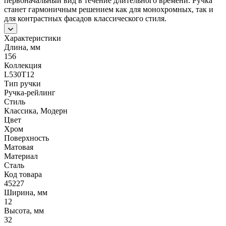
первоначальный вид в течение длительного времени. Ручка
станет гармоничным решением как для монохромных, так и
для контрастных фасадов классического стиля.
Характеристики
Длина, мм
156
Коллекция
L530T12
Тип ручки
Ручка-рейлинг
Стиль
Классика, Модерн
Цвет
Хром
Поверхность
Матовая
Материал
Сталь
Код товара
45227
Ширина, мм
12
Высота, мм
32