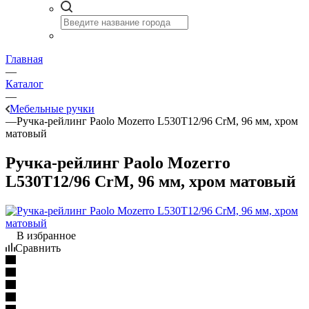
Главная
—
Каталог
—
Мебельные ручки
—
Ручка-рейлинг Paolo Mozerro L530T12/96 CrM, 96 мм, хром
матовый
Ручка-рейлинг Paolo Mozerro
L530T12/96 CrM, 96 мм, хром матовый
В избранное
Сравнить