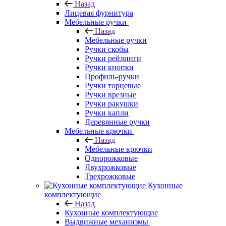
Назад
Лицевая фурнитура
Мебельные ручки
Назад
Мебельные ручки
Ручки скобы
Ручки рейлинги
Ручки кнопки
Профиль-ручки
Ручки торцевые
Ручки врезные
Ручки ракушки
Ручки капли
Деревянные ручки
Мебельные крючки
Назад
Мебельные крючки
Однорожковые
Двухрожковые
Трехрожковые
Кухонные
комплектующие
Назад
Кухонные комплектующие
Выдвижные механизмы