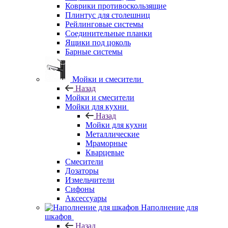
Коврики противоскользящие
Плинтус для столешниц
Рейлинговые системы
Соединительные планки
Ящики под цоколь
Барные системы
Мойки и смесители
Назад
Мойки и смесители
Мойки для кухни
Назад
Мойки для кухни
Металлические
Мраморные
Кварцевые
Смесители
Дозаторы
Измельчители
Сифоны
Аксессуары
Наполнение для
шкафов
Назад