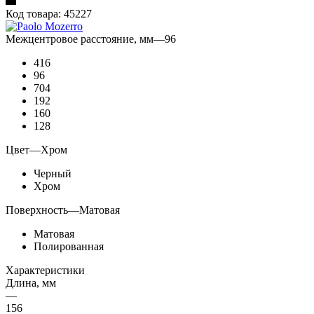
Код товара:
45227
Межцентровое расстояние, мм
—
96
416
96
704
192
160
128
Цвет
—
Хром
Черный
Хром
Поверхность
—
Матовая
Матовая
Полированная
Характеристики
Длина, мм
—
156