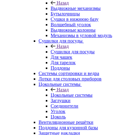
Назад
Выдвижные механизмы
Бутылочницы
Сушки в нижнюю базу
Волшебный уголок
Выдвижные колонны
Механизмы в угловой модуль
Сушилки для посуды
Назад
Сушилки для посуды
Для чашек
Для тарелок
Поддоны
Системы сортировки и ведра
Лотки для столовых приборов
Цокольные системы
Назад
Цокольные системы
Заглушки
Соединители
Уголок
Цоколь
Вентиляционные решётки
Поддоны для кухонной базы
Защитные накладки