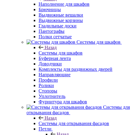
Наполнение для шкафов
Брючницы
Выдвижные вешалки
Выдвижные корзины
Гладильные доски
Пантографы
Полки сетчатые
Системы для шкафов
Назад
Системы для шкафов
Буферная лента
Доводчики
Комплекты для раздвижных дверей
Направляющие
Профили
Ролики
Стопоры
Уплотнитель
Фурнитура для шкафов
Системы для
открывания фасадов
Назад
Системы для открывания фасадов
Петли
Назад