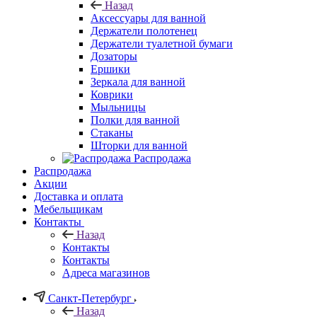
Назад
Аксессуары для ванной
Держатели полотенец
Держатели туалетной бумаги
Дозаторы
Ершики
Зеркала для ванной
Коврики
Мыльницы
Полки для ванной
Стаканы
Шторки для ванной
Распродажа
Распродажа
Акции
Доставка и оплата
Мебельщикам
Контакты
Назад
Контакты
Контакты
Адреса магазинов
Санкт-Петербург
Назад