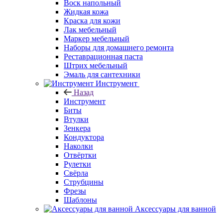
Воск напольный
Жидкая кожа
Краска для кожи
Лак мебельный
Маркер мебельный
Наборы для домашнего ремонта
Реставрационная паста
Штрих мебельный
Эмаль для сантехники
Инструмент
Назад
Инструмент
Биты
Втулки
Зенкера
Кондуктора
Наколки
Отвёртки
Рулетки
Свёрла
Струбцины
Фрезы
Шаблоны
Аксессуары для ванной