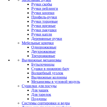
Ручки скобы
Ручки рейлинги
Ручки кнопки
Профиль-ручки
Ручки торцевые
Ручки врезные
Ручки ракушки
Ручки капли
Деревянные ручки
Мебельные крючки
Однорожковые
Двухрожковые
Трехрожковые
Выдвижные механизмы
Бутылочницы
Сушки в нижнюю базу
Волшебный уголок
Выдвижные колонны
Механизмы в угловой модуль
Сушилки для посуды
Для чашек
Для тарелок
Поддоны
Системы сортировки и ведра