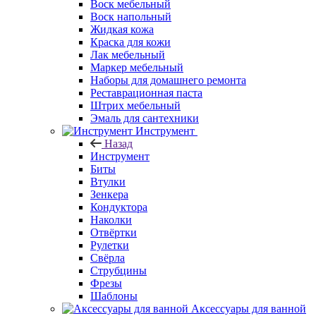
Воск мебельный
Воск напольный
Жидкая кожа
Краска для кожи
Лак мебельный
Маркер мебельный
Наборы для домашнего ремонта
Реставрационная паста
Штрих мебельный
Эмаль для сантехники
Инструмент
Назад
Инструмент
Биты
Втулки
Зенкера
Кондуктора
Наколки
Отвёртки
Рулетки
Свёрла
Струбцины
Фрезы
Шаблоны
Аксессуары для ванной