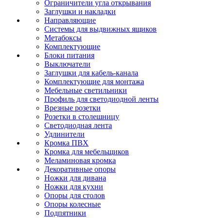
Ограничители угла открывания
Заглушки и накладки
Направляющие
Системы для выдвижных ящиков
Метабоксы
Комплектующие
Блоки питания
Выключатели
Заглушки для кабель-канала
Комплектующие для монтажа
Мебельные светильники
Профиль для светодиодной ленты
Врезные розетки
Розетки в столешницу
Светодиодная лента
Удлинители
Кромка ПВХ
Кромка для мебельщиков
Меламиновая кромка
Декоративные опоры
Ножки для дивана
Ножки для кухни
Опоры для столов
Опоры колесные
Подпятники