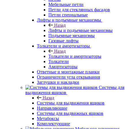
Мебельные петли
Петли для стеклянных фасадов
Петли специальные
Лифты и подъемные механизмы
Назад
Лифты и подъемные механизмы
Подъемные механизмы
Газовые лифты
Толкатели и амортизаторы
Назад
Толкатели и амортизаторы
Толкатели
Амортизаторы
Ответные и монтажные планки
Ограничители угла открывания
Заглушки и накладки
Системы для
выдвижения ящиков
Назад
Системы для выдвижения ящиков
Направляющие
Системы для выдвижных ящиков
Метабоксы
Комплектующие
Мебельное освещение