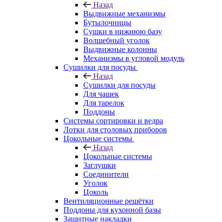
Назад
Выдвижные механизмы
Бутылочницы
Сушки в нижнюю базу
Волшебный уголок
Выдвижные колонны
Механизмы в угловой модуль
Сушилки для посуды
Назад
Сушилки для посуды
Для чашек
Для тарелок
Поддоны
Системы сортировки и ведра
Лотки для столовых приборов
Цокольные системы
Назад
Цокольные системы
Заглушки
Соединители
Уголок
Цоколь
Вентиляционные решётки
Поддоны для кухонной базы
Защитные накладки