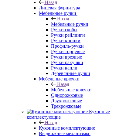
Назад
Лицевая фурнитура
Мебельные ручки
Назад
Мебельные ручки
Ручки скобы
Ручки рейлинги
Ручки кнопки
Профиль-ручки
Ручки торцевые
Ручки врезные
Ручки ракушки
Ручки капли
Деревянные ручки
Мебельные крючки
Назад
Мебельные крючки
Однорожковые
Двухрожковые
Трехрожковые
Кухонные
комплектующие
Назад
Кухонные комплектующие
Выдвижные механизмы