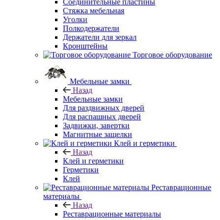
Соединительные пластины
Стяжка мебельная
Уголки
Полкодержатели
Держатели для зеркал
Кронштейны
Торговое оборудование
Мебельные замки
Назад
Мебельные замки
Для раздвижных дверей
Для распашных дверей
Задвижки, завертки
Магнитные защелки
Клей и герметики
Назад
Клей и герметики
Герметики
Клей
Реставрационные
материалы
Назад
Реставрационные материалы