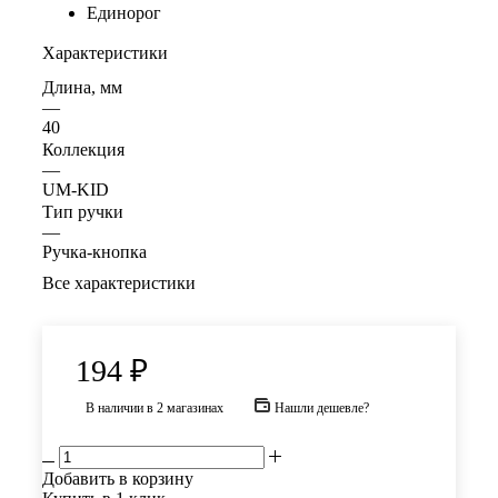
Единорог
Характеристики
Длина, мм
—
40
Коллекция
—
UM-KID
Тип ручки
—
Ручка-кнопка
Все характеристики
194
₽
В наличии
в 2 магазинах
Нашли дешевле?
Добавить в корзину