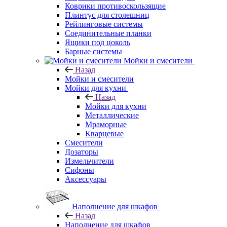
Коврики противоскользящие
Плинтус для столешниц
Рейлинговые системы
Соединительные планки
Ящики под цоколь
Барные системы
Мойки и смесители
Назад
Мойки и смесители
Мойки для кухни
Назад
Мойки для кухни
Металлические
Мраморные
Кварцевые
Смесители
Дозаторы
Измельчители
Сифоны
Аксессуары
Наполнение для шкафов
Назад
Наполнение для шкафов