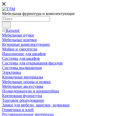
Мебельная фурнитура и комплектующие
Каталог
Мебельные ручки
Мебельные крючки
Кухонные комплектующие
Мойки и смесители
Наполнение для шкафов
Cистемы для шкафов
Системы для открывания фасадов
Системы выдвижения
Электрика
Кромочные материалы
Мебельные опоры и ножки
Мебельные аксессуары
Полкодержатели и кронштейны
Крепежная фурнитура
Торговое оборудование
Замки для мебели, защелки, задвижки
Герметики и клей
Реставрационные материалы