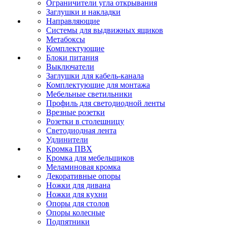
Ограничители угла открывания
Заглушки и накладки
Направляющие
Системы для выдвижных ящиков
Метабоксы
Комплектующие
Блоки питания
Выключатели
Заглушки для кабель-канала
Комплектующие для монтажа
Мебельные светильники
Профиль для светодиодной ленты
Врезные розетки
Розетки в столешницу
Светодиодная лента
Удлинители
Кромка ПВХ
Кромка для мебельщиков
Меламиновая кромка
Декоративные опоры
Ножки для дивана
Ножки для кухни
Опоры для столов
Опоры колесные
Подпятники