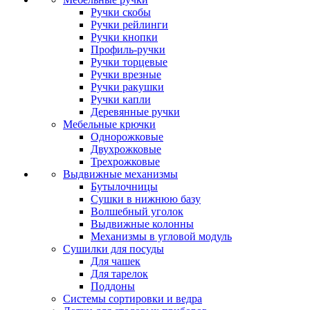
Ручки скобы
Ручки рейлинги
Ручки кнопки
Профиль-ручки
Ручки торцевые
Ручки врезные
Ручки ракушки
Ручки капли
Деревянные ручки
Мебельные крючки
Однорожковые
Двухрожковые
Трехрожковые
Выдвижные механизмы
Бутылочницы
Сушки в нижнюю базу
Волшебный уголок
Выдвижные колонны
Механизмы в угловой модуль
Сушилки для посуды
Для чашек
Для тарелок
Поддоны
Системы сортировки и ведра