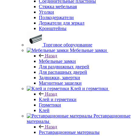
Соединительные пластины
Стяжка мебельная
Уголки
Полкодержатели
Держатели для зеркал
Кронштейны
Торговое оборудование
Мебельные замки
Назад
Мебельные замки
Для раздвижных дверей
Для распашных дверей
Задвижки, завертки
Магнитные защелки
Клей и герметики
Назад
Клей и герметики
Герметики
Клей
Реставрационные
материалы
Назад
Реставрационные материалы