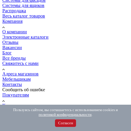
Системы для фасадов
Системы для ящиков
Распродажа
Весь каталог товаров
Компания
О компании
Электронные каталоги
Отзывы
Вакансии
Блог
Все бренды
Свяжитесь с нами
Адреса магазинов
Мебельщикам
Контакты
Сообщить об ошибке
Покупателям
Как сделать заказ
Пользуясь сайтом, вы соглашаетесь с использованием cookies и
Доставка и оплата
политикой конфиденциальности
.
Обмен и возврат
Распил и мебель на заказ
Согласен
Вопрос-ответ