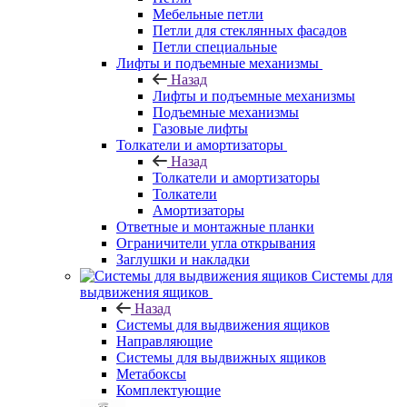
Мебельные петли
Петли для стеклянных фасадов
Петли специальные
Лифты и подъемные механизмы
Назад
Лифты и подъемные механизмы
Подъемные механизмы
Газовые лифты
Толкатели и амортизаторы
Назад
Толкатели и амортизаторы
Толкатели
Амортизаторы
Ответные и монтажные планки
Ограничители угла открывания
Заглушки и накладки
Системы для
выдвижения ящиков
Назад
Системы для выдвижения ящиков
Направляющие
Системы для выдвижных ящиков
Метабоксы
Комплектующие