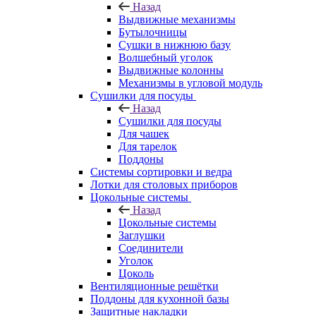
Назад
Выдвижные механизмы
Бутылочницы
Сушки в нижнюю базу
Волшебный уголок
Выдвижные колонны
Механизмы в угловой модуль
Сушилки для посуды
Назад
Сушилки для посуды
Для чашек
Для тарелок
Поддоны
Системы сортировки и ведра
Лотки для столовых приборов
Цокольные системы
Назад
Цокольные системы
Заглушки
Соединители
Уголок
Цоколь
Вентиляционные решётки
Поддоны для кухонной базы
Защитные накладки