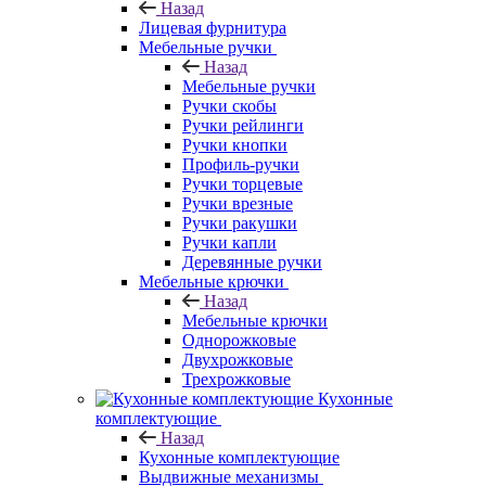
Назад
Лицевая фурнитура
Мебельные ручки
Назад
Мебельные ручки
Ручки скобы
Ручки рейлинги
Ручки кнопки
Профиль-ручки
Ручки торцевые
Ручки врезные
Ручки ракушки
Ручки капли
Деревянные ручки
Мебельные крючки
Назад
Мебельные крючки
Однорожковые
Двухрожковые
Трехрожковые
Кухонные
комплектующие
Назад
Кухонные комплектующие
Выдвижные механизмы