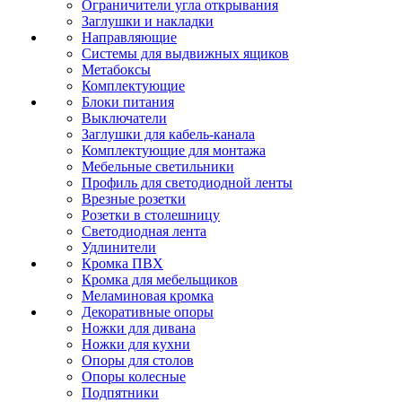
Ограничители угла открывания
Заглушки и накладки
Направляющие
Системы для выдвижных ящиков
Метабоксы
Комплектующие
Блоки питания
Выключатели
Заглушки для кабель-канала
Комплектующие для монтажа
Мебельные светильники
Профиль для светодиодной ленты
Врезные розетки
Розетки в столешницу
Светодиодная лента
Удлинители
Кромка ПВХ
Кромка для мебельщиков
Меламиновая кромка
Декоративные опоры
Ножки для дивана
Ножки для кухни
Опоры для столов
Опоры колесные
Подпятники