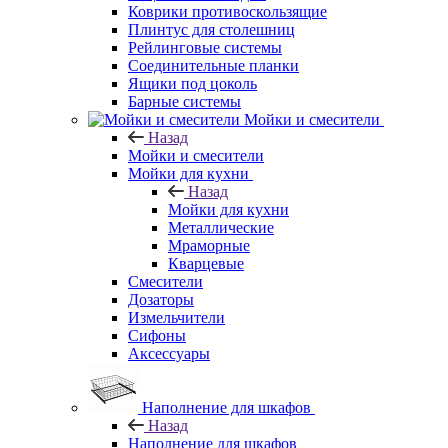
Коврики противоскользящие
Плинтус для столешниц
Рейлинговые системы
Соединительные планки
Ящики под цоколь
Барные системы
Мойки и смесители
Назад
Мойки и смесители
Мойки для кухни
Назад
Мойки для кухни
Металлические
Мраморные
Кварцевые
Смесители
Дозаторы
Измельчители
Сифоны
Аксессуары
Наполнение для шкафов
Назад
Наполнение для шкафов