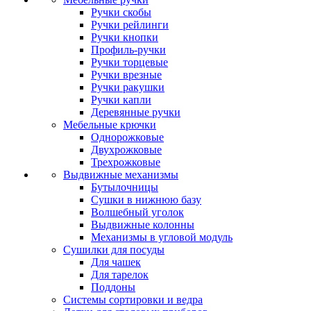
Ручки скобы
Ручки рейлинги
Ручки кнопки
Профиль-ручки
Ручки торцевые
Ручки врезные
Ручки ракушки
Ручки капли
Деревянные ручки
Мебельные крючки
Однорожковые
Двухрожковые
Трехрожковые
Выдвижные механизмы
Бутылочницы
Сушки в нижнюю базу
Волшебный уголок
Выдвижные колонны
Механизмы в угловой модуль
Сушилки для посуды
Для чашек
Для тарелок
Поддоны
Системы сортировки и ведра