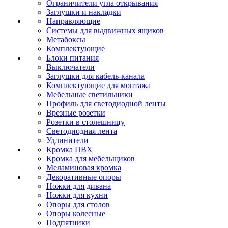
Ограничители угла открывания
Заглушки и накладки
Направляющие
Системы для выдвижных ящиков
Метабоксы
Комплектующие
Блоки питания
Выключатели
Заглушки для кабель-канала
Комплектующие для монтажа
Мебельные светильники
Профиль для светодиодной ленты
Врезные розетки
Розетки в столешницу
Светодиодная лента
Удлинители
Кромка ПВХ
Кромка для мебельщиков
Меламиновая кромка
Декоративные опоры
Ножки для дивана
Ножки для кухни
Опоры для столов
Опоры колесные
Подпятники