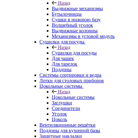
Назад
Выдвижные механизмы
Бутылочницы
Сушки в нижнюю базу
Волшебный уголок
Выдвижные колонны
Механизмы в угловой модуль
Сушилки для посуды
Назад
Сушилки для посуды
Для чашек
Для тарелок
Поддоны
Системы сортировки и ведра
Лотки для столовых приборов
Цокольные системы
Назад
Цокольные системы
Заглушки
Соединители
Уголок
Цоколь
Вентиляционные решётки
Поддоны для кухонной базы
Защитные накладки