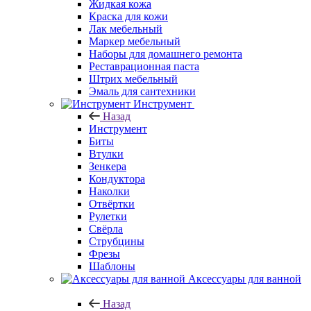
Жидкая кожа
Краска для кожи
Лак мебельный
Маркер мебельный
Наборы для домашнего ремонта
Реставрационная паста
Штрих мебельный
Эмаль для сантехники
Инструмент
Назад
Инструмент
Биты
Втулки
Зенкера
Кондуктора
Наколки
Отвёртки
Рулетки
Свёрла
Струбцины
Фрезы
Шаблоны
Аксессуары для ванной
Назад