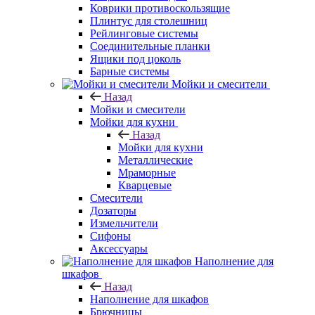
Коврики противоскользящие
Плинтус для столешниц
Рейлинговые системы
Соединительные планки
Ящики под цоколь
Барные системы
Мойки и смесители
Назад
Мойки и смесители
Мойки для кухни
Назад
Мойки для кухни
Металлические
Мраморные
Кварцевые
Смесители
Дозаторы
Измельчители
Сифоны
Аксессуары
Наполнение для
шкафов
Назад
Наполнение для шкафов
Брючницы