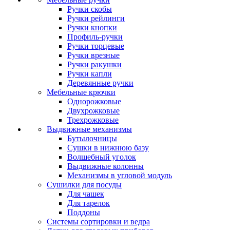
Ручки скобы
Ручки рейлинги
Ручки кнопки
Профиль-ручки
Ручки торцевые
Ручки врезные
Ручки ракушки
Ручки капли
Деревянные ручки
Мебельные крючки
Однорожковые
Двухрожковые
Трехрожковые
Выдвижные механизмы
Бутылочницы
Сушки в нижнюю базу
Волшебный уголок
Выдвижные колонны
Механизмы в угловой модуль
Сушилки для посуды
Для чашек
Для тарелок
Поддоны
Системы сортировки и ведра