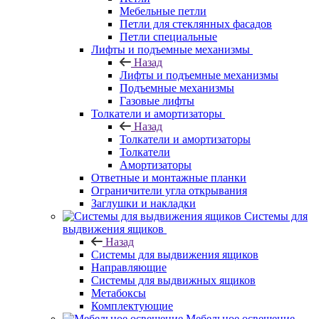
Мебельные петли
Петли для стеклянных фасадов
Петли специальные
Лифты и подъемные механизмы
Назад
Лифты и подъемные механизмы
Подъемные механизмы
Газовые лифты
Толкатели и амортизаторы
Назад
Толкатели и амортизаторы
Толкатели
Амортизаторы
Ответные и монтажные планки
Ограничители угла открывания
Заглушки и накладки
Системы для
выдвижения ящиков
Назад
Системы для выдвижения ящиков
Направляющие
Системы для выдвижных ящиков
Метабоксы
Комплектующие
Мебельное освещение