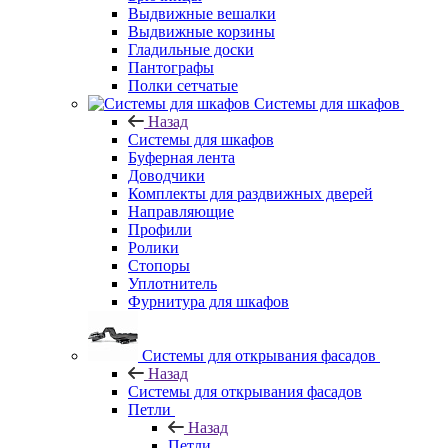
Выдвижные вешалки
Выдвижные корзины
Гладильные доски
Пантографы
Полки сетчатые
Системы для шкафов
Назад
Системы для шкафов
Буферная лента
Доводчики
Комплекты для раздвижных дверей
Направляющие
Профили
Ролики
Стопоры
Уплотнитель
Фурнитура для шкафов
Системы для открывания фасадов
Назад
Системы для открывания фасадов
Петли
Назад
Петли