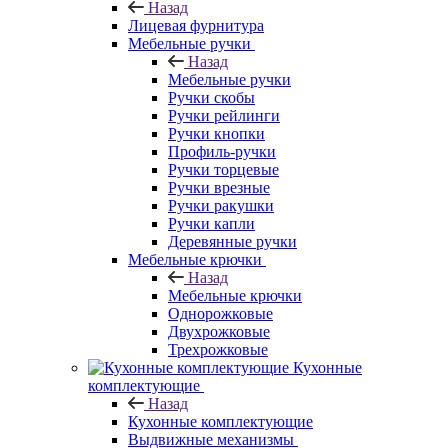
Назад
Лицевая фурнитура
Мебельные ручки
Назад
Мебельные ручки
Ручки скобы
Ручки рейлинги
Ручки кнопки
Профиль-ручки
Ручки торцевые
Ручки врезные
Ручки ракушки
Ручки капли
Деревянные ручки
Мебельные крючки
Назад
Мебельные крючки
Однорожковые
Двухрожковые
Трехрожковые
Кухонные
комплектующие
Назад
Кухонные комплектующие
Выдвижные механизмы