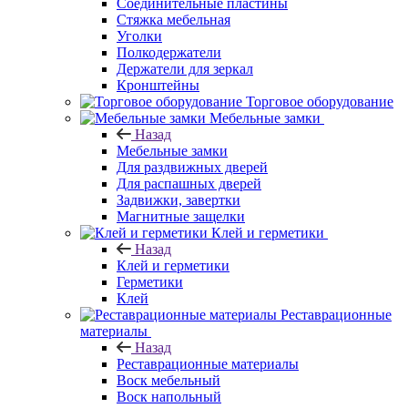
Соединительные пластины
Стяжка мебельная
Уголки
Полкодержатели
Держатели для зеркал
Кронштейны
Торговое оборудование
Мебельные замки
Назад
Мебельные замки
Для раздвижных дверей
Для распашных дверей
Задвижки, завертки
Магнитные защелки
Клей и герметики
Назад
Клей и герметики
Герметики
Клей
Реставрационные
материалы
Назад
Реставрационные материалы
Воск мебельный
Воск напольный