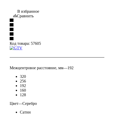
В избранное
Сравнить
Код товара:
57605
Межцентровое расстояние, мм
—
192
320
256
192
160
128
Цвет
—
Серебро
Сатин