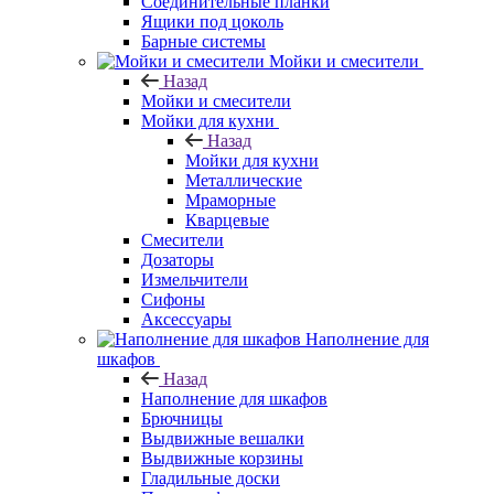
Соединительные планки
Ящики под цоколь
Барные системы
Мойки и смесители
Назад
Мойки и смесители
Мойки для кухни
Назад
Мойки для кухни
Металлические
Мраморные
Кварцевые
Смесители
Дозаторы
Измельчители
Сифоны
Аксессуары
Наполнение для
шкафов
Назад
Наполнение для шкафов
Брючницы
Выдвижные вешалки
Выдвижные корзины
Гладильные доски