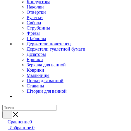
Кондуктора
Наколки
Отвёртки
Рулетки
Свёрла
Струбцины
Фрезы
Шаблоны
Держатели полотенец
Держатели туалетной бумаги
Дозаторы
Ершики
Зеркала для ванной
Коврики
Мыльницы
Полки для ванной
Стаканы
Шторки для ванной
Сравнение
0
Избранное
0