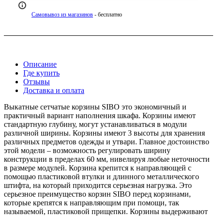
Самовывоз из магазинов
- бесплатно
Описание
Где купить
Отзывы
Доставка и оплата
Выкатные сетчатые корзины SIBO это экономичный и
практичный вариант наполнения шкафа. Корзины имеют
стандартную глубину, могут устанавливаться в модули
различной ширины. Корзины имеют 3 высоты для хранения
различных предметов одежды и утвари. Главное достоинство
этой модели – возможность регулировать ширину
конструкции в пределах 60 мм, нивелируя любые неточности
в размере модулей. Корзина крепится к направляющей с
помощью пластиковой втулки и длинного металлического
штифта, на который приходится серьезная нагрузка. Это
серьезное преимущество корзин SIBO перед корзинами,
которые крепятся к направляющим при помощи, так
называемой, пластиковой прищепки. Корзины выдерживают