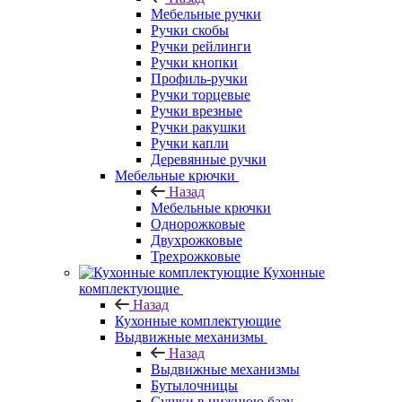
Мебельные ручки
Ручки скобы
Ручки рейлинги
Ручки кнопки
Профиль-ручки
Ручки торцевые
Ручки врезные
Ручки ракушки
Ручки капли
Деревянные ручки
Мебельные крючки
Назад
Мебельные крючки
Однорожковые
Двухрожковые
Трехрожковые
Кухонные
комплектующие
Назад
Кухонные комплектующие
Выдвижные механизмы
Назад
Выдвижные механизмы
Бутылочницы
Сушки в нижнюю базу