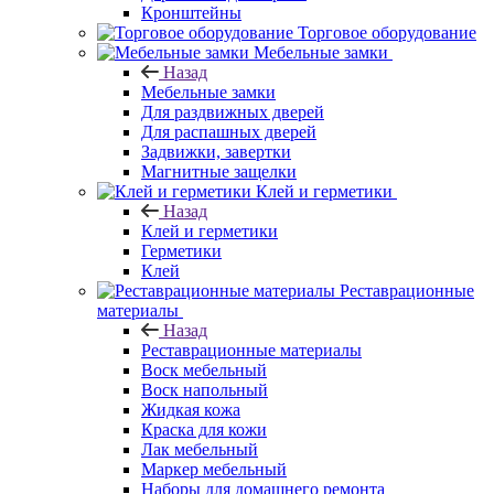
Кронштейны
Торговое оборудование
Мебельные замки
Назад
Мебельные замки
Для раздвижных дверей
Для распашных дверей
Задвижки, завертки
Магнитные защелки
Клей и герметики
Назад
Клей и герметики
Герметики
Клей
Реставрационные
материалы
Назад
Реставрационные материалы
Воск мебельный
Воск напольный
Жидкая кожа
Краска для кожи
Лак мебельный
Маркер мебельный
Наборы для домашнего ремонта