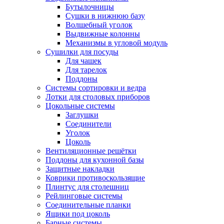
Бутылочницы
Сушки в нижнюю базу
Волшебный уголок
Выдвижные колонны
Механизмы в угловой модуль
Сушилки для посуды
Для чашек
Для тарелок
Поддоны
Системы сортировки и ведра
Лотки для столовых приборов
Цокольные системы
Заглушки
Соединители
Уголок
Цоколь
Вентиляционные решётки
Поддоны для кухонной базы
Защитные накладки
Коврики противоскользящие
Плинтус для столешниц
Рейлинговые системы
Соединительные планки
Ящики под цоколь
Барные системы