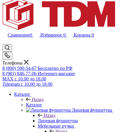
Сравнение
0
Избранное
0
Корзина
0
Телефоны
8 (800) 500-54-67
Бесплатно по РФ
8 (981) 846-77-06
Интернет-магазин
MAX
с 10.00 до 18.00
Telegram
с 10.00 до 18.00
Каталог
Назад
Каталог
Лицевая фурнитура
Назад
Лицевая фурнитура
Мебельные ручки
Назад