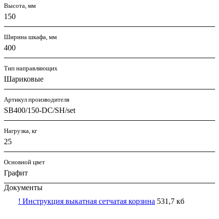
Высота, мм
150
Ширина шкафа, мм
400
Тип направляющих
Шариковые
Артикул производителя
SB400/150-DC/SH/set
Нагрузка, кг
25
Основной цвет
Графит
Документы
! Инструкция выкатная сетчатая корзина
531,7 кб