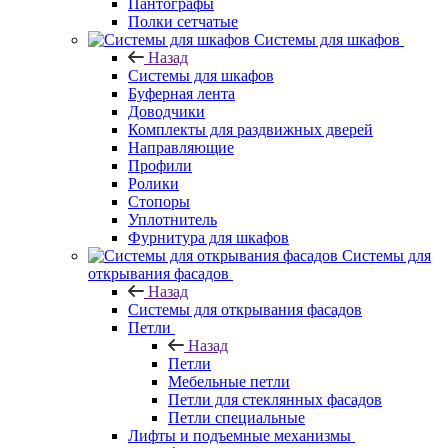
Пантографы
Полки сетчатые
Системы для шкафов
Назад
Системы для шкафов
Буферная лента
Доводчики
Комплекты для раздвижных дверей
Направляющие
Профили
Ролики
Стопоры
Уплотнитель
Фурнитура для шкафов
Системы для
открывания фасадов
Назад
Системы для открывания фасадов
Петли
Назад
Петли
Мебельные петли
Петли для стеклянных фасадов
Петли специальные
Лифты и подъемные механизмы