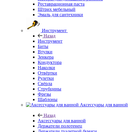
Реставрационная паста
Штрих мебельный
Эмаль для сантехники
Инструмент
Назад
Инструмент
Биты
Втулки
Зенкера
Кондуктора
Наколки
Отвёртки
Рулетки
Свёрла
Струбцины
Фрезы
Шаблоны
Аксессуары для ванной
Назад
Аксессуары для ванной
Держатели полотенец
Держатели туалетной бумаги