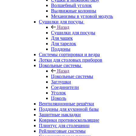
Волшебный уголок
Выдвижные колонны
Механизмы в угловой модуль
Сушилки для посуды
Назад
Сушилки для посуды
Для чашек
Для тарелок
Поддоны
Системы сортировки и ведра
Лотки для столовых приборов
Цокольные системы
Назад
Цокольные системы
Заглушки
Соединители
Уголок
Цоколь
Вентиляционные решётки
Поддоны для кухонной базы
Защитные накладки
Коврики противоскользящие
Плинтус для столешниц
Рейлинговые системы