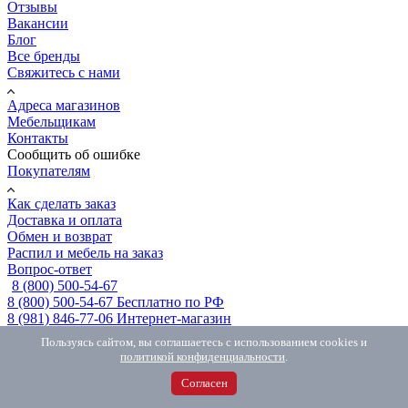
Отзывы
Вакансии
Блог
Все бренды
Свяжитесь с нами
Адреса магазинов
Мебельщикам
Контакты
Сообщить об ошибке
Покупателям
Как сделать заказ
Доставка и оплата
Обмен и возврат
Распил и мебель на заказ
Вопрос-ответ
8 (800) 500-54-67
8 (800) 500-54-67
Бесплатно по РФ
8 (981) 846-77-06
Интернет-магазин
MAX
с 10.00 до 18.00
Пользуясь сайтом, вы соглашаетесь с использованием cookies и
Telegram
с 10.00 до 18.00
политикой конфиденциальности
.
Заказать звонок
Согласен