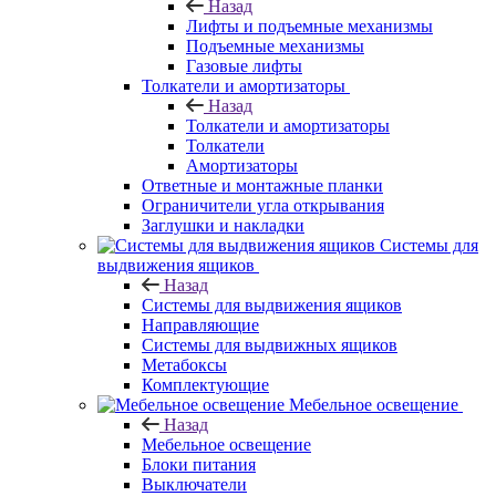
Назад
Лифты и подъемные механизмы
Подъемные механизмы
Газовые лифты
Толкатели и амортизаторы
Назад
Толкатели и амортизаторы
Толкатели
Амортизаторы
Ответные и монтажные планки
Ограничители угла открывания
Заглушки и накладки
Системы для
выдвижения ящиков
Назад
Системы для выдвижения ящиков
Направляющие
Системы для выдвижных ящиков
Метабоксы
Комплектующие
Мебельное освещение
Назад
Мебельное освещение
Блоки питания
Выключатели