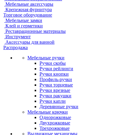
Мебельные аксессуары
Крепежная фурнитура
Торговое оборудование
Мебельные замки
Клей и герметики
Реставрационные материалы
Инструмент
Аксессуары для ванной
Распродажа
Мебельные ручки
Ручки скобы
Ручки рейлинги
Ручки кнопки
Профиль-ручки
Ручки торцевые
Ручки врезные
Ручки ракушки
Ручки капли
Деревянные ручки
Мебельные крючки
Однорожковые
Двухрожковые
Трехрожковые
Выдвижные механизмы