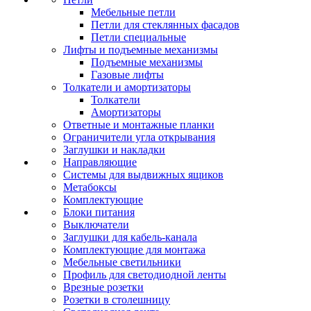
Мебельные петли
Петли для стеклянных фасадов
Петли специальные
Лифты и подъемные механизмы
Подъемные механизмы
Газовые лифты
Толкатели и амортизаторы
Толкатели
Амортизаторы
Ответные и монтажные планки
Ограничители угла открывания
Заглушки и накладки
Направляющие
Системы для выдвижных ящиков
Метабоксы
Комплектующие
Блоки питания
Выключатели
Заглушки для кабель-канала
Комплектующие для монтажа
Мебельные светильники
Профиль для светодиодной ленты
Врезные розетки
Розетки в столешницу