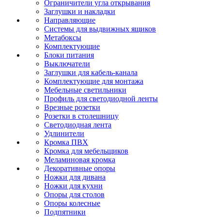
Ограничители угла открывания
Заглушки и накладки
Направляющие
Системы для выдвижных ящиков
Метабоксы
Комплектующие
Блоки питания
Выключатели
Заглушки для кабель-канала
Комплектующие для монтажа
Мебельные светильники
Профиль для светодиодной ленты
Врезные розетки
Розетки в столешницу
Светодиодная лента
Удлинители
Кромка ПВХ
Кромка для мебельщиков
Меламиновая кромка
Декоративные опоры
Ножки для дивана
Ножки для кухни
Опоры для столов
Опоры колесные
Подпятники