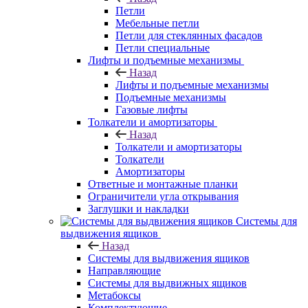
Петли
Мебельные петли
Петли для стеклянных фасадов
Петли специальные
Лифты и подъемные механизмы
Назад
Лифты и подъемные механизмы
Подъемные механизмы
Газовые лифты
Толкатели и амортизаторы
Назад
Толкатели и амортизаторы
Толкатели
Амортизаторы
Ответные и монтажные планки
Ограничители угла открывания
Заглушки и накладки
Системы для
выдвижения ящиков
Назад
Системы для выдвижения ящиков
Направляющие
Системы для выдвижных ящиков
Метабоксы
Комплектующие