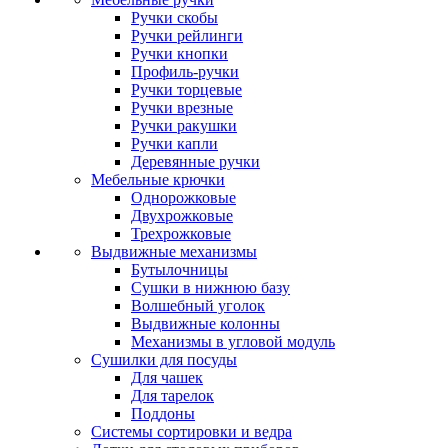
Ручки скобы
Ручки рейлинги
Ручки кнопки
Профиль-ручки
Ручки торцевые
Ручки врезные
Ручки ракушки
Ручки капли
Деревянные ручки
Мебельные крючки
Однорожковые
Двухрожковые
Трехрожковые
Выдвижные механизмы
Бутылочницы
Сушки в нижнюю базу
Волшебный уголок
Выдвижные колонны
Механизмы в угловой модуль
Сушилки для посуды
Для чашек
Для тарелок
Поддоны
Системы сортировки и ведра