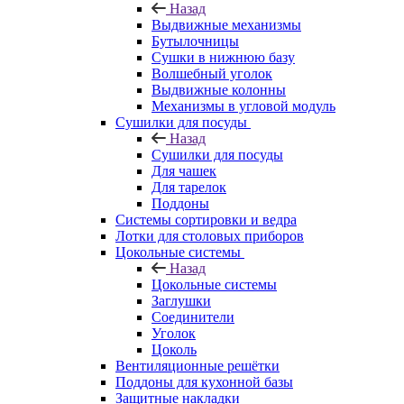
Назад
Выдвижные механизмы
Бутылочницы
Сушки в нижнюю базу
Волшебный уголок
Выдвижные колонны
Механизмы в угловой модуль
Сушилки для посуды
Назад
Сушилки для посуды
Для чашек
Для тарелок
Поддоны
Системы сортировки и ведра
Лотки для столовых приборов
Цокольные системы
Назад
Цокольные системы
Заглушки
Соединители
Уголок
Цоколь
Вентиляционные решётки
Поддоны для кухонной базы
Защитные накладки