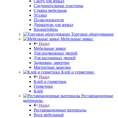
Скотч для зеркал
Соединительные пластины
Стяжка мебельная
Уголки
Полкодержатели
Держатели для зеркал
Кронштейны
Торговое оборудование
Мебельные замки
Назад
Мебельные замки
Для раздвижных дверей
Для распашных дверей
Задвижки, завертки
Магнитные защелки
Клей и герметики
Назад
Клей и герметики
Герметики
Клей
Реставрационные
материалы
Назад
Реставрационные материалы
Воск мебельный