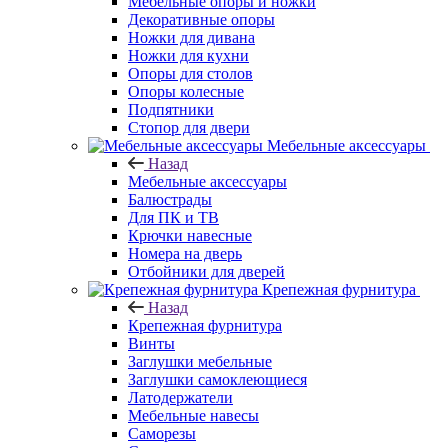
Мебельные опоры и ножки
Декоративные опоры
Ножки для дивана
Ножки для кухни
Опоры для столов
Опоры колесные
Подпятники
Стопор для двери
Мебельные аксессуары
Назад
Мебельные аксессуары
Балюстрады
Для ПК и ТВ
Крючки навесные
Номера на дверь
Отбойники для дверей
Крепежная фурнитура
Назад
Крепежная фурнитура
Винты
Заглушки мебельные
Заглушки самоклеющиеся
Латодержатели
Мебельные навесы
Саморезы