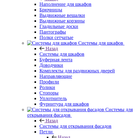
Наполнение для шкафов
Брючницы
Выдвижные вешалки
Выдвижные корзины
Гладильные доски
Пантографы
Полки сетчатые
Системы для шкафов
Назад
Системы для шкафов
Буферная лента
Доводчики
Комплекты для раздвижных дверей
Направляющие
Профили
Ролики
Стопоры
Уплотнитель
Фурнитура для шкафов
Системы для
открывания фасадов
Назад
Системы для открывания фасадов
Петли
Назад