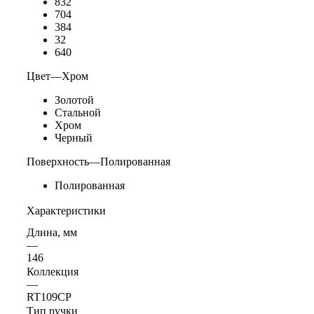
832
704
384
32
640
Цвет
—
Хром
Золотой
Стальной
Хром
Черный
Поверхность
—
Полированная
Полированная
Характеристики
Длина, мм
—
146
Коллекция
—
RT109CP
Тип ручки