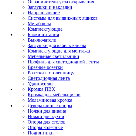
Ограничители угла открывания
Заглушки и накладки
Направляющие
Системы для выдвижных ящиков
Метабоксы
Комплектующие
Блоки питания
Выключатели
Заглушки для кабель-канала
Комплектующие для монтажа
Мебельные светильники
Профиль для светодиодной ленты
Врезные розетки
Розетки в столешницу
Светодиодная лента
Удлинители
Кромка ПВХ
Кромка для мебельщиков
Меламиновая кромка
Декоративные опоры
Ножки для дивана
Ножки для кухни
Опоры для столов
Опоры колесные
Подпятники