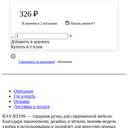
326
₽
В наличии
в 2 магазинах
Нашли дешевле?
Добавить в корзину
Купить в 1 клик
Самовывоз из магазинов
- бесплатно
Описание
Где купить
Отзывы
Доставка и оплата
RAY RT109 — торцевая ручка для современной мебели.
Благодаря лаконичному дизайну и чётким линиям модель
удобна в использовании и подойдёт для многочисленных