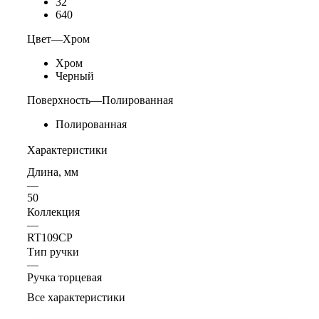
32
640
Цвет
—
Хром
Хром
Черный
Поверхность
—
Полированная
Полированная
Характеристики
Длина, мм
—
50
Коллекция
—
RT109CP
Тип ручки
—
Ручка торцевая
Все характеристики