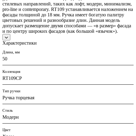
стилевых направлений, таких как лофт, модерн, минимализм,
pro-line и contemporary. RT109 устанавливается наложением на
фасады толщиной до 18 мм. Ручка имеет богатую палитру
цветовых решений и разнообразие длин. Данная модель
допускает размещение двумя способами — «в размер» фасада
и по центру широких фасадов (как большой «язычок»).
Характеристики
Длина, мм
50
Коллекция
RT109CP
Тип ручки
Ручка торцевая
Стиль
Модерн
Цвет