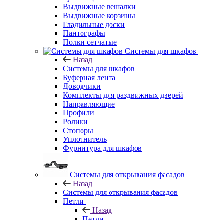
Выдвижные вешалки
Выдвижные корзины
Гладильные доски
Пантографы
Полки сетчатые
Системы для шкафов
Назад
Системы для шкафов
Буферная лента
Доводчики
Комплекты для раздвижных дверей
Направляющие
Профили
Ролики
Стопоры
Уплотнитель
Фурнитура для шкафов
Системы для открывания фасадов
Назад
Системы для открывания фасадов
Петли
Назад
Петли