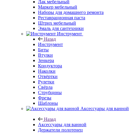
Лак мебельный
Маркер мебельный
Наборы для домашнего ремонта
Реставрационная паста
Штрих мебельный
Эмаль для сантехники
Инструмент
Назад
Инструмент
Биты
Втулки
Зенкера
Кондуктора
Наколки
Отвёртки
Рулетки
Свёрла
Струбцины
Фрезы
Шаблоны
Аксессуары для ванной
Назад
Аксессуары для ванной
Держатели полотенец