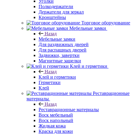
Уголки
Полкодержатели
Держатели для зеркал
Кронштейны
Торговое оборудование
Мебельные замки
Назад
Мебельные замки
Для раздвижных дверей
Для распашных дверей
Задвижки, завертки
Магнитные защелки
Клей и герметики
Назад
Клей и герметики
Герметики
Клей
Реставрационные
материалы
Назад
Реставрационные материалы
Воск мебельный
Воск напольный
Жидкая кожа
Краска для кожи