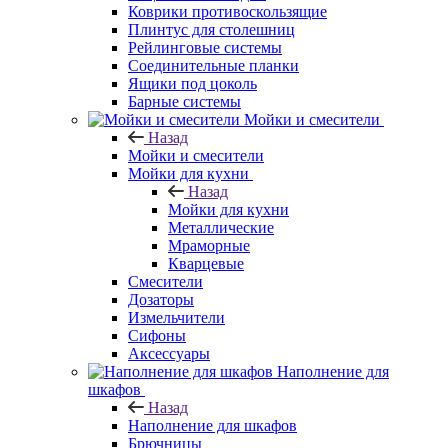
Коврики противоскользящие
Плинтус для столешниц
Рейлинговые системы
Соединительные планки
Ящики под цоколь
Барные системы
Мойки и смесители
Назад
Мойки и смесители
Мойки для кухни
Назад
Мойки для кухни
Металлические
Мраморные
Кварцевые
Смесители
Дозаторы
Измельчители
Сифоны
Аксессуары
Наполнение для
шкафов
Назад
Наполнение для шкафов
Брючницы