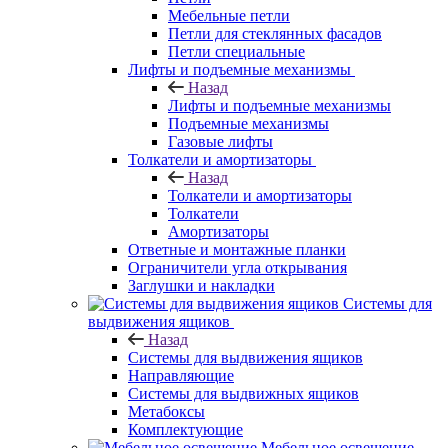
Мебельные петли
Петли для стеклянных фасадов
Петли специальные
Лифты и подъемные механизмы
Назад
Лифты и подъемные механизмы
Подъемные механизмы
Газовые лифты
Толкатели и амортизаторы
Назад
Толкатели и амортизаторы
Толкатели
Амортизаторы
Ответные и монтажные планки
Ограничители угла открывания
Заглушки и накладки
Системы для
выдвижения ящиков
Назад
Системы для выдвижения ящиков
Направляющие
Системы для выдвижных ящиков
Метабоксы
Комплектующие
Мебельное освещение