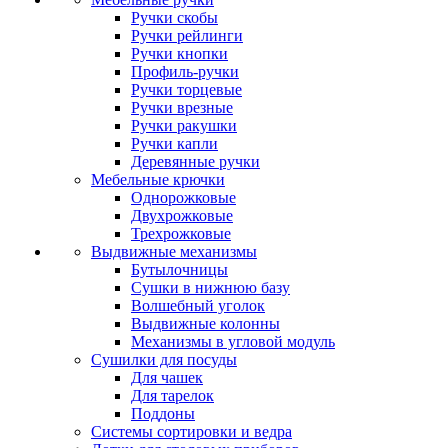
Ручки скобы
Ручки рейлинги
Ручки кнопки
Профиль-ручки
Ручки торцевые
Ручки врезные
Ручки ракушки
Ручки капли
Деревянные ручки
Мебельные крючки
Однорожковые
Двухрожковые
Трехрожковые
Выдвижные механизмы
Бутылочницы
Сушки в нижнюю базу
Волшебный уголок
Выдвижные колонны
Механизмы в угловой модуль
Сушилки для посуды
Для чашек
Для тарелок
Поддоны
Системы сортировки и ведра