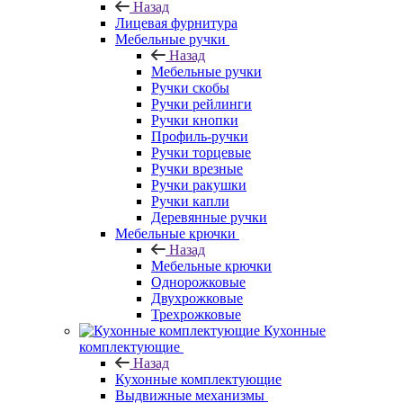
Назад
Лицевая фурнитура
Мебельные ручки
Назад
Мебельные ручки
Ручки скобы
Ручки рейлинги
Ручки кнопки
Профиль-ручки
Ручки торцевые
Ручки врезные
Ручки ракушки
Ручки капли
Деревянные ручки
Мебельные крючки
Назад
Мебельные крючки
Однорожковые
Двухрожковые
Трехрожковые
Кухонные
комплектующие
Назад
Кухонные комплектующие
Выдвижные механизмы