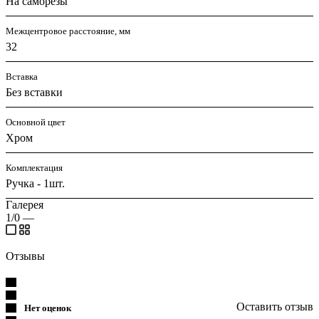
На саморезы
Межцентровое расстояние, мм
32
Вставка
Без вставки
Основной цвет
Хром
Комплектация
Ручка - 1шт.
Галерея
1/0
—
Отзывы
Оставить отзыв
Нет оценок