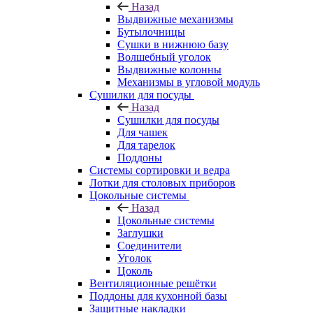
Назад
Выдвижные механизмы
Бутылочницы
Сушки в нижнюю базу
Волшебный уголок
Выдвижные колонны
Механизмы в угловой модуль
Сушилки для посуды
Назад
Сушилки для посуды
Для чашек
Для тарелок
Поддоны
Системы сортировки и ведра
Лотки для столовых приборов
Цокольные системы
Назад
Цокольные системы
Заглушки
Соединители
Уголок
Цоколь
Вентиляционные решётки
Поддоны для кухонной базы
Защитные накладки