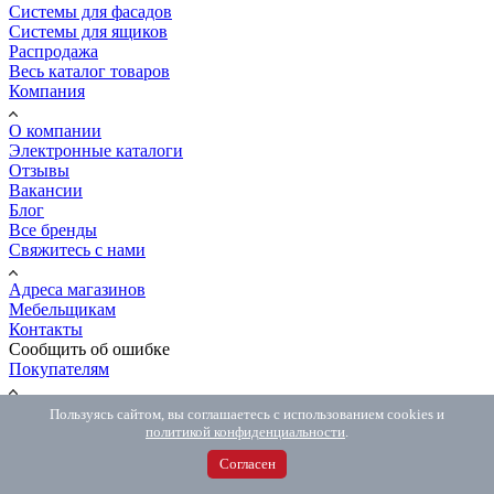
Системы для фасадов
Системы для ящиков
Распродажа
Весь каталог товаров
Компания
О компании
Электронные каталоги
Отзывы
Вакансии
Блог
Все бренды
Свяжитесь с нами
Адреса магазинов
Мебельщикам
Контакты
Сообщить об ошибке
Покупателям
Как сделать заказ
Пользуясь сайтом, вы соглашаетесь с использованием cookies и
Доставка и оплата
политикой конфиденциальности
.
Обмен и возврат
Согласен
Распил и мебель на заказ
Вопрос-ответ