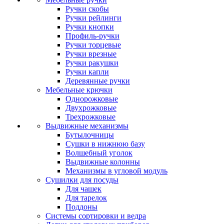
Ручки скобы
Ручки рейлинги
Ручки кнопки
Профиль-ручки
Ручки торцевые
Ручки врезные
Ручки ракушки
Ручки капли
Деревянные ручки
Мебельные крючки
Однорожковые
Двухрожковые
Трехрожковые
Выдвижные механизмы
Бутылочницы
Сушки в нижнюю базу
Волшебный уголок
Выдвижные колонны
Механизмы в угловой модуль
Сушилки для посуды
Для чашек
Для тарелок
Поддоны
Системы сортировки и ведра