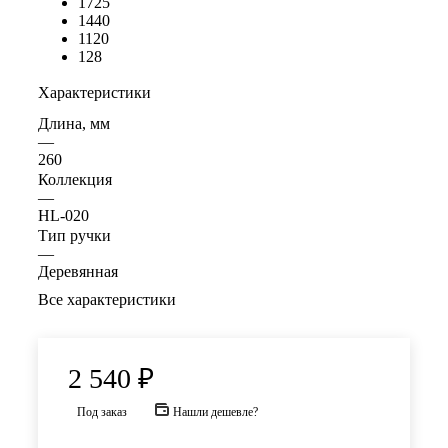
1725
1440
1120
128
Характеристики
Длина, мм
—
260
Коллекция
—
HL-020
Тип ручки
—
Деревянная
Все характеристики
2 540
₽
Под заказ
Нашли дешевле?