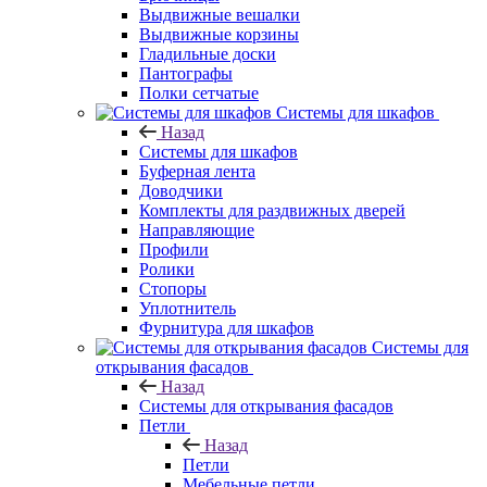
Выдвижные вешалки
Выдвижные корзины
Гладильные доски
Пантографы
Полки сетчатые
Системы для шкафов
Назад
Системы для шкафов
Буферная лента
Доводчики
Комплекты для раздвижных дверей
Направляющие
Профили
Ролики
Стопоры
Уплотнитель
Фурнитура для шкафов
Системы для
открывания фасадов
Назад
Системы для открывания фасадов
Петли
Назад
Петли
Мебельные петли