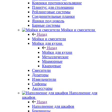
Коврики противоскользящие
Плинтус для столешниц
Рейлинговые системы
Соединительные планки
Ящики под цоколь
Барные системы
Мойки и смесители
Назад
Мойки и смесители
Мойки для кухни
Назад
Мойки для кухни
Металлические
Мраморные
Кварцевые
Смесители
Дозаторы
Измельчители
Сифоны
Аксессуары
Наполнение для
шкафов
Назад
Наполнение для шкафов
Брючницы