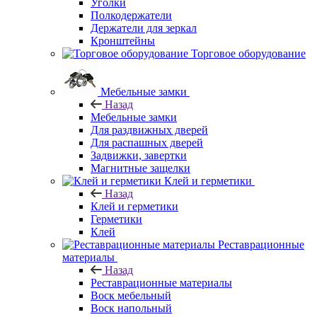
Уголки
Полкодержатели
Держатели для зеркал
Кронштейны
Торговое оборудование
Мебельные замки
Назад
Мебельные замки
Для раздвижных дверей
Для распашных дверей
Задвижки, завертки
Магнитные защелки
Клей и герметики
Назад
Клей и герметики
Герметики
Клей
Реставрационные
материалы
Назад
Реставрационные материалы
Воск мебельный
Воск напольный