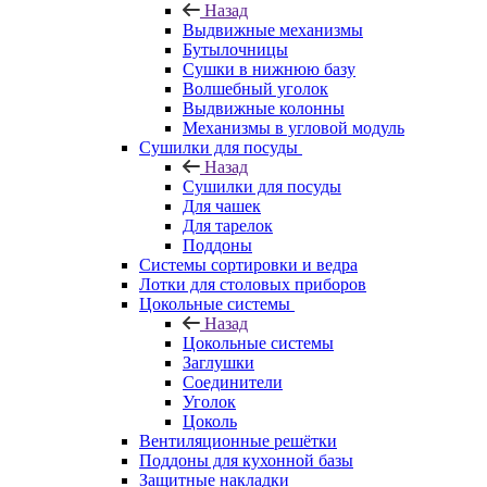
Назад
Выдвижные механизмы
Бутылочницы
Сушки в нижнюю базу
Волшебный уголок
Выдвижные колонны
Механизмы в угловой модуль
Сушилки для посуды
Назад
Сушилки для посуды
Для чашек
Для тарелок
Поддоны
Системы сортировки и ведра
Лотки для столовых приборов
Цокольные системы
Назад
Цокольные системы
Заглушки
Соединители
Уголок
Цоколь
Вентиляционные решётки
Поддоны для кухонной базы
Защитные накладки