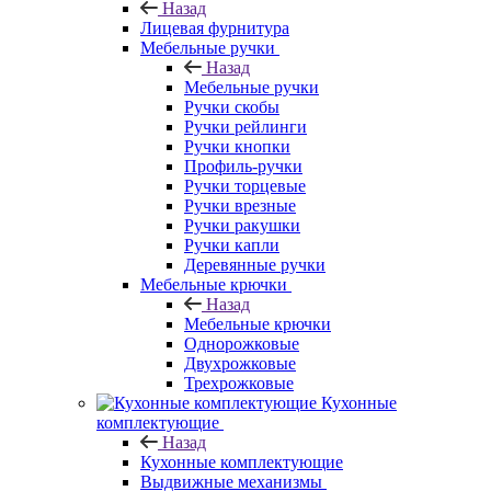
Назад
Лицевая фурнитура
Мебельные ручки
Назад
Мебельные ручки
Ручки скобы
Ручки рейлинги
Ручки кнопки
Профиль-ручки
Ручки торцевые
Ручки врезные
Ручки ракушки
Ручки капли
Деревянные ручки
Мебельные крючки
Назад
Мебельные крючки
Однорожковые
Двухрожковые
Трехрожковые
Кухонные
комплектующие
Назад
Кухонные комплектующие
Выдвижные механизмы