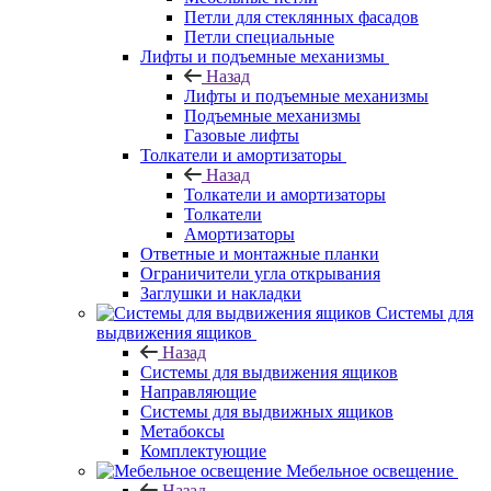
Петли для стеклянных фасадов
Петли специальные
Лифты и подъемные механизмы
Назад
Лифты и подъемные механизмы
Подъемные механизмы
Газовые лифты
Толкатели и амортизаторы
Назад
Толкатели и амортизаторы
Толкатели
Амортизаторы
Ответные и монтажные планки
Ограничители угла открывания
Заглушки и накладки
Системы для
выдвижения ящиков
Назад
Системы для выдвижения ящиков
Направляющие
Системы для выдвижных ящиков
Метабоксы
Комплектующие
Мебельное освещение
Назад