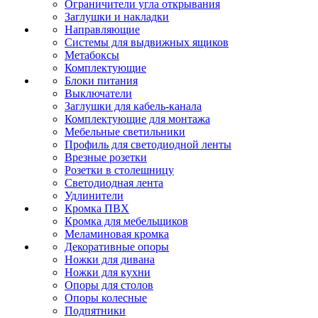
Ограничители угла открывания
Заглушки и накладки
Направляющие
Системы для выдвижных ящиков
Метабоксы
Комплектующие
Блоки питания
Выключатели
Заглушки для кабель-канала
Комплектующие для монтажа
Мебельные светильники
Профиль для светодиодной ленты
Врезные розетки
Розетки в столешницу
Светодиодная лента
Удлинители
Кромка ПВХ
Кромка для мебельщиков
Меламиновая кромка
Декоративные опоры
Ножки для дивана
Ножки для кухни
Опоры для столов
Опоры колесные
Подпятники