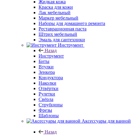
Жидкая кожа
Краска для кожи
Лак мебельный
Маркер мебельный
Наборы для домашнего ремонта
Реставрационная паста
Штрих мебельный
Эмаль для сантехники
Инструмент
Назад
Инструмент
Биты
Втулки
Зенкера
Кондуктора
Наколки
Отвёртки
Рулетки
Свёрла
Струбцины
Фрезы
Шаблоны
Аксессуары для ванной
Назад