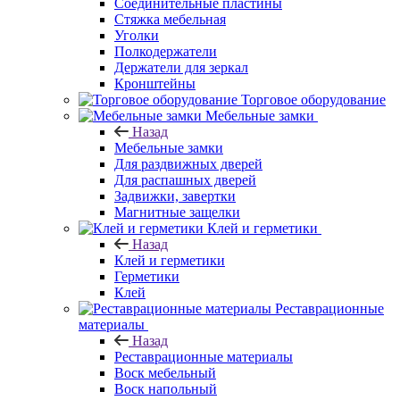
Соединительные пластины
Стяжка мебельная
Уголки
Полкодержатели
Держатели для зеркал
Кронштейны
Торговое оборудование
Мебельные замки
Назад
Мебельные замки
Для раздвижных дверей
Для распашных дверей
Задвижки, завертки
Магнитные защелки
Клей и герметики
Назад
Клей и герметики
Герметики
Клей
Реставрационные
материалы
Назад
Реставрационные материалы
Воск мебельный
Воск напольный