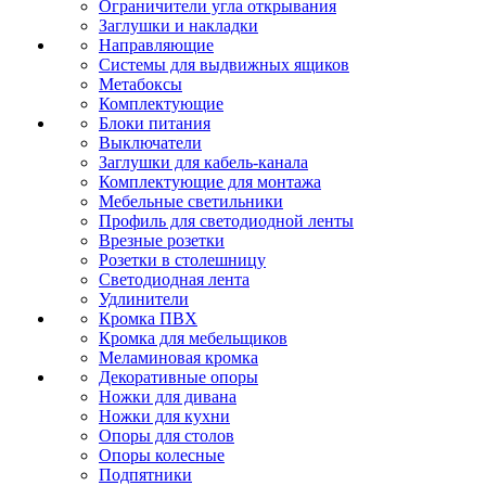
Ограничители угла открывания
Заглушки и накладки
Направляющие
Системы для выдвижных ящиков
Метабоксы
Комплектующие
Блоки питания
Выключатели
Заглушки для кабель-канала
Комплектующие для монтажа
Мебельные светильники
Профиль для светодиодной ленты
Врезные розетки
Розетки в столешницу
Светодиодная лента
Удлинители
Кромка ПВХ
Кромка для мебельщиков
Меламиновая кромка
Декоративные опоры
Ножки для дивана
Ножки для кухни
Опоры для столов
Опоры колесные
Подпятники