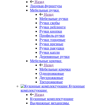
Назад
Лицевая фурнитура
Мебельные ручки
Назад
Мебельные ручки
Ручки скобы
Ручки рейлинги
Ручки кнопки
Профиль-ручки
Ручки торцевые
Ручки врезные
Ручки ракушки
Ручки капли
Деревянные ручки
Мебельные крючки
Назад
Мебельные крючки
Однорожковые
Двухрожковые
Трехрожковые
Кухонные
комплектующие
Назад
Кухонные комплектующие
Выдвижные механизмы