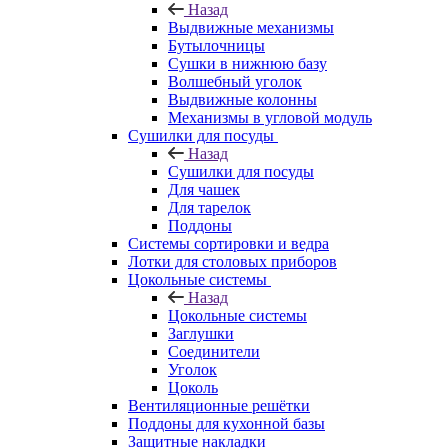
Назад
Выдвижные механизмы
Бутылочницы
Сушки в нижнюю базу
Волшебный уголок
Выдвижные колонны
Механизмы в угловой модуль
Сушилки для посуды
Назад
Сушилки для посуды
Для чашек
Для тарелок
Поддоны
Системы сортировки и ведра
Лотки для столовых приборов
Цокольные системы
Назад
Цокольные системы
Заглушки
Соединители
Уголок
Цоколь
Вентиляционные решётки
Поддоны для кухонной базы
Защитные накладки