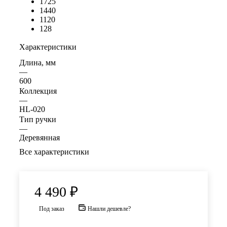
1725
1440
1120
128
Характеристики
Длина, мм
—
600
Коллекция
—
HL-020
Тип ручки
—
Деревянная
Все характеристики
4 490
₽
Под заказ
Нашли дешевле?