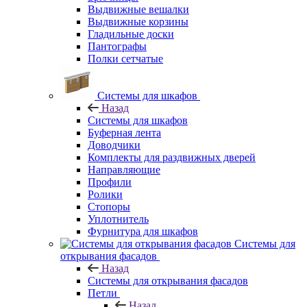
Выдвижные вешалки
Выдвижные корзины
Гладильные доски
Пантографы
Полки сетчатые
Системы для шкафов
Назад
Системы для шкафов
Буферная лента
Доводчики
Комплекты для раздвижных дверей
Направляющие
Профили
Ролики
Стопоры
Уплотнитель
Фурнитура для шкафов
Системы для
открывания фасадов
Назад
Системы для открывания фасадов
Петли
Назад