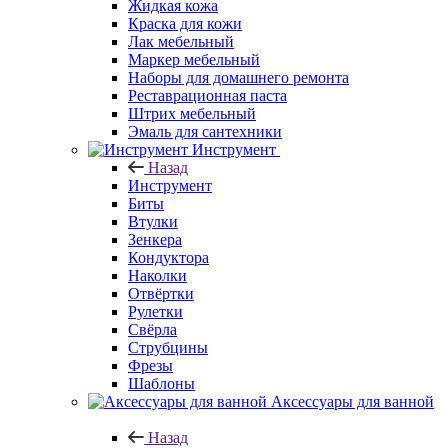
Жидкая кожа
Краска для кожи
Лак мебельный
Маркер мебельный
Наборы для домашнего ремонта
Реставрационная паста
Штрих мебельный
Эмаль для сантехники
Инструмент
Назад
Инструмент
Биты
Втулки
Зенкера
Кондуктора
Наколки
Отвёртки
Рулетки
Свёрла
Струбцины
Фрезы
Шаблоны
Аксессуары для ванной
Назад