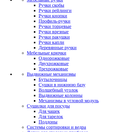
Ручки скобы
Ручки рейлинги
Ручки кнопки
Профиль-ручки
Ручки торцевые
Ручки врезные
Ручки ракушки
Ручки капли
Деревянные ручки
Мебельные крючки
Однорожковые
Двухрожковые
Трехрожковые
Выдвижные механизмы
Бутылочницы
Сушки в нижнюю базу
Волшебный уголок
Выдвижные колонны
Механизмы в угловой модуль
Сушилки для посуды
Для чашек
Для тарелок
Поддоны
Системы сортировки и ведра