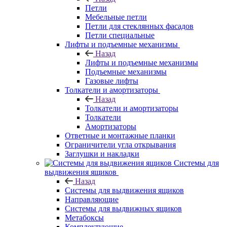
Петли
Мебельные петли
Петли для стеклянных фасадов
Петли специальные
Лифты и подъемные механизмы
Назад
Лифты и подъемные механизмы
Подъемные механизмы
Газовые лифты
Толкатели и амортизаторы
Назад
Толкатели и амортизаторы
Толкатели
Амортизаторы
Ответные и монтажные планки
Ограничители угла открывания
Заглушки и накладки
Системы для
выдвижения ящиков
Назад
Системы для выдвижения ящиков
Направляющие
Системы для выдвижных ящиков
Метабоксы
Комплектующие