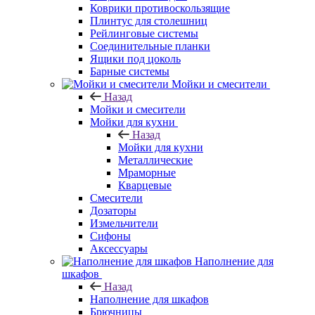
Коврики противоскользящие
Плинтус для столешниц
Рейлинговые системы
Соединительные планки
Ящики под цоколь
Барные системы
Мойки и смесители
Назад
Мойки и смесители
Мойки для кухни
Назад
Мойки для кухни
Металлические
Мраморные
Кварцевые
Смесители
Дозаторы
Измельчители
Сифоны
Аксессуары
Наполнение для
шкафов
Назад
Наполнение для шкафов
Брючницы