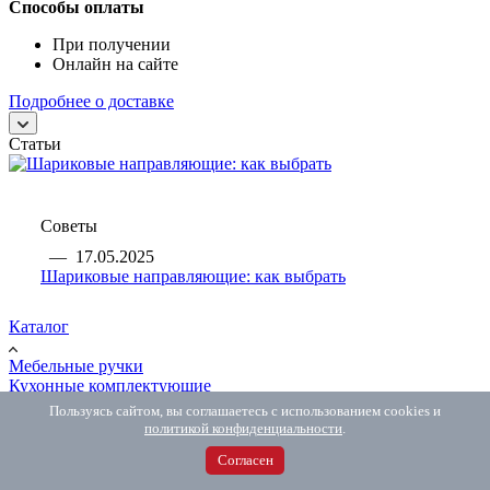
Способы оплаты
При получении
Онлайн на сайте
Подробнее о доставке
Статьи
Советы
—
17.05.2025
Шариковые направляющие: как выбрать
Каталог
Мебельные ручки
Кухонные комплектующие
Наполнение для шкафов
Пользуясь сайтом, вы соглашаетесь с использованием cookies и
Мойки и смесители
политикой конфиденциальности
.
Системы для фасадов
Согласен
Системы для ящиков
Распродажа