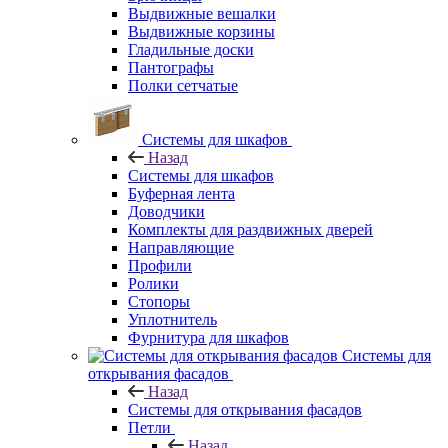
Выдвижные вешалки
Выдвижные корзины
Гладильные доски
Пантографы
Полки сетчатые
Системы для шкафов
Назад
Системы для шкафов
Буферная лента
Доводчики
Комплекты для раздвижных дверей
Направляющие
Профили
Ролики
Стопоры
Уплотнитель
Фурнитура для шкафов
Системы для
открывания фасадов
Назад
Системы для открывания фасадов
Петли
Назад