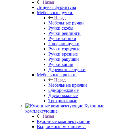
Назад
Лицевая фурнитура
Мебельные ручки
Назад
Мебельные ручки
Ручки скобы
Ручки рейлинги
Ручки кнопки
Профиль-ручки
Ручки торцевые
Ручки врезные
Ручки ракушки
Ручки капли
Деревянные ручки
Мебельные крючки
Назад
Мебельные крючки
Однорожковые
Двухрожковые
Трехрожковые
Кухонные
комплектующие
Назад
Кухонные комплектующие
Выдвижные механизмы