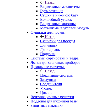
Назад
Выдвижные механизмы
Бутылочницы
Сушки в нижнюю базу
Волшебный уголок
Выдвижные колонны
Механизмы в угловой модуль
Сушилки для посуды
Назад
Сушилки для посуды
Для чашек
Для тарелок
Поддоны
Системы сортировки и ведра
Лотки для столовых приборов
Цокольные системы
Назад
Цокольные системы
Заглушки
Соединители
Уголок
Цоколь
Вентиляционные решётки
Поддоны для кухонной базы
Защитные накладки