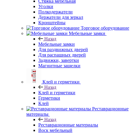
Стяжка мебельная
Уголки
Полкодержатели
Держатели для зеркал
Кронштейны
Торговое оборудование
Мебельные замки
Назад
Мебельные замки
Для раздвижных дверей
Для распашных дверей
Задвижки, завертки
Магнитные защелки
Клей и герметики
Назад
Клей и герметики
Герметики
Клей
Реставрационные
материалы
Назад
Реставрационные материалы
Воск мебельный