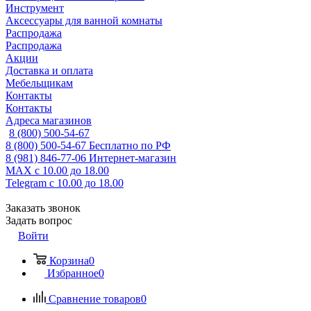
Инструмент
Аксессуары для ванной комнаты
Распродажа
Распродажа
Акции
Доставка и оплата
Мебельщикам
Контакты
Контакты
Адреса магазинов
8 (800) 500-54-67
8 (800) 500-54-67
Бесплатно по РФ
8 (981) 846-77-06
Интернет-магазин
MAX
с 10.00 до 18.00
Telegram
с 10.00 до 18.00
Заказать звонок
Задать вопрос
Войти
Корзина
0
Избранное
0
Сравнение товаров
0