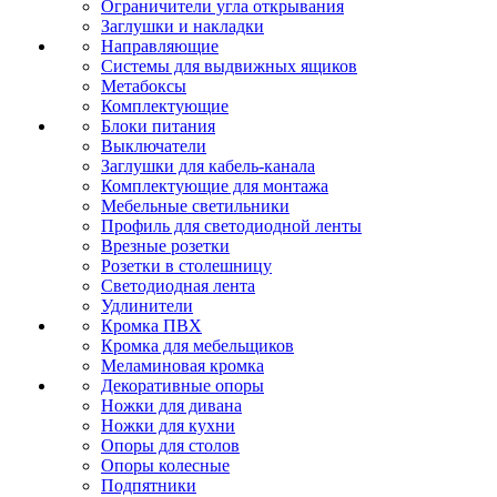
Ограничители угла открывания
Заглушки и накладки
Направляющие
Системы для выдвижных ящиков
Метабоксы
Комплектующие
Блоки питания
Выключатели
Заглушки для кабель-канала
Комплектующие для монтажа
Мебельные светильники
Профиль для светодиодной ленты
Врезные розетки
Розетки в столешницу
Светодиодная лента
Удлинители
Кромка ПВХ
Кромка для мебельщиков
Меламиновая кромка
Декоративные опоры
Ножки для дивана
Ножки для кухни
Опоры для столов
Опоры колесные
Подпятники