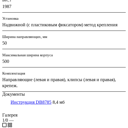
Вес, г
1987
Установка
Надвижной (с пластиковым фиксатором) метод крепления
Ширина направляющих, мм
50
Максимальная ширина корпуса
500
Комплектация
Направляющие (левая и правая), клипсы (левая и правая),
крепеж.
Документы
Инструкция DB8785
8,4 мб
Галерея
1/0
—