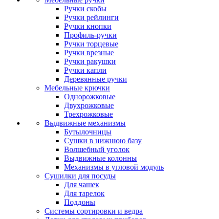
Ручки скобы
Ручки рейлинги
Ручки кнопки
Профиль-ручки
Ручки торцевые
Ручки врезные
Ручки ракушки
Ручки капли
Деревянные ручки
Мебельные крючки
Однорожковые
Двухрожковые
Трехрожковые
Выдвижные механизмы
Бутылочницы
Сушки в нижнюю базу
Волшебный уголок
Выдвижные колонны
Механизмы в угловой модуль
Сушилки для посуды
Для чашек
Для тарелок
Поддоны
Системы сортировки и ведра