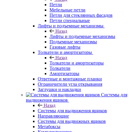
Петли
Мебельные петли
Петли для стеклянных фасадов
Петли специальные
Лифты и подъемные механизмы
Назад
Лифты и подъемные механизмы
Подъемные механизмы
Газовые лифты
Толкатели и амортизаторы
Назад
Толкатели и амортизаторы
Толкатели
Амортизаторы
Ответные и монтажные планки
Ограничители угла открывания
Заглушки и накладки
Системы для
выдвижения ящиков
Назад
Системы для выдвижения ящиков
Направляющие
Системы для выдвижных ящиков
Метабоксы
Комплектующие