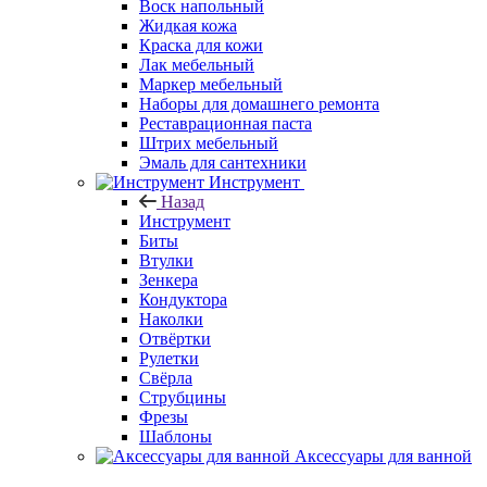
Воск напольный
Жидкая кожа
Краска для кожи
Лак мебельный
Маркер мебельный
Наборы для домашнего ремонта
Реставрационная паста
Штрих мебельный
Эмаль для сантехники
Инструмент
Назад
Инструмент
Биты
Втулки
Зенкера
Кондуктора
Наколки
Отвёртки
Рулетки
Свёрла
Струбцины
Фрезы
Шаблоны
Аксессуары для ванной