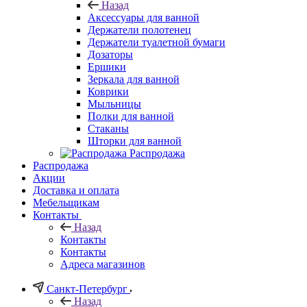
Назад
Аксессуары для ванной
Держатели полотенец
Держатели туалетной бумаги
Дозаторы
Ершики
Зеркала для ванной
Коврики
Мыльницы
Полки для ванной
Стаканы
Шторки для ванной
Распродажа
Распродажа
Акции
Доставка и оплата
Мебельщикам
Контакты
Назад
Контакты
Контакты
Адреса магазинов
Санкт-Петербург
Назад