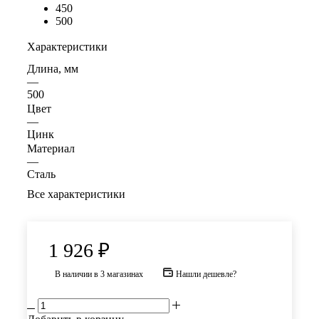
450
500
Характеристики
Длина, мм
—
500
Цвет
—
Цинк
Материал
—
Сталь
Все характеристики
1 926
₽
В наличии
в 3 магазинах
Нашли дешевле?