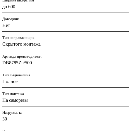
Ширина шкафа, мм
до 600
Доводчик
Нет
Тип направляющих
Скрытого монтажа
Артикул производителя
DB8785Zn/500
Тип выдвижения
Полное
Тип монтажа
На саморезы
Нагрузка, кг
30