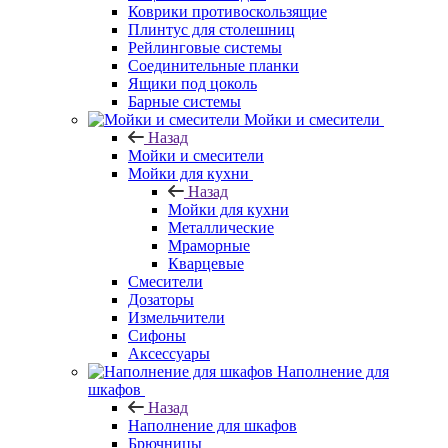
Коврики противоскользящие
Плинтус для столешниц
Рейлинговые системы
Соединительные планки
Ящики под цоколь
Барные системы
Мойки и смесители
Назад
Мойки и смесители
Мойки для кухни
Назад
Мойки для кухни
Металлические
Мраморные
Кварцевые
Смесители
Дозаторы
Измельчители
Сифоны
Аксессуары
Наполнение для
шкафов
Назад
Наполнение для шкафов
Брючницы