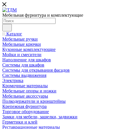
Мебельная фурнитура и комплектующие
Каталог
Мебельные ручки
Мебельные крючки
Кухонные комплектующие
Мойки и смесители
Наполнение для шкафов
Cистемы для шкафов
Системы для открывания фасадов
Системы выдвижения
Электрика
Кромочные материалы
Мебельные опоры и ножки
Мебельные аксессуары
Полкодержатели и кронштейны
Крепежная фурнитура
Торговое оборудование
Замки для мебели, защелки, задвижки
Герметики и клей
Реставрационные материалы