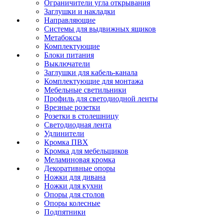
Ограничители угла открывания
Заглушки и накладки
Направляющие
Системы для выдвижных ящиков
Метабоксы
Комплектующие
Блоки питания
Выключатели
Заглушки для кабель-канала
Комплектующие для монтажа
Мебельные светильники
Профиль для светодиодной ленты
Врезные розетки
Розетки в столешницу
Светодиодная лента
Удлинители
Кромка ПВХ
Кромка для мебельщиков
Меламиновая кромка
Декоративные опоры
Ножки для дивана
Ножки для кухни
Опоры для столов
Опоры колесные
Подпятники