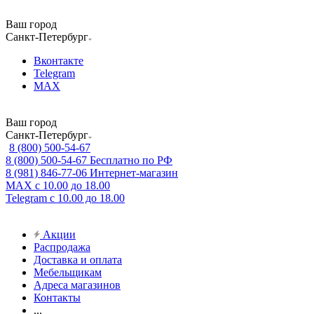
Ваш город
Санкт-Петербург
Вконтакте
Telegram
MAX
Ваш город
Санкт-Петербург
8 (800) 500-54-67
8 (800) 500-54-67
Бесплатно по РФ
8 (981) 846-77-06
Интернет-магазин
MAX
с 10.00 до 18.00
Telegram
с 10.00 до 18.00
Акции
Распродажа
Доставка и оплата
Мебельщикам
Адреса магазинов
Контакты
...