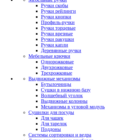
Ручки скобы
Ручки рейлинги
Ручки кнопки
Профиль-ручки
Ручки торцевые
Ручки врезные
Ручки ракушки
Ручки капли
Деревянные ручки
Мебельные крючки
Однорожковые
Двухрожковые
Трехрожковые
Выдвижные механизмы
Бутылочницы
Сушки в нижнюю базу
Волшебный уголок
Выдвижные колонны
Механизмы в угловой модуль
Сушилки для посуды
Для чашек
Для тарелок
Поддоны
Системы сортировки и ведра