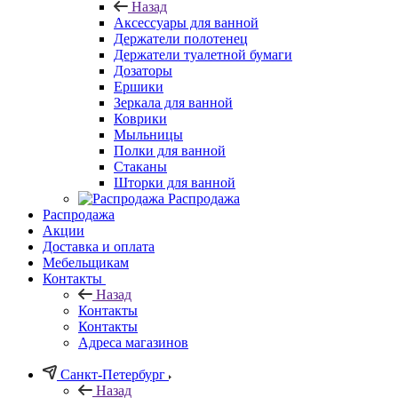
Назад
Аксессуары для ванной
Держатели полотенец
Держатели туалетной бумаги
Дозаторы
Ершики
Зеркала для ванной
Коврики
Мыльницы
Полки для ванной
Стаканы
Шторки для ванной
Распродажа
Распродажа
Акции
Доставка и оплата
Мебельщикам
Контакты
Назад
Контакты
Контакты
Адреса магазинов
Санкт-Петербург
Назад