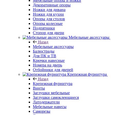
Мебельные опоры и ножки
Декоративные опоры
Ножки для дивана
Ножки для кухни
Опоры для столов
Опоры колесные
Подпятники
Стопор для двери
Мебельные аксессуары
Назад
Мебельные аксессуары
Балюстрады
Для ПК и ТВ
Крючки навесные
Номера на дверь
Отбойники для дверей
Крепежная фурнитура
Назад
Крепежная фурнитура
Винты
Заглушки мебельные
Заглушки самоклеющиеся
Латодержатели
Мебельные навесы
Саморезы