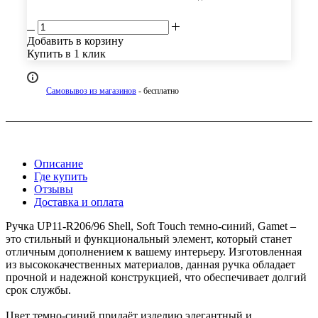
Добавить в корзину
Купить в 1 клик
Самовывоз из магазинов
- бесплатно
Описание
Где купить
Отзывы
Доставка и оплата
Ручка UР11-R206/96 Shell, Soft Touch темно-синий, Gamet –
это стильный и функциональный элемент, который станет
отличным дополнением к вашему интерьеру. Изготовленная
из высококачественных материалов, данная ручка обладает
прочной и надежной конструкцией, что обеспечивает долгий
срок службы.
Цвет темно-синий придаёт изделию элегантный и