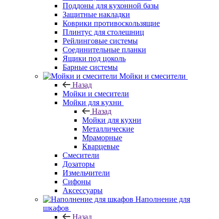
Поддоны для кухонной базы
Защитные накладки
Коврики противоскользящие
Плинтус для столешниц
Рейлинговые системы
Соединительные планки
Ящики под цоколь
Барные системы
Мойки и смесители
Назад
Мойки и смесители
Мойки для кухни
Назад
Мойки для кухни
Металлические
Мраморные
Кварцевые
Смесители
Дозаторы
Измельчители
Сифоны
Аксессуары
Наполнение для
шкафов
Назад