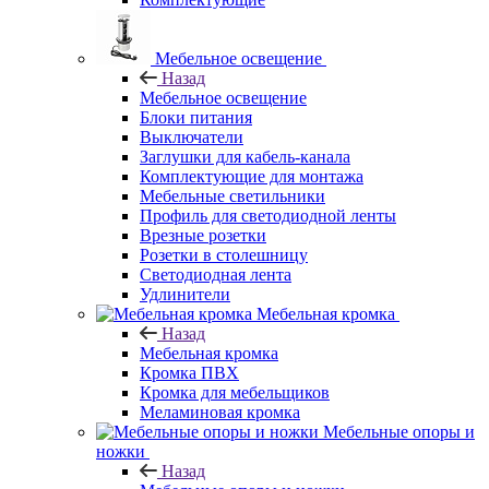
Мебельное освещение
Назад
Мебельное освещение
Блоки питания
Выключатели
Заглушки для кабель-канала
Комплектующие для монтажа
Мебельные светильники
Профиль для светодиодной ленты
Врезные розетки
Розетки в столешницу
Светодиодная лента
Удлинители
Мебельная кромка
Назад
Мебельная кромка
Кромка ПВХ
Кромка для мебельщиков
Меламиновая кромка
Мебельные опоры и
ножки
Назад