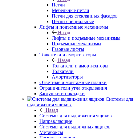
Петли
Мебельные петли
Петли для стеклянных фасадов
Петли специальные
Лифты и подъемные механизмы
Назад
Лифты и подъемные механизмы
Подъемные механизмы
Газовые лифты
Толкатели и амортизаторы
Назад
Толкатели и амортизаторы
Толкатели
Амортизаторы
Ответные и монтажные планки
Ограничители угла открывания
Заглушки и накладки
Системы для
выдвижения ящиков
Назад
Системы для выдвижения ящиков
Направляющие
Системы для выдвижных ящиков
Метабоксы
Комплектующие