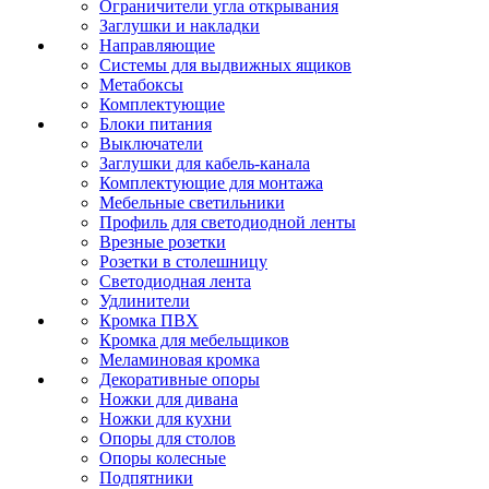
Ограничители угла открывания
Заглушки и накладки
Направляющие
Системы для выдвижных ящиков
Метабоксы
Комплектующие
Блоки питания
Выключатели
Заглушки для кабель-канала
Комплектующие для монтажа
Мебельные светильники
Профиль для светодиодной ленты
Врезные розетки
Розетки в столешницу
Светодиодная лента
Удлинители
Кромка ПВХ
Кромка для мебельщиков
Меламиновая кромка
Декоративные опоры
Ножки для дивана
Ножки для кухни
Опоры для столов
Опоры колесные
Подпятники