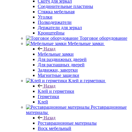
Скотч для зеркал
Соединительные пластины
Стяжка мебельная
Уголки
Полкодержатели
Держатели для зеркал
Кронштейны
Торговое оборудование
Мебельные замки
Назад
Мебельные замки
Для раздвижных дверей
Для распашных дверей
Задвижки, завертки
Магнитные защелки
Клей и герметики
Назад
Клей и герметики
Герметики
Клей
Реставрационные
материалы
Назад
Реставрационные материалы
Воск мебельный