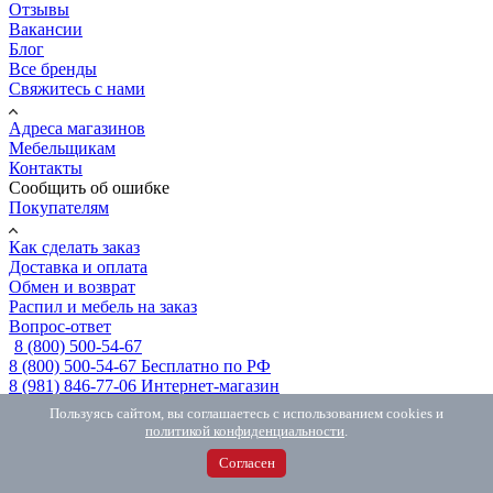
Отзывы
Вакансии
Блог
Все бренды
Свяжитесь с нами
Адреса магазинов
Мебельщикам
Контакты
Сообщить об ошибке
Покупателям
Как сделать заказ
Доставка и оплата
Обмен и возврат
Распил и мебель на заказ
Вопрос-ответ
8 (800) 500-54-67
8 (800) 500-54-67
Бесплатно по РФ
8 (981) 846-77-06
Интернет-магазин
MAX
с 10.00 до 18.00
Пользуясь сайтом, вы соглашаетесь с использованием cookies и
Telegram
с 10.00 до 18.00
политикой конфиденциальности
.
Согласен
Заказать звонок