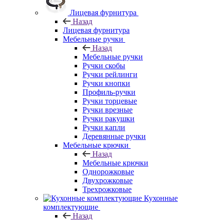
Лицевая фурнитура
Назад
Лицевая фурнитура
Мебельные ручки
Назад
Мебельные ручки
Ручки скобы
Ручки рейлинги
Ручки кнопки
Профиль-ручки
Ручки торцевые
Ручки врезные
Ручки ракушки
Ручки капли
Деревянные ручки
Мебельные крючки
Назад
Мебельные крючки
Однорожковые
Двухрожковые
Трехрожковые
Кухонные
комплектующие
Назад