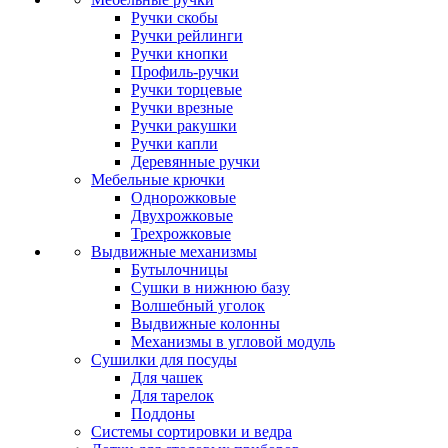
Ручки скобы
Ручки рейлинги
Ручки кнопки
Профиль-ручки
Ручки торцевые
Ручки врезные
Ручки ракушки
Ручки капли
Деревянные ручки
Мебельные крючки
Однорожковые
Двухрожковые
Трехрожковые
Выдвижные механизмы
Бутылочницы
Сушки в нижнюю базу
Волшебный уголок
Выдвижные колонны
Механизмы в угловой модуль
Сушилки для посуды
Для чашек
Для тарелок
Поддоны
Системы сортировки и ведра