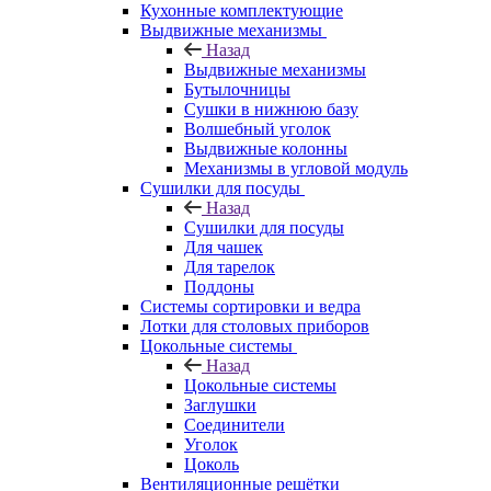
Кухонные комплектующие
Выдвижные механизмы
Назад
Выдвижные механизмы
Бутылочницы
Сушки в нижнюю базу
Волшебный уголок
Выдвижные колонны
Механизмы в угловой модуль
Сушилки для посуды
Назад
Сушилки для посуды
Для чашек
Для тарелок
Поддоны
Системы сортировки и ведра
Лотки для столовых приборов
Цокольные системы
Назад
Цокольные системы
Заглушки
Соединители
Уголок
Цоколь
Вентиляционные решётки