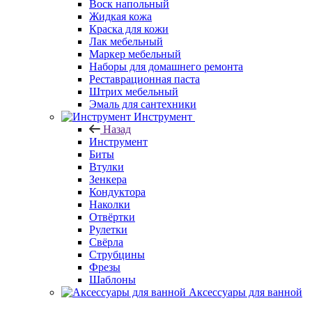
Воск напольный
Жидкая кожа
Краска для кожи
Лак мебельный
Маркер мебельный
Наборы для домашнего ремонта
Реставрационная паста
Штрих мебельный
Эмаль для сантехники
Инструмент
Назад
Инструмент
Биты
Втулки
Зенкера
Кондуктора
Наколки
Отвёртки
Рулетки
Свёрла
Струбцины
Фрезы
Шаблоны
Аксессуары для ванной