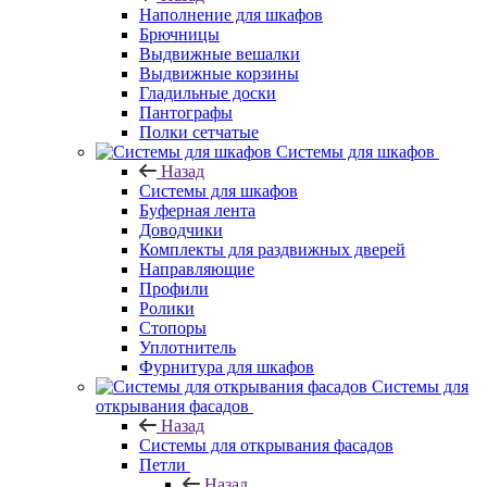
Наполнение для шкафов
Брючницы
Выдвижные вешалки
Выдвижные корзины
Гладильные доски
Пантографы
Полки сетчатые
Системы для шкафов
Назад
Системы для шкафов
Буферная лента
Доводчики
Комплекты для раздвижных дверей
Направляющие
Профили
Ролики
Стопоры
Уплотнитель
Фурнитура для шкафов
Системы для
открывания фасадов
Назад
Системы для открывания фасадов
Петли
Назад