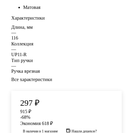
Матовая
Характеристики
Длина, мм
—
116
Коллекция
—
UР11-R
Тип ручки
—
Ручка врезная
Все характеристики
297
₽
915
₽
-
68
%
Экономия
618
₽
В наличии
в 1 магазине
Нашли дешевле?