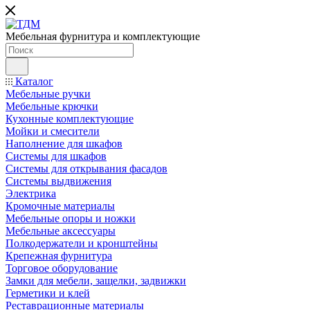
Мебельная фурнитура и комплектующие
Каталог
Мебельные ручки
Мебельные крючки
Кухонные комплектующие
Мойки и смесители
Наполнение для шкафов
Cистемы для шкафов
Системы для открывания фасадов
Системы выдвижения
Электрика
Кромочные материалы
Мебельные опоры и ножки
Мебельные аксессуары
Полкодержатели и кронштейны
Крепежная фурнитура
Торговое оборудование
Замки для мебели, защелки, задвижки
Герметики и клей
Реставрационные материалы