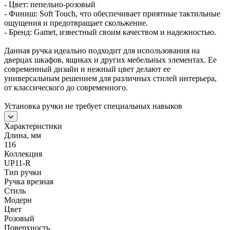
- Цвет: пепельно-розовый
- Финиш: Soft Touch, что обеспечивает приятные тактильные
ощущения и предотвращает скольжение.
- Бренд: Gamet, известный своим качеством и надежностью.
Данная ручка идеально подходит для использования на
дверцах шкафов, ящиках и других мебельных элементах. Ее
современный дизайн и нежный цвет делают ее
универсальным решением для различных стилей интерьера,
от классического до современного.
Установка ручки не требует специальных навыков
Характеристики
Длина, мм
116
Коллекция
UР11-R
Тип ручки
Ручка врезная
Стиль
Модерн
Цвет
Розовый
Поверхность