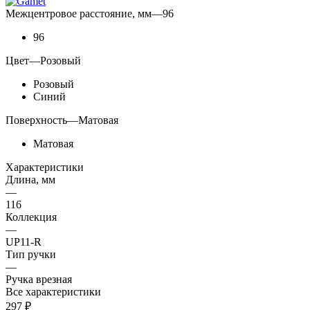
Межцентровое расстояние, мм
—
96
96
Цвет
—
Розовый
Розовый
Синий
Поверхность
—
Матовая
Матовая
Характеристики
Длина, мм
—
116
Коллекция
—
UР11-R
Тип ручки
—
Ручка врезная
Все характеристики
297
₽