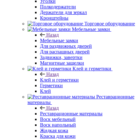
Уголки
Полкодержатели
Держатели для зеркал
Кронштейны
Торговое оборудование
Мебельные замки
Назад
Мебельные замки
Для раздвижных дверей
Для распашных дверей
Задвижки, завертки
Магнитные защелки
Клей и герметики
Назад
Клей и герметики
Герметики
Клей
Реставрационные
материалы
Назад
Реставрационные материалы
Воск мебельный
Воск напольный
Жидкая кожа
Краска для кожи