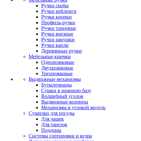
Ручки скобы
Ручки рейлинги
Ручки кнопки
Профиль-ручки
Ручки торцевые
Ручки врезные
Ручки ракушки
Ручки капли
Деревянные ручки
Мебельные крючки
Однорожковые
Двухрожковые
Трехрожковые
Выдвижные механизмы
Бутылочницы
Сушки в нижнюю базу
Волшебный уголок
Выдвижные колонны
Механизмы в угловой модуль
Сушилки для посуды
Для чашек
Для тарелок
Поддоны
Системы сортировки и ведра