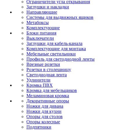
Ограничители угла открывания
Заглушки и накладки
Направляющие
Системы для выдвижных ящиков
Метабоксы
Комплектующие
Блоки питания
Выключатели
Заглушки для кабель-канала
Комплектующие для монтажа
Мебельные светильники
Профиль для светодиодной ленты
Врезные розетки
Розетки в столешницу
Светодиодная лента
Удлинители
Кромка ПВХ
Кромка для мебельщиков
Меламиновая кромка
Декоративные опоры
Ножки для дивана
Ножки для кухни
Опоры для столов
Опоры колесные
Подпятники