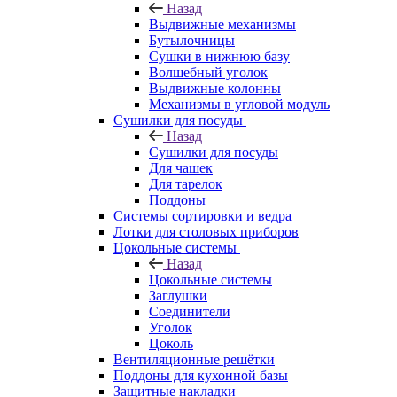
Назад
Выдвижные механизмы
Бутылочницы
Сушки в нижнюю базу
Волшебный уголок
Выдвижные колонны
Механизмы в угловой модуль
Сушилки для посуды
Назад
Сушилки для посуды
Для чашек
Для тарелок
Поддоны
Системы сортировки и ведра
Лотки для столовых приборов
Цокольные системы
Назад
Цокольные системы
Заглушки
Соединители
Уголок
Цоколь
Вентиляционные решётки
Поддоны для кухонной базы
Защитные накладки