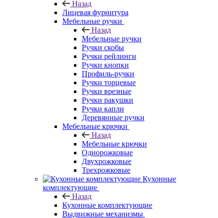
Назад
Лицевая фурнитура
Мебельные ручки
Назад
Мебельные ручки
Ручки скобы
Ручки рейлинги
Ручки кнопки
Профиль-ручки
Ручки торцевые
Ручки врезные
Ручки ракушки
Ручки капли
Деревянные ручки
Мебельные крючки
Назад
Мебельные крючки
Однорожковые
Двухрожковые
Трехрожковые
Кухонные
комплектующие
Назад
Кухонные комплектующие
Выдвижные механизмы