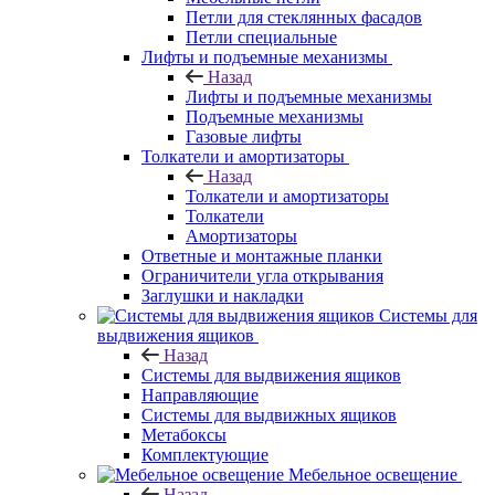
Петли для стеклянных фасадов
Петли специальные
Лифты и подъемные механизмы
Назад
Лифты и подъемные механизмы
Подъемные механизмы
Газовые лифты
Толкатели и амортизаторы
Назад
Толкатели и амортизаторы
Толкатели
Амортизаторы
Ответные и монтажные планки
Ограничители угла открывания
Заглушки и накладки
Системы для
выдвижения ящиков
Назад
Системы для выдвижения ящиков
Направляющие
Системы для выдвижных ящиков
Метабоксы
Комплектующие
Мебельное освещение
Назад