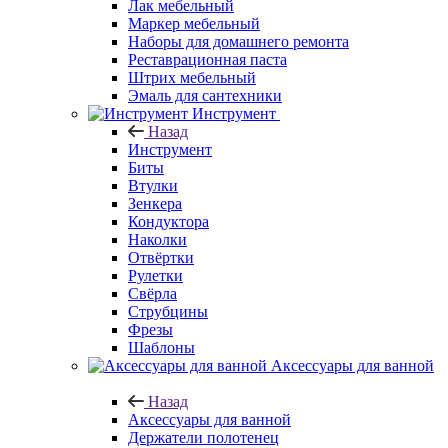
Лак мебельный
Маркер мебельный
Наборы для домашнего ремонта
Реставрационная паста
Штрих мебельный
Эмаль для сантехники
Инструмент
Назад
Инструмент
Биты
Втулки
Зенкера
Кондуктора
Наколки
Отвёртки
Рулетки
Свёрла
Струбцины
Фрезы
Шаблоны
Аксессуары для ванной
Назад
Аксессуары для ванной
Держатели полотенец