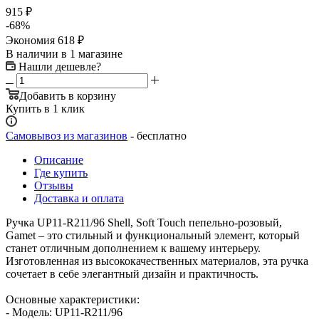
915
₽
-
68
%
Экономия
618
₽
В наличии
в 1 магазине
Нашли дешевле?
Добавить в корзину
Купить в 1 клик
Самовывоз из магазинов
- бесплатно
Описание
Где купить
Отзывы
Доставка и оплата
Ручка UР11-R211/96 Shell, Soft Touch пепельно-розовый,
Gamet – это стильный и функциональный элемент, который
станет отличным дополнением к вашему интерьеру.
Изготовленная из высококачественных материалов, эта ручка
сочетает в себе элегантный дизайн и практичность.
Основные характеристики:
- Модель: UР11-R211/96