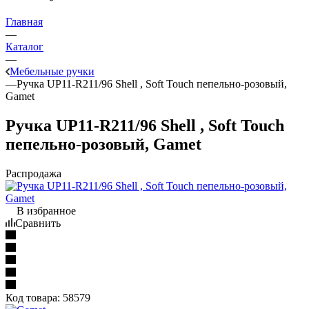
Главная
—
Каталог
—
Мебельные ручки
—
Ручка UР11-R211/96 Shell , Soft Touch пепельно-розовый,
Gamet
Ручка UР11-R211/96 Shell , Soft Touch
пепельно-розовый, Gamet
Распродажа
В избранное
Сравнить
Код товара:
58579