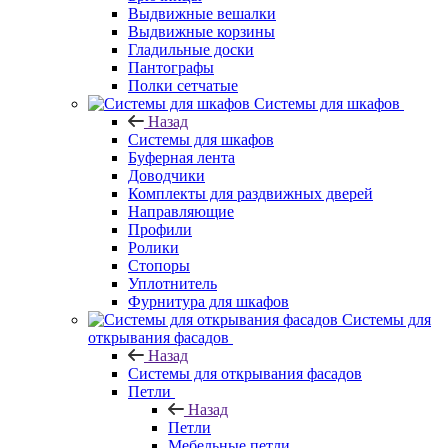
Выдвижные вешалки
Выдвижные корзины
Гладильные доски
Пантографы
Полки сетчатые
Системы для шкафов
Назад
Системы для шкафов
Буферная лента
Доводчики
Комплекты для раздвижных дверей
Направляющие
Профили
Ролики
Стопоры
Уплотнитель
Фурнитура для шкафов
Системы для
открывания фасадов
Назад
Системы для открывания фасадов
Петли
Назад
Петли
Мебельные петли