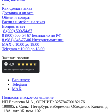
Как сделать заказ
Доставка и оплата
Обмен и возврат
Распил и мебель на заказ
Вопрос-ответ
8 (800) 500-54-67
8 (800) 500-54-67
Бесплатно по РФ
8 (981) 846-77-06
Интернет-магазин
MAX
с 10.00 до 18.00
Telegram
с 10.00 до 18.00
Заказать звонок
Вконтакте
Telegram
MAX
Пользовательское соглашение
ИП Елисеева М.А., ОГРНИП: 325784700182176
190005, г. Санкт-Петербург, набережная Обводного Канала, д.
118А, лит. Ж, пом. 102