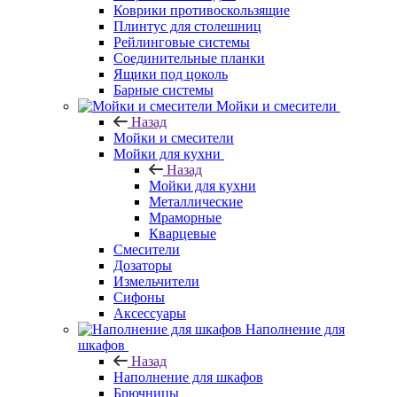
Коврики противоскользящие
Плинтус для столешниц
Рейлинговые системы
Соединительные планки
Ящики под цоколь
Барные системы
Мойки и смесители
Назад
Мойки и смесители
Мойки для кухни
Назад
Мойки для кухни
Металлические
Мраморные
Кварцевые
Смесители
Дозаторы
Измельчители
Сифоны
Аксессуары
Наполнение для
шкафов
Назад
Наполнение для шкафов
Брючницы