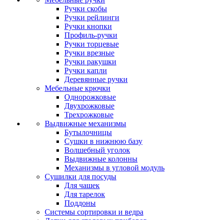
Ручки скобы
Ручки рейлинги
Ручки кнопки
Профиль-ручки
Ручки торцевые
Ручки врезные
Ручки ракушки
Ручки капли
Деревянные ручки
Мебельные крючки
Однорожковые
Двухрожковые
Трехрожковые
Выдвижные механизмы
Бутылочницы
Сушки в нижнюю базу
Волшебный уголок
Выдвижные колонны
Механизмы в угловой модуль
Сушилки для посуды
Для чашек
Для тарелок
Поддоны
Системы сортировки и ведра