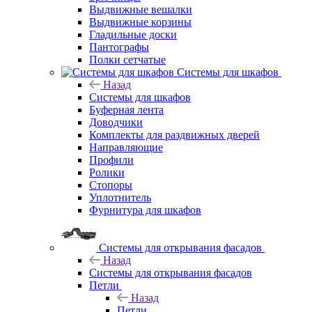
Выдвижные вешалки
Выдвижные корзины
Гладильные доски
Пантографы
Полки сетчатые
Системы для шкафов
Назад
Системы для шкафов
Буферная лента
Доводчики
Комплекты для раздвижных дверей
Направляющие
Профили
Ролики
Стопоры
Уплотнитель
Фурнитура для шкафов
Системы для открывания фасадов
Назад
Системы для открывания фасадов
Петли
Назад
Петли