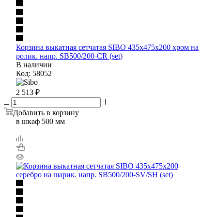
Корзина выкатная сетчатая SIBO 435х475х200 хром на
ролик. напр. SB500/200-CR (set)
В наличии
Код: 58052
2 513
₽
Добавить в корзину
в шкаф 500 мм