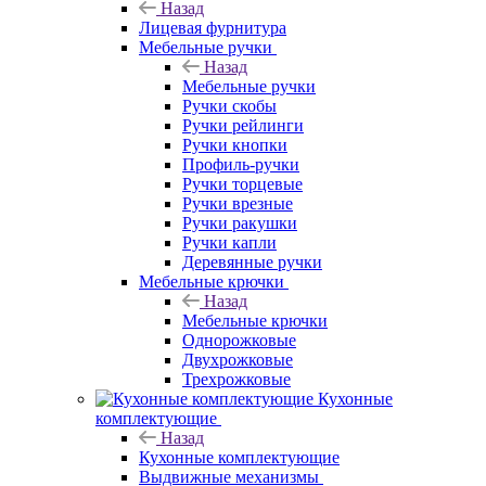
Назад
Лицевая фурнитура
Мебельные ручки
Назад
Мебельные ручки
Ручки скобы
Ручки рейлинги
Ручки кнопки
Профиль-ручки
Ручки торцевые
Ручки врезные
Ручки ракушки
Ручки капли
Деревянные ручки
Мебельные крючки
Назад
Мебельные крючки
Однорожковые
Двухрожковые
Трехрожковые
Кухонные
комплектующие
Назад
Кухонные комплектующие
Выдвижные механизмы