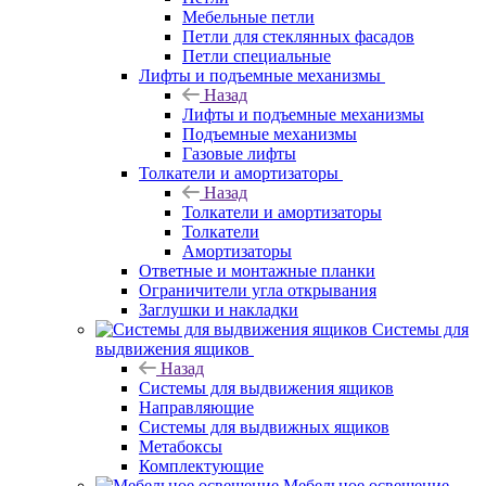
Мебельные петли
Петли для стеклянных фасадов
Петли специальные
Лифты и подъемные механизмы
Назад
Лифты и подъемные механизмы
Подъемные механизмы
Газовые лифты
Толкатели и амортизаторы
Назад
Толкатели и амортизаторы
Толкатели
Амортизаторы
Ответные и монтажные планки
Ограничители угла открывания
Заглушки и накладки
Системы для
выдвижения ящиков
Назад
Системы для выдвижения ящиков
Направляющие
Системы для выдвижных ящиков
Метабоксы
Комплектующие
Мебельное освещение