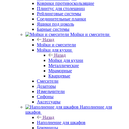
Коврики противоскользящие
Плинтус для столешниц
Рейлинговые системы
Соединительные планки
Ящики под цоколь
Барные системы
Мойки и смесители
Назад
Мойки и смесители
Мойки для кухни
Назад
Мойки для кухни
Металлические
Мраморные
Кварцевые
Смесители
Дозаторы
Измельчители
Сифоны
Аксессуары
Наполнение для
шкафов
Назад
Наполнение для шкафов
Брючницы