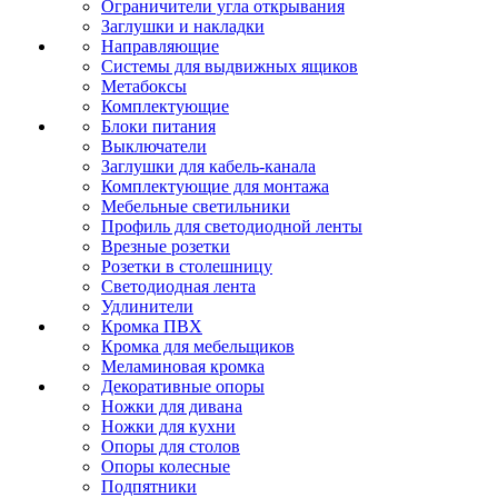
Ограничители угла открывания
Заглушки и накладки
Направляющие
Системы для выдвижных ящиков
Метабоксы
Комплектующие
Блоки питания
Выключатели
Заглушки для кабель-канала
Комплектующие для монтажа
Мебельные светильники
Профиль для светодиодной ленты
Врезные розетки
Розетки в столешницу
Светодиодная лента
Удлинители
Кромка ПВХ
Кромка для мебельщиков
Меламиновая кромка
Декоративные опоры
Ножки для дивана
Ножки для кухни
Опоры для столов
Опоры колесные
Подпятники