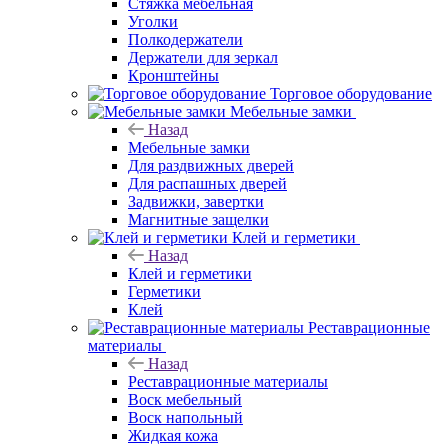
Стяжка мебельная
Уголки
Полкодержатели
Держатели для зеркал
Кронштейны
Торговое оборудование
Мебельные замки
Назад
Мебельные замки
Для раздвижных дверей
Для распашных дверей
Задвижки, завертки
Магнитные защелки
Клей и герметики
Назад
Клей и герметики
Герметики
Клей
Реставрационные
материалы
Назад
Реставрационные материалы
Воск мебельный
Воск напольный
Жидкая кожа