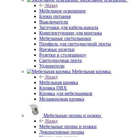
Назад
Мебельное освещение
Блоки питания
Выключатели
Заглушки для кабель-канала
Комплектующие для монтажа
Мебельные светильники
Профиль для светодиодной ленты
Врезные розетки
Розетки в столешницу
Светодиодная лента
Удлинители
Мебельная кромка
Назад
Мебельная кромка
Кромка ПВХ
Кромка для мебельщиков
Меламиновая кромка
Мебельные опоры и ножки
Назад
Мебельные опоры и ножки
Декоративные опоры