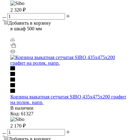
2 320
₽
Добавить в корзину
в шкаф 500 мм
Корзина выкатная сетчатая SIBO 435х475х200 графит
на ролик. напр.
В наличии
Код: 61327
2 170
₽
Добавить в корзину