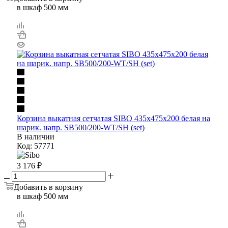
в шкаф 500 мм
Корзина выкатная сетчатая SIBO 435х475х200 белая на
шарик. напр. SB500/200-WT/SH (set)
В наличии
Код: 57771
3 176
₽
Добавить в корзину
в шкаф 500 мм