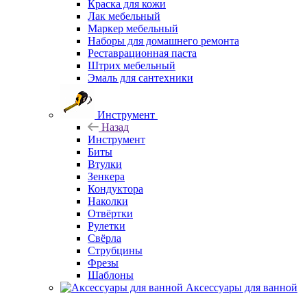
Краска для кожи
Лак мебельный
Маркер мебельный
Наборы для домашнего ремонта
Реставрационная паста
Штрих мебельный
Эмаль для сантехники
Инструмент
Назад
Инструмент
Биты
Втулки
Зенкера
Кондуктора
Наколки
Отвёртки
Рулетки
Свёрла
Струбцины
Фрезы
Шаблоны
Аксессуары для ванной