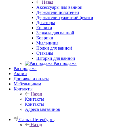
Назад
Аксессуары для ванной
Держатели полотенец
Держатели туалетной бумаги
Дозаторы
Ершики
Зеркала для ванной
Коврики
Мыльницы
Полки для ванной
Стаканы
Шторки для ванной
Распродажа
Распродажа
Акции
Доставка и оплата
Мебельщикам
Контакты
Назад
Контакты
Контакты
Адреса магазинов
Санкт-Петербург
Назад