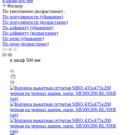
в шкаф 800 мм
Фильтр
По умолчанию (возрастание)
По популярности (убывание)
По популярности (возрастание)
По алфавиту (убывание)
По алфавиту (возрастание)
По цене (убывание)
По цене (возрастание)
в шкаф 500 мм