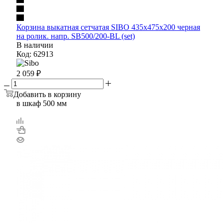
Корзина выкатная сетчатая SIBO 435х475х200 черная
на ролик. напр. SB500/200-BL (set)
В наличии
Код: 62913
2 059
₽
Добавить в корзину
в шкаф 500 мм