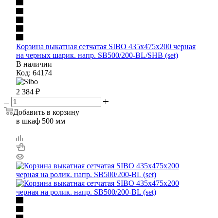
Корзина выкатная сетчатая SIBO 435х475х200 черная
на черных шарик. напр. SB500/200-BL/SHB (set)
В наличии
Код: 64174
2 384
₽
Добавить в корзину
в шкаф 500 мм