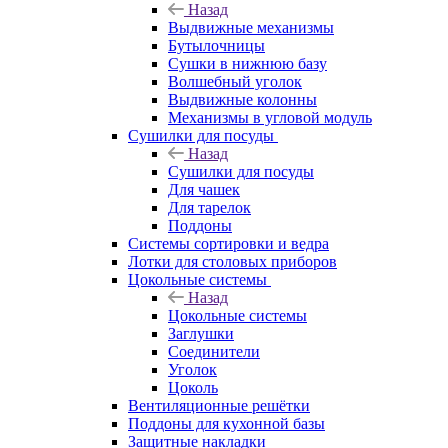
Назад
Выдвижные механизмы
Бутылочницы
Сушки в нижнюю базу
Волшебный уголок
Выдвижные колонны
Механизмы в угловой модуль
Сушилки для посуды
Назад
Сушилки для посуды
Для чашек
Для тарелок
Поддоны
Системы сортировки и ведра
Лотки для столовых приборов
Цокольные системы
Назад
Цокольные системы
Заглушки
Соединители
Уголок
Цоколь
Вентиляционные решётки
Поддоны для кухонной базы
Защитные накладки