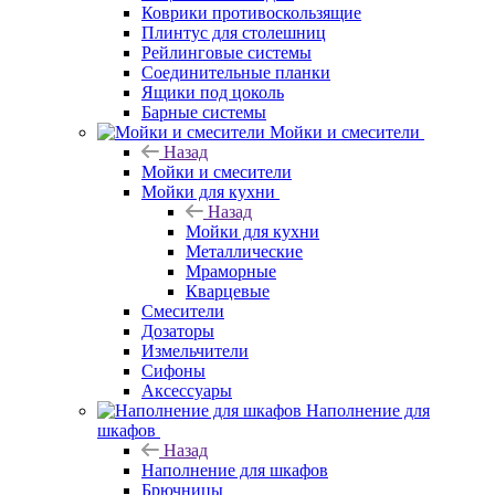
Коврики противоскользящие
Плинтус для столешниц
Рейлинговые системы
Соединительные планки
Ящики под цоколь
Барные системы
Мойки и смесители
Назад
Мойки и смесители
Мойки для кухни
Назад
Мойки для кухни
Металлические
Мраморные
Кварцевые
Смесители
Дозаторы
Измельчители
Сифоны
Аксессуары
Наполнение для
шкафов
Назад
Наполнение для шкафов
Брючницы