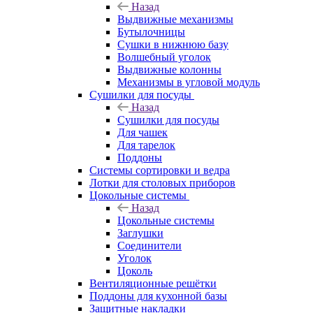
Назад
Выдвижные механизмы
Бутылочницы
Сушки в нижнюю базу
Волшебный уголок
Выдвижные колонны
Механизмы в угловой модуль
Сушилки для посуды
Назад
Сушилки для посуды
Для чашек
Для тарелок
Поддоны
Системы сортировки и ведра
Лотки для столовых приборов
Цокольные системы
Назад
Цокольные системы
Заглушки
Соединители
Уголок
Цоколь
Вентиляционные решётки
Поддоны для кухонной базы
Защитные накладки