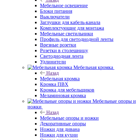
Мебельное освещение
Блоки питания
Выключатели
Заглушки для кабель-канала
Комплектующие для монтажа
Мебельные светильники
Профиль для светодиодной ленты
Врезные розетки
Розетки в столешницу
Светодиодная лента
Удлинители
Мебельная кромка
Назад
Мебельная кромка
Кромка ПВХ
Кромка для мебельщиков
Меламиновая кромка
Мебельные опоры и
ножки
Назад
Мебельные опоры и ножки
Декоративные опоры
Ножки для дивана
Ножки для кухни