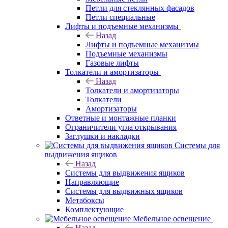
Петли для стеклянных фасадов
Петли специальные
Лифты и подъемные механизмы
Назад
Лифты и подъемные механизмы
Подъемные механизмы
Газовые лифты
Толкатели и амортизаторы
Назад
Толкатели и амортизаторы
Толкатели
Амортизаторы
Ответные и монтажные планки
Ограничители угла открывания
Заглушки и накладки
Системы для
выдвижения ящиков
Назад
Системы для выдвижения ящиков
Направляющие
Системы для выдвижных ящиков
Метабоксы
Комплектующие
Мебельное освещение
Назад