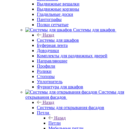
Выдвижные вешалки
Выдвижные корзины
Гладильные доски
Пантографы
Полки сетчатые
Системы для шкафов
Назад
Системы для шкафов
Буферная лента
Доводчики
Комплекты для раздвижных дверей
Направляющие
Профили
Ролики
Стопоры
Уплотнитель
Фурнитура для шкафов
Системы для
открывания фасадов
Назад
Системы для открывания фасадов
Петли
Назад
Петли
Мебельные петли