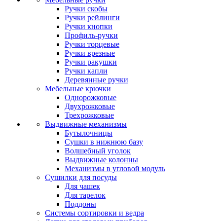
Ручки скобы
Ручки рейлинги
Ручки кнопки
Профиль-ручки
Ручки торцевые
Ручки врезные
Ручки ракушки
Ручки капли
Деревянные ручки
Мебельные крючки
Однорожковые
Двухрожковые
Трехрожковые
Выдвижные механизмы
Бутылочницы
Сушки в нижнюю базу
Волшебный уголок
Выдвижные колонны
Механизмы в угловой модуль
Сушилки для посуды
Для чашек
Для тарелок
Поддоны
Системы сортировки и ведра