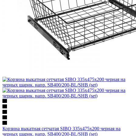
Корзина выкатная сетчатая SIBO 335х475х200 черная на
черных шарик. напр. SB400/200-BL/SHB (set)