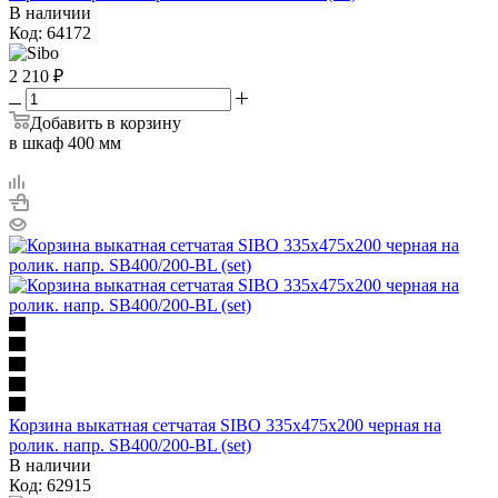
В наличии
Код: 64172
2 210
₽
Добавить в корзину
в шкаф 400 мм
Корзина выкатная сетчатая SIBO 335х475х200 черная на
ролик. напр. SB400/200-BL (set)
В наличии
Код: 62915