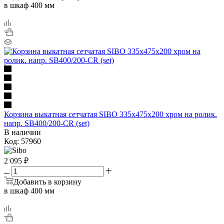
в шкаф 400 мм
Корзина выкатная сетчатая SIBO 335х475х200 хром на ролик.
напр. SB400/200-CR (set)
В наличии
Код: 57960
2 095
₽
Добавить в корзину
в шкаф 400 мм