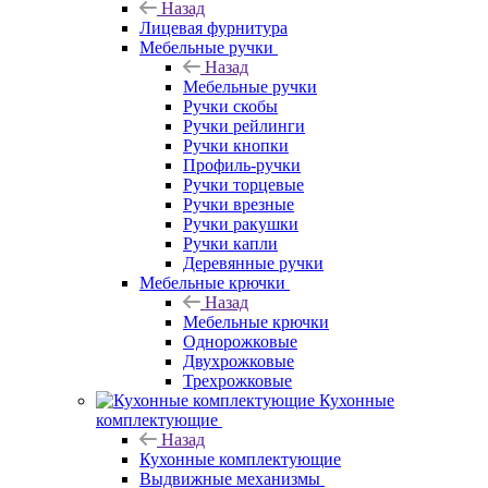
Назад
Лицевая фурнитура
Мебельные ручки
Назад
Мебельные ручки
Ручки скобы
Ручки рейлинги
Ручки кнопки
Профиль-ручки
Ручки торцевые
Ручки врезные
Ручки ракушки
Ручки капли
Деревянные ручки
Мебельные крючки
Назад
Мебельные крючки
Однорожковые
Двухрожковые
Трехрожковые
Кухонные
комплектующие
Назад
Кухонные комплектующие
Выдвижные механизмы