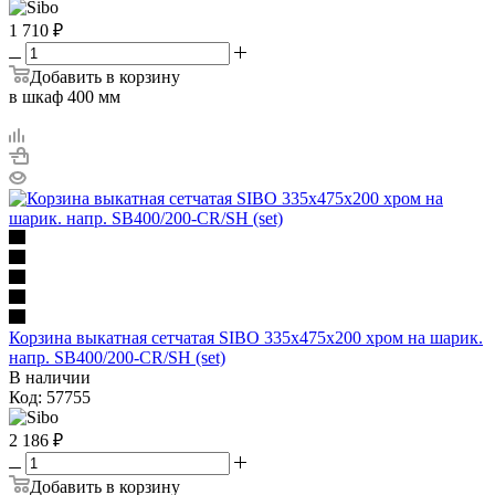
1 710
₽
Добавить в корзину
в шкаф 400 мм
Корзина выкатная сетчатая SIBO 335х475х200 хром на шарик.
напр. SB400/200-CR/SH (set)
В наличии
Код: 57755
2 186
₽
Добавить в корзину