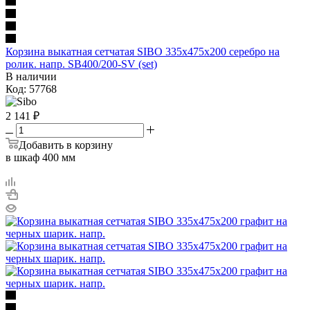
Корзина выкатная сетчатая SIBO 335х475х200 серебро на
ролик. напр. SB400/200-SV (set)
В наличии
Код: 57768
2 141
₽
Добавить в корзину
в шкаф 400 мм