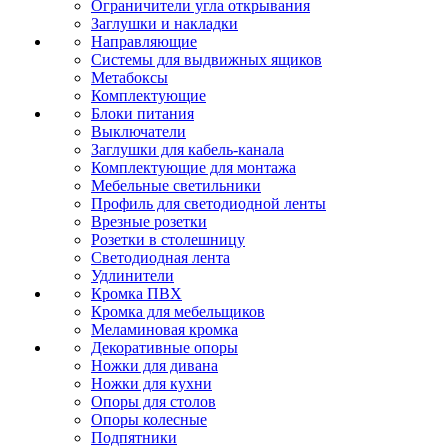
Ограничители угла открывания
Заглушки и накладки
Направляющие
Системы для выдвижных ящиков
Метабоксы
Комплектующие
Блоки питания
Выключатели
Заглушки для кабель-канала
Комплектующие для монтажа
Мебельные светильники
Профиль для светодиодной ленты
Врезные розетки
Розетки в столешницу
Светодиодная лента
Удлинители
Кромка ПВХ
Кромка для мебельщиков
Меламиновая кромка
Декоративные опоры
Ножки для дивана
Ножки для кухни
Опоры для столов
Опоры колесные
Подпятники