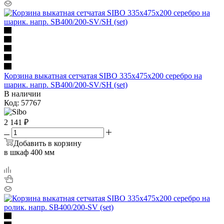
Корзина выкатная сетчатая SIBO 335х475х200 серебро на
шарик. напр. SB400/200-SV/SH (set)
В наличии
Код: 57767
2 141
₽
Добавить в корзину
в шкаф 400 мм