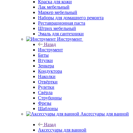
Краска для кожи
Лак мебельный
Маркер мебельный
Наборы для домашнего ремонта
Реставрационная паста
Штрих мебельный
Эмаль для сантехники
Инструмент
Назад
Инструмент
Биты
Втулки
Зенкера
Кондуктора
Наколки
Отвёртки
Рулетки
Свёрла
Струбцины
Фрезы
Шаблоны
Аксессуары для ванной
Назад
Аксессуары для ванной