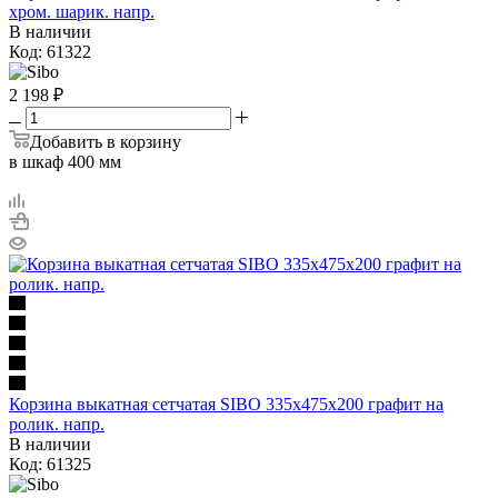
хром. шарик. напр.
В наличии
Код: 61322
2 198
₽
Добавить в корзину
в шкаф 400 мм
Корзина выкатная сетчатая SIBO 335х475х200 графит на
ролик. напр.
В наличии
Код: 61325