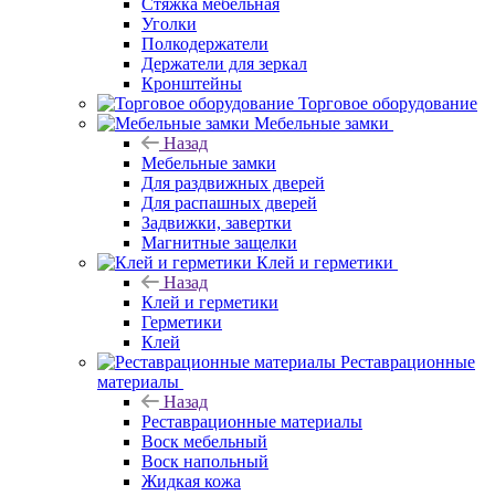
Стяжка мебельная
Уголки
Полкодержатели
Держатели для зеркал
Кронштейны
Торговое оборудование
Мебельные замки
Назад
Мебельные замки
Для раздвижных дверей
Для распашных дверей
Задвижки, завертки
Магнитные защелки
Клей и герметики
Назад
Клей и герметики
Герметики
Клей
Реставрационные
материалы
Назад
Реставрационные материалы
Воск мебельный
Воск напольный
Жидкая кожа