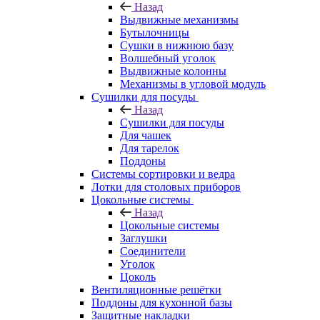
Назад
Выдвижные механизмы
Бутылочницы
Сушки в нижнюю базу
Волшебный уголок
Выдвижные колонны
Механизмы в угловой модуль
Сушилки для посуды
Назад
Сушилки для посуды
Для чашек
Для тарелок
Поддоны
Системы сортировки и ведра
Лотки для столовых приборов
Цокольные системы
Назад
Цокольные системы
Заглушки
Соединители
Уголок
Цоколь
Вентиляционные решётки
Поддоны для кухонной базы
Защитные накладки