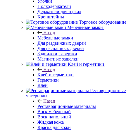
Уголки
Полкодержатели
Держатели для зеркал
Кронштейны
Торговое оборудование
Мебельные замки
Назад
Мебельные замки
Для раздвижных дверей
Для распашных дверей
Задвижки, завертки
Магнитные защелки
Клей и герметики
Назад
Клей и герметики
Герметики
Клей
Реставрационные
материалы
Назад
Реставрационные материалы
Воск мебельный
Воск напольный
Жидкая кожа
Краска для кожи