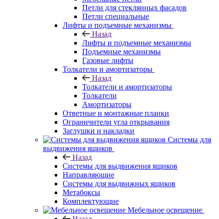
Петли для стеклянных фасадов
Петли специальные
Лифты и подъемные механизмы
Назад
Лифты и подъемные механизмы
Подъемные механизмы
Газовые лифты
Толкатели и амортизаторы
Назад
Толкатели и амортизаторы
Толкатели
Амортизаторы
Ответные и монтажные планки
Ограничители угла открывания
Заглушки и накладки
Системы для
выдвижения ящиков
Назад
Системы для выдвижения ящиков
Направляющие
Системы для выдвижных ящиков
Метабоксы
Комплектующие
Мебельное освещение
Назад