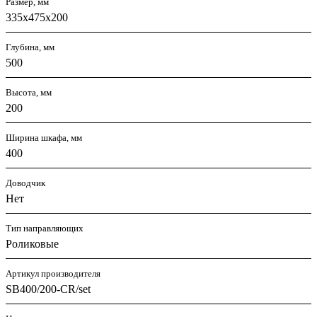
Размер, мм
335х475х200
Глубина, мм
500
Высота, мм
200
Ширина шкафа, мм
400
Доводчик
Нет
Тип направляющих
Роликовые
Артикул производителя
SB400/200-CR/set