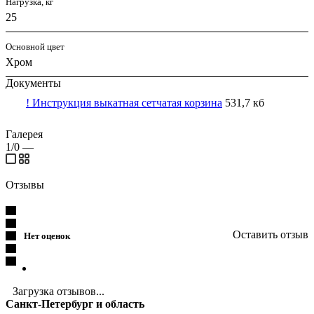
Нагрузка, кг
25
Основной цвет
Хром
Документы
! Инструкция выкатная сетчатая корзина
531,7 кб
Галерея
1/0
—
Отзывы
Оставить отзыв
Нет оценок
Загрузка отзывов...
Санкт-Петербург и область