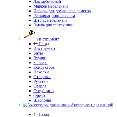
Лак мебельный
Маркер мебельный
Наборы для домашнего ремонта
Реставрационная паста
Штрих мебельный
Эмаль для сантехники
Инструмент
Назад
Инструмент
Биты
Втулки
Зенкера
Кондуктора
Наколки
Отвёртки
Рулетки
Свёрла
Струбцины
Фрезы
Шаблоны
Аксессуары для ванной
Назад