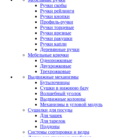
Ручки скобы
Ручки рейлинги
Ручки кнопки
Профиль-ручки
Ручки торцевые
Ручки врезные
Ручки ракушки
Ручки капли
Деревянные ручки
Мебельные крючки
Однорожковые
Двухрожковые
Трехрожковые
Выдвижные механизмы
Бутылочницы
Сушки в нижнюю базу
Волшебный уголок
Выдвижные колонны
Механизмы в угловой модуль
Сушилки для посуды
Для чашек
Для тарелок
Поддоны
Системы сортировки и ведра