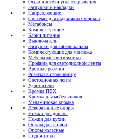
Ограничители угла открывания
Заглушки и накладки
Направляющие
Системы для выдвижных ящиков
Метабоксы
Комплектующие
Блоки питания
Выключатели
Заглушки для кабель-канала
Комплектующие для монтажа
Мебельные светильники
Профиль для светодиодной ленты
Врезные розетки
Розетки в столешницу
Светодиодная лента
Удлинители
Кромка ПВХ
Кромка для мебельщиков
Меламиновая кромка
Декоративные опоры
Ножки для дивана
Ножки для кухни
Опоры для столов
Опоры колесные
Подпятники