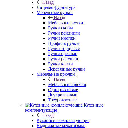
Назад
Лицевая фурнитура
Мебельные ручки
Назад
Мебельные ручки
Ручки скобы
Ручки рейлинги
Ручки кнопки
Профиль-ручки
Ручки торцевые
Ручки врезные
Ручки ракушки
Ручки капли
Деревянные ручки
Мебельные крючки
Назад
Мебельные крючки
Однорожковые
Двухрожковые
Трехрожковые
Кухонные
комплектующие
Назад
Кухонные комплектующие
Выдвижные механизмы