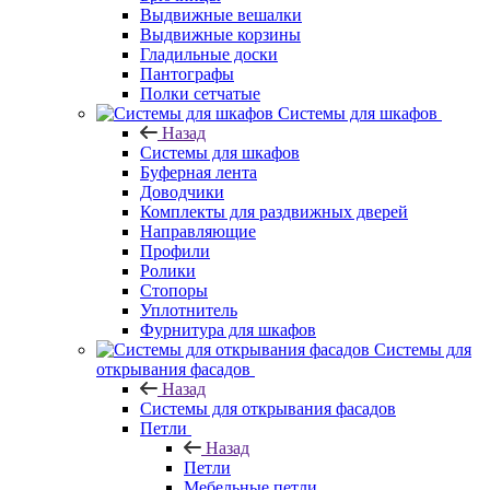
Выдвижные вешалки
Выдвижные корзины
Гладильные доски
Пантографы
Полки сетчатые
Системы для шкафов
Назад
Системы для шкафов
Буферная лента
Доводчики
Комплекты для раздвижных дверей
Направляющие
Профили
Ролики
Стопоры
Уплотнитель
Фурнитура для шкафов
Системы для
открывания фасадов
Назад
Системы для открывания фасадов
Петли
Назад
Петли
Мебельные петли