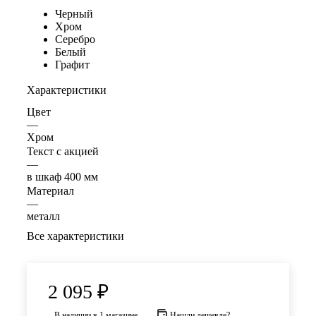
Черный
Хром
Серебро
Белый
Графит
Характеристики
Цвет
—
Хром
Текст с акцией
—
в шкаф 400 мм
Материал
—
металл
Все характеристики
2 095
₽
В наличии
в 1 магазине
Нашли дешевле?