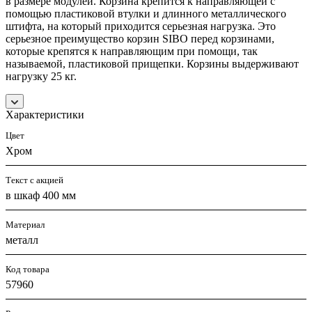
в размере модулей. Корзина крепится к направляющей с
помощью пластиковой втулки и длинного металлического
штифта, на который приходится серьезная нагрузка. Это
серьезное преимущество корзин SIBO перед корзинами,
которые крепятся к направляющим при помощи, так
называемой, пластиковой прищепки. Корзины выдерживают
нагрузку 25 кг.
Характеристики
Цвет
Хром
Текст с акцией
в шкаф 400 мм
Материал
металл
Код товара
57960