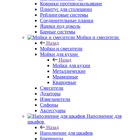
Коврики противоскользящие
Плинтус для столешниц
Рейлинговые системы
Соединительные планки
Ящики под цоколь
Барные системы
Мойки и смесители
Назад
Мойки и смесители
Мойки для кухни
Назад
Мойки для кухни
Металлические
Мраморные
Кварцевые
Смесители
Дозаторы
Измельчители
Сифоны
Аксессуары
Наполнение для
шкафов
Назад
Наполнение для шкафов
Брючницы