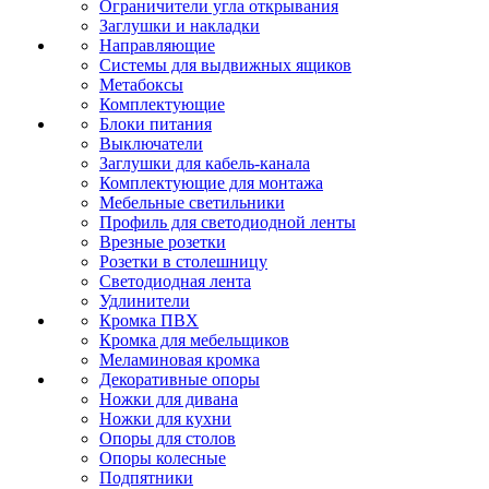
Ограничители угла открывания
Заглушки и накладки
Направляющие
Системы для выдвижных ящиков
Метабоксы
Комплектующие
Блоки питания
Выключатели
Заглушки для кабель-канала
Комплектующие для монтажа
Мебельные светильники
Профиль для светодиодной ленты
Врезные розетки
Розетки в столешницу
Светодиодная лента
Удлинители
Кромка ПВХ
Кромка для мебельщиков
Меламиновая кромка
Декоративные опоры
Ножки для дивана
Ножки для кухни
Опоры для столов
Опоры колесные
Подпятники