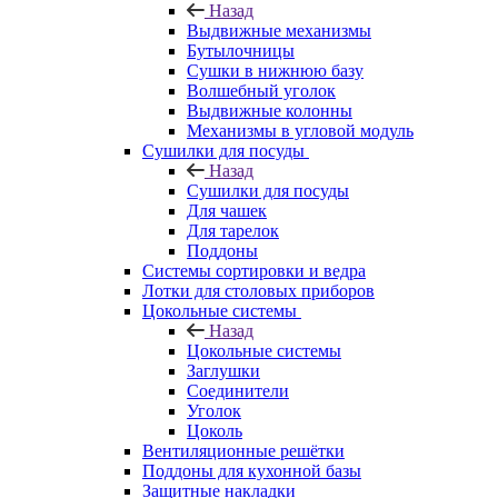
Назад
Выдвижные механизмы
Бутылочницы
Сушки в нижнюю базу
Волшебный уголок
Выдвижные колонны
Механизмы в угловой модуль
Сушилки для посуды
Назад
Сушилки для посуды
Для чашек
Для тарелок
Поддоны
Системы сортировки и ведра
Лотки для столовых приборов
Цокольные системы
Назад
Цокольные системы
Заглушки
Соединители
Уголок
Цоколь
Вентиляционные решётки
Поддоны для кухонной базы
Защитные накладки