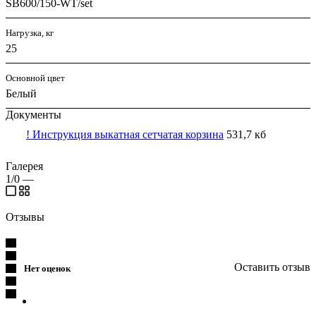
SB600/150-WT/set
Нагрузка, кг
25
Основной цвет
Белый
Документы
! Инструкция выкатная сетчатая корзина
531,7 кб
Галерея
1/0
—
Отзывы
Оставить отзыв
Нет оценок