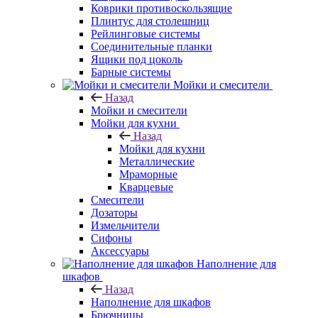
Коврики противоскользящие
Плинтус для столешниц
Рейлинговые системы
Соединительные планки
Ящики под цоколь
Барные системы
Мойки и смесители
Назад
Мойки и смесители
Мойки для кухни
Назад
Мойки для кухни
Металлические
Мраморные
Кварцевые
Смесители
Дозаторы
Измельчители
Сифоны
Аксессуары
Наполнение для
шкафов
Назад
Наполнение для шкафов
Брючницы