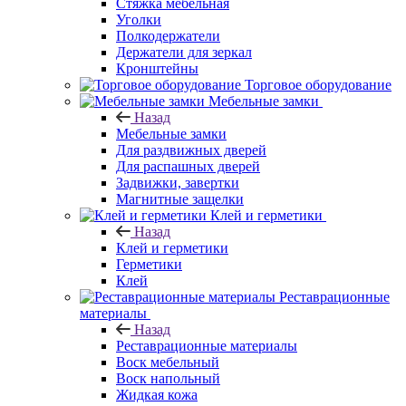
Стяжка мебельная
Уголки
Полкодержатели
Держатели для зеркал
Кронштейны
Торговое оборудование
Мебельные замки
Назад
Мебельные замки
Для раздвижных дверей
Для распашных дверей
Задвижки, завертки
Магнитные защелки
Клей и герметики
Назад
Клей и герметики
Герметики
Клей
Реставрационные
материалы
Назад
Реставрационные материалы
Воск мебельный
Воск напольный
Жидкая кожа