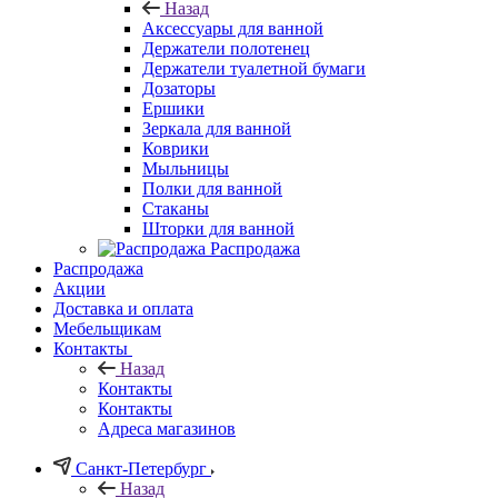
Назад
Аксессуары для ванной
Держатели полотенец
Держатели туалетной бумаги
Дозаторы
Ершики
Зеркала для ванной
Коврики
Мыльницы
Полки для ванной
Стаканы
Шторки для ванной
Распродажа
Распродажа
Акции
Доставка и оплата
Мебельщикам
Контакты
Назад
Контакты
Контакты
Адреса магазинов
Санкт-Петербург
Назад