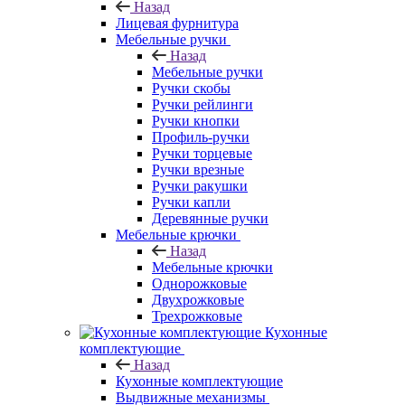
Назад
Лицевая фурнитура
Мебельные ручки
Назад
Мебельные ручки
Ручки скобы
Ручки рейлинги
Ручки кнопки
Профиль-ручки
Ручки торцевые
Ручки врезные
Ручки ракушки
Ручки капли
Деревянные ручки
Мебельные крючки
Назад
Мебельные крючки
Однорожковые
Двухрожковые
Трехрожковые
Кухонные
комплектующие
Назад
Кухонные комплектующие
Выдвижные механизмы