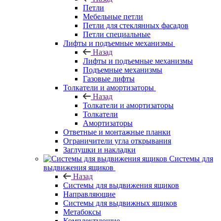
Петли
Мебельные петли
Петли для стеклянных фасадов
Петли специальные
Лифты и подъемные механизмы
Назад
Лифты и подъемные механизмы
Подъемные механизмы
Газовые лифты
Толкатели и амортизаторы
Назад
Толкатели и амортизаторы
Толкатели
Амортизаторы
Ответные и монтажные планки
Ограничители угла открывания
Заглушки и накладки
Системы для
выдвижения ящиков
Назад
Системы для выдвижения ящиков
Направляющие
Системы для выдвижных ящиков
Метабоксы
Комплектующие