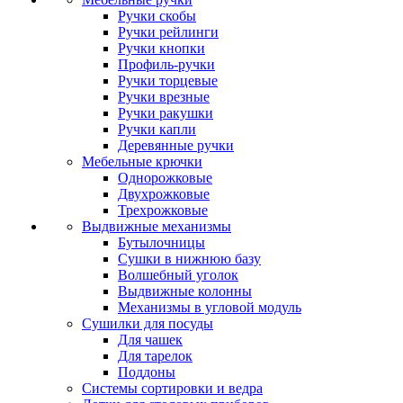
Ручки скобы
Ручки рейлинги
Ручки кнопки
Профиль-ручки
Ручки торцевые
Ручки врезные
Ручки ракушки
Ручки капли
Деревянные ручки
Мебельные крючки
Однорожковые
Двухрожковые
Трехрожковые
Выдвижные механизмы
Бутылочницы
Сушки в нижнюю базу
Волшебный уголок
Выдвижные колонны
Механизмы в угловой модуль
Сушилки для посуды
Для чашек
Для тарелок
Поддоны
Системы сортировки и ведра