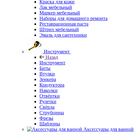
Краска для кожи
Лак мебельный
Маркер мебельный
Наборы для домашнего ремонта
Реставрационная паста
Штрих мебельный
Эмаль для сантехники
Инструмент
Назад
Инструмент
Биты
Втулки
Зенкера
Кондуктора
Наколки
Отвёртки
Рулетки
Свёрла
Струбцины
Фрезы
Шаблоны
Аксессуары для ванной