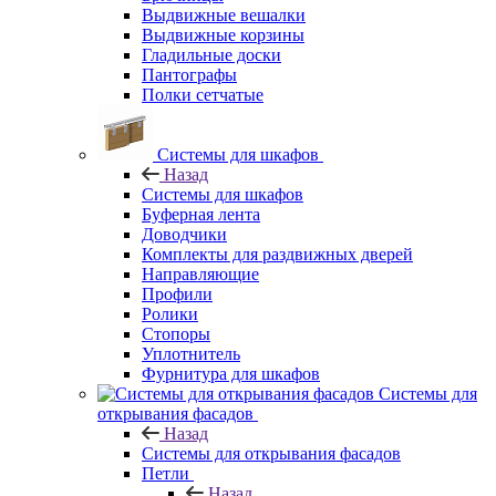
Выдвижные вешалки
Выдвижные корзины
Гладильные доски
Пантографы
Полки сетчатые
Системы для шкафов
Назад
Системы для шкафов
Буферная лента
Доводчики
Комплекты для раздвижных дверей
Направляющие
Профили
Ролики
Стопоры
Уплотнитель
Фурнитура для шкафов
Системы для
открывания фасадов
Назад
Системы для открывания фасадов
Петли
Назад