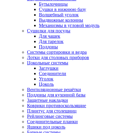
Бутылочницы
Сушки в нижнюю базу
Волшебный уголок
Выдвижные колонны
Механизмы в угловой модуль
Сушилки для посуды
Для чашек
Для тарелок
Поддоны
Системы сортировки и ведра
Лотки для столовых приборов
Цокольные системы
Заглушки
Соединители
Уголок
Цоколь
Вентиляционные решётки
Поддоны для кухонной базы
Защитные накладки
Коврики противоскользящие
Плинтус для столешниц
Рейлинговые системы
Соединительные планки
Ящики под цоколь
Барные системы