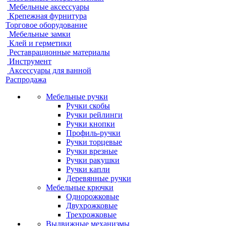
Мебельные аксессуары
Крепежная фурнитура
Торговое оборудование
Мебельные замки
Клей и герметики
Реставрационные материалы
Инструмент
Аксессуары для ванной
Распродажа
Мебельные ручки
Ручки скобы
Ручки рейлинги
Ручки кнопки
Профиль-ручки
Ручки торцевые
Ручки врезные
Ручки ракушки
Ручки капли
Деревянные ручки
Мебельные крючки
Однорожковые
Двухрожковые
Трехрожковые
Выдвижные механизмы