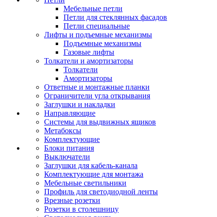
Мебельные петли
Петли для стеклянных фасадов
Петли специальные
Лифты и подъемные механизмы
Подъемные механизмы
Газовые лифты
Толкатели и амортизаторы
Толкатели
Амортизаторы
Ответные и монтажные планки
Ограничители угла открывания
Заглушки и накладки
Направляющие
Системы для выдвижных ящиков
Метабоксы
Комплектующие
Блоки питания
Выключатели
Заглушки для кабель-канала
Комплектующие для монтажа
Мебельные светильники
Профиль для светодиодной ленты
Врезные розетки
Розетки в столешницу