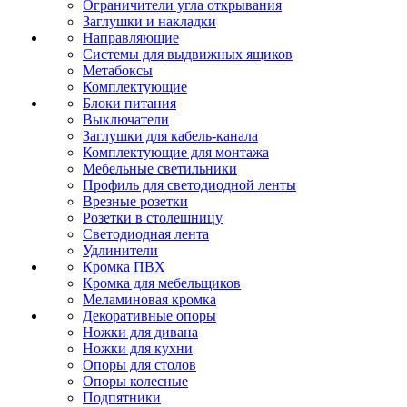
Ограничители угла открывания
Заглушки и накладки
Направляющие
Системы для выдвижных ящиков
Метабоксы
Комплектующие
Блоки питания
Выключатели
Заглушки для кабель-канала
Комплектующие для монтажа
Мебельные светильники
Профиль для светодиодной ленты
Врезные розетки
Розетки в столешницу
Светодиодная лента
Удлинители
Кромка ПВХ
Кромка для мебельщиков
Меламиновая кромка
Декоративные опоры
Ножки для дивана
Ножки для кухни
Опоры для столов
Опоры колесные
Подпятники