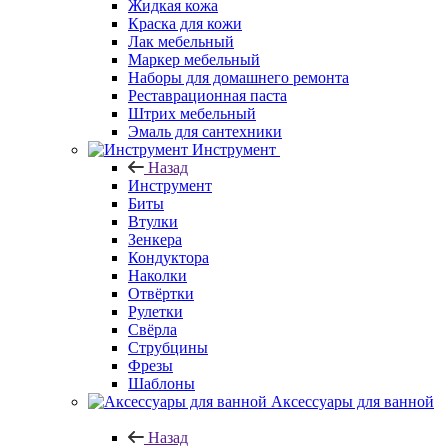
Жидкая кожа
Краска для кожи
Лак мебельный
Маркер мебельный
Наборы для домашнего ремонта
Реставрационная паста
Штрих мебельный
Эмаль для сантехники
Инструмент
Назад
Инструмент
Биты
Втулки
Зенкера
Кондуктора
Наколки
Отвёртки
Рулетки
Свёрла
Струбцины
Фрезы
Шаблоны
Аксессуары для ванной
Назад