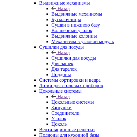
Выдвижные механизмы
Назад
Выдвижные механизмы
Бутылочницы
Сушки в нижнюю базу
Волшебный уголок
Выдвижные колонны
Механизмы в угловой модуль
Сушилки для посуды
Назад
Сушилки для посуды
Для чашек
Для тарелок
Поддоны
Системы сортировки и ведра
Лотки для столовых приборов
Цокольные системы
Назад
Цокольные системы
Заглушки
Соединители
Уголок
Цоколь
Вентиляционные решётки
Поддоны для кухонной базы