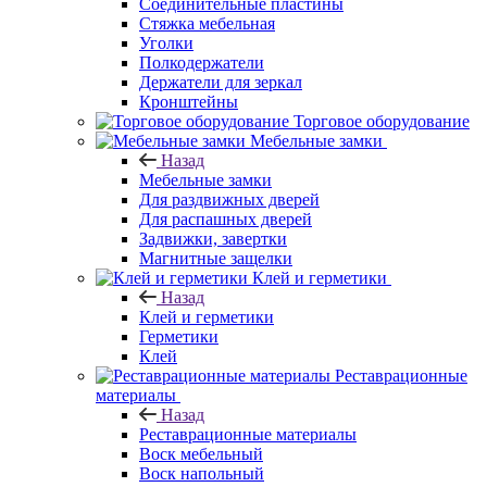
Соединительные пластины
Стяжка мебельная
Уголки
Полкодержатели
Держатели для зеркал
Кронштейны
Торговое оборудование
Мебельные замки
Назад
Мебельные замки
Для раздвижных дверей
Для распашных дверей
Задвижки, завертки
Магнитные защелки
Клей и герметики
Назад
Клей и герметики
Герметики
Клей
Реставрационные
материалы
Назад
Реставрационные материалы
Воск мебельный
Воск напольный