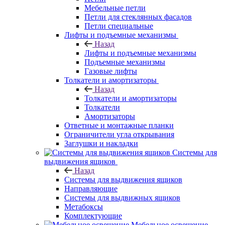
Мебельные петли
Петли для стеклянных фасадов
Петли специальные
Лифты и подъемные механизмы
Назад
Лифты и подъемные механизмы
Подъемные механизмы
Газовые лифты
Толкатели и амортизаторы
Назад
Толкатели и амортизаторы
Толкатели
Амортизаторы
Ответные и монтажные планки
Ограничители угла открывания
Заглушки и накладки
Системы для
выдвижения ящиков
Назад
Системы для выдвижения ящиков
Направляющие
Системы для выдвижных ящиков
Метабоксы
Комплектующие
Мебельное освещение