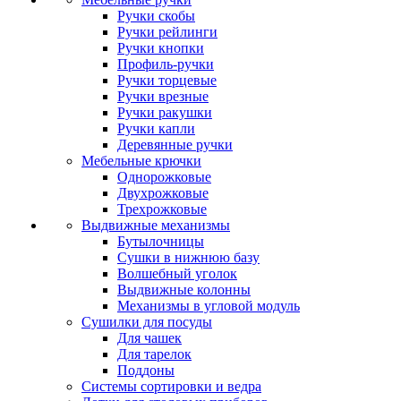
Ручки скобы
Ручки рейлинги
Ручки кнопки
Профиль-ручки
Ручки торцевые
Ручки врезные
Ручки ракушки
Ручки капли
Деревянные ручки
Мебельные крючки
Однорожковые
Двухрожковые
Трехрожковые
Выдвижные механизмы
Бутылочницы
Сушки в нижнюю базу
Волшебный уголок
Выдвижные колонны
Механизмы в угловой модуль
Сушилки для посуды
Для чашек
Для тарелок
Поддоны
Системы сортировки и ведра