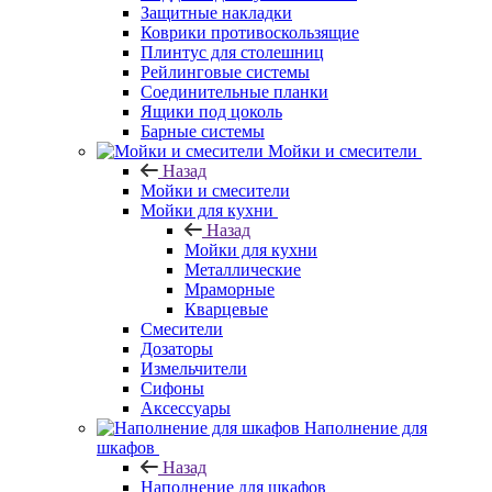
Защитные накладки
Коврики противоскользящие
Плинтус для столешниц
Рейлинговые системы
Соединительные планки
Ящики под цоколь
Барные системы
Мойки и смесители
Назад
Мойки и смесители
Мойки для кухни
Назад
Мойки для кухни
Металлические
Мраморные
Кварцевые
Смесители
Дозаторы
Измельчители
Сифоны
Аксессуары
Наполнение для
шкафов
Назад
Наполнение для шкафов