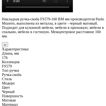
Накладная ручка-скоба FS579-160 BM мм производителя Paolo
Mozerro, выполнена из металла, в цвете - черный матовый.
Подходит для кухонной мебели, мебели в прихожую, мебели в
спальню, мебели в гостиную. Межцентровое расстояние 160
мм.
Характеристики
Длина, мм
176
Коллекция
FS579
Тип ручки
Ручка-скоба
Стиль
Модерн
Цвет
Черный
Поверхность
Матовая
Материал