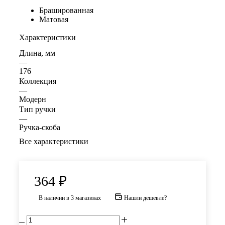
Брашированная
Матовая
Характеристики
Длина, мм
—
176
Коллекция
—
Модерн
Тип ручки
—
Ручка-скоба
Все характеристики
364
₽
В наличии
в 3 магазинах
Нашли дешевле?