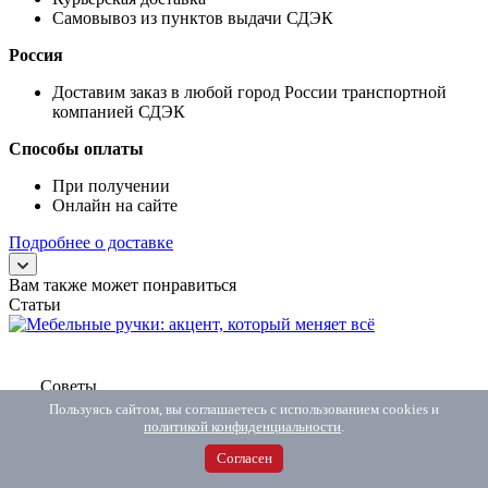
Самовывоз из пунктов выдачи СДЭК
Россия
Доставим заказ в любой город России транспортной
компанией СДЭК
Способы оплаты
При получении
Онлайн на сайте
Подробнее о доставке
Вам также может понравиться
Статьи
Советы
Пользуясь сайтом, вы соглашаетесь с использованием cookies и
—
26.03.2025
политикой конфиденциальности
.
Мебельные ручки: акцент, который меняет всё
Согласен