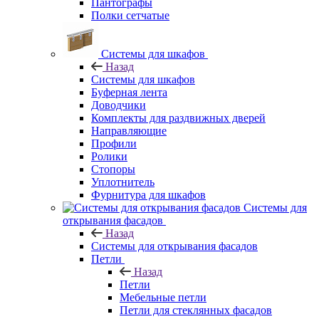
Пантографы
Полки сетчатые
Системы для шкафов
Назад
Системы для шкафов
Буферная лента
Доводчики
Комплекты для раздвижных дверей
Направляющие
Профили
Ролики
Стопоры
Уплотнитель
Фурнитура для шкафов
Системы для
открывания фасадов
Назад
Системы для открывания фасадов
Петли
Назад
Петли
Мебельные петли
Петли для стеклянных фасадов