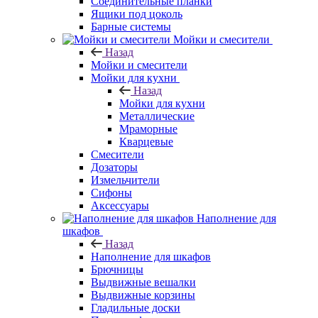
Соединительные планки
Ящики под цоколь
Барные системы
Мойки и смесители
Назад
Мойки и смесители
Мойки для кухни
Назад
Мойки для кухни
Металлические
Мраморные
Кварцевые
Смесители
Дозаторы
Измельчители
Сифоны
Аксессуары
Наполнение для
шкафов
Назад
Наполнение для шкафов
Брючницы
Выдвижные вешалки
Выдвижные корзины
Гладильные доски