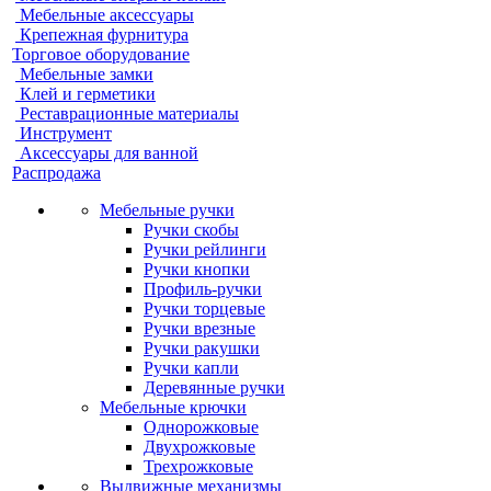
Мебельные аксессуары
Крепежная фурнитура
Торговое оборудование
Мебельные замки
Клей и герметики
Реставрационные материалы
Инструмент
Аксессуары для ванной
Распродажа
Мебельные ручки
Ручки скобы
Ручки рейлинги
Ручки кнопки
Профиль-ручки
Ручки торцевые
Ручки врезные
Ручки ракушки
Ручки капли
Деревянные ручки
Мебельные крючки
Однорожковые
Двухрожковые
Трехрожковые
Выдвижные механизмы