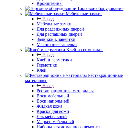
Кронштейны
Торговое оборудование
Мебельные замки
Назад
Мебельные замки
Для раздвижных дверей
Для распашных дверей
Задвижки, завертки
Магнитные защелки
Клей и герметики
Назад
Клей и герметики
Герметики
Клей
Реставрационные
материалы
Назад
Реставрационные материалы
Воск мебельный
Воск напольный
Жидкая кожа
Краска для кожи
Лак мебельный
Маркер мебельный
Наборы для домашнего ремонта