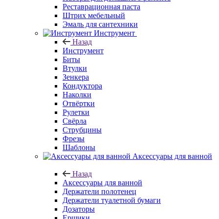
Реставрационная паста
Штрих мебельный
Эмаль для сантехники
Инструмент
Назад
Инструмент
Биты
Втулки
Зенкера
Кондуктора
Наколки
Отвёртки
Рулетки
Свёрла
Струбцины
Фрезы
Шаблоны
Аксессуары для ванной
Назад
Аксессуары для ванной
Держатели полотенец
Держатели туалетной бумаги
Дозаторы
Ершики