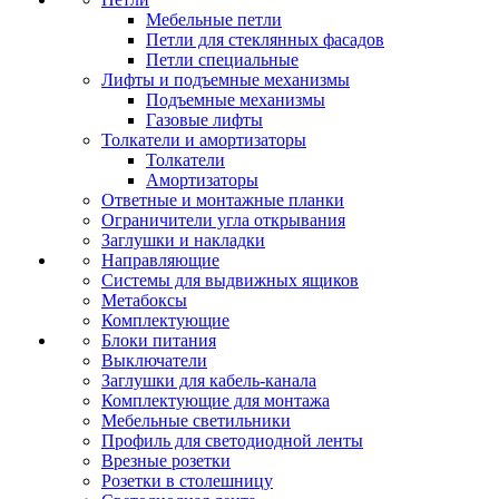
Мебельные петли
Петли для стеклянных фасадов
Петли специальные
Лифты и подъемные механизмы
Подъемные механизмы
Газовые лифты
Толкатели и амортизаторы
Толкатели
Амортизаторы
Ответные и монтажные планки
Ограничители угла открывания
Заглушки и накладки
Направляющие
Системы для выдвижных ящиков
Метабоксы
Комплектующие
Блоки питания
Выключатели
Заглушки для кабель-канала
Комплектующие для монтажа
Мебельные светильники
Профиль для светодиодной ленты
Врезные розетки
Розетки в столешницу