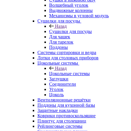
Волшебный уголок
Выдвижные колонны
Механизмы в угловой модуль
Сушилки для посуды
Назад
Сушилки для посуды
Для чашек
Для тарелок
Поддоны
Системы сортировки и ведра
Лотки для столовых приборов
Цокольные системы
Назад
Цокольные системы
Заглушки
Соединители
Уголок
Цоколь
Вентиляционные решётки
Поддоны для кухонной базы
Защитные накладки
Коврики противоскользящие
Плинтус для столешниц
Рейлинговые системы