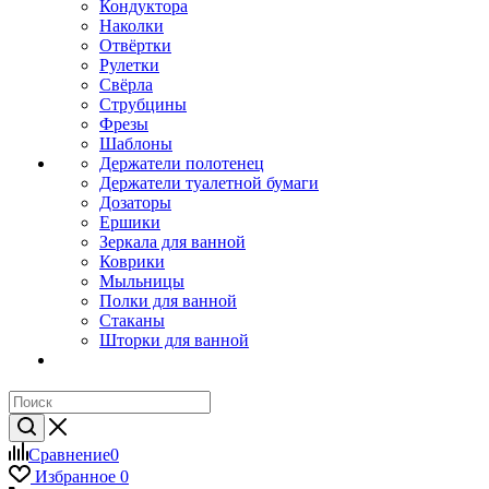
Кондуктора
Наколки
Отвёртки
Рулетки
Свёрла
Струбцины
Фрезы
Шаблоны
Держатели полотенец
Держатели туалетной бумаги
Дозаторы
Ершики
Зеркала для ванной
Коврики
Мыльницы
Полки для ванной
Стаканы
Шторки для ванной
Сравнение
0
Избранное
0