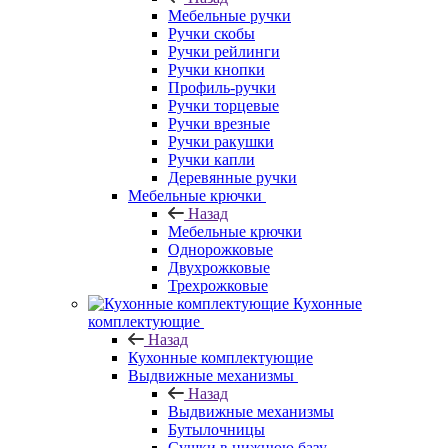
Мебельные ручки
Ручки скобы
Ручки рейлинги
Ручки кнопки
Профиль-ручки
Ручки торцевые
Ручки врезные
Ручки ракушки
Ручки капли
Деревянные ручки
Мебельные крючки
Назад
Мебельные крючки
Однорожковые
Двухрожковые
Трехрожковые
Кухонные
комплектующие
Назад
Кухонные комплектующие
Выдвижные механизмы
Назад
Выдвижные механизмы
Бутылочницы
Сушки в нижнюю базу