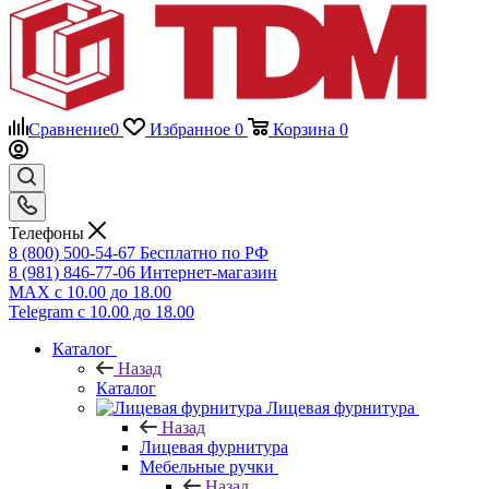
Сравнение
0
Избранное
0
Корзина
0
Телефоны
8 (800) 500-54-67
Бесплатно по РФ
8 (981) 846-77-06
Интернет-магазин
MAX
с 10.00 до 18.00
Telegram
с 10.00 до 18.00
Каталог
Назад
Каталог
Лицевая фурнитура
Назад
Лицевая фурнитура
Мебельные ручки
Назад