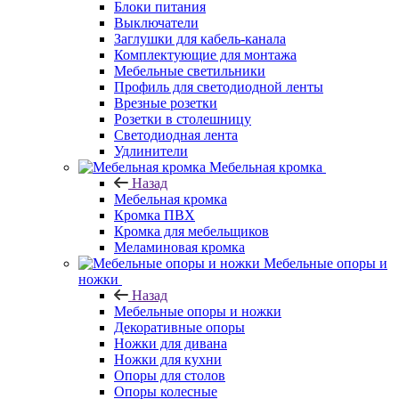
Блоки питания
Выключатели
Заглушки для кабель-канала
Комплектующие для монтажа
Мебельные светильники
Профиль для светодиодной ленты
Врезные розетки
Розетки в столешницу
Светодиодная лента
Удлинители
Мебельная кромка
Назад
Мебельная кромка
Кромка ПВХ
Кромка для мебельщиков
Меламиновая кромка
Мебельные опоры и
ножки
Назад
Мебельные опоры и ножки
Декоративные опоры
Ножки для дивана
Ножки для кухни
Опоры для столов
Опоры колесные