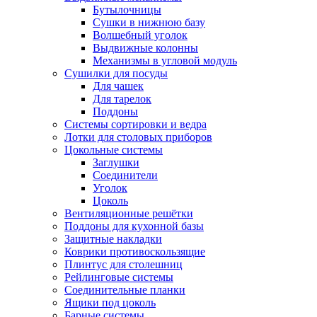
Бутылочницы
Сушки в нижнюю базу
Волшебный уголок
Выдвижные колонны
Механизмы в угловой модуль
Сушилки для посуды
Для чашек
Для тарелок
Поддоны
Системы сортировки и ведра
Лотки для столовых приборов
Цокольные системы
Заглушки
Соединители
Уголок
Цоколь
Вентиляционные решётки
Поддоны для кухонной базы
Защитные накладки
Коврики противоскользящие
Плинтус для столешниц
Рейлинговые системы
Соединительные планки
Ящики под цоколь
Барные системы