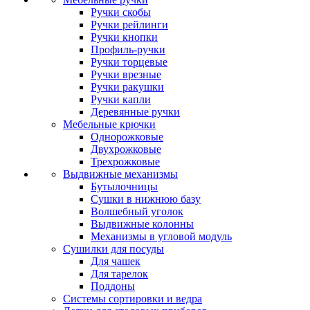
Ручки скобы
Ручки рейлинги
Ручки кнопки
Профиль-ручки
Ручки торцевые
Ручки врезные
Ручки ракушки
Ручки капли
Деревянные ручки
Мебельные крючки
Однорожковые
Двухрожковые
Трехрожковые
Выдвижные механизмы
Бутылочницы
Сушки в нижнюю базу
Волшебный уголок
Выдвижные колонны
Механизмы в угловой модуль
Сушилки для посуды
Для чашек
Для тарелок
Поддоны
Системы сортировки и ведра