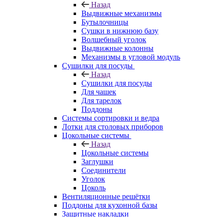
Назад
Выдвижные механизмы
Бутылочницы
Сушки в нижнюю базу
Волшебный уголок
Выдвижные колонны
Механизмы в угловой модуль
Сушилки для посуды
Назад
Сушилки для посуды
Для чашек
Для тарелок
Поддоны
Системы сортировки и ведра
Лотки для столовых приборов
Цокольные системы
Назад
Цокольные системы
Заглушки
Соединители
Уголок
Цоколь
Вентиляционные решётки
Поддоны для кухонной базы
Защитные накладки