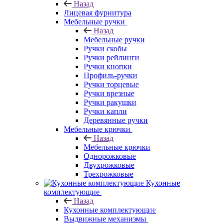
Назад
Лицевая фурнитура
Мебельные ручки
Назад
Мебельные ручки
Ручки скобы
Ручки рейлинги
Ручки кнопки
Профиль-ручки
Ручки торцевые
Ручки врезные
Ручки ракушки
Ручки капли
Деревянные ручки
Мебельные крючки
Назад
Мебельные крючки
Однорожковые
Двухрожковые
Трехрожковые
Кухонные
комплектующие
Назад
Кухонные комплектующие
Выдвижные механизмы