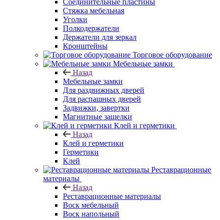
Соединительные пластины
Стяжка мебельная
Уголки
Полкодержатели
Держатели для зеркал
Кронштейны
Торговое оборудование
Мебельные замки
Назад
Мебельные замки
Для раздвижных дверей
Для распашных дверей
Задвижки, завертки
Магнитные защелки
Клей и герметики
Назад
Клей и герметики
Герметики
Клей
Реставрационные
материалы
Назад
Реставрационные материалы
Воск мебельный
Воск напольный