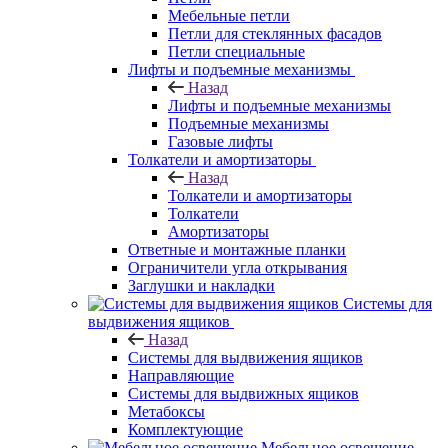
Мебельные петли
Петли для стеклянных фасадов
Петли специальные
Лифты и подъемные механизмы
Назад
Лифты и подъемные механизмы
Подъемные механизмы
Газовые лифты
Толкатели и амортизаторы
Назад
Толкатели и амортизаторы
Толкатели
Амортизаторы
Ответные и монтажные планки
Ограничители угла открывания
Заглушки и накладки
Системы для
выдвижения ящиков
Назад
Системы для выдвижения ящиков
Направляющие
Системы для выдвижных ящиков
Метабоксы
Комплектующие
Мебельное освещение