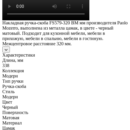
Накладная ручка-скоба FS579-320 BM мм производителя Paolo
Mozerro, выполнена из металла цамак, в цвете - черный
матовый. Подходит для кухонной мебели, мебели в
прихожую, мебели в спальню, мебели в гостиную.
Межцентровое расстояние 320 мм.
Характеристики
Длина, мм
338
Коллекция
Модерн
Тип ручки
Ручка-скоба
Стиль
Модерн
Цвет
Черный
Поверхность
Матовая
Материал
Цамак