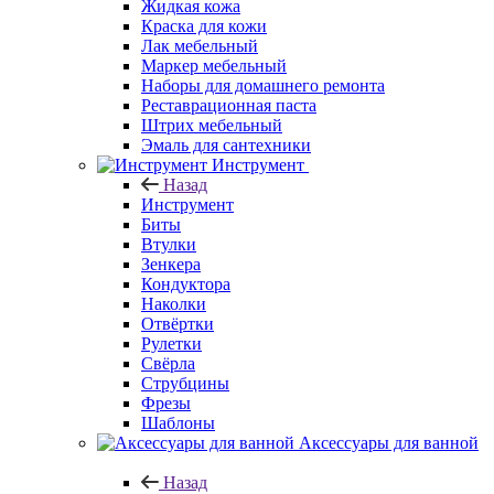
Жидкая кожа
Краска для кожи
Лак мебельный
Маркер мебельный
Наборы для домашнего ремонта
Реставрационная паста
Штрих мебельный
Эмаль для сантехники
Инструмент
Назад
Инструмент
Биты
Втулки
Зенкера
Кондуктора
Наколки
Отвёртки
Рулетки
Свёрла
Струбцины
Фрезы
Шаблоны
Аксессуары для ванной
Назад