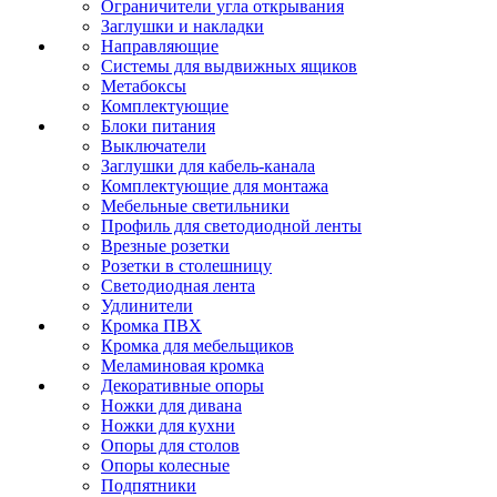
Ограничители угла открывания
Заглушки и накладки
Направляющие
Системы для выдвижных ящиков
Метабоксы
Комплектующие
Блоки питания
Выключатели
Заглушки для кабель-канала
Комплектующие для монтажа
Мебельные светильники
Профиль для светодиодной ленты
Врезные розетки
Розетки в столешницу
Светодиодная лента
Удлинители
Кромка ПВХ
Кромка для мебельщиков
Меламиновая кромка
Декоративные опоры
Ножки для дивана
Ножки для кухни
Опоры для столов
Опоры колесные
Подпятники