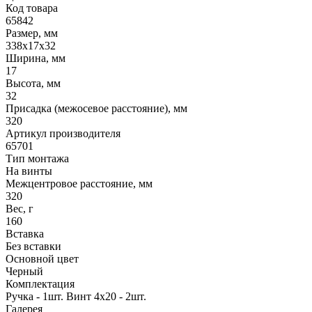
Код товара
65842
Размер, мм
338х17х32
Ширина, мм
17
Высота, мм
32
Присадка (межосевое расстояние), мм
320
Артикул производителя
65701
Тип монтажа
На винты
Межцентровое расстояние, мм
320
Вес, г
160
Вставка
Без вставки
Основной цвет
Черный
Комплектация
Ручка - 1шт. Винт 4х20 - 2шт.
Галерея