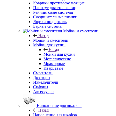
Коврики противоскользящие
Плинтус для столешниц
Рейлинговые системы
Соединительные планки
Ящики под цоколь
Барные системы
Мойки и смесители
Назад
Мойки и смесители
Мойки для кухни
Назад
Мойки для кухни
Металлические
Мраморные
Кварцевые
Смесители
Дозаторы
Измельчители
Сифоны
Аксессуары
Наполнение для шкафов
Назад
Наполнение для шкафов