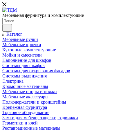
Мебельная фурнитура и комплектующие
Каталог
Мебельные ручки
Мебельные крючки
Кухонные комплектующие
Мойки и смесители
Наполнение для шкафов
Cистемы для шкафов
Системы для открывания фасадов
Системы выдвижения
Электрика
Кромочные материалы
Мебельные опоры и ножки
Мебельные аксессуары
Полкодержатели и кронштейны
Крепежная фурнитура
Торговое оборудование
Замки для мебели, защелки, задвижки
Герметики и клей
Реставрационные материалы