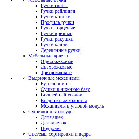
Ручки скобы
Ручки рейлинги
Ручки кнопки
Профиль-ручки
Ручки торцевые
Ручки врезные
Ручки ракушки
Ручки капли
Деревянные ручки
Мебельные крючки
Однорожковые
Двухрожковые
Трехрожковые
Выдвижные механизмы
Бутылочницы
Сушки в нижнюю базу
Волшебный уголок
Выдвижные колонны
Механизмы в угловой модуль
Сушилки для посуды
Для чашек
Для тарелок
Поддоны
Системы сортировки и ведра