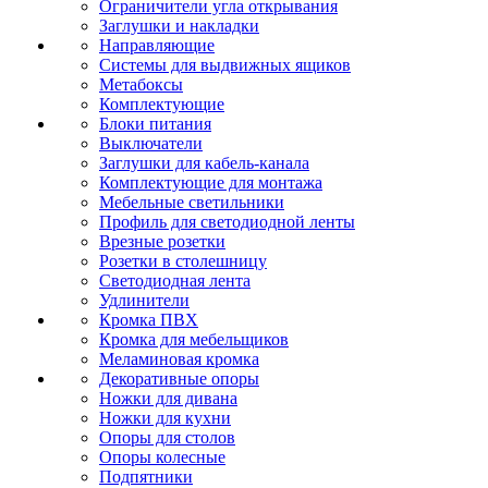
Ограничители угла открывания
Заглушки и накладки
Направляющие
Системы для выдвижных ящиков
Метабоксы
Комплектующие
Блоки питания
Выключатели
Заглушки для кабель-канала
Комплектующие для монтажа
Мебельные светильники
Профиль для светодиодной ленты
Врезные розетки
Розетки в столешницу
Светодиодная лента
Удлинители
Кромка ПВХ
Кромка для мебельщиков
Меламиновая кромка
Декоративные опоры
Ножки для дивана
Ножки для кухни
Опоры для столов
Опоры колесные
Подпятники