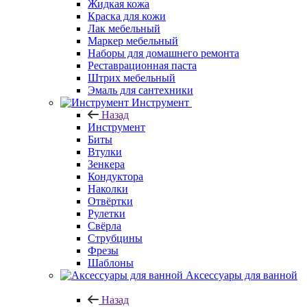
Жидкая кожа
Краска для кожи
Лак мебельный
Маркер мебельный
Наборы для домашнего ремонта
Реставрационная паста
Штрих мебельный
Эмаль для сантехники
Инструмент
Назад
Инструмент
Биты
Втулки
Зенкера
Кондуктора
Наколки
Отвёртки
Рулетки
Свёрла
Струбцины
Фрезы
Шаблоны
Аксессуары для ванной
Назад