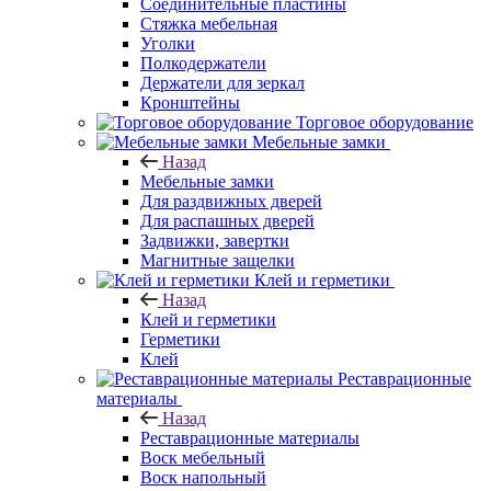
Соединительные пластины
Стяжка мебельная
Уголки
Полкодержатели
Держатели для зеркал
Кронштейны
Торговое оборудование
Мебельные замки
Назад
Мебельные замки
Для раздвижных дверей
Для распашных дверей
Задвижки, завертки
Магнитные защелки
Клей и герметики
Назад
Клей и герметики
Герметики
Клей
Реставрационные
материалы
Назад
Реставрационные материалы
Воск мебельный
Воск напольный