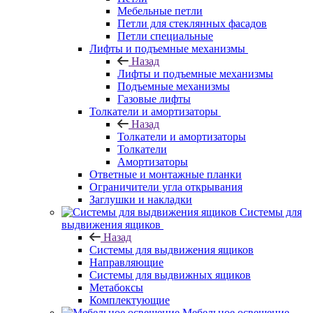
Мебельные петли
Петли для стеклянных фасадов
Петли специальные
Лифты и подъемные механизмы
Назад
Лифты и подъемные механизмы
Подъемные механизмы
Газовые лифты
Толкатели и амортизаторы
Назад
Толкатели и амортизаторы
Толкатели
Амортизаторы
Ответные и монтажные планки
Ограничители угла открывания
Заглушки и накладки
Системы для
выдвижения ящиков
Назад
Системы для выдвижения ящиков
Направляющие
Системы для выдвижных ящиков
Метабоксы
Комплектующие
Мебельное освещение