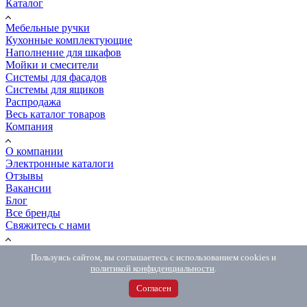
Каталог
Мебельные ручки
Кухонные комплектующие
Наполнение для шкафов
Мойки и смесители
Системы для фасадов
Системы для ящиков
Распродажа
Весь каталог товаров
Компания
О компании
Электронные каталоги
Отзывы
Вакансии
Блог
Все бренды
Свяжитесь с нами
Адреса магазинов
Пользуясь сайтом, вы соглашаетесь с использованием cookies и
Мебельщикам
политикой конфиденциальности
.
Контакты
Сообщить об ошибке
Согласен
Покупателям