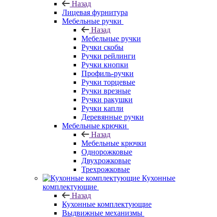
Назад
Лицевая фурнитура
Мебельные ручки
Назад
Мебельные ручки
Ручки скобы
Ручки рейлинги
Ручки кнопки
Профиль-ручки
Ручки торцевые
Ручки врезные
Ручки ракушки
Ручки капли
Деревянные ручки
Мебельные крючки
Назад
Мебельные крючки
Однорожковые
Двухрожковые
Трехрожковые
Кухонные
комплектующие
Назад
Кухонные комплектующие
Выдвижные механизмы