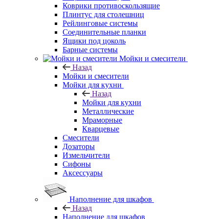
Коврики противоскользящие
Плинтус для столешниц
Рейлинговые системы
Соединительные планки
Ящики под цоколь
Барные системы
Мойки и смесители
Назад
Мойки и смесители
Мойки для кухни
Назад
Мойки для кухни
Металлические
Мраморные
Кварцевые
Смесители
Дозаторы
Измельчители
Сифоны
Аксессуары
Наполнение для шкафов
Назад
Наполнение для шкафов