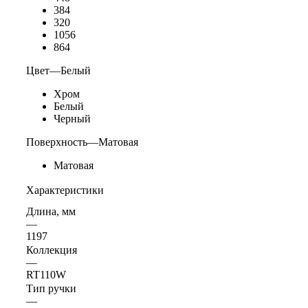
384
320
1056
864
Цвет
—
Белый
Хром
Белый
Черный
Поверхность
—
Матовая
Матовая
Характеристики
Длина, мм
—
1197
Коллекция
—
RT110W
Тип ручки
—