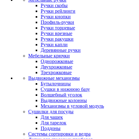
Ручки скобы
Ручки рейлинги
Ручки кнопки
Профиль-ручки
Ручки торцевые
Ручки врезные
Ручки ракушки
Ручки капли
Деревянные ручки
Мебельные крючки
Однорожковые
Двухрожковые
Трехрожковые
Выдвижные механизмы
Бутылочницы
Сушки в нижнюю базу
Волшебный уголок
Выдвижные колонны
Механизмы в угловой модуль
Сушилки для посуды
Для чашек
Для тарелок
Поддоны
Системы сортировки и ведра