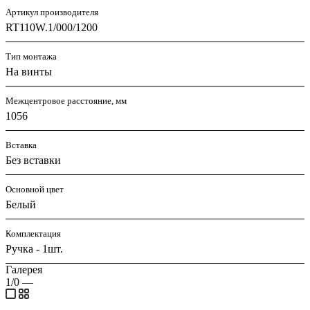
Артикул производителя
RT110W.1/000/1200
Тип монтажа
На винты
Межцентровое расстояние, мм
1056
Вставка
Без вставки
Основной цвет
Белый
Комплектация
Ручка - 1шт.
Галерея
1/0
—