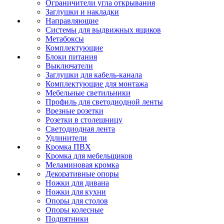
Ограничители угла открывания
Заглушки и накладки
Направляющие
Системы для выдвижных ящиков
Метабоксы
Комплектующие
Блоки питания
Выключатели
Заглушки для кабель-канала
Комплектующие для монтажа
Мебельные светильники
Профиль для светодиодной ленты
Врезные розетки
Розетки в столешницу
Светодиодная лента
Удлинители
Кромка ПВХ
Кромка для мебельщиков
Меламиновая кромка
Декоративные опоры
Ножки для дивана
Ножки для кухни
Опоры для столов
Опоры колесные
Подпятники