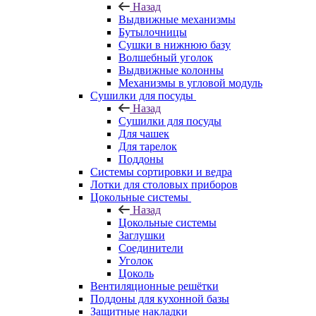
Назад
Выдвижные механизмы
Бутылочницы
Сушки в нижнюю базу
Волшебный уголок
Выдвижные колонны
Механизмы в угловой модуль
Сушилки для посуды
Назад
Сушилки для посуды
Для чашек
Для тарелок
Поддоны
Системы сортировки и ведра
Лотки для столовых приборов
Цокольные системы
Назад
Цокольные системы
Заглушки
Соединители
Уголок
Цоколь
Вентиляционные решётки
Поддоны для кухонной базы
Защитные накладки