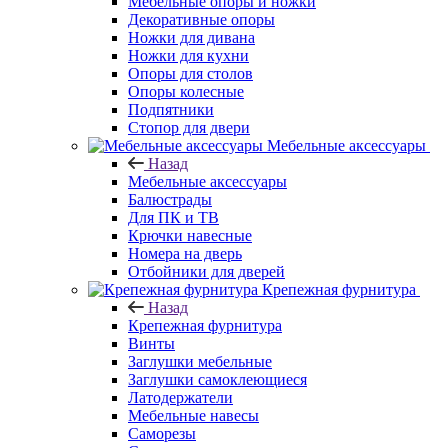
Мебельные опоры и ножки
Декоративные опоры
Ножки для дивана
Ножки для кухни
Опоры для столов
Опоры колесные
Подпятники
Стопор для двери
Мебельные аксессуары
Назад
Мебельные аксессуары
Балюстрады
Для ПК и ТВ
Крючки навесные
Номера на дверь
Отбойники для дверей
Крепежная фурнитура
Назад
Крепежная фурнитура
Винты
Заглушки мебельные
Заглушки самоклеющиеся
Латодержатели
Мебельные навесы
Саморезы