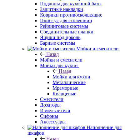
Поддоны для кухонной базы
Защитные накладки
Коврики противоскользящие
Плинтус для столешниц
Рейлинговые системы
Соединительные планки
Ящики под цоколь
Барные системы
Мойки и смесители
Назад
Мойки и смесители
Мойки для кухни
Назад
Мойки для кухни
Металлические
Мраморные
Кварцевые
Смесители
Дозаторы
Измельчители
Сифоны
Аксессуары
Наполнение для
шкафов
Назад