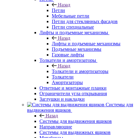
Назад
Петли
Мебельные петли
Петли для стеклянных фасадов
Петли специальные
Лифты и подъемные механизмы
Назад
Лифты и подъемные механизмы
Подъемные механизмы
Газовые лифты
Толкатели и амортизаторы
Назад
Толкатели и амортизаторы
Толкатели
Амортизаторы
Ответные и монтажные планки
Ограничители угла открывания
Заглушки и накладки
Системы для
выдвижения ящиков
Назад
Системы для выдвижения ящиков
Направляющие
Системы для выдвижных ящиков
Метабоксы