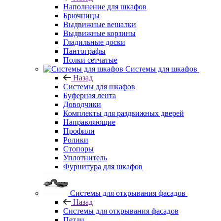
Наполнение для шкафов
Брючницы
Выдвижные вешалки
Выдвижные корзины
Гладильные доски
Пантографы
Полки сетчатые
Системы для шкафов
Назад
Системы для шкафов
Буферная лента
Доводчики
Комплекты для раздвижных дверей
Направляющие
Профили
Ролики
Стопоры
Уплотнитель
Фурнитура для шкафов
Системы для открывания фасадов
Назад
Системы для открывания фасадов
Петли