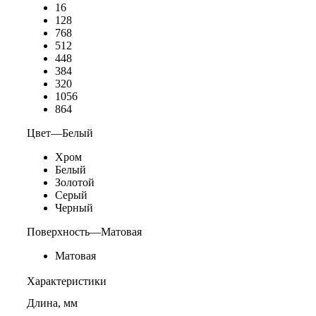
16
128
768
512
448
384
320
1056
864
Цвет
—
Белый
Хром
Белый
Золотой
Серый
Черный
Поверхность
—
Матовая
Матовая
Характеристики
Длина, мм
—