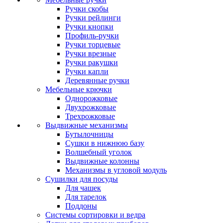
Ручки скобы
Ручки рейлинги
Ручки кнопки
Профиль-ручки
Ручки торцевые
Ручки врезные
Ручки ракушки
Ручки капли
Деревянные ручки
Мебельные крючки
Однорожковые
Двухрожковые
Трехрожковые
Выдвижные механизмы
Бутылочницы
Сушки в нижнюю базу
Волшебный уголок
Выдвижные колонны
Механизмы в угловой модуль
Сушилки для посуды
Для чашек
Для тарелок
Поддоны
Системы сортировки и ведра