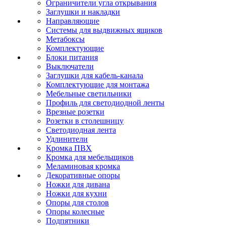
Ограничители угла открывания
Заглушки и накладки
Направляющие
Системы для выдвижных ящиков
Метабоксы
Комплектующие
Блоки питания
Выключатели
Заглушки для кабель-канала
Комплектующие для монтажа
Мебельные светильники
Профиль для светодиодной ленты
Врезные розетки
Розетки в столешницу
Светодиодная лента
Удлинители
Кромка ПВХ
Кромка для мебельщиков
Меламиновая кромка
Декоративные опоры
Ножки для дивана
Ножки для кухни
Опоры для столов
Опоры колесные
Подпятники