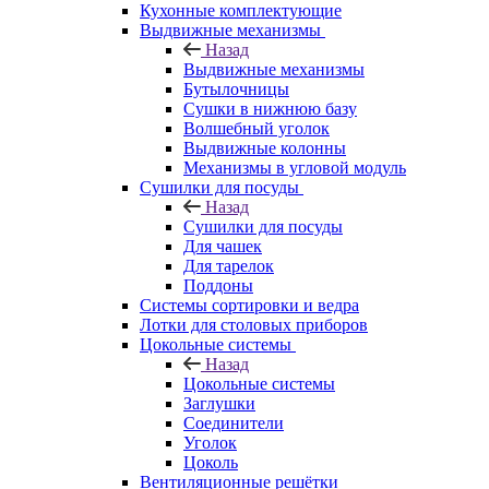
Кухонные комплектующие
Выдвижные механизмы
Назад
Выдвижные механизмы
Бутылочницы
Сушки в нижнюю базу
Волшебный уголок
Выдвижные колонны
Механизмы в угловой модуль
Сушилки для посуды
Назад
Сушилки для посуды
Для чашек
Для тарелок
Поддоны
Системы сортировки и ведра
Лотки для столовых приборов
Цокольные системы
Назад
Цокольные системы
Заглушки
Соединители
Уголок
Цоколь
Вентиляционные решётки