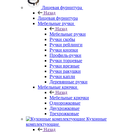
Лицевая фурнитура
Назад
Лицевая фурнитура
Мебельные ручки
Назад
Мебельные ручки
Ручки скобы
Ручки рейлинги
Ручки кнопки
Профиль-ручки
Ручки торцевые
Ручки врезные
Ручки ракушки
Ручки капли
Деревянные ручки
Мебельные крючки
Назад
Мебельные крючки
Однорожковые
Двухрожковые
Трехрожковые
Кухонные
комплектующие
Назад