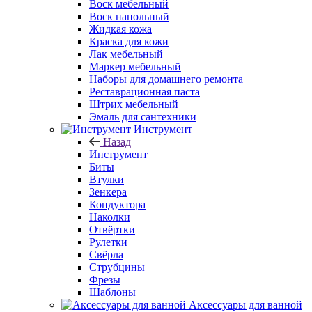
Воск мебельный
Воск напольный
Жидкая кожа
Краска для кожи
Лак мебельный
Маркер мебельный
Наборы для домашнего ремонта
Реставрационная паста
Штрих мебельный
Эмаль для сантехники
Инструмент
Назад
Инструмент
Биты
Втулки
Зенкера
Кондуктора
Наколки
Отвёртки
Рулетки
Свёрла
Струбцины
Фрезы
Шаблоны
Аксессуары для ванной