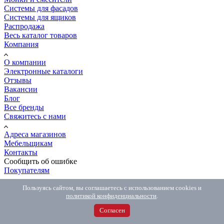
Системы для фасадов
Системы для ящиков
Распродажа
Весь каталог товаров
Компания
О компании
Электронные каталоги
Отзывы
Вакансии
Блог
Все бренды
Свяжитесь с нами
Адреса магазинов
Мебельщикам
Контакты
Сообщить об ошибке
Покупателям
Как сделать заказ
Пользуясь сайтом, вы соглашаетесь с использованием cookies и
политикой конфиденциальности
.
Доставка и оплата
Обмен и возврат
Согласен
Распил и мебель на заказ