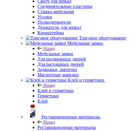
Скотч для зеркал
Соединительные пластины
Стяжка мебельная
Уголки
Полкодержатели
Держатели для зеркал
Кронштейны
Торговое оборудование
Мебельные замки
Назад
Мебельные замки
Для раздвижных дверей
Для распашных дверей
Задвижки, завертки
Магнитные защелки
Клей и герметики
Назад
Клей и герметики
Герметики
Клей
Реставрационные материалы
Назад
Реставрационные материалы