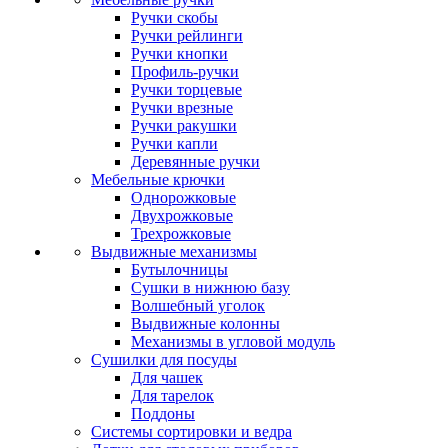
Ручки скобы
Ручки рейлинги
Ручки кнопки
Профиль-ручки
Ручки торцевые
Ручки врезные
Ручки ракушки
Ручки капли
Деревянные ручки
Мебельные крючки
Однорожковые
Двухрожковые
Трехрожковые
Выдвижные механизмы
Бутылочницы
Сушки в нижнюю базу
Волшебный уголок
Выдвижные колонны
Механизмы в угловой модуль
Сушилки для посуды
Для чашек
Для тарелок
Поддоны
Системы сортировки и ведра