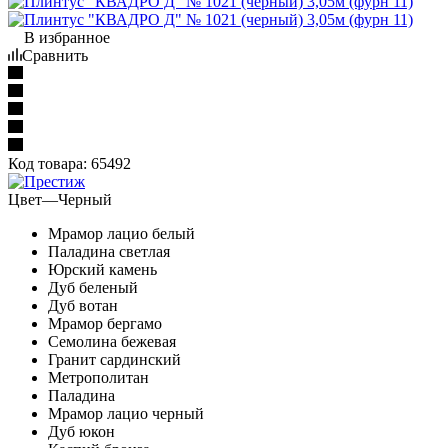
В избранное
Сравнить
Код товара:
65492
Цвет
—
Черный
Мрамор лацио белый
Паладина светлая
Юрский камень
Дуб беленый
Дуб вотан
Мрамор бергамо
Семолина бежевая
Гранит сардинский
Метрополитан
Паладина
Мрамор лацио черный
Дуб юкон