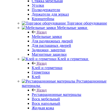
Стяжка мебельная
Уголки
Полкодержатели
Держатели для зеркал
Кронштейны
Торговое оборудование
Мебельные замки
Назад
Мебельные замки
Для раздвижных дверей
Для распашных дверей
Задвижки, завертки
Магнитные защелки
Клей и герметики
Назад
Клей и герметики
Герметики
Клей
Реставрационные
материалы
Назад
Реставрационные материалы
Воск мебельный
Воск напольный
Жидкая кожа