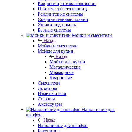
Коврики противоскользящие
Плинтус для столешниц
Рейлинговые системы
Соединительные планки
Ящики под цоколь
Барные системы
Мойки и смесители
Назад
Мойки и смесители
Мойки для кухни
Назад
Мойки для кухни
Металлические
Мраморные
Кварцевые
Смесители
Дозаторы
Измельчители
Сифоны
Аксессуары
Наполнение для
шкафов
Назад
Наполнение для шкафов
Брючницы