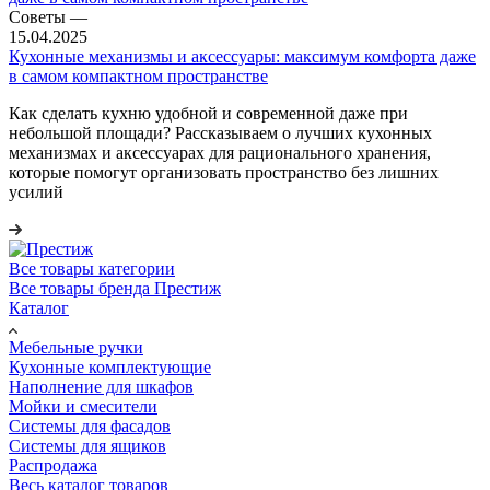
Советы
—
15.04.2025
Кухонные механизмы и аксессуары: максимум комфорта даже
в самом компактном пространстве
Как сделать кухню удобной и современной даже при
небольшой площади? Рассказываем о лучших кухонных
механизмах и аксессуарах для рационального хранения,
которые помогут организовать пространство без лишних
усилий
Все товары категории
Все товары бренда Престиж
Каталог
Мебельные ручки
Кухонные комплектующие
Наполнение для шкафов
Мойки и смесители
Системы для фасадов
Системы для ящиков
Распродажа
Весь каталог товаров