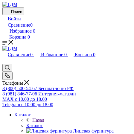
Поиск
Войти
Сравнение
0
Избранное
0
Корзина
0
Сравнение
0
Избранное
0
Корзина
0
Телефоны
8 (800) 500-54-67
Бесплатно по РФ
8 (981) 846-77-06
Интернет-магазин
MAX
с 10.00 до 18.00
Telegram
с 10.00 до 18.00
Каталог
Назад
Каталог
Лицевая фурнитура