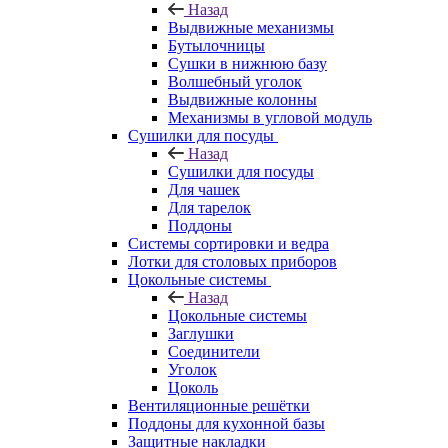
Назад
Выдвижные механизмы
Бутылочницы
Сушки в нижнюю базу
Волшебный уголок
Выдвижные колонны
Механизмы в угловой модуль
Сушилки для посуды
Назад
Сушилки для посуды
Для чашек
Для тарелок
Поддоны
Системы сортировки и ведра
Лотки для столовых приборов
Цокольные системы
Назад
Цокольные системы
Заглушки
Соединители
Уголок
Цоколь
Вентиляционные решётки
Поддоны для кухонной базы
Защитные накладки