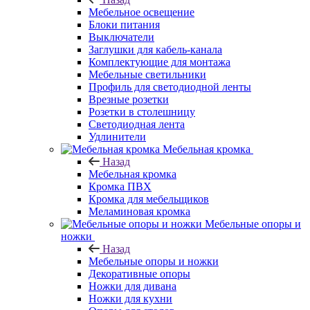
Мебельное освещение
Блоки питания
Выключатели
Заглушки для кабель-канала
Комплектующие для монтажа
Мебельные светильники
Профиль для светодиодной ленты
Врезные розетки
Розетки в столешницу
Светодиодная лента
Удлинители
Мебельная кромка
Назад
Мебельная кромка
Кромка ПВХ
Кромка для мебельщиков
Меламиновая кромка
Мебельные опоры и
ножки
Назад
Мебельные опоры и ножки
Декоративные опоры
Ножки для дивана
Ножки для кухни