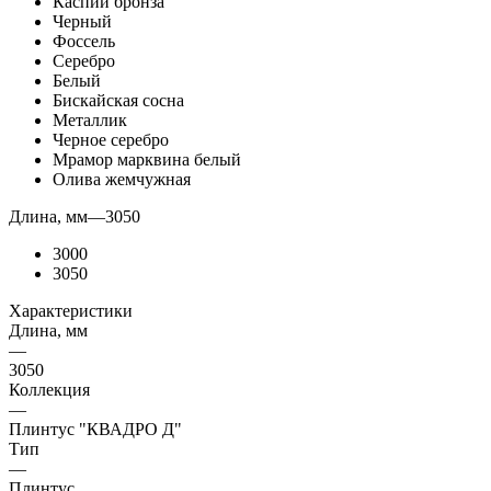
Каспий бронза
Черный
Фоссель
Серебро
Белый
Бискайская сосна
Металлик
Черное серебро
Мрамор марквина белый
Олива жемчужная
Длина, мм
—
3050
3000
3050
Характеристики
Длина, мм
—
3050
Коллекция
—
Плинтус "КВАДРО Д"
Тип
—
Плинтус