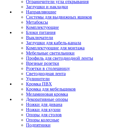
Ограничители угла открывания
Заглушки и накладки
Направляющие
Системы для выдвижных ящиков
Метабоксы
Комплектующие
Блоки питания
Выключатели
Заглушки для кабель-канала
Комплектующие для монтажа
Мебельные светильники
Профиль для светодиодной ленты
Врезные розетки
Розетки в столешницу
Светодиодная лента
Удлинители
Кромка ПВХ
Кромка для мебельщиков
Меламиновая кромка
Декоративные опоры
Ножки для дивана
Ножки для кухни
Опоры для столов
Опоры колесные
Подпятники