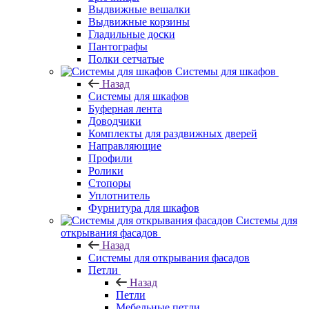
Выдвижные вешалки
Выдвижные корзины
Гладильные доски
Пантографы
Полки сетчатые
Системы для шкафов
Назад
Системы для шкафов
Буферная лента
Доводчики
Комплекты для раздвижных дверей
Направляющие
Профили
Ролики
Стопоры
Уплотнитель
Фурнитура для шкафов
Системы для
открывания фасадов
Назад
Системы для открывания фасадов
Петли
Назад
Петли
Мебельные петли