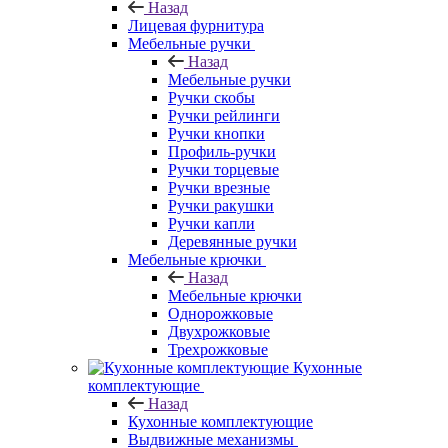
Назад
Лицевая фурнитура
Мебельные ручки
Назад
Мебельные ручки
Ручки скобы
Ручки рейлинги
Ручки кнопки
Профиль-ручки
Ручки торцевые
Ручки врезные
Ручки ракушки
Ручки капли
Деревянные ручки
Мебельные крючки
Назад
Мебельные крючки
Однорожковые
Двухрожковые
Трехрожковые
Кухонные
комплектующие
Назад
Кухонные комплектующие
Выдвижные механизмы