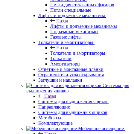
Петли для стеклянных фасадов
Петли специальные
Лифты и подъемные механизмы
Назад
Лифты и подъемные механизмы
Подъемные механизмы
Газовые лифты
Толкатели и амортизаторы
Назад
Толкатели и амортизаторы
Толкатели
Амортизаторы
Ответные и монтажные планки
Ограничители угла открывания
Заглушки и накладки
Системы для
выдвижения ящиков
Назад
Системы для выдвижения ящиков
Направляющие
Системы для выдвижных ящиков
Метабоксы
Комплектующие
Мебельное освещение
Назад