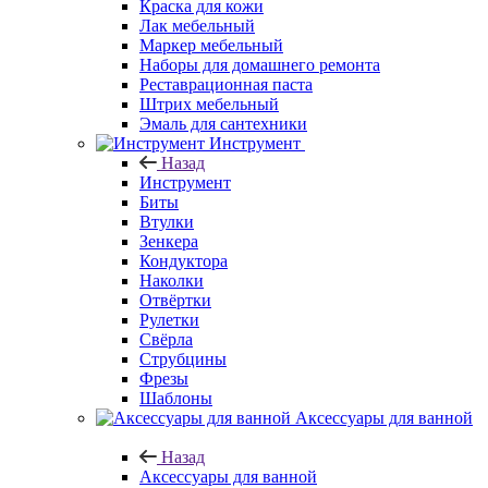
Краска для кожи
Лак мебельный
Маркер мебельный
Наборы для домашнего ремонта
Реставрационная паста
Штрих мебельный
Эмаль для сантехники
Инструмент
Назад
Инструмент
Биты
Втулки
Зенкера
Кондуктора
Наколки
Отвёртки
Рулетки
Свёрла
Струбцины
Фрезы
Шаблоны
Аксессуары для ванной
Назад
Аксессуары для ванной